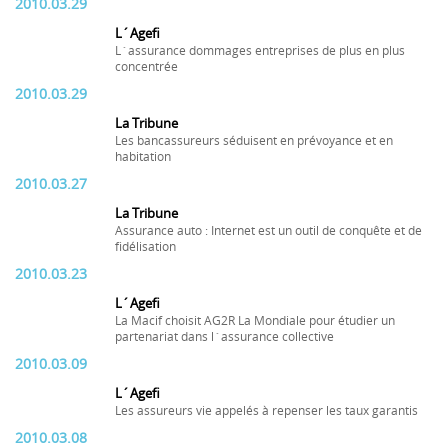
2010.03.29
L´Agefi
L´assurance dommages entreprises de plus en plus
concentrée
2010.03.29
La Tribune
Les bancassureurs séduisent en prévoyance et en
habitation
2010.03.27
La Tribune
Assurance auto : Internet est un outil de conquête et de
fidélisation
2010.03.23
L´Agefi
La Macif choisit AG2R La Mondiale pour étudier un
partenariat dans l´assurance collective
2010.03.09
L´Agefi
Les assureurs vie appelés à repenser les taux garantis
2010.03.08