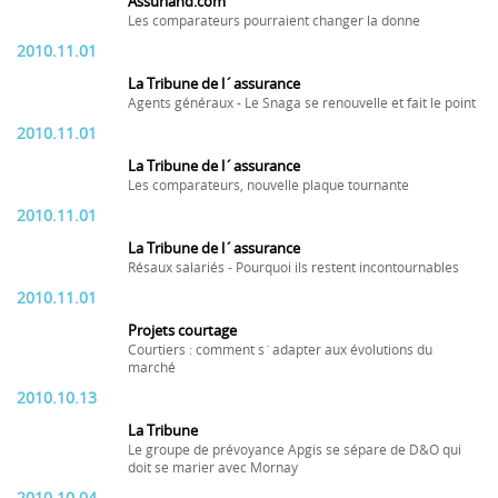
Assurland.com
Les comparateurs pourraient changer la donne
2010.11.01
La Tribune de l´assurance
Agents généraux - Le Snaga se renouvelle et fait le point
2010.11.01
La Tribune de l´assurance
Les comparateurs, nouvelle plaque tournante
2010.11.01
La Tribune de l´assurance
Résaux salariés - Pourquoi ils restent incontournables
2010.11.01
Projets courtage
Courtiers : comment s´adapter aux évolutions du
marché
2010.10.13
La Tribune
Le groupe de prévoyance Apgis se sépare de D&O qui
doit se marier avec Mornay