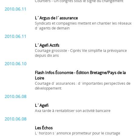
Courtiers - Un congrès sous le signe du changement
2010.06.11
L´Argus de l´assurance
Syndicats et compagnies mettent en chantier les réseaux
d´agents de demain
2010.06.11
L´Agefi Actifs
Courtage grossiste - Ciprés Vie simplifie la prévoyance
depuis dix ans
2010.06.10
Flash Infos Économie - Édition Bretagne/Pays de la
Loire
Courtage d´assurances : d´importantes perspectives de
développement
2010.06.08
L´Agefi
Axa tarde à rentabiliser son activité bancaire
2010.06.08
Les Échos
L´horizon s´annonce prometteur pour le courtage