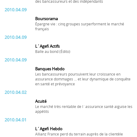
des bancassureurs et des indépendants
2010.04.09
Boursorama
Épargne vie : cinq groupes surperforment le marché
français
2010.04.09
L´Agefi Actifs
Balle au bond (Édito)
2010.04.09
Banques Hebdo
Les bancassureurs poursuivent leur croissance en
assurance dommages ... et leur dynamique de conquête
en santé et prévoyance
2010.04.02
Acuité
Le marché très rentable de l´assurance santé aiguise les
appétits
2010.04.01
L´Agefi Hebdo
Allianz France perd du terrain auprès de la clientèle