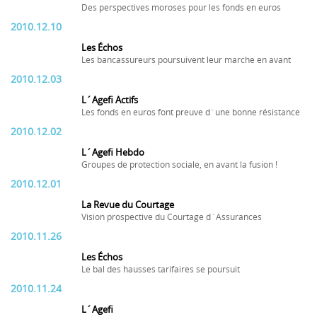
Des perspectives moroses pour les fonds en euros
2010.12.10
Les Échos
Les bancassureurs poursuivent leur marche en avant
2010.12.03
L´Agefi Actifs
Les fonds en euros font preuve d´une bonne résistance
2010.12.02
L´Agefi Hebdo
Groupes de protection sociale, en avant la fusion !
2010.12.01
La Revue du Courtage
Vision prospective du Courtage d´Assurances
2010.11.26
Les Échos
Le bal des hausses tarifaires se poursuit
2010.11.24
L´Agefi