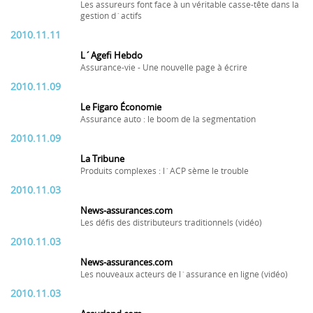
Les assureurs font face à un véritable casse-tête dans la
gestion d´actifs
2010.11.11
L´Agefi Hebdo
Assurance-vie - Une nouvelle page à écrire
2010.11.09
Le Figaro Économie
Assurance auto : le boom de la segmentation
2010.11.09
La Tribune
Produits complexes : l´ACP sème le trouble
2010.11.03
News-assurances.com
Les défis des distributeurs traditionnels (vidéo)
2010.11.03
News-assurances.com
Les nouveaux acteurs de l´assurance en ligne (vidéo)
2010.11.03