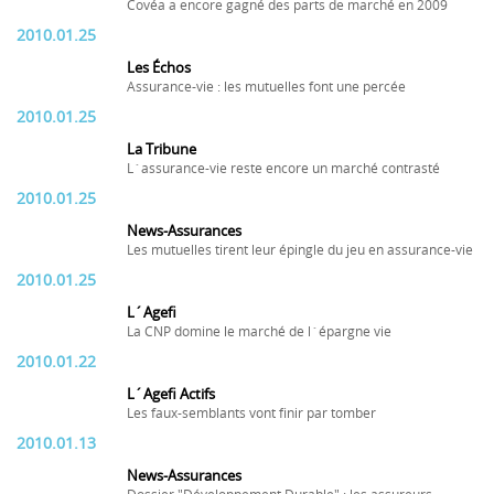
Covéa a encore gagné des parts de marché en 2009
2010.01.25
Les Échos
Assurance-vie : les mutuelles font une percée
2010.01.25
La Tribune
L´assurance-vie reste encore un marché contrasté
2010.01.25
News-Assurances
Les mutuelles tirent leur épingle du jeu en assurance-vie
2010.01.25
L´Agefi
La CNP domine le marché de l´épargne vie
2010.01.22
L´Agefi Actifs
Les faux-semblants vont finir par tomber
2010.01.13
News-Assurances