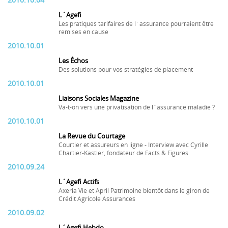
2010.10.04
L´Agefi
Les pratiques tarifaires de l´assurance pourraient être
remises en cause
2010.10.01
Les Échos
Des solutions pour vos stratégies de placement
2010.10.01
Liaisons Sociales Magazine
Va-t-on vers une privatisation de l´assurance maladie ?
2010.10.01
La Revue du Courtage
Courtier et assureurs en ligne - Interview avec Cyrille
Chartier-Kastler, fondateur de Facts & Figures
2010.09.24
L´Agefi Actifs
Axeria Vie et April Patrimoine bientôt dans le giron de
Crédit Agricole Assurances
2010.09.02
L´Agefi Hebdo