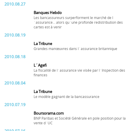
2010.08.27
Banques Hebdo
Les bancassureurs surperforment le marché de l
´assurance… alors qu´une profonde redistribution des
cartes est à venir
2010.08.19
La Tribune
Grandes manœuvres dans l´assurance britannique
2010.08.18
L´Agefi
La fiscalité de l´assurance vie visée par l´Inspection des
finances
2010.08.04
La Tribune
Le modèle gagnant de la bancassurance
2010.07.19
Boursorama.com
BNP Paribas et Société Générale en pole position pour la
vente d´UC