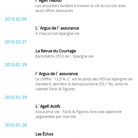
l´Agefi Hebdo
Les assureurs tardent à trouver la clé du succès avec
leurs offres bancaires
2010.02.05
L´Argus de l´assurance
À chacun son épargne vie
2010.02.01
La Revue du Courtage
Baromètre 2010 de l´Epargne vie
2010.01.29
l´Argus de l´assurance
Le chiffre : 13,5 %. C´est le poids des MSI en épargne vie
standard, derrière la bancassurance (53,1 %), selon le
cabinet Facts & Figures
2010.01.29
L´Agefi Actifs
Assurance vie - Facts & Figures livre une approche
segmentée par marché
2010.01.26
Les Échos