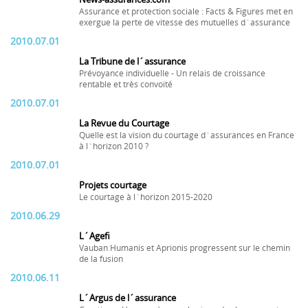
Assurance et protection sociale : Facts & Figures met en
exergue la perte de vitesse des mutuelles d´assurance
2010.07.01
La Tribune de l´assurance
Prévoyance individuelle - Un relais de croissance
rentable et très convoité
2010.07.01
La Revue du Courtage
Quelle est la vision du courtage d´assurances en France
à l´horizon 2010 ?
2010.07.01
Projets courtage
Le courtage à l´horizon 2015-2020
2010.06.29
L´Agefi
Vauban Humanis et Aprionis progressent sur le chemin
de la fusion
2010.06.11
L´Argus de l´assurance