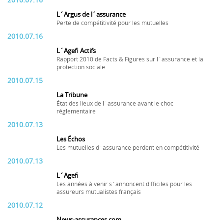
2010.07.16
L´Argus de l´assurance
Perte de compétitivité pour les mutuelles
2010.07.16
L´Agefi Actifs
Rapport 2010 de Facts & Figures sur l´assurance et la
protection sociale
2010.07.15
La Tribune
État des lieux de l´assurance avant le choc
réglementaire
2010.07.13
Les Échos
Les mutuelles d´assurance perdent en compétitivité
2010.07.13
L´Agefi
Les années à venir s´annoncent difficiles pour les
assureurs mutualistes français
2010.07.12
News-assurances.com