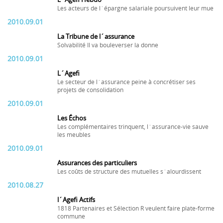
Les acteurs de l´épargne salariale poursuivent leur mue
2010.09.01
La Tribune de l´assurance
Solvabilité II va bouleverser la donne
2010.09.01
L´Agefi
Le secteur de l´assurance peine à concrétiser ses
projets de consolidation
2010.09.01
Les Échos
Les complémentaires trinquent, l´assurance-vie sauve
les meubles
2010.09.01
Assurances des particuliers
Les coûts de structure des mutuelles s´alourdissent
2010.08.27
l´Agefi Actifs
1818 Partenaires et Sélection R veulent faire plate-forme
commune