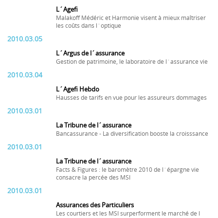
L´Agefi
Malakoff Médéric et Harmonie visent à mieux maîtriser
les coûts dans l´optique
2010.03.05
L´Argus de l´assurance
Gestion de patrimoine, le laboratoire de l´assurance vie
2010.03.04
L´Agefi Hebdo
Hausses de tarifs en vue pour les assureurs dommages
2010.03.01
La Tribune de l´assurance
Bancassurance - La diversification booste la croisssance
2010.03.01
La Tribune de l´assurance
Facts & Figures : le baromètre 2010 de l´épargne vie
consacre la percée des MSI
2010.03.01
Assurances des Particuliers
Les courtiers et les MSI surperforment le marché de l