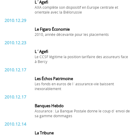
L´Agefi
AXA complète son dispositif en Europe centrale et
orientale avec la Biélorussie
2010.12.29
Le Figaro Économie
2010, année décevante pour les placements
2010.12.23
L´Agefi
Le CCSF légitime la position tarifaire des assureurs face
à Bercy
2010.12.17
Les Échos Patrimoine
Les fonds en euros de l´assurance-vie baissent
inexorablement
2010.12.17
Banques Hebdo
Assurance : La Banque Postale donne le coup d´envoi de
sa gamme dommages
2010.12.14
La Tribune