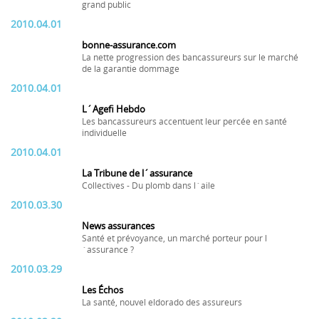
grand public
2010.04.01
bonne-assurance.com
La nette progression des bancassureurs sur le marché
de la garantie dommage
2010.04.01
L´Agefi Hebdo
Les bancassureurs accentuent leur percée en santé
individuelle
2010.04.01
La Tribune de l´assurance
Collectives - Du plomb dans l´aile
2010.03.30
News assurances
Santé et prévoyance, un marché porteur pour l
´assurance ?
2010.03.29
Les Échos
La santé, nouvel eldorado des assureurs