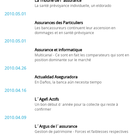
La Tribune de l´assurance
La santé prévoyance individuelle, un eldorado
2010.05.01
Assurances des Particuliers
Les bancassureurs continuent leur ascension en
dommages et en santé-prévoyance
2010.05.01
Assurance et informatique
Multicanal - Ce sont en fait les comparateurs qui sont en
position dominante sur le marché
2010.04.26
Actualidad Aseguradora
En Daños, la banca aún necesita tiempo
2010.04.16
L´Agefi Actifs
Un bon début d´année pour la collecte qui reste à
confirmer
2010.04.09
L´Argus de l´assurance
Gestion de patrimoine - Forces et faiblesses respectives