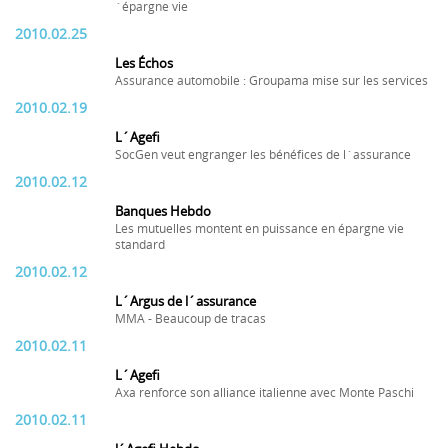
´épargne vie
2010.02.25
Les Échos
Assurance automobile : Groupama mise sur les services
2010.02.19
L´Agefi
SocGen veut engranger les bénéfices de l´assurance
2010.02.12
Banques Hebdo
Les mutuelles montent en puissance en épargne vie
standard
2010.02.12
L´Argus de l´assurance
MMA - Beaucoup de tracas
2010.02.11
L´Agefi
Axa renforce son alliance italienne avec Monte Paschi
2010.02.11