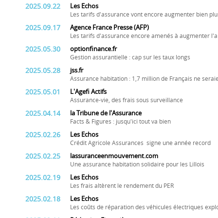
2025.09.22
Les Echos
Les tarifs d'assurance vont encore augmenter bien plus 
2025.09.17
Agence France Presse (AFP)
Les tarifs d'assurance encore amenés à augmenter l'a
2025.05.30
optionfinance.fr
Gestion assurantielle : cap sur les taux longs
2025.05.28
jss.fr
Assurance habitation : 1,7 million de Français ne serai
2025.05.01
L'Agefi Actifs
Assurance-vie, des frais sous surveillance
2025.04.14
la Tribune de l'Assurance
Facts & Figures : jusqu'ici tout va bien
2025.02.26
Les Echos
Crédit Agricole Assurances signe une année record
2025.02.25
lassuranceenmouvement.com
Une assurance habitation solidaire pour les Lillois
2025.02.19
Les Echos
Les frais altèrent le rendement du PER
2025.02.18
Les Echos
Les coûts de réparation des véhicules électriques expl