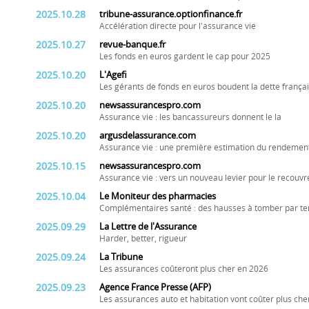
2025.10.28
tribune-assurance.optionfinance.fr
Accélération directe pour l'assurance vie
2025.10.27
revue-banque.fr
Les fonds en euros gardent le cap pour 2025
2025.10.20
L'Agefi
Les gérants de fonds en euros boudent la dette frança
2025.10.20
newsassurancespro.com
Assurance vie : les bancassureurs donnent le la
2025.10.20
argusdelassurance.com
Assurance vie : une première estimation du rendemen
2025.10.15
newsassurancespro.com
Assurance vie : vers un nouveau levier pour le recouvr
2025.10.04
Le Moniteur des pharmacies
Complémentaires santé : des hausses à tomber par te
2025.09.29
La Lettre de l'Assurance
Harder, better, rigueur
2025.09.24
La Tribune
Les assurances coûteront plus cher en 2026
2025.09.23
Agence France Presse (AFP)
Les assurances auto et habitation vont coûter plus ch