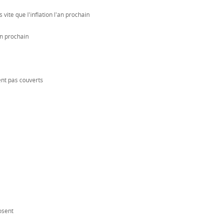
vite que l'inflation l'an prochain
n prochain
ent pas couverts
osent