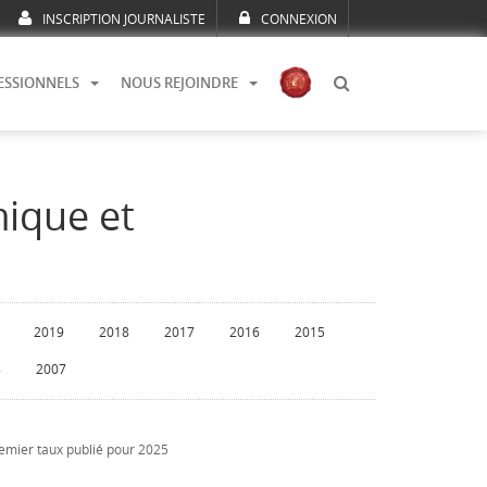
INSCRIPTION JOURNALISTE
CONNEXION
ESSIONNELS
NOUS REJOINDRE
mique et
2019
2018
2017
2016
2015
8
2007
remier taux publié pour 2025