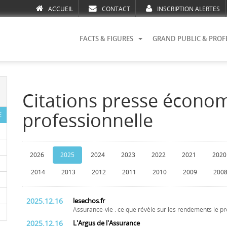
ACCUEIL
CONTACT
INSCRIPTION ALERTES
FACTS & FIGURES
GRAND PUBLIC & PROF
Citations presse écono
professionnelle
E
2026
2025
2024
2023
2022
2021
2020
2014
2013
2012
2011
2010
2009
200
2025.12.16
lesechos.fr
Assurance-vie : ce que révèle sur les rendements le p
2025.12.16
L'Argus de l'Assurance