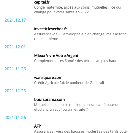
capital.fr
Congé maternité, accès aux soins, mutuelles... ce qui
change pour votre santé en 2022
2021.12.17
investir.lesechos.fr
Assurance-vie - L'enveloppe a bien changé, mais le fond
reste le même
2021.12.01
Mieux Vivre Votre Argent
Complémentaires Santé : des primes au plus haut
2021.11.26
wansquare.com
Crédit Agricole fait le bonheur de Generali
2021.11.26
boursorama.com
Mutuelle : quel est le meilleur contrat santé pour un
étudiant, un actif ou un retraité ?
2021.11.26
AFP
Assurances : vers des hausses modérées des tarifs côté