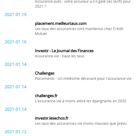
Assurance auto : votre assureur a-t-il gelé ses tarifs pour
2021 ?
2021.01.19
placement.meilleurtaux.com
Les taux des assurances sont maintenus chez Crédit
Mutuel
2021.01.16
Investir - Le Journal des Finances
Assurance-vie - Haut les taux
2021.01.14
Challenges
Placements - Un millésime décevant pour l'assurance-vie
2021.01.14
challenges.fr
L'assurance-vie a moins attiré les épargnants en 2020
2021.01.14
investir.lesechos.fr
Les taux des assurances-vie moins mauvais que prévu
2021.01.12