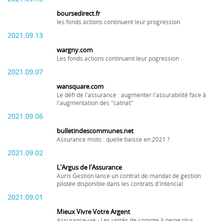
boursedirect.fr
les fonds actions continuent leur progression
2021.09.13
wargny.com
Les fonds actions continuent leur pogression
2021.09.07
wansquare.com
Le défi de l'assurance : augmenter l'assurabilité face à
l'augmentation des "catnat"
2021.09.06
bulletindescommunes.net
Assurance moto : quelle baisse en 2021 ?
2021.09.02
L'Argus de l'Assurance
Auris Gestion lance un contrat de mandat de gestion
pilotée disponible dans les contrats d'Intencial
2021.09.01
Mieux Vivre Votre Argent
Assurance-vie - Les unités de compte à peine plus