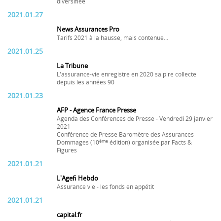
diversifiée
2021.01.27
News Assurances Pro
Tarifs 2021 à la hausse, mais contenue...
2021.01.25
La Tribune
L'assurance-vie enregistre en 2020 sa pire collecte
depuis les années 90
2021.01.23
AFP - Agence France Presse
Agenda des Conférences de Presse - Vendredi 29 janvier
2021
Conférence de Presse Baromètre des Assurances
ème
Dommages (10
édition) organisée par Facts &
Figures
2021.01.21
L'Agefi Hebdo
Assurance vie - les fonds en appétit
2021.01.21
capital.fr