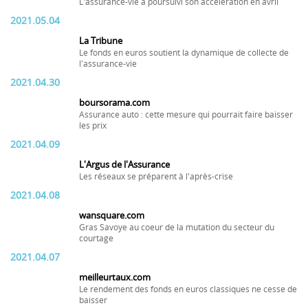
L'assurance-vie a poursuivi son accélération en avril
2021.05.04
La Tribune
Le fonds en euros soutient la dynamique de collecte de
l'assurance-vie
2021.04.30
boursorama.com
Assurance auto : cette mesure qui pourrait faire baisser
les prix
2021.04.09
L'Argus de l'Assurance
Les réseaux se préparent à l'après-crise
2021.04.08
wansquare.com
Gras Savoye au coeur de la mutation du secteur du
courtage
2021.04.07
meilleurtaux.com
Le rendement des fonds en euros classiques ne cesse de
baisser