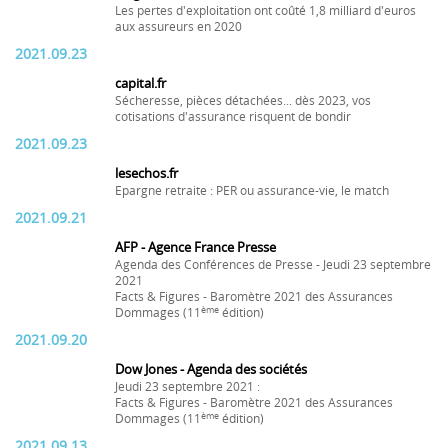
Les pertes d'exploitation ont coûté 1,8 milliard d'euros
aux assureurs en 2020
2021.09.23
capital.fr
Sécheresse, pièces détachées... dès 2023, vos
cotisations d'assurance risquent de bondir
2021.09.23
lesechos.fr
Epargne retraite : PER ou assurance-vie, le match
2021.09.21
AFP - Agence France Presse
Agenda des Conférences de Presse - Jeudi 23 septembre
2021
Facts & Figures - Baromètre 2021 des Assurances
ème
Dommages (11
édition)
2021.09.20
Dow Jones - Agenda des sociétés
Jeudi 23 septembre 2021 :
Facts & Figures - Baromètre 2021 des Assurances
ème
Dommages (11
édition)
2021.09.13