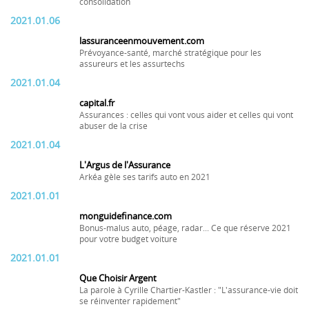
consolidation
2021.01.06
lassuranceenmouvement.com
Prévoyance-santé, marché stratégique pour les
assureurs et les assurtechs
2021.01.04
capital.fr
Assurances : celles qui vont vous aider et celles qui vont
abuser de la crise
2021.01.04
L'Argus de l'Assurance
Arkéa gèle ses tarifs auto en 2021
2021.01.01
monguidefinance.com
Bonus-malus auto, péage, radar... Ce que réserve 2021
pour votre budget voiture
2021.01.01
Que Choisir Argent
La parole à Cyrille Chartier-Kastler : "L'assurance-vie doit
se réinventer rapidement"