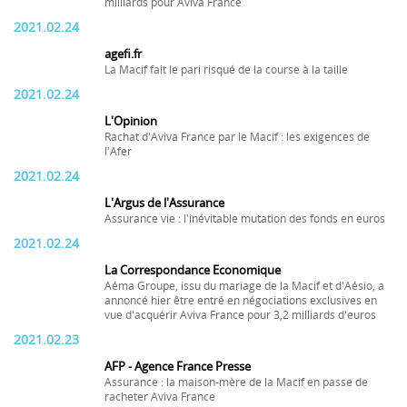
milliards pour Aviva France
2021.02.24
agefi.fr
La Macif fait le pari risqué de la course à la taille
2021.02.24
L'Opinion
Rachat d'Aviva France par le Macif : les exigences de
l'Afer
2021.02.24
L'Argus de l'Assurance
Assurance vie : l'inévitable mutation des fonds en euros
2021.02.24
La Correspondance Economique
Aéma Groupe, issu du mariage de la Macif et d'Aésio, a
annoncé hier être entré en négociations exclusives en
vue d'acquérir Aviva France pour 3,2 milliards d'euros
2021.02.23
AFP - Agence France Presse
Assurance : la maison-mère de la Macif en passe de
racheter Aviva France