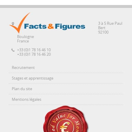
3 à 5 Rue Paul
Bert
92100
Boulogne
France
+33 (0)1 78 16 46 10
+33 (0)1 78 16 46 20
Recrutement
Stages et apprentissage
Plan du site
Mentions légales