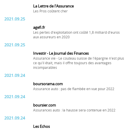
La Lettre de l'Assurance
Les Pros coûtent cher
2021.09.25
agefi.fr
Les pertes d'exploitation ont coûté 1,8 milliard d'euros
aux assureurs en 2020
2021.09.25
Investir - Le Journal des Finances
Assurance vie - Le couteau suisse de l'épargne n'est plus
ce qu'il était, mais il offre toujours des avantages
incomparables
2021.09.24
boursorama.com
Assurance auto : pas de flambée en vue pour 2022
2021.09.24
boursier.com
Assurances auto : la hausse sera contenue en 2022
2021.09.24
Les Echos