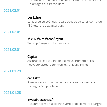
Les bancassureurs bousculent les leaders de l'assurance
Dommages aux Particuliers
2021.02.01
Les Echos
La hausse du coût des réparations de voitures donne du
fil à retordre aux assureurs
2021.02.01
Mieux Vivre Votre Argent
Santé-prévoyance, tout va bien !
2021.02.01
Capital
Assurance habitation : ce que vous promettent les
nouveaux acteurs sur mobile... et leurs limites
2021.01.29
capital.fr
Assurance auto : la mauvaise surprise qui guette les
ménages l'an prochain
2021.01.28
investir.lesechos.fr
L'assurance-vie : la colonne vertébrale de votre épargne