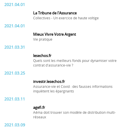
2021.04.01
La Tribune de l'Assurance
Collectives - Un exercice de haute voltige
2021.04.01
Mieux Vivre Votre Argent
Vie pratique
2021.03.31
lesechos.fr
Quels sont les meilleurs fonds pour dynamiser votre
contrat d'assurance-vie ?
2021.03.25
investir.lesechos.fr
Assurance-vie et Covid : des fausses informations
inquiètent les épargnants
2021.03.11
agefi.fr
Aéma doit trouver son modèle de distribution multi-
réseaux
2021.03.09