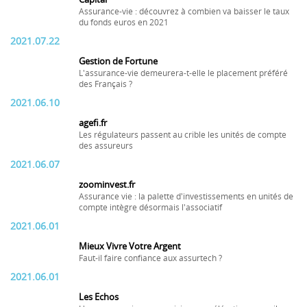
Assurance-vie : découvrez à combien va baisser le taux
du fonds euros en 2021
2021.07.22
Gestion de Fortune
L'assurance-vie demeurera-t-elle le placement préféré
des Français ?
2021.06.10
agefi.fr
Les régulateurs passent au crible les unités de compte
des assureurs
2021.06.07
zoominvest.fr
Assurance vie : la palette d'investissements en unités de
compte intègre désormais l'associatif
2021.06.01
Mieux Vivre Votre Argent
Faut-il faire confiance aux assurtech ?
2021.06.01
Les Echos