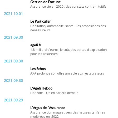
Gestion de Fortune
Assurance vie en 2020 : des constats contre-intuitifs
2021.10.01
Le Particulier
Habitation, automobile, santé... les propositions des
néoassureurs
2021.09.30
agefi.fr
1,8 milliard d'euros, le coût des pertes d'exploitation
pour les assureurs
2021.09.30
Les Echos
AXA prolonge son offre amiable aux restaurateurs
2021.09.30
L'Agefi Hebdo
Horizons - On en parlera demain
2021.09.29
L'Argus de l'Assurance
Assurance dommages : vers des hausses tarifaires
modérées en 2022