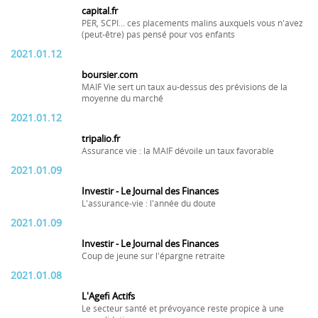
capital.fr
PER, SCPI... ces placements malins auxquels vous n'avez
(peut-être) pas pensé pour vos enfants
2021.01.12
boursier.com
MAIF Vie sert un taux au-dessus des prévisions de la
moyenne du marché
2021.01.12
tripalio.fr
Assurance vie : la MAIF dévoile un taux favorable
2021.01.09
Investir - Le Journal des Finances
L'assurance-vie : l'année du doute
2021.01.09
Investir - Le Journal des Finances
Coup de jeune sur l'épargne retraite
2021.01.08
L'Agefi Actifs
Le secteur santé et prévoyance reste propice à une