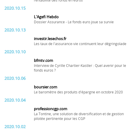
rentabilité des fonds en euros
2020.10.15
L'Agefi Hebdo
Dossier Assurance - Le fonds euro joue sa survie
2020.10.13
investir.lesechos.fr
Les taux de l'assurance-vie continuent leur dégringolade
2020.10.10
bfmtv.com
Interview de Cyrille Chartier-Kastler : Quel avenir pour le
fonds euros ?
2020.10.06
boursier.com
Le baromètre des produits d'épargne en octobre 2020
2020.10.04
professioncgp.com
La Tontine, une solution de diversification et de gestion
pilotée pertinente pour les CGP
2020.10.02