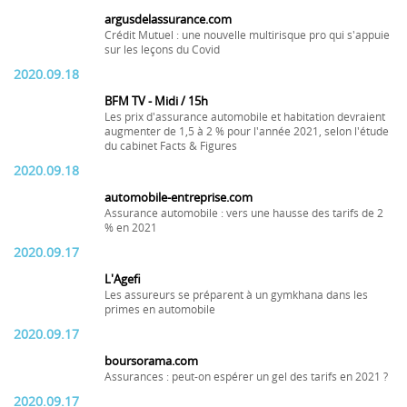
argusdelassurance.com
Crédit Mutuel : une nouvelle multirisque pro qui s'appuie
sur les leçons du Covid
2020.09.18
BFM TV - Midi / 15h
Les prix d'assurance automobile et habitation devraient
augmenter de 1,5 à 2 % pour l'année 2021, selon l'étude
du cabinet Facts & Figures
2020.09.18
automobile-entreprise.com
Assurance automobile : vers une hausse des tarifs de 2
% en 2021
2020.09.17
L'Agefi
Les assureurs se préparent à un gymkhana dans les
primes en automobile
2020.09.17
boursorama.com
Assurances : peut-on espérer un gel des tarifs en 2021 ?
2020.09.17