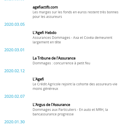
agefiactifs.com
Les marges sur les fonds en euros restent très bonnes
pour les assureurs
2020.03.05
L'Agefi Hebdo
Assurances Dommages - Axa et Covéa demeurent
largement en tête
2020.03.01
La Tribune de l'Assurance
Dommages : concurrence à petit feu
2020.02.12
L'Agefi
Le Crédit Agricole rejoint la cohorte des assureurs-vie
moins généreux
2020.02.07
L'Argus de l'Assurance
Dommages aux Particuliers - En auto et MRH, la
bancassurance progresse
2020.01.30