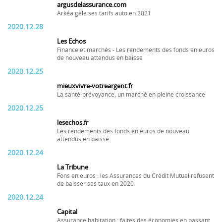
argusdelassurance.com
Arkéa gèle ses tarifs auto en 2021
2020.12.28
Les Echos
Finance et marchés - Les rendements des fonds en euros
de nouveau attendus en baisse
2020.12.25
mieuxvivre-votreargent.fr
La santé-prévoyance, un marché en pleine croissance
2020.12.25
lesechos.fr
Les rendements des fonds en euros de nouveau
attendus en baisse
2020.12.24
La Tribune
Fons en euros : les Assurances du Crédit Mutuel refusent
de baisser ses taux en 2020
2020.12.24
Capital
Assurance habitation : faites des économies en passant