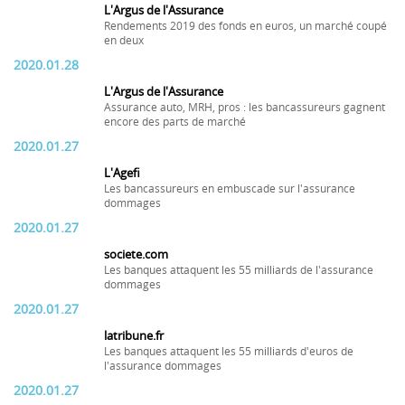
L'Argus de l'Assurance
Rendements 2019 des fonds en euros, un marché coupé
en deux
2020.01.28
L'Argus de l'Assurance
Assurance auto, MRH, pros : les bancassureurs gagnent
encore des parts de marché
2020.01.27
L'Agefi
Les bancassureurs en embuscade sur l'assurance
dommages
2020.01.27
societe.com
Les banques attaquent les 55 milliards de l'assurance
dommages
2020.01.27
latribune.fr
Les banques attaquent les 55 milliards d'euros de
l'assurance dommages
2020.01.27