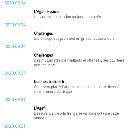
2020.09.24
L'Agefi Hebdo
L'assurance habitation toujours plus chère
2020.09.24
Challenges
Les entreprises prennent en grippe les assureurs
2020.09.24
Challenges
Des mutualistes bienveillants et offensifs, des courtiers
plus influents
2020.09.23
businessinsider.fr
Comment placer l'argent accumulé sur votre livret A
sans prendre de risque
2020.09.21
L'Agefi
L'assurance vie à la française va boire la tasse cette
année
2020.09.21