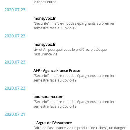
le fonds euros
2020.07.23
moneyvox.fr
"Sécurité", maître-mot des épargnants au premier
semestre face au Covid-19
2020.07.23
moneyvox.fr
Livret A : pourquoi vous le préférez plutôt que
l'assurance vie
2020.07.23
AFP - Agence France Presse
"Sécurité", maître-mot des épargnants au premier
semestre face au Covid-19
2020.07.23
boursorama.com
"Sécurité", maître-mot des épargnants au premier
semestre face au Covid-19
2020.07.21
L'Argus de l'Assurance
Faire de l'assurance vie un produit "de riches", un danger