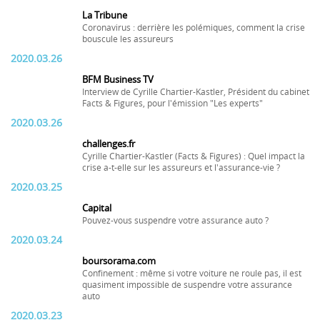
La Tribune
Coronavirus : derrière les polémiques, comment la crise
bouscule les assureurs
2020.03.26
BFM Business TV
Interview de Cyrille Chartier-Kastler, Président du cabinet
Facts & Figures, pour l'émission "Les experts"
2020.03.26
challenges.fr
Cyrille Chartier-Kastler (Facts & Figures) : Quel impact la
crise a-t-elle sur les assureurs et l'assurance-vie ?
2020.03.25
Capital
Pouvez-vous suspendre votre assurance auto ?
2020.03.24
boursorama.com
Confinement : même si votre voiture ne roule pas, il est
quasiment impossible de suspendre votre assurance
auto
2020.03.23