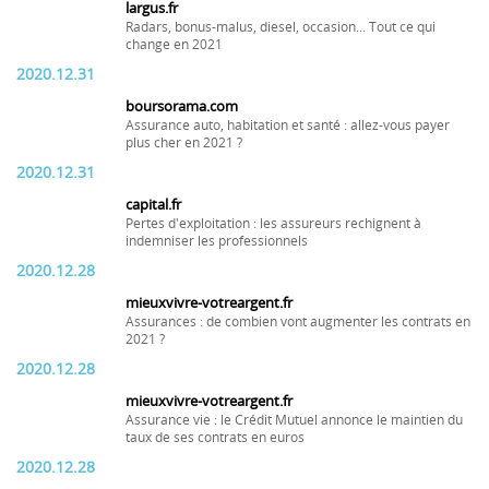
largus.fr
Radars, bonus-malus, diesel, occasion... Tout ce qui
change en 2021
2020.12.31
boursorama.com
Assurance auto, habitation et santé : allez-vous payer
plus cher en 2021 ?
2020.12.31
capital.fr
Pertes d'exploitation : les assureurs rechignent à
indemniser les professionnels
2020.12.28
mieuxvivre-votreargent.fr
Assurances : de combien vont augmenter les contrats en
2021 ?
2020.12.28
mieuxvivre-votreargent.fr
Assurance vie : le Crédit Mutuel annonce le maintien du
taux de ses contrats en euros
2020.12.28