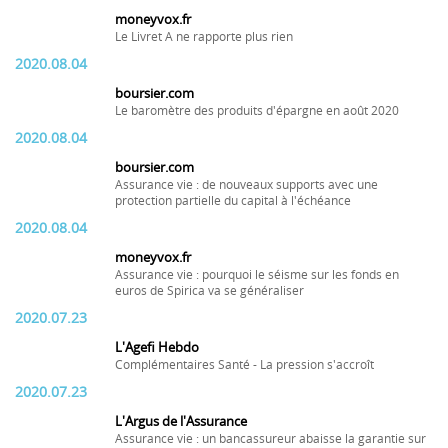
moneyvox.fr
Le Livret A ne rapporte plus rien
2020.08.04
boursier.com
Le baromètre des produits d'épargne en août 2020
2020.08.04
boursier.com
Assurance vie : de nouveaux supports avec une
protection partielle du capital à l'échéance
2020.08.04
moneyvox.fr
Assurance vie : pourquoi le séisme sur les fonds en
euros de Spirica va se généraliser
2020.07.23
L'Agefi Hebdo
Complémentaires Santé - La pression s'accroît
2020.07.23
L'Argus de l'Assurance
Assurance vie : un bancassureur abaisse la garantie sur