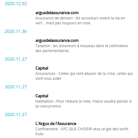
2020.12.02
argusdelassurance.com
Assurance de demain : les assureurs voient la vie en
vert... mais pas toujours en rose
2020.11.30
argusdelassurance.com
Taxation : les assureurs à nouveau dans le collimateur
des parlementaires
2020.11.27
Capital
Assurances - Celles qui vont abuser de la crise, celles qui
vont vous aider
2020.11.27
Capital
Habitation - Pour réduire la note, mieux vaudra passer à
la concurrence
2020.11.27
L'Argus de l'Assurance
Confinement - UFC-QUE CHOISIR veut un gel des tarifs
Auto