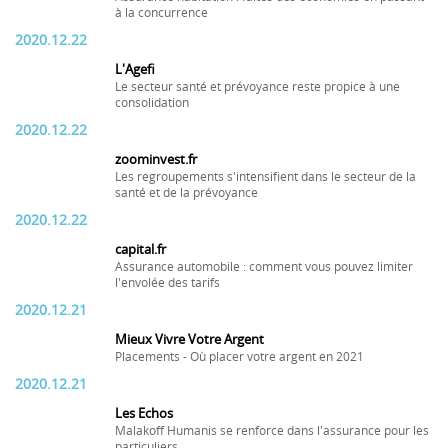
à la concurrence
2020.12.22
L'Agefi
Le secteur santé et prévoyance reste propice à une
consolidation
2020.12.22
zoominvest.fr
Les regroupements s'intensifient dans le secteur de la
santé et de la prévoyance
2020.12.22
capital.fr
Assurance automobile : comment vous pouvez limiter
l'envolée des tarifs
2020.12.21
Mieux Vivre Votre Argent
Placements - Où placer votre argent en 2021
2020.12.21
Les Echos
Malakoff Humanis se renforce dans l'assurance pour les
particuliers