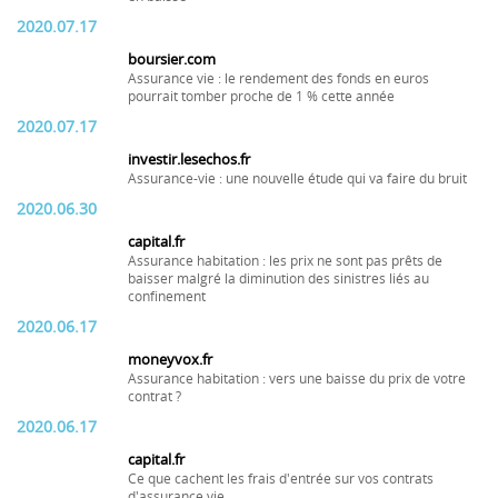
2020.07.17
boursier.com
Assurance vie : le rendement des fonds en euros
pourrait tomber proche de 1 % cette année
2020.07.17
investir.lesechos.fr
Assurance-vie : une nouvelle étude qui va faire du bruit
2020.06.30
capital.fr
Assurance habitation : les prix ne sont pas prêts de
baisser malgré la diminution des sinistres liés au
confinement
2020.06.17
moneyvox.fr
Assurance habitation : vers une baisse du prix de votre
contrat ?
2020.06.17
capital.fr
Ce que cachent les frais d'entrée sur vos contrats
d'assurance vie