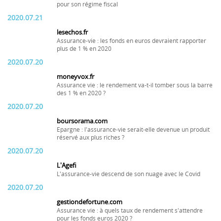
pour son régime fiscal
2020.07.21
lesechos.fr
Assurance-vie : les fonds en euros devraient rapporter
plus de 1 % en 2020
2020.07.20
moneyvox.fr
Assurance vie : le rendement va-t-il tomber sous la barre
des 1 % en 2020 ?
2020.07.20
boursorama.com
Epargne : l'assurance-vie serait-elle devenue un produit
réservé aux plus riches ?
2020.07.20
L'Agefi
L'assurance-vie descend de son nuage avec le Covid
2020.07.20
gestiondefortune.com
Assurance vie : à quels taux de rendement s'attendre
pour les fonds euros 2020 ?