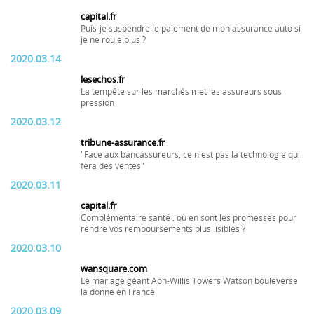
capital.fr
Puis-je suspendre le paiement de mon assurance auto si
je ne roule plus ?
2020.03.14
lesechos.fr
La tempête sur les marchés met les assureurs sous
pression
2020.03.12
tribune-assurance.fr
"Face aux bancassureurs, ce n'est pas la technologie qui
fera des ventes"
2020.03.11
capital.fr
Complémentaire santé : où en sont les promesses pour
rendre vos remboursements plus lisibles ?
2020.03.10
wansquare.com
Le mariage géant Aon-Willis Towers Watson bouleverse
la donne en France
2020.03.09