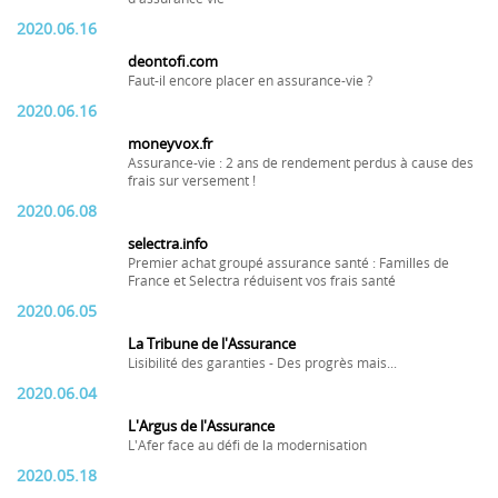
2020.06.16
deontofi.com
Faut-il encore placer en assurance-vie ?
2020.06.16
moneyvox.fr
Assurance-vie : 2 ans de rendement perdus à cause des
frais sur versement !
2020.06.08
selectra.info
Premier achat groupé assurance santé : Familles de
France et Selectra réduisent vos frais santé
2020.06.05
La Tribune de l'Assurance
Lisibilité des garanties - Des progrès mais...
2020.06.04
L'Argus de l'Assurance
L'Afer face au défi de la modernisation
2020.05.18