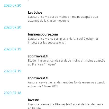
2020.07.20
Les Echos
L'assurance-vie est de moins en moins adaptée aux
attentes de la classe moyenne
2020.07.20
businessbourse.com
L'assurance-vie ne sert plus à rien... sauf à éviter les
impôts sur les successions !
2020.07.19
zoominvest.fr
Etude : l'assurance-vie serait de moins en moins adaptée
au Français "moyen"
2020.07.19
zoominvest.fr
Assurance-vie : le rendement des fonds en euros attendu
autour de 1 % en 2020
2020.07.18
Investir
L'assurance-vie tiraillée par les frais et des rendements
en baisse