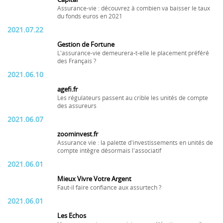
Assurance-vie : découvrez à combien va baisser le taux
du fonds euros en 2021
2021.07.22
Gestion de Fortune
L'assurance-vie demeurera-t-elle le placement préféré
des Français ?
2021.06.10
agefi.fr
Les régulateurs passent au crible les unités de compte
des assureurs
2021.06.07
zoominvest.fr
Assurance vie : la palette d'investissements en unités de
compte intègre désormais l'associatif
2021.06.01
Mieux Vivre Votre Argent
Faut-il faire confiance aux assurtech ?
2021.06.01
Les Echos