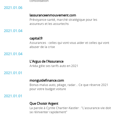
consolidation
2021.01.06
lassuranceenmouvement.com
Prévoyance-santé, marché stratégique pour les
assureurs et les assurtechs
2021.01.04
capital.fr
Assurances : celles qui vont vous aider et celles qui vont
abuser de la crise
2021.01.04
L'Argus de l'Assurance
Arkéa gèle ses tarifs auto en 2021
2021.01.01
monguidefinance.com
Bonus-malus auto, péage, radar... Ce que réserve 2021
pour votre budget voiture
2021.01.01
Que Choisir Argent
La parole à Cyrille Chartier-Kastler : "L'assurance-vie doit
se réinventer rapidement"