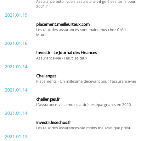
Assurance auto : votre assureur a-t-il gelé ses tarifs pour
2021 ?
2021.01.19
placement.meilleurtaux.com
Les taux des assurances sont maintenus chez Crédit
Mutuel
2021.01.16
Investir - Le Journal des Finances
Assurance-vie - Haut les taux
2021.01.14
Challenges
Placements - Un millésime décevant pour l'assurance-vie
2021.01.14
challenges.fr
L'assurance-vie a moins attiré les épargnants en 2020
2021.01.14
investir.lesechos.fr
Les taux des assurances-vie moins mauvais que prévu
2021.01.12