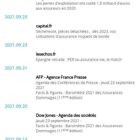
Les pertes d'exploitation ont coûté 1,8 milliard d'euros
aux assureurs en 2020
2021.09.23
capital.fr
Sécheresse, pièces détachées... dès 2023, vos
cotisations d'assurance risquent de bondir
2021.09.23
lesechos.fr
Epargne retraite : PER ou assurance-vie, le match
2021.09.21
AFP - Agence France Presse
Agenda des Conférences de Presse - Jeudi 23 septembre
2021
Facts & Figures - Baromètre 2021 des Assurances
ème
Dommages (11
édition)
2021.09.20
Dow Jones - Agenda des sociétés
Jeudi 23 septembre 2021 :
Facts & Figures - Baromètre 2021 des Assurances
ème
Dommages (11
édition)
2021.09.13