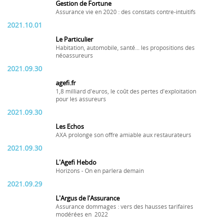
Gestion de Fortune
Assurance vie en 2020 : des constats contre-intuitifs
2021.10.01
Le Particulier
Habitation, automobile, santé... les propositions des
néoassureurs
2021.09.30
agefi.fr
1,8 milliard d'euros, le coût des pertes d'exploitation
pour les assureurs
2021.09.30
Les Echos
AXA prolonge son offre amiable aux restaurateurs
2021.09.30
L'Agefi Hebdo
Horizons - On en parlera demain
2021.09.29
L'Argus de l'Assurance
Assurance dommages : vers des hausses tarifaires
modérées en 2022