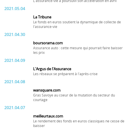
L'assurance-vie a poursuivi son accélération en avril
2021.05.04
La Tribune
Le fonds en euros soutient la dynamique de collecte de
l'assurance-vie
2021.04.30
boursorama.com
Assurance auto : cette mesure qui pourrait faire baisser
les prix
2021.04.09
L'Argus de l'Assurance
Les réseaux se préparent à l'après-crise
2021.04.08
wansquare.com
Gras Savoye au coeur de la mutation du secteur du
courtage
2021.04.07
meilleurtaux.com
Le rendement des fonds en euros classiques ne cesse de
baisser