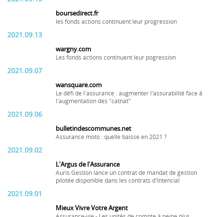
boursedirect.fr
les fonds actions continuent leur progression
2021.09.13
wargny.com
Les fonds actions continuent leur pogression
2021.09.07
wansquare.com
Le défi de l'assurance : augmenter l'assurabilité face à
l'augmentation des "catnat"
2021.09.06
bulletindescommunes.net
Assurance moto : quelle baisse en 2021 ?
2021.09.02
L'Argus de l'Assurance
Auris Gestion lance un contrat de mandat de gestion
pilotée disponible dans les contrats d'Intencial
2021.09.01
Mieux Vivre Votre Argent
Assurance-vie - Les unités de compte à peine plus