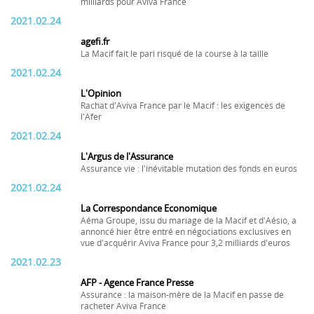
milliards pour Aviva France
2021.02.24
agefi.fr
La Macif fait le pari risqué de la course à la taille
2021.02.24
L'Opinion
Rachat d'Aviva France par le Macif : les exigences de
l'Afer
2021.02.24
L'Argus de l'Assurance
Assurance vie : l'inévitable mutation des fonds en euros
2021.02.24
La Correspondance Economique
Aéma Groupe, issu du mariage de la Macif et d'Aésio, a
annoncé hier être entré en négociations exclusives en
vue d'acquérir Aviva France pour 3,2 milliards d'euros
2021.02.23
AFP - Agence France Presse
Assurance : la maison-mère de la Macif en passe de
racheter Aviva France