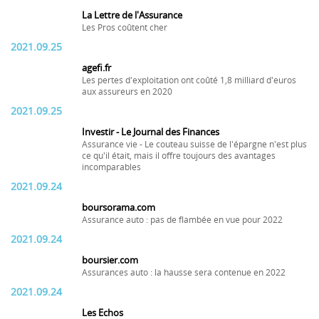
La Lettre de l'Assurance
Les Pros coûtent cher
2021.09.25
agefi.fr
Les pertes d'exploitation ont coûté 1,8 milliard d'euros
aux assureurs en 2020
2021.09.25
Investir - Le Journal des Finances
Assurance vie - Le couteau suisse de l'épargne n'est plus
ce qu'il était, mais il offre toujours des avantages
incomparables
2021.09.24
boursorama.com
Assurance auto : pas de flambée en vue pour 2022
2021.09.24
boursier.com
Assurances auto : la hausse sera contenue en 2022
2021.09.24
Les Echos