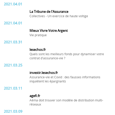
2021.04.01
La Tribune de l'Assurance
Collectives - Un exercice de haute voltige
2021.04.01
Mieux Vivre Votre Argent
Vie pratique
2021.03.31
lesechos.fr
Quels sont les meilleurs fonds pour dynamiser votre
contrat d'assurance-vie ?
2021.03.25
investir.lesechos.fr
Assurance-vie et Covid : des fausses informations
inquiètent les épargnants
2021.03.11
agefi.fr
Aéma doit trouver son modèle de distribution multi-
réseaux
2021.03.09