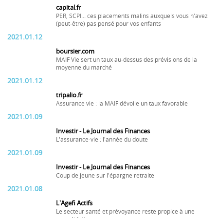
capital.fr
PER, SCPI... ces placements malins auxquels vous n'avez
(peut-être) pas pensé pour vos enfants
2021.01.12
boursier.com
MAIF Vie sert un taux au-dessus des prévisions de la
moyenne du marché
2021.01.12
tripalio.fr
Assurance vie : la MAIF dévoile un taux favorable
2021.01.09
Investir - Le Journal des Finances
L'assurance-vie : l'année du doute
2021.01.09
Investir - Le Journal des Finances
Coup de jeune sur l'épargne retraite
2021.01.08
L'Agefi Actifs
Le secteur santé et prévoyance reste propice à une