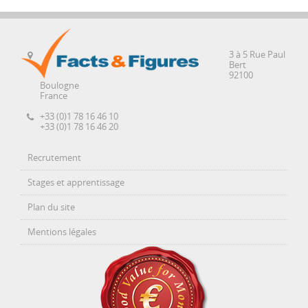
3 à 5 Rue Paul
Bert
92100
Boulogne
France
+33 (0)1 78 16 46 10
+33 (0)1 78 16 46 20
Recrutement
Stages et apprentissage
Plan du site
Mentions légales