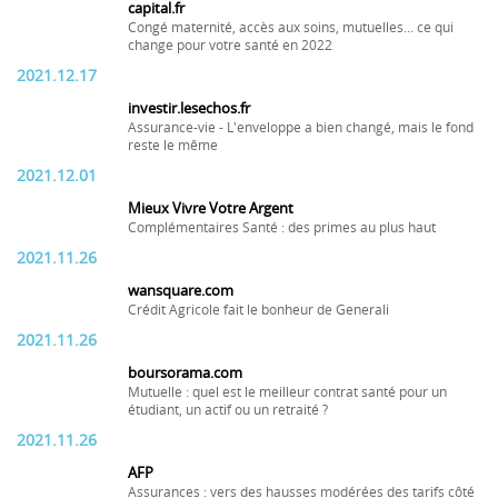
capital.fr
Congé maternité, accès aux soins, mutuelles... ce qui
change pour votre santé en 2022
2021.12.17
investir.lesechos.fr
Assurance-vie - L'enveloppe a bien changé, mais le fond
reste le même
2021.12.01
Mieux Vivre Votre Argent
Complémentaires Santé : des primes au plus haut
2021.11.26
wansquare.com
Crédit Agricole fait le bonheur de Generali
2021.11.26
boursorama.com
Mutuelle : quel est le meilleur contrat santé pour un
étudiant, un actif ou un retraité ?
2021.11.26
AFP
Assurances : vers des hausses modérées des tarifs côté