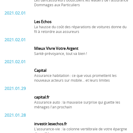
Les bancassureurs bousculent les leaders de l'assurance
Dommages aux Particuliers
2021.02.01
Les Echos
La hausse du coût des réparations de voitures donne du
fil à retordre aux assureurs
2021.02.01
Mieux Vivre Votre Argent
Santé-prévoyance, tout va bien !
2021.02.01
Capital
Assurance habitation : ce que vous promettent les
nouveaux acteurs sur mobile... et leurs limites
2021.01.29
capital.fr
Assurance auto : la mauvaise surprise qui guette les
ménages l'an prochain
2021.01.28
investir.lesechos.fr
L'assurance-vie : la colonne vertébrale de votre épargne