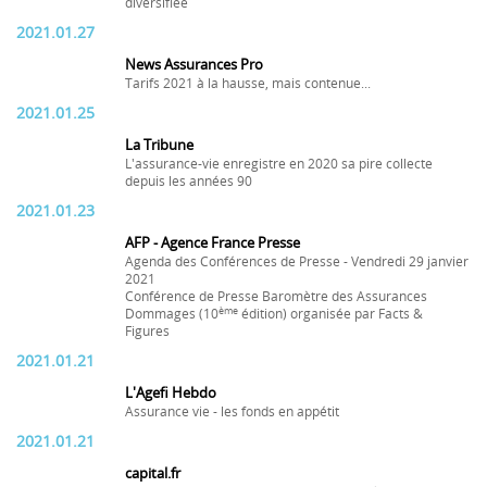
diversifiée
2021.01.27
News Assurances Pro
Tarifs 2021 à la hausse, mais contenue...
2021.01.25
La Tribune
L'assurance-vie enregistre en 2020 sa pire collecte
depuis les années 90
2021.01.23
AFP - Agence France Presse
Agenda des Conférences de Presse - Vendredi 29 janvier
2021
Conférence de Presse Baromètre des Assurances
ème
Dommages (10
édition) organisée par Facts &
Figures
2021.01.21
L'Agefi Hebdo
Assurance vie - les fonds en appétit
2021.01.21
capital.fr