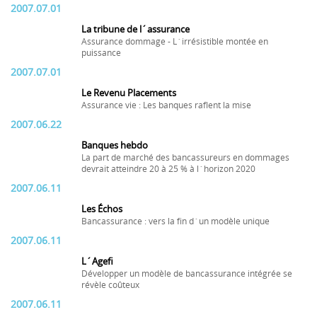
2007.07.01
La tribune de l´assurance
Assurance dommage - L´irrésistible montée en
puissance
2007.07.01
Le Revenu Placements
Assurance vie : Les banques raflent la mise
2007.06.22
Banques hebdo
La part de marché des bancassureurs en dommages
devrait atteindre 20 à 25 % à l´horizon 2020
2007.06.11
Les Échos
Bancassurance : vers la fin d´un modèle unique
2007.06.11
L´Agefi
Développer un modèle de bancassurance intégrée se
révèle coûteux
2007.06.11