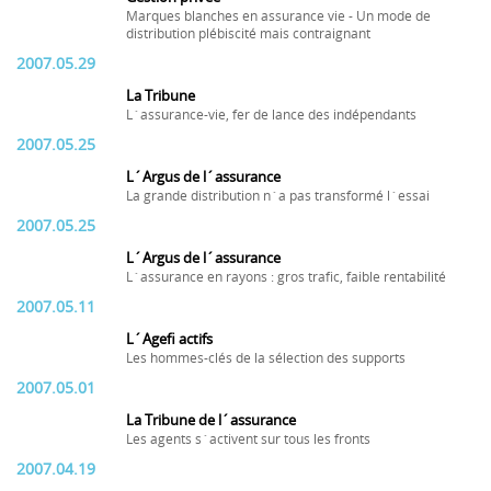
Marques blanches en assurance vie - Un mode de
distribution plébiscité mais contraignant
2007.05.29
La Tribune
L´assurance-vie, fer de lance des indépendants
2007.05.25
L´Argus de l´assurance
La grande distribution n´a pas transformé l´essai
2007.05.25
L´Argus de l´assurance
L´assurance en rayons : gros trafic, faible rentabilité
2007.05.11
L´Agefi actifs
Les hommes-clés de la sélection des supports
2007.05.01
La Tribune de l´assurance
Les agents s´activent sur tous les fronts
2007.04.19