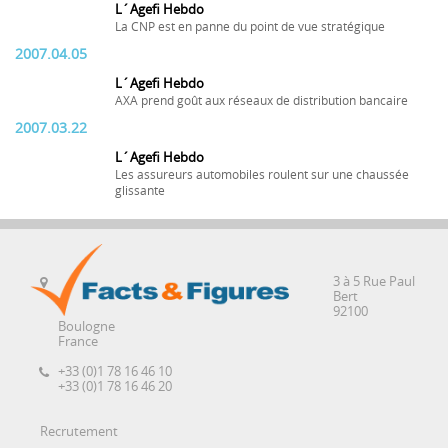
L´Agefi Hebdo
La CNP est en panne du point de vue stratégique
2007.04.05
L´Agefi Hebdo
AXA prend goût aux réseaux de distribution bancaire
2007.03.22
L´Agefi Hebdo
Les assureurs automobiles roulent sur une chaussée
glissante
3 à 5 Rue Paul
Bert
92100
Boulogne
France
+33 (0)1 78 16 46 10
+33 (0)1 78 16 46 20
Recrutement