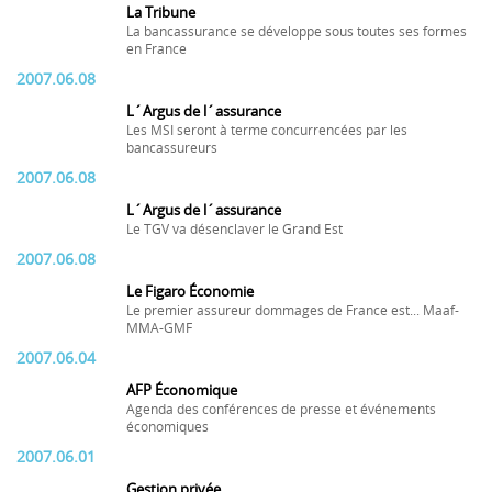
La Tribune
La bancassurance se développe sous toutes ses formes
en France
2007.06.08
L´Argus de l´assurance
Les MSI seront à terme concurrencées par les
bancassureurs
2007.06.08
L´Argus de l´assurance
Le TGV va désenclaver le Grand Est
2007.06.08
Le Figaro Économie
Le premier assureur dommages de France est... Maaf-
MMA-GMF
2007.06.04
AFP Économique
Agenda des conférences de presse et événements
économiques
2007.06.01
Gestion privée