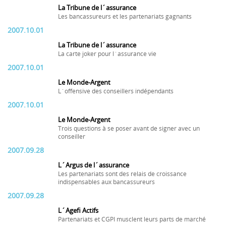
La Tribune de l´assurance
Les bancassureurs et les partenariats gagnants
2007.10.01
La Tribune de l´assurance
La carte joker pour l´assurance vie
2007.10.01
Le Monde-Argent
L´offensive des conseillers indépendants
2007.10.01
Le Monde-Argent
Trois questions à se poser avant de signer avec un
conseiller
2007.09.28
L´Argus de l´assurance
Les partenariats sont des relais de croissance
indispensables aux bancassureurs
2007.09.28
L´Agefi Actifs
Partenariats et CGPI musclent leurs parts de marché