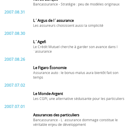
Bancassurance - Stratégie : peu de modèles originaux
2007.08.31
L´Argus de l´assurance
Les assureurs choisissent aussi la simplicité
2007.08.30
L´Agefi
Le Crédit Mutuel cherche à garder son avance dans l
´assurance
2007.08.26
Le Figaro Économie
Assurance auto : le bonus-malus aura bientôt fait son
temps
2007.07.02
Le Monde-Argent
Les CGPI, une alternative séduisante pour les particuliers
2007.07.01
Assurances des particuliers
Bancassurance - L´assurance dommage constitue le
véritable enjeu de développment