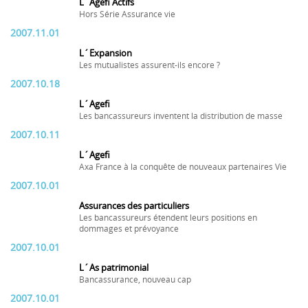
L´Agefi Actifs
Hors Série Assurance vie
2007.11.01
L´Expansion
Les mutualistes assurent-ils encore ?
2007.10.18
L´Agefi
Les bancassureurs inventent la distribution de masse
2007.10.11
L´Agefi
Axa France à la conquête de nouveaux partenaires Vie
2007.10.01
Assurances des particuliers
Les bancassureurs étendent leurs positions en
dommages et prévoyance
2007.10.01
L´As patrimonial
Bancassurance, nouveau cap
2007.10.01