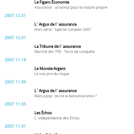
Le Figaro Économie
Assurance : un bonus pour la voiture propre
2007.12.01
L´Argus de l´assurance
Hors série - Spécial comptes 2007
2007.12.01
La Tribune de l´assurance
Marché des TPE : Terre de conquête
2007.11.18
Le Monde-Argent
Le vrai prix du risque
2007.11.09
L´Argus de l´assurance
Mais jusqu´où ira la bancassurance ?
2007.11.05
Les Échos
L´indépendance des Échos
2007.11.01