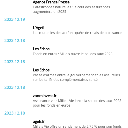
Agence France Presse
Catastrophes naturelles : le coût des assurances
augmentera en 2025
2023.12.19
L'Agefi
Les mutuelles de santé en quête de relais de croissance
2023.12.18
Les Echos
Fonds en euros : Milleis ouvre le bal des taux 2023
2023.12.18
Les Echos
Passe d'armes entre le gouvernement et les assureurs
sur les tarifs des complémentaires santé
2023.12.18
zoominvest.fr
Assurance-vie : Milleis Vie lance la saison des taux 2023
pour les fonds en euros
2023.12.18
agefi.fr
Milleis Vie offre un rendement de 2.75 % pour son fonds