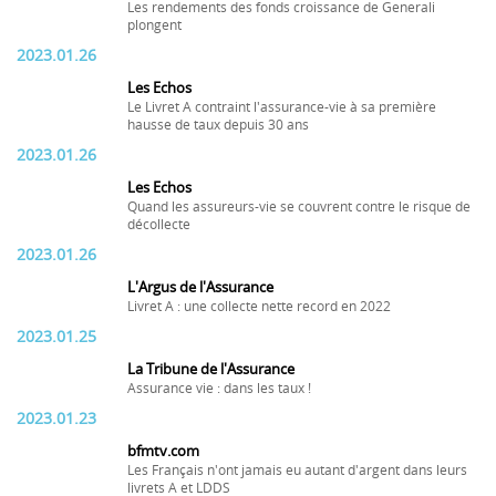
Les rendements des fonds croissance de Generali
plongent
2023.01.26
Les Echos
Le Livret A contraint l'assurance-vie à sa première
hausse de taux depuis 30 ans
2023.01.26
Les Echos
Quand les assureurs-vie se couvrent contre le risque de
décollecte
2023.01.26
L'Argus de l'Assurance
Livret A : une collecte nette record en 2022
2023.01.25
La Tribune de l'Assurance
Assurance vie : dans les taux !
2023.01.23
bfmtv.com
Les Français n'ont jamais eu autant d'argent dans leurs
livrets A et LDDS