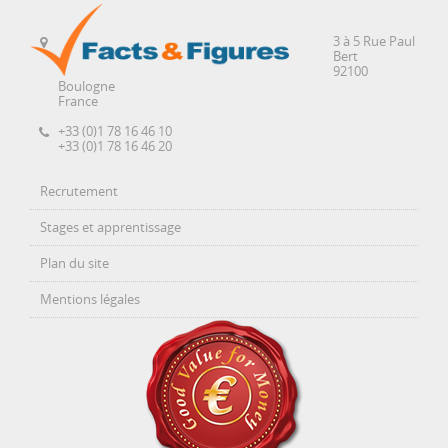
3 à 5 Rue Paul
Bert
92100
Boulogne
France
+33 (0)1 78 16 46 10
+33 (0)1 78 16 46 20
Recrutement
Stages et apprentissage
Plan du site
Mentions légales