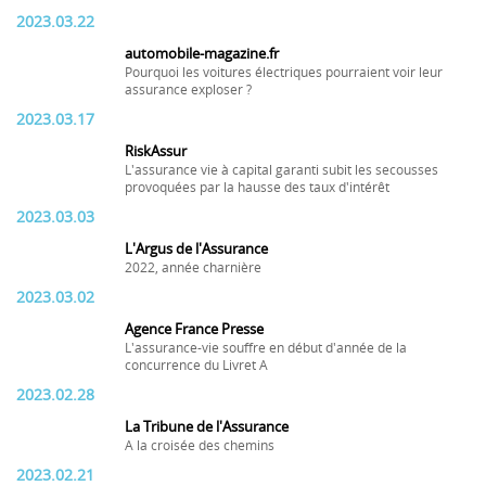
2023.03.22
automobile-magazine.fr
Pourquoi les voitures électriques pourraient voir leur
assurance exploser ?
2023.03.17
RiskAssur
L'assurance vie à capital garanti subit les secousses
provoquées par la hausse des taux d'intérêt
2023.03.03
L'Argus de l'Assurance
2022, année charnière
2023.03.02
Agence France Presse
L'assurance-vie souffre en début d'année de la
concurrence du Livret A
2023.02.28
La Tribune de l'Assurance
A la croisée des chemins
2023.02.21