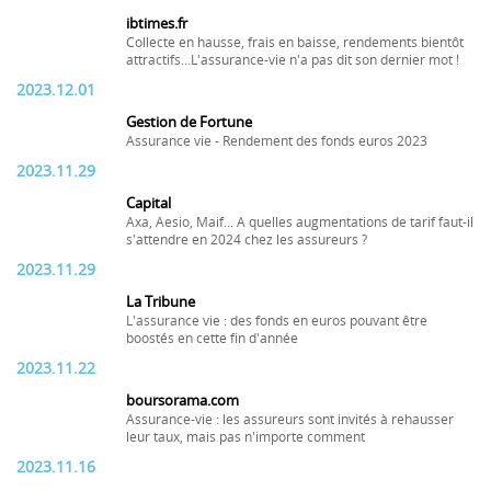
ibtimes.fr
Collecte en hausse, frais en baisse, rendements bientôt
attractifs...L'assurance-vie n'a pas dit son dernier mot !
2023.12.01
Gestion de Fortune
Assurance vie - Rendement des fonds euros 2023
2023.11.29
Capital
Axa, Aesio, Maif... A quelles augmentations de tarif faut-il
s'attendre en 2024 chez les assureurs ?
2023.11.29
La Tribune
L'assurance vie : des fonds en euros pouvant être
boostés en cette fin d'année
2023.11.22
boursorama.com
Assurance-vie : les assureurs sont invités à rehausser
leur taux, mais pas n'importe comment
2023.11.16