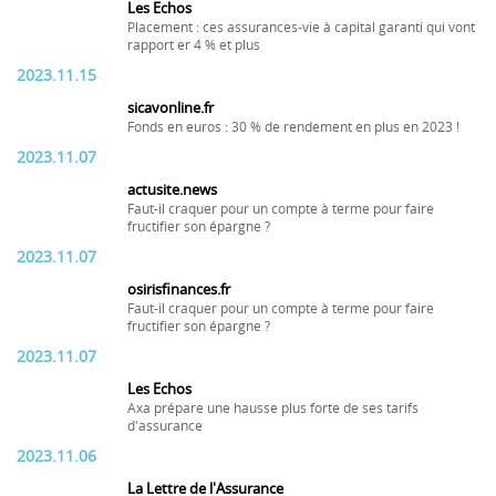
Les Echos
Placement : ces assurances-vie à capital garanti qui vont
rapport er 4 % et plus
2023.11.15
sicavonline.fr
Fonds en euros : 30 % de rendement en plus en 2023 !
2023.11.07
actusite.news
Faut-il craquer pour un compte à terme pour faire
fructifier son épargne ?
2023.11.07
osirisfinances.fr
Faut-il craquer pour un compte à terme pour faire
fructifier son épargne ?
2023.11.07
Les Echos
Axa prépare une hausse plus forte de ses tarifs
d'assurance
2023.11.06
La Lettre de l'Assurance