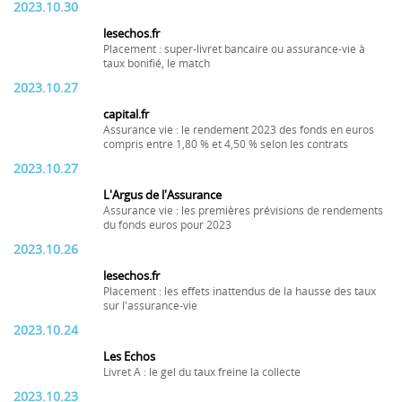
2023.10.30
lesechos.fr
Placement : super-livret bancaire ou assurance-vie à
taux bonifié, le match
2023.10.27
capital.fr
Assurance vie : le rendement 2023 des fonds en euros
compris entre 1,80 % et 4,50 % selon les contrats
2023.10.27
L'Argus de l'Assurance
Assurance vie : les premières prévisions de rendements
du fonds euros pour 2023
2023.10.26
lesechos.fr
Placement : les effets inattendus de la hausse des taux
sur l'assurance-vie
2023.10.24
Les Echos
Livret A : le gel du taux freine la collecte
2023.10.23