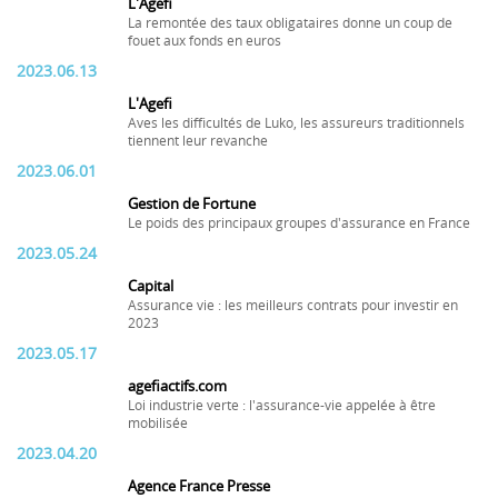
L'Agefi
La remontée des taux obligataires donne un coup de
fouet aux fonds en euros
2023.06.13
L'Agefi
Aves les difficultés de Luko, les assureurs traditionnels
tiennent leur revanche
2023.06.01
Gestion de Fortune
Le poids des principaux groupes d'assurance en France
2023.05.24
Capital
Assurance vie : les meilleurs contrats pour investir en
2023
2023.05.17
agefiactifs.com
Loi industrie verte : l'assurance-vie appelée à être
mobilisée
2023.04.20
Agence France Presse