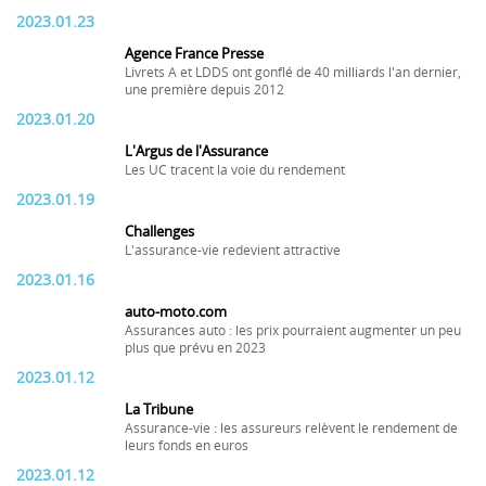
2023.01.23
Agence France Presse
Livrets A et LDDS ont gonflé de 40 milliards l'an dernier,
une première depuis 2012
2023.01.20
L'Argus de l'Assurance
Les UC tracent la voie du rendement
2023.01.19
Challenges
L'assurance-vie redevient attractive
2023.01.16
auto-moto.com
Assurances auto : les prix pourraient augmenter un peu
plus que prévu en 2023
2023.01.12
La Tribune
Assurance-vie : les assureurs relèvent le rendement de
leurs fonds en euros
2023.01.12