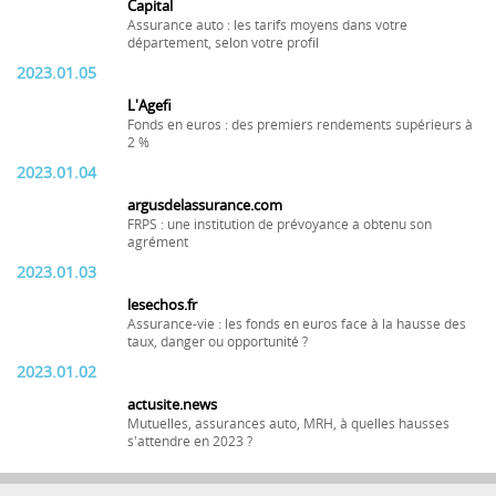
Capital
Assurance auto : les tarifs moyens dans votre
département, selon votre profil
2023.01.05
L'Agefi
Fonds en euros : des premiers rendements supérieurs à
2 %
2023.01.04
argusdelassurance.com
FRPS : une institution de prévoyance a obtenu son
agrément
2023.01.03
lesechos.fr
Assurance-vie : les fonds en euros face à la hausse des
taux, danger ou opportunité ?
2023.01.02
actusite.news
Mutuelles, assurances auto, MRH, à quelles hausses
s'attendre en 2023 ?