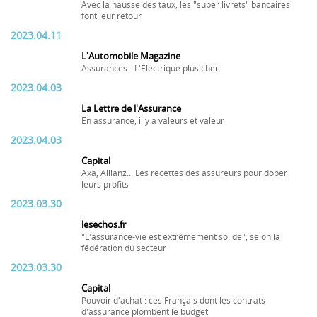
Avec la hausse des taux, les "super livrets" bancaires
font leur retour
2023.04.11
L'Automobile Magazine
Assurances - L'Electrique plus cher
2023.04.03
La Lettre de l'Assurance
En assurance, il y a valeurs et valeur
2023.04.03
Capital
Axa, Allianz... Les recettes des assureurs pour doper
leurs profits
2023.03.30
lesechos.fr
"L'assurance-vie est extrêmement solide", selon la
fédération du secteur
2023.03.30
Capital
Pouvoir d'achat : ces Français dont les contrats
d'assurance plombent le budget