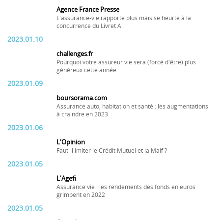
Agence France Presse
L'assurance-vie rapporte plus mais se heurte à la
concurrence du Livret A
2023.01.10
challenges.fr
Pourquoi votre assureur vie sera (forcé d'être) plus
généreux cette année
2023.01.09
boursorama.com
Assurance auto, habitation et santé : les augmentations
à craindre en 2023
2023.01.06
L'Opinion
Faut-il imiter le Crédit Mutuel et la Maif ?
2023.01.05
L'Agefi
Assurance vie : les rendements des fonds en euros
grimpent en 2022
2023.01.05