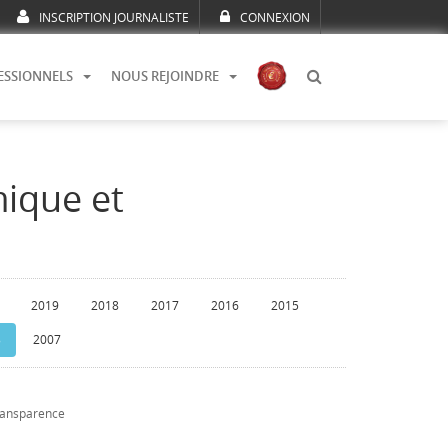
INSCRIPTION JOURNALISTE
CONNEXION
ESSIONNELS
NOUS REJOINDRE
mique et
2019
2018
2017
2016
2015
8
2007
transparence