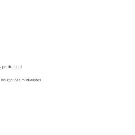
s perdre pied
r les groupes mutualistes