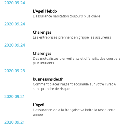
2020.09.24
L'Agefi Hebdo
L'assurance habitation toujours plus chère
2020.09.24
Challenges
Les entreprises prennent en grippe les assureurs
2020.09.24
Challenges
Des mutualistes bienveillants et offensifs, des courtiers
plus influents
2020.09.23
businessinsider.fr
Comment placer l'argent accumulé sur votre livret A
sans prendre de risque
2020.09.21
L'Agefi
L'assurance vie à la française va boire la tasse cette
année
2020.09.21