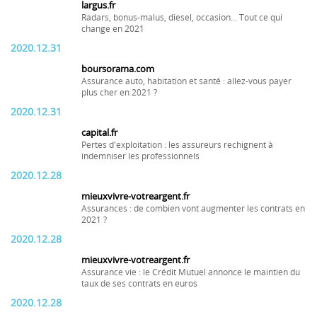
largus.fr
Radars, bonus-malus, diesel, occasion... Tout ce qui
change en 2021
2020.12.31
boursorama.com
Assurance auto, habitation et santé : allez-vous payer
plus cher en 2021 ?
2020.12.31
capital.fr
Pertes d'exploitation : les assureurs rechignent à
indemniser les professionnels
2020.12.28
mieuxvivre-votreargent.fr
Assurances : de combien vont augmenter les contrats en
2021 ?
2020.12.28
mieuxvivre-votreargent.fr
Assurance vie : le Crédit Mutuel annonce le maintien du
taux de ses contrats en euros
2020.12.28