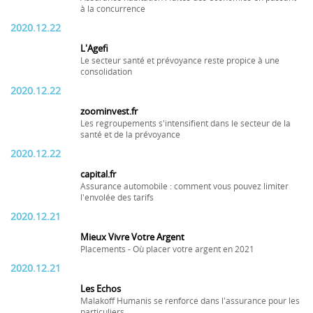
à la concurrence
2020.12.22
L'Agefi
Le secteur santé et prévoyance reste propice à une
consolidation
2020.12.22
zoominvest.fr
Les regroupements s'intensifient dans le secteur de la
santé et de la prévoyance
2020.12.22
capital.fr
Assurance automobile : comment vous pouvez limiter
l'envolée des tarifs
2020.12.21
Mieux Vivre Votre Argent
Placements - Où placer votre argent en 2021
2020.12.21
Les Echos
Malakoff Humanis se renforce dans l'assurance pour les
particuliers