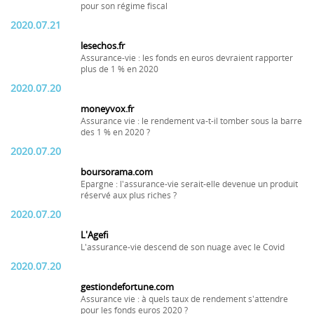
pour son régime fiscal
2020.07.21
lesechos.fr
Assurance-vie : les fonds en euros devraient rapporter
plus de 1 % en 2020
2020.07.20
moneyvox.fr
Assurance vie : le rendement va-t-il tomber sous la barre
des 1 % en 2020 ?
2020.07.20
boursorama.com
Epargne : l'assurance-vie serait-elle devenue un produit
réservé aux plus riches ?
2020.07.20
L'Agefi
L'assurance-vie descend de son nuage avec le Covid
2020.07.20
gestiondefortune.com
Assurance vie : à quels taux de rendement s'attendre
pour les fonds euros 2020 ?