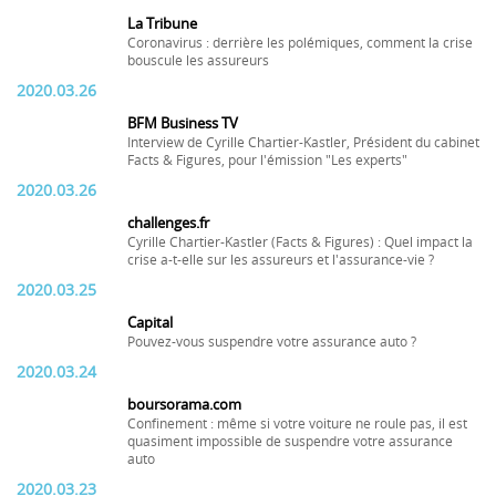
La Tribune
Coronavirus : derrière les polémiques, comment la crise
bouscule les assureurs
2020.03.26
BFM Business TV
Interview de Cyrille Chartier-Kastler, Président du cabinet
Facts & Figures, pour l'émission "Les experts"
2020.03.26
challenges.fr
Cyrille Chartier-Kastler (Facts & Figures) : Quel impact la
crise a-t-elle sur les assureurs et l'assurance-vie ?
2020.03.25
Capital
Pouvez-vous suspendre votre assurance auto ?
2020.03.24
boursorama.com
Confinement : même si votre voiture ne roule pas, il est
quasiment impossible de suspendre votre assurance
auto
2020.03.23