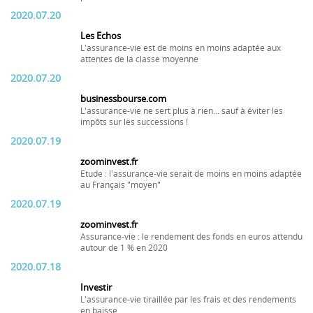
2020.07.20
Les Echos
L'assurance-vie est de moins en moins adaptée aux
attentes de la classe moyenne
2020.07.20
businessbourse.com
L'assurance-vie ne sert plus à rien... sauf à éviter les
impôts sur les successions !
2020.07.19
zoominvest.fr
Etude : l'assurance-vie serait de moins en moins adaptée
au Français "moyen"
2020.07.19
zoominvest.fr
Assurance-vie : le rendement des fonds en euros attendu
autour de 1 % en 2020
2020.07.18
Investir
L'assurance-vie tiraillée par les frais et des rendements
en baisse