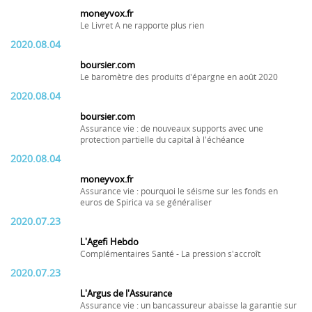
moneyvox.fr
Le Livret A ne rapporte plus rien
2020.08.04
boursier.com
Le baromètre des produits d'épargne en août 2020
2020.08.04
boursier.com
Assurance vie : de nouveaux supports avec une
protection partielle du capital à l'échéance
2020.08.04
moneyvox.fr
Assurance vie : pourquoi le séisme sur les fonds en
euros de Spirica va se généraliser
2020.07.23
L'Agefi Hebdo
Complémentaires Santé - La pression s'accroît
2020.07.23
L'Argus de l'Assurance
Assurance vie : un bancassureur abaisse la garantie sur