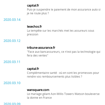
capital.fr
Puis-je suspendre le paiement de mon assurance auto si
je ne roule plus ?
2020.03.14
lesechos.fr
La tempête sur les marchés met les assureurs sous
pression
2020.03.12
tribune-assurance.fr
"Face aux bancassureurs, ce n'est pas la technologie qui
fera des ventes"
2020.03.11
capital.fr
Complémentaire santé : où en sont les promesses pour
rendre vos remboursements plus lisibles ?
2020.03.10
wansquare.com
Le mariage géant Aon-Willis Towers Watson bouleverse
la donne en France
2020.03.09