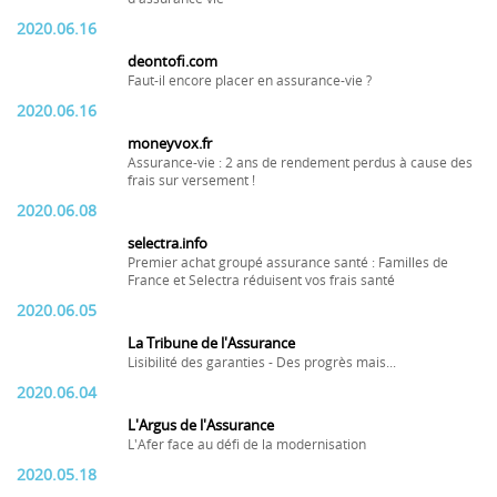
2020.06.16
deontofi.com
Faut-il encore placer en assurance-vie ?
2020.06.16
moneyvox.fr
Assurance-vie : 2 ans de rendement perdus à cause des
frais sur versement !
2020.06.08
selectra.info
Premier achat groupé assurance santé : Familles de
France et Selectra réduisent vos frais santé
2020.06.05
La Tribune de l'Assurance
Lisibilité des garanties - Des progrès mais...
2020.06.04
L'Argus de l'Assurance
L'Afer face au défi de la modernisation
2020.05.18