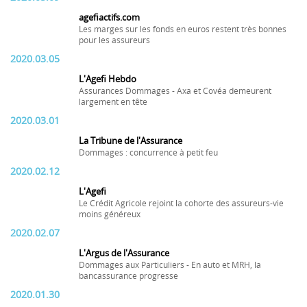
agefiactifs.com
Les marges sur les fonds en euros restent très bonnes
pour les assureurs
2020.03.05
L'Agefi Hebdo
Assurances Dommages - Axa et Covéa demeurent
largement en tête
2020.03.01
La Tribune de l'Assurance
Dommages : concurrence à petit feu
2020.02.12
L'Agefi
Le Crédit Agricole rejoint la cohorte des assureurs-vie
moins généreux
2020.02.07
L'Argus de l'Assurance
Dommages aux Particuliers - En auto et MRH, la
bancassurance progresse
2020.01.30