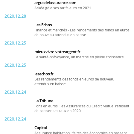
argusdelassurance.com
Arkéa gèle ses tarifs auto en 2021
2020.12.28
Les Echos
Finance et marchés - Les rendements des fonds en euros
de nouveau attendus en baisse
2020.12.25
mieuxvivre-votreargent.fr
La santé-prévoyance, un marché en pleine croissance
2020.12.25
lesechos.fr
Les rendements des fonds en euros de nouveau
attendus en baisse
2020.12.24
La Tribune
Fons en euros : les Assurances du Crédit Mutuel refusent
de baisser ses taux en 2020
2020.12.24
Capital
Assurance habitation : faites des économies en passant