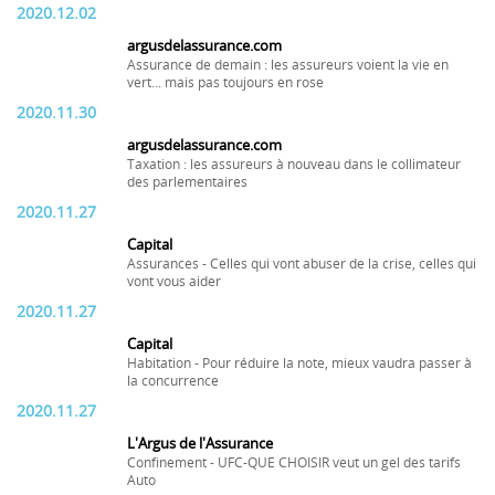
2020.12.02
argusdelassurance.com
Assurance de demain : les assureurs voient la vie en
vert... mais pas toujours en rose
2020.11.30
argusdelassurance.com
Taxation : les assureurs à nouveau dans le collimateur
des parlementaires
2020.11.27
Capital
Assurances - Celles qui vont abuser de la crise, celles qui
vont vous aider
2020.11.27
Capital
Habitation - Pour réduire la note, mieux vaudra passer à
la concurrence
2020.11.27
L'Argus de l'Assurance
Confinement - UFC-QUE CHOISIR veut un gel des tarifs
Auto