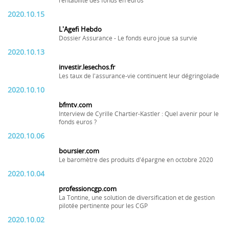
rentabilité des fonds en euros
2020.10.15
L'Agefi Hebdo
Dossier Assurance - Le fonds euro joue sa survie
2020.10.13
investir.lesechos.fr
Les taux de l'assurance-vie continuent leur dégringolade
2020.10.10
bfmtv.com
Interview de Cyrille Chartier-Kastler : Quel avenir pour le
fonds euros ?
2020.10.06
boursier.com
Le baromètre des produits d'épargne en octobre 2020
2020.10.04
professioncgp.com
La Tontine, une solution de diversification et de gestion
pilotée pertinente pour les CGP
2020.10.02