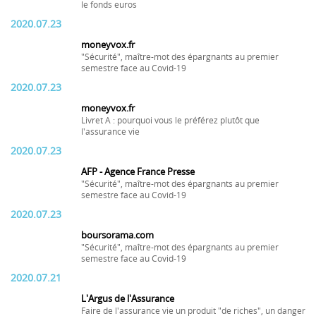
le fonds euros
2020.07.23
moneyvox.fr
"Sécurité", maître-mot des épargnants au premier
semestre face au Covid-19
2020.07.23
moneyvox.fr
Livret A : pourquoi vous le préférez plutôt que
l'assurance vie
2020.07.23
AFP - Agence France Presse
"Sécurité", maître-mot des épargnants au premier
semestre face au Covid-19
2020.07.23
boursorama.com
"Sécurité", maître-mot des épargnants au premier
semestre face au Covid-19
2020.07.21
L'Argus de l'Assurance
Faire de l'assurance vie un produit "de riches", un danger