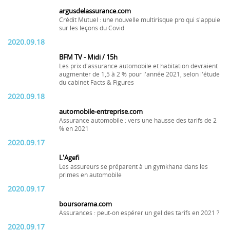
argusdelassurance.com
Crédit Mutuel : une nouvelle multirisque pro qui s'appuie
sur les leçons du Covid
2020.09.18
BFM TV - Midi / 15h
Les prix d'assurance automobile et habitation devraient
augmenter de 1,5 à 2 % pour l'année 2021, selon l'étude
du cabinet Facts & Figures
2020.09.18
automobile-entreprise.com
Assurance automobile : vers une hausse des tarifs de 2
% en 2021
2020.09.17
L'Agefi
Les assureurs se préparent à un gymkhana dans les
primes en automobile
2020.09.17
boursorama.com
Assurances : peut-on espérer un gel des tarifs en 2021 ?
2020.09.17