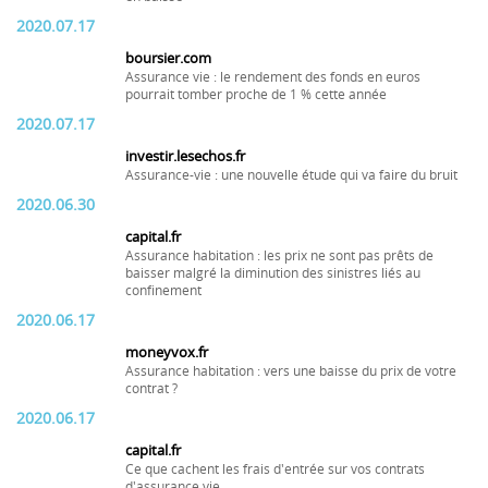
2020.07.17
boursier.com
Assurance vie : le rendement des fonds en euros
pourrait tomber proche de 1 % cette année
2020.07.17
investir.lesechos.fr
Assurance-vie : une nouvelle étude qui va faire du bruit
2020.06.30
capital.fr
Assurance habitation : les prix ne sont pas prêts de
baisser malgré la diminution des sinistres liés au
confinement
2020.06.17
moneyvox.fr
Assurance habitation : vers une baisse du prix de votre
contrat ?
2020.06.17
capital.fr
Ce que cachent les frais d'entrée sur vos contrats
d'assurance vie