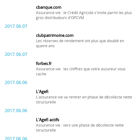
cbanque.com
Assurance-vie : le Crédit Agricole s'invite parmi les plus
gros distributeurs d'OPCVM
2017.06.07
clubpatrimoine.com
Les réserves de rendement ont plus que doublé en
quatre ans
2017.06.07
forbes.fr
Assurance-vie : les chiffres que votre assureur vous
cache
2017.06.06
L'Agefi
L'assurance vie va rentrer en phase de décollecte nette
structurelle
2017.06.06
L'Agefi actifs
Assurance vie : vers une phase de décollecte nette
structurelle
2017.06.06