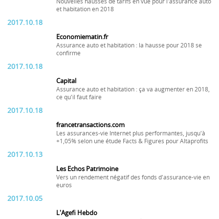
Nouvelles hausses de tarifs en vue pour l'assurance auto
et habitation en 2018
2017.10.18
Economiematin.fr
Assurance auto et habitation : la hausse pour 2018 se
confirme
2017.10.18
Capital
Assurance auto et habitation : ça va augmenter en 2018,
ce qu'il faut faire
2017.10.18
francetransactions.com
Les assurances-vie Internet plus performantes, jusqu'à
+1,05% selon une étude Facts & Figures pour Altaprofits
2017.10.13
Les Echos Patrimoine
Vers un rendement négatif des fonds d'assurance-vie en
euros
2017.10.05
L'Agefi Hebdo