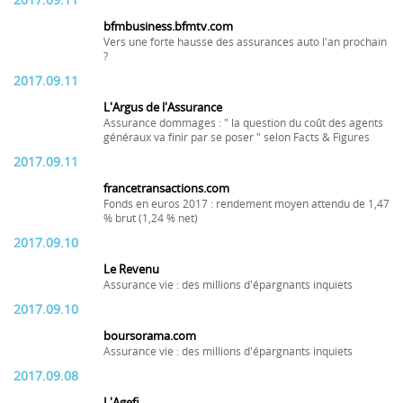
2017.09.11
bfmbusiness.bfmtv.com
Vers une forte hausse des assurances auto l'an prochain
?
2017.09.11
L'Argus de l'Assurance
Assurance dommages : " la question du coût des agents
généraux va finir par se poser " selon Facts & Figures
2017.09.11
francetransactions.com
Fonds en euros 2017 : rendement moyen attendu de 1,47
% brut (1,24 % net)
2017.09.10
Le Revenu
Assurance vie : des millions d'épargnants inquiets
2017.09.10
boursorama.com
Assurance vie : des millions d'épargnants inquiets
2017.09.08
L'Agefi