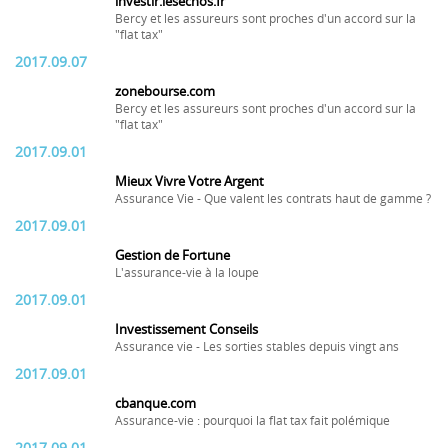
investir.lesechos.fr
Bercy et les assureurs sont proches d'un accord sur la
"flat tax"
2017.09.07
zonebourse.com
Bercy et les assureurs sont proches d'un accord sur la
"flat tax"
2017.09.01
Mieux Vivre Votre Argent
Assurance Vie - Que valent les contrats haut de gamme ?
2017.09.01
Gestion de Fortune
L'assurance-vie à la loupe
2017.09.01
Investissement Conseils
Assurance vie - Les sorties stables depuis vingt ans
2017.09.01
cbanque.com
Assurance-vie : pourquoi la flat tax fait polémique