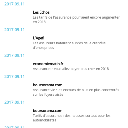
2017.09.11
Les Echos
Les tarifs de l'assurance pourraient encore augmenter
en 2018
2017.09.11
L'Agefi
Les assureurs bataillent auprès de la clientèle
d'entreprises
2017.09.11
economiematin.fr
Assurances : vous allez payer plus cher en 2018
2017.09.11
boursorama.com
Assurance vie : les encours de plus en plus concentrés
sur les foyers aisés
2017.09.11
boursorama.com
Tarifs d'assurance : des hausses surtout pour les
automobilistes