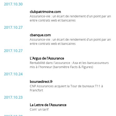
2017.10.30
clubpatrimoine.com
Assurance-vie : un écart de rendement d'un point par an
entre contrats web et bancaires
2017.10.27
cbanque.com
Assurance-vie : un écart de rendement d'un point par an
entre contrats web et bancaires
2017.10.27
L'Argus de l'Assurance
Rentabilité dans l'assurance : Axa et les bancassureurs
mis à l'honneur (baromètre Facts & Figures)
2017.10.24
boursedirect.fr
CNP Assurances acquiert la Tour de bureaux T11 à
Francfort
2017.10.23
La Lettre de l'Assurance
Com' un tarif