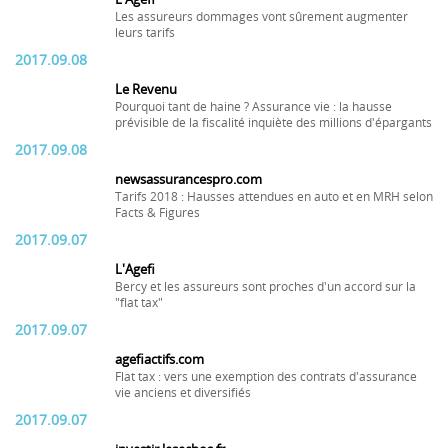
Les assureurs dommages vont sûrement augmenter
leurs tarifs
2017.09.08
Le Revenu
Pourquoi tant de haine ? Assurance vie : la hausse
prévisible de la fiscalité inquiète des millions d'épargants
2017.09.08
newsassurancespro.com
Tarifs 2018 : Hausses attendues en auto et en MRH selon
Facts & Figures
2017.09.07
L'Agefi
Bercy et les assureurs sont proches d'un accord sur la
"flat tax"
2017.09.07
agefiactifs.com
Flat tax : vers une exemption des contrats d'assurance
vie anciens et diversifiés
2017.09.07