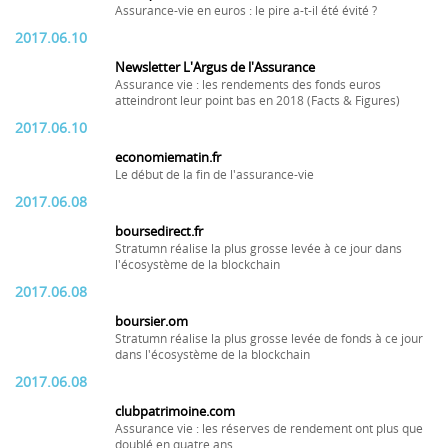
Assurance-vie en euros : le pire a-t-il été évité ?
2017.06.10
Newsletter L'Argus de l'Assurance
Assurance vie : les rendements des fonds euros
atteindront leur point bas en 2018 (Facts & Figures)
2017.06.10
economiematin.fr
Le début de la fin de l'assurance-vie
2017.06.08
boursedirect.fr
Stratumn réalise la plus grosse levée à ce jour dans
l'écosystème de la blockchain
2017.06.08
boursier.om
Stratumn réalise la plus grosse levée de fonds à ce jour
dans l'écosystème de la blockchain
2017.06.08
clubpatrimoine.com
Assurance vie : les réserves de rendement ont plus que
doublé en quatre ans