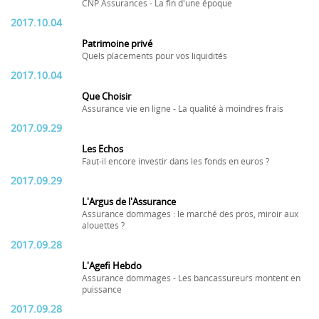
CNP Assurances - La fin d'une époque
2017.10.04
Patrimoine privé
Quels placements pour vos liquidités
2017.10.04
Que Choisir
Assurance vie en ligne - La qualité à moindres frais
2017.09.29
Les Echos
Faut-il encore investir dans les fonds en euros ?
2017.09.29
L'Argus de l'Assurance
Assurance dommages : le marché des pros, miroir aux
alouettes ?
2017.09.28
L'Agefi Hebdo
Assurance dommages - Les bancassureurs montent en
puissance
2017.09.28