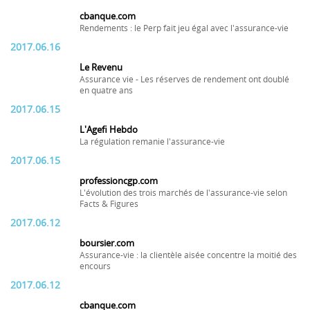
cbanque.com
Rendements : le Perp fait jeu égal avec l'assurance-vie
2017.06.16
Le Revenu
Assurance vie - Les réserves de rendement ont doublé
en quatre ans
2017.06.15
L'Agefi Hebdo
La régulation remanie l'assurance-vie
2017.06.15
professioncgp.com
L'évolution des trois marchés de l'assurance-vie selon
Facts & Figures
2017.06.12
boursier.com
Assurance-vie : la clientèle aisée concentre la moitié des
encours
2017.06.12
cbanque.com