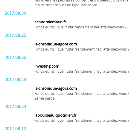
Les foyers les plus aisés concentreront bientôt plus de la
moitié des encours de l'assurance-vie
2017.08.30
economiematin.fr
Fonds euros : quel futur rendement net attendez-vous ?
2017.08.25
la-chronique-agora.com
Fonds euros : quel futur "rendement net" attendez-vous ?
2017.08.25
investing.com
Fonds euros : quel futur "rendement net" attendez-vous ?
2017.08.24
la-chronique-agora.com
Fonds euros : quel futur "rendement net" attendez-vous ?
2ème partie
2017.08.24
labourseau quotidien.fr
Fonds euros : quel futur "rendement net" attendez-vous ?
2017.08.12