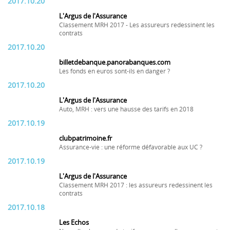
2017.10.20
L'Argus de l'Assurance
Classement MRH 2017 - Les assureurs redessinent les
contrats
2017.10.20
billetdebanque.panorabanques.com
Les fonds en euros sont-ils en danger ?
2017.10.20
L'Argus de l'Assurance
Auto, MRH : vers une hausse des tarifs en 2018
2017.10.19
clubpatrimoine.fr
Assurance-vie : une réforme défavorable aux UC ?
2017.10.19
L'Argus de l'Assurance
Classement MRH 2017 : les assureurs redessinent les
contrats
2017.10.18
Les Echos