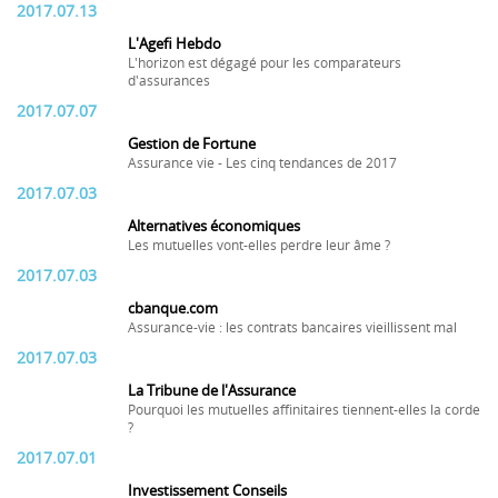
2017.07.13
L'Agefi Hebdo
L'horizon est dégagé pour les comparateurs
d'assurances
2017.07.07
Gestion de Fortune
Assurance vie - Les cinq tendances de 2017
2017.07.03
Alternatives économiques
Les mutuelles vont-elles perdre leur âme ?
2017.07.03
cbanque.com
Assurance-vie : les contrats bancaires vieillissent mal
2017.07.03
La Tribune de l'Assurance
Pourquoi les mutuelles affinitaires tiennent-elles la corde
?
2017.07.01
Investissement Conseils