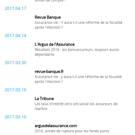
unités de compte ?
2017.04.17
Revue Banque
Assurance vie - Y aura-t-il une réforme de la fiscalité
après l'élection ?
2017.04.14
L'Argus de l'Assurance
Résultats 2016 : les bancassureurs, toujours euros
dépendants
2017.03.30
revue-banque.fr
Assurance vie : y aura-t-il une réforme de la fiscalité
après l'élection ?
2017.03.16
La Tribune
Les taux d'intérêt zéro ont laissé les assureurs de
marbre
2017.03.10
argusdelassurance.com
2016, année de rupture pour les fonds euros