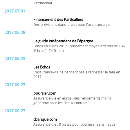
Patrimonial
2017.07.01
Financement des Particuliers
Des prévisions dans le vert pour l'assurance vie
2017.06.28
Le guide indépendant de l'épargne
Fonds en euros 2017 : rendement moyen attendu de 1,47
% brut (1,24 % net)
2017.06.23
Les Echos
L'assurance-vie ne parvient pas à redresser la tête en
2017
2017.06.23
boursier.com
Assurance-vie en euros : des rendements moins
généreux pour les "vieux contrats"
2017.06.23
cbanque.com
Assurance-vie : 8 pistes pour optimiser sans risque