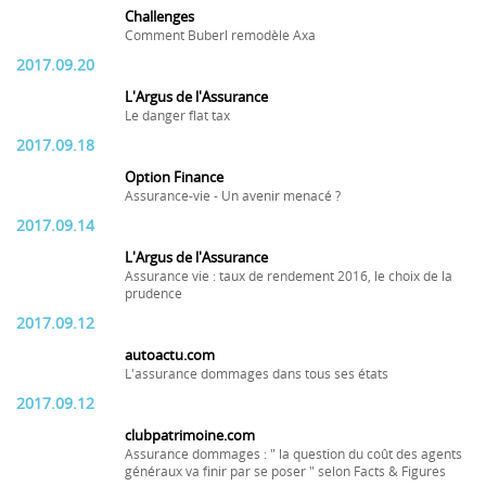
Challenges
Comment Buberl remodèle Axa
2017.09.20
L'Argus de l'Assurance
Le danger flat tax
2017.09.18
Option Finance
Assurance-vie - Un avenir menacé ?
2017.09.14
L'Argus de l'Assurance
Assurance vie : taux de rendement 2016, le choix de la
prudence
2017.09.12
autoactu.com
L'assurance dommages dans tous ses états
2017.09.12
clubpatrimoine.com
Assurance dommages : " la question du coût des agents
généraux va finir par se poser " selon Facts & Figures