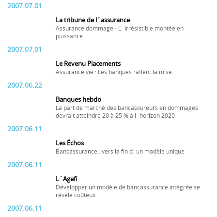
2007.07.01
La tribune de l´assurance
Assurance dommage - L´irrésistible montée en
puissance
2007.07.01
Le Revenu Placements
Assurance vie : Les banques raflent la mise
2007.06.22
Banques hebdo
La part de marché des bancassureurs en dommages
devrait atteindre 20 à 25 % à l´horizon 2020
2007.06.11
Les Échos
Bancassurance : vers la fin d´un modèle unique
2007.06.11
L´Agefi
Développer un modèle de bancassurance intégrée se
révèle coûteux
2007.06.11