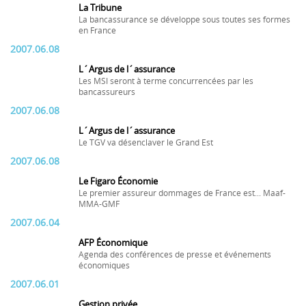
La Tribune
La bancassurance se développe sous toutes ses formes
en France
2007.06.08
L´Argus de l´assurance
Les MSI seront à terme concurrencées par les
bancassureurs
2007.06.08
L´Argus de l´assurance
Le TGV va désenclaver le Grand Est
2007.06.08
Le Figaro Économie
Le premier assureur dommages de France est... Maaf-
MMA-GMF
2007.06.04
AFP Économique
Agenda des conférences de presse et événements
économiques
2007.06.01
Gestion privée