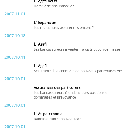
L´Agefi Actifs
Hors Série Assurance vie
2007.11.01
L´Expansion
Les mutualistes assurent-ils encore ?
2007.10.18
L´Agefi
Les bancassureurs inventent la distribution de masse
2007.10.11
L´Agefi
Axa France à la conquête de nouveaux partenaires Vie
2007.10.01
Assurances des particuliers
Les bancassureurs étendent leurs positions en
dommages et prévoyance
2007.10.01
L´As patrimonial
Bancassurance, nouveau cap
2007.10.01