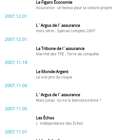
Le Figaro Économie
Assurance : un bonus pour la voiture propre
2007.12.01
L´Argus de l´assurance
Hors série - Spécial comptes 2007
2007.12.01
La Tribune de l´assurance
Marché des TPE : Terre de conquête
2007.11.18
Le Monde-Argent
Le vrai prix du risque
2007.11.09
L´Argus de l´assurance
Mais jusqu´où ira la bancassurance ?
2007.11.05
Les Échos
L´indépendance des Échos
2007.11.01