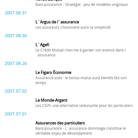
Bancassurance - Stratégie : peu de modèles originaux
2007.08.31
L´Argus de l´assurance
Les assureurs choisissent aussi la simplicité
2007.08.30
L´Agefi
Le Crédit Mutuel cherche à garder son avance dans l
´assurance
2007.08.26
Le Figaro Économie
Assurance auto : le bonus-malus aura bientôt fait son
temps
2007.07.02
Le Monde-Argent
Les CGPI, une alternative séduisante pour les particuliers
2007.07.01
Assurances des particuliers
Bancassurance - L´assurance dommage constitue le
véritable enjeu de développment