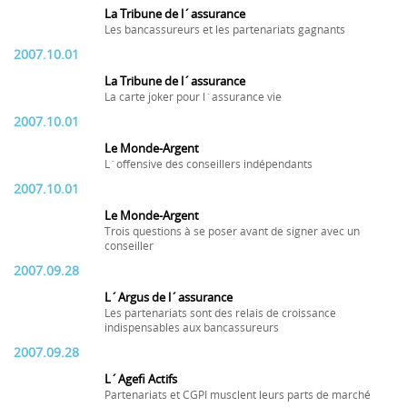
La Tribune de l´assurance
Les bancassureurs et les partenariats gagnants
2007.10.01
La Tribune de l´assurance
La carte joker pour l´assurance vie
2007.10.01
Le Monde-Argent
L´offensive des conseillers indépendants
2007.10.01
Le Monde-Argent
Trois questions à se poser avant de signer avec un
conseiller
2007.09.28
L´Argus de l´assurance
Les partenariats sont des relais de croissance
indispensables aux bancassureurs
2007.09.28
L´Agefi Actifs
Partenariats et CGPI musclent leurs parts de marché