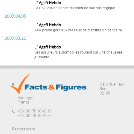
L´Agefi Hebdo
La CNP est en panne du point de vue stratégique
2007.04.05
L´Agefi Hebdo
AXA prend goût aux réseaux de distribution bancaire
2007.03.22
L´Agefi Hebdo
Les assureurs automobiles roulent sur une chaussée
glissante
3 à 5 Rue Paul
Bert
92100
Boulogne
France
+33 (0)1 78 16 46 10
+33 (0)1 78 16 46 20
Recrutement