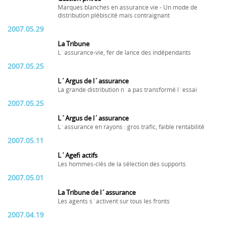
Marques blanches en assurance vie - Un mode de
distribution plébiscité mais contraignant
2007.05.29
La Tribune
L´assurance-vie, fer de lance des indépendants
2007.05.25
L´Argus de l´assurance
La grande distribution n´a pas transformé l´essai
2007.05.25
L´Argus de l´assurance
L´assurance en rayons : gros trafic, faible rentabilité
2007.05.11
L´Agefi actifs
Les hommes-clés de la sélection des supports
2007.05.01
La Tribune de l´assurance
Les agents s´activent sur tous les fronts
2007.04.19