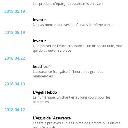
Les produits d'épargne retraite mis en avant
2018.05.19
Investir
Ne pas mettre tous ses oeufs dans le même panier
2018.05.19
Investir
Que penser de l'euro-croissance : un dispositif utile, mais
qui doit trouver sa place
2018.04.22
lesechos.fr
L'assurance française à l'heure des grandes
manoeuvres
2018.04.19
L'Agefi Hebdo
Le numérique, un chantier au long cours pour les
assureurs
2018.04.12
L'Argus de l'Assurance
Les frais prélevés sur les Unités de Compte plus élevés
qu'il n'y paraît