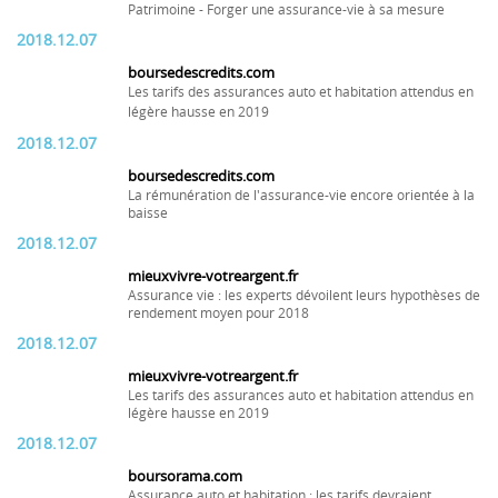
Patrimoine - Forger une assurance-vie à sa mesure
2018.12.07
boursedescredits.com
Les tarifs des assurances auto et habitation attendus en
légère hausse en 2019
2018.12.07
boursedescredits.com
La rémunération de l'assurance-vie encore orientée à la
baisse
2018.12.07
mieuxvivre-votreargent.fr
Assurance vie : les experts dévoilent leurs hypothèses de
rendement moyen pour 2018
2018.12.07
mieuxvivre-votreargent.fr
Les tarifs des assurances auto et habitation attendus en
légère hausse en 2019
2018.12.07
boursorama.com
Assurance auto et habitation : les tarifs devraient