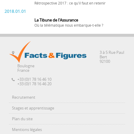
Rétrospective 2017 : ce qu'il faut en retenir
2018.01.01
La Tibune de l'Assurance
Où la télématique nous embarque-t-elle ?
3 à 5 Rue Paul
Bert
92100
Boulogne
France
+33 (0)1 78 16 46 10
+33 (0)1 78 16 46 20
Recrutement
Stages et apprentissage
Plan du site
Mentions légales