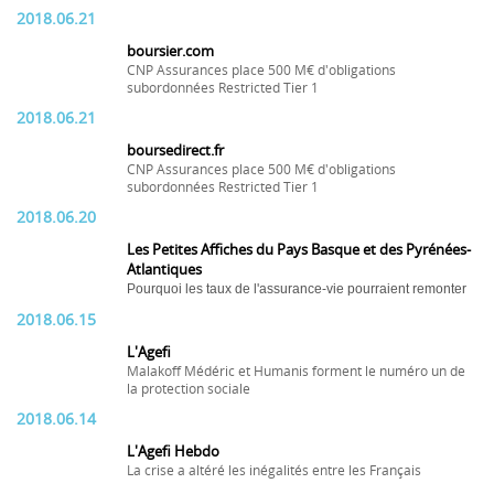
2018.06.21
boursier.com
CNP Assurances place 500 M€ d'obligations
subordonnées Restricted Tier 1
2018.06.21
boursedirect.fr
CNP Assurances place 500 M€ d'obligations
subordonnées Restricted Tier 1
2018.06.20
Les Petites Affiches du Pays Basque et des Pyrénées-
Atlantiques
Pourquoi les taux de l'assurance-vie pourraient remonter
2018.06.15
L'Agefi
Malakoff Médéric et Humanis forment le numéro un de
la protection sociale
2018.06.14
L'Agefi Hebdo
La crise a altéré les inégalités entre les Français