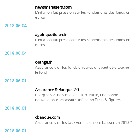
newsmanagers.com
L'inflation fait pression sur les rendements des fonds en
euros
2018.06.04
agefi-quotidien.fr
L'inflation fait pression sur les rendements des fonds en
euros
2018.06.04
orange.fr
Assurance-vie : les fonds en euros ont peut-être touché
le fond
2018.06.01
Assurance & Banque 2.0
Epargne vie individuelle : "la loi Pacte, une bonne
nouvelle pour les assureurs" selon Facts & Figures
2018.06.01
cbanque.com
Assurance-vie : les taux vont-ils encore baisser en 2018 ?
2018.06.01