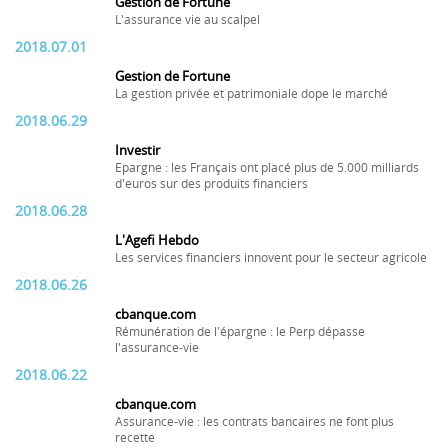
Gestion de Fortune
L'assurance vie au scalpel
2018.07.01
Gestion de Fortune
La gestion privée et patrimoniale dope le marché
2018.06.29
Investir
Epargne : les Français ont placé plus de 5.000 milliards
d'euros sur des produits financiers
2018.06.28
L'Agefi Hebdo
Les services financiers innovent pour le secteur agricole
2018.06.26
cbanque.com
Rémunération de l'épargne : le Perp dépasse
l'assurance-vie
2018.06.22
cbanque.com
Assurance-vie : les contrats bancaires ne font plus
recette