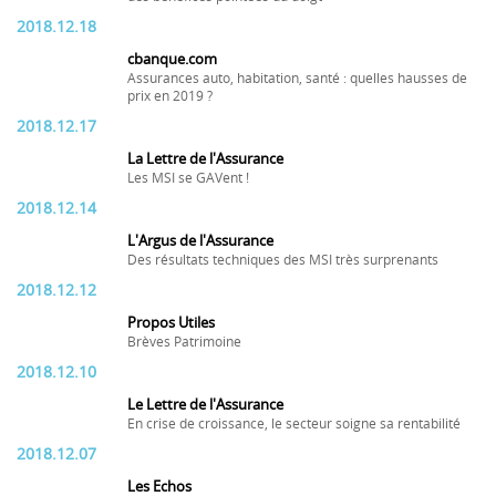
2018.12.18
cbanque.com
Assurances auto, habitation, santé : quelles hausses de
prix en 2019 ?
2018.12.17
La Lettre de l'Assurance
Les MSI se GAVent !
2018.12.14
L'Argus de l'Assurance
Des résultats techniques des MSI très surprenants
2018.12.12
Propos Utiles
Brèves Patrimoine
2018.12.10
Le Lettre de l'Assurance
En crise de croissance, le secteur soigne sa rentabilité
2018.12.07
Les Echos