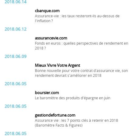
2018.06.14
cbanque.com
Assurance-vie : les taux resteront-ils au-dessus de
l'inflation ?
2018.06.12
assurancevie.com
Fonds en euros : quelles perspectives de rendement en
2018 ?
2018.06.09
Mieux Vivre Votre Argent
Bonne nouvelle pour votre contrat d'assurance vie, son
rendement devrait s'améliorer en 2018
2018.06.05
boursier.com
Le baromètre des produits d'épargne en juin
2018.06.05
gestiondefortune.com
Assurance vie : les 7 points clés à retenir en 2018
(Baromètre Facts & Figures)
2018.06.05