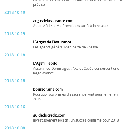
La hausse des tarifs de l'assurance auto et habitation se
précise
2018.10.19
argusdelassurance.com
Auto, MRH : la Maif revoit ses tarifs à la hausse
2018.10.19
L'Argus de l'Assurance
Les agents généraux en perte de vitesse
2018.10.18
L'Agefi Hebdo
Assurance-Dommages : Axa et Covéa conservent une
large avance
2018.10.18
boursorama.com
Pourquoi vos primes d'assurance vont augmenter en
2019
2018.10.16
guideducredit.com
Investissement locatif : un succès confirmé pour 2018
2018.10.08