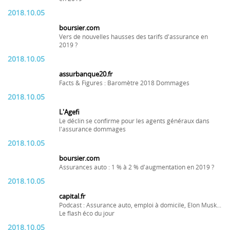
2018.10.05
boursier.com
Vers de nouvelles hausses des tarifs d'assurance en
2019 ?
2018.10.05
assurbanque20.fr
Facts & Figures : Baromètre 2018 Dommages
2018.10.05
L'Agefi
Le déclin se confirme pour les agents généraux dans
l'assurance dommages
2018.10.05
boursier.com
Assurances auto : 1 % à 2 % d'augmentation en 2019 ?
2018.10.05
capital.fr
Podcast : Assurance auto, emploi à domicile, Elon Musk...
Le flash éco du jour
2018.10.05