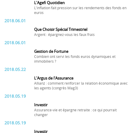
L'Agefi Quotidien
L'inflation fait pression sur les rendements des fonds en
euros
2018.06.01
Que Choisir Spécial Trimestriel
Argent : épargnez-vous les faux frais
2018.06.01
Gestion de Fortune
Combien ont servi les fonds euros dynamiques et
immobiliers ?
2018.05.22
L'Argus de l'Assurance
Allianz : comment renforcer la relation économique avec
les agents (congrès Mag3)
2018.05.19
Investir
Assurance-vie et épargne retraite : ce qui pourrait
changer
2018.05.19
Investir