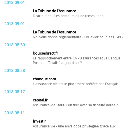
2018.09.01
La Tribune de l'Assurance
Distribution - Les contours d'une (r)évolution
2018.09.01
La Tribune de l'Assurance
Nouvelle donne réglementaire - Un levier pour les CGPI ?
2018.08.30
boursedirect.fr
Le rapprochement entre CNP Assurances et La Banque
Postale officialisé aujourd'hui ?
2018.08.28
cbanque.com
L'assurance-vie est le placement préféré des Français !
2018.08.17
capital.fr
Assurance-vie : faut-il en finir avec sa fiscalité dorée ?
2018.08.11
Investir
Assurance vie - une enveloppe privilégiée grâce aux