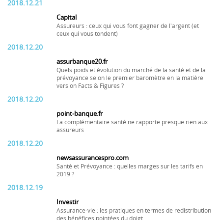
2018.12.21
Capital
Assureurs : ceux qui vous font gagner de l'argent (et
ceux qui vous tondent)
2018.12.20
assurbanque20.fr
Quels poids et évolution du marché de la santé et de la
prévoyance selon le premier baromètre en la matière
version Facts & Figures ?
2018.12.20
point-banque.fr
La complémentaire santé ne rapporte presque rien aux
assureurs
2018.12.20
newsassurancespro.com
Santé et Prévoyance : quelles marges sur les tarifs en
2019 ?
2018.12.19
Investir
Assurance-vie : les pratiques en termes de redistribution
des bénéfices pointées du doigt