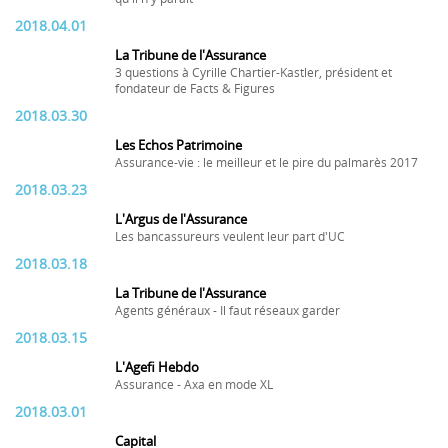
2018.04.01
La Tribune de l'Assurance
3 questions à Cyrille Chartier-Kastler, président et
fondateur de Facts & Figures
2018.03.30
Les Echos Patrimoine
Assurance-vie : le meilleur et le pire du palmarès 2017
2018.03.23
L'Argus de l'Assurance
Les bancassureurs veulent leur part d'UC
2018.03.18
La Tribune de l'Assurance
Agents généraux - Il faut réseaux garder
2018.03.15
L'Agefi Hebdo
Assurance - Axa en mode XL
2018.03.01
Capital