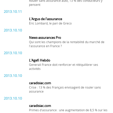
Rouler sans assurance auto, 13 % des conducteurs y
pensent
2013.10.11
L'Argus de l'assurance
Éric Lombard, le pari de Greco
2013.10.10
News-assurances Pro
Qui sont les champions de la rentabilité du marché de
l'assurance en France ?
2013.10.10
L'Agefi Hebdo
Generali France doit renforcer et rééquilibrer ses
activités
2013.10.10
caradisiac.com
Crise : 13 % des Français envisagent de rouler sans
assurance
2013.10.10
caradisiac.com
Primes d'assurance : une augmentation de 8,5 % sur les