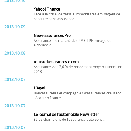
2013.10.10
Yahoo! Finance
Face à la crise, certains automobilistes envisagent de
conduire sans assurance
2013.10.09
News-assurances Pro
Assurance : Le marché des PME-TPE, mirage ou
eldorado ?
2013.10.08
toutsurlassurancevie.com
Assurance vie : 2,6 % de rendement moyen attendu en
2013
2013.10.07
L'Agefi
Bancassureurs et compagnies d'assurances creusent
l'écart en France
2013.10.07
Le Journal de l'automobile Newsletter
Et les champions de l'assurance auto sont ...
2013.10.07