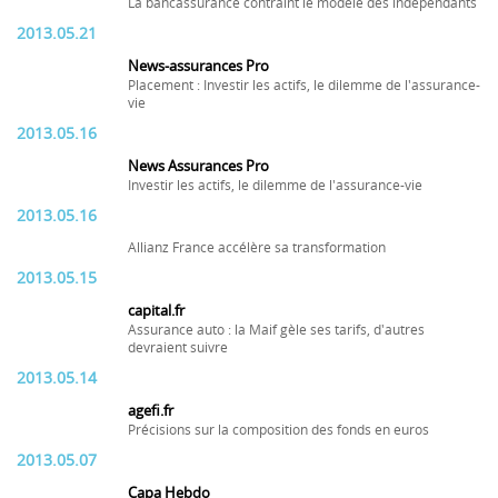
La bancassurance contraint le modèle des indépendants
2013.05.21
News-assurances Pro
Placement : Investir les actifs, le dilemme de l'assurance-
vie
2013.05.16
News Assurances Pro
Investir les actifs, le dilemme de l'assurance-vie
2013.05.16
Allianz France accélère sa transformation
2013.05.15
capital.fr
Assurance auto : la Maif gèle ses tarifs, d'autres
devraient suivre
2013.05.14
agefi.fr
Précisions sur la composition des fonds en euros
2013.05.07
Capa Hebdo