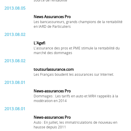
source de rentabilité
2013.08.05
News Assurances Pro
Les bancassureurs, grands champions de la rentabilité
en IARD de Particuliers
2013.08.02
L'Agefi
L'assurance des pros et PME stimule la rentabilité du
marché des dommages
2013.08.02
toutsurlassurance.com
Les Français boudent les assurances sur Internet.
2013.08.01
News-assurances Pro
Dommages : Les tarifs en auto et MRH rappelés à la
modération en 2014
2013.08.01
News-assurances Pro
Auto : En juillet, les immatriculations de nouveau en
hausse depuis 2011