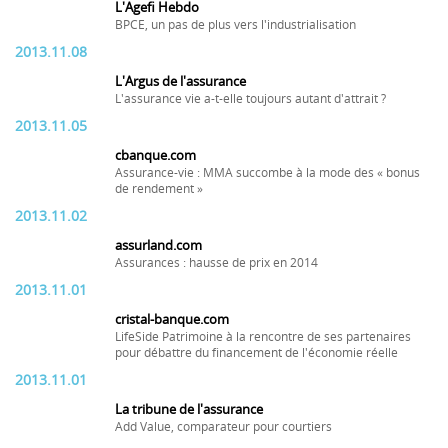
L'Agefi Hebdo
BPCE, un pas de plus vers l'industrialisation
2013.11.08
L'Argus de l'assurance
L'assurance vie a-t-elle toujours autant d'attrait ?
2013.11.05
cbanque.com
Assurance-vie : MMA succombe à la mode des « bonus
de rendement »
2013.11.02
assurland.com
Assurances : hausse de prix en 2014
2013.11.01
cristal-banque.com
LifeSide Patrimoine à la rencontre de ses partenaires
pour débattre du financement de l'économie réelle
2013.11.01
La tribune de l'assurance
Add Value, comparateur pour courtiers