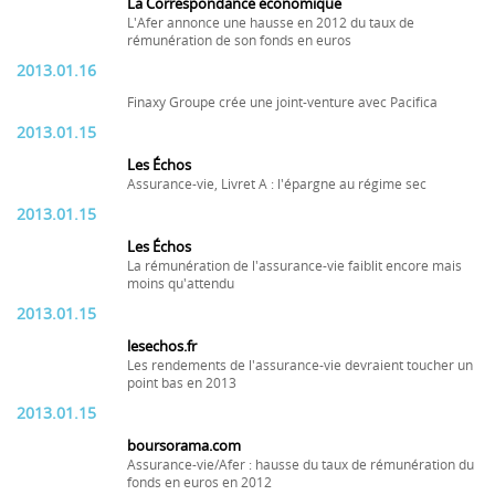
La Correspondance économique
L'Afer annonce une hausse en 2012 du taux de
rémunération de son fonds en euros
2013.01.16
Finaxy Groupe crée une joint-venture avec Pacifica
2013.01.15
Les Échos
Assurance-vie, Livret A : l'épargne au régime sec
2013.01.15
Les Échos
La rémunération de l'assurance-vie faiblit encore mais
moins qu'attendu
2013.01.15
lesechos.fr
Les rendements de l'assurance-vie devraient toucher un
point bas en 2013
2013.01.15
boursorama.com
Assurance-vie/Afer : hausse du taux de rémunération du
fonds en euros en 2012