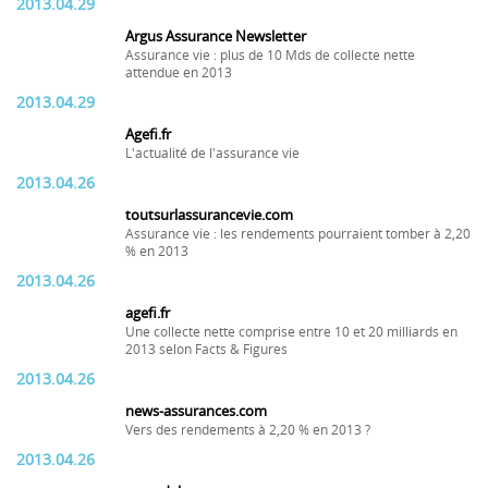
2013.04.29
Argus Assurance Newsletter
Assurance vie : plus de 10 Mds de collecte nette
attendue en 2013
2013.04.29
Agefi.fr
L'actualité de l'assurance vie
2013.04.26
toutsurlassurancevie.com
Assurance vie : les rendements pourraient tomber à 2,20
% en 2013
2013.04.26
agefi.fr
Une collecte nette comprise entre 10 et 20 milliards en
2013 selon Facts & Figures
2013.04.26
news-assurances.com
Vers des rendements à 2,20 % en 2013 ?
2013.04.26