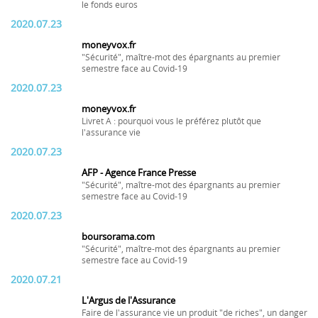
le fonds euros
2020.07.23
moneyvox.fr
"Sécurité", maître-mot des épargnants au premier
semestre face au Covid-19
2020.07.23
moneyvox.fr
Livret A : pourquoi vous le préférez plutôt que
l'assurance vie
2020.07.23
AFP - Agence France Presse
"Sécurité", maître-mot des épargnants au premier
semestre face au Covid-19
2020.07.23
boursorama.com
"Sécurité", maître-mot des épargnants au premier
semestre face au Covid-19
2020.07.21
L'Argus de l'Assurance
Faire de l'assurance vie un produit "de riches", un danger