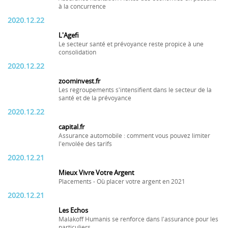
à la concurrence
2020.12.22
L'Agefi
Le secteur santé et prévoyance reste propice à une
consolidation
2020.12.22
zoominvest.fr
Les regroupements s'intensifient dans le secteur de la
santé et de la prévoyance
2020.12.22
capital.fr
Assurance automobile : comment vous pouvez limiter
l'envolée des tarifs
2020.12.21
Mieux Vivre Votre Argent
Placements - Où placer votre argent en 2021
2020.12.21
Les Echos
Malakoff Humanis se renforce dans l'assurance pour les
particuliers