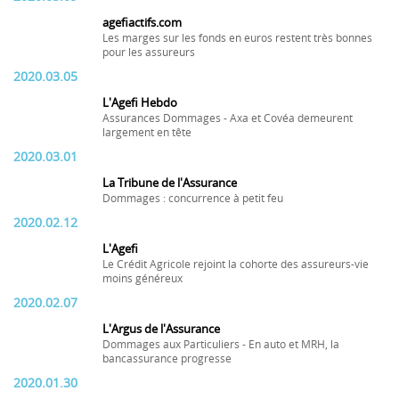
agefiactifs.com
Les marges sur les fonds en euros restent très bonnes
pour les assureurs
2020.03.05
L'Agefi Hebdo
Assurances Dommages - Axa et Covéa demeurent
largement en tête
2020.03.01
La Tribune de l'Assurance
Dommages : concurrence à petit feu
2020.02.12
L'Agefi
Le Crédit Agricole rejoint la cohorte des assureurs-vie
moins généreux
2020.02.07
L'Argus de l'Assurance
Dommages aux Particuliers - En auto et MRH, la
bancassurance progresse
2020.01.30