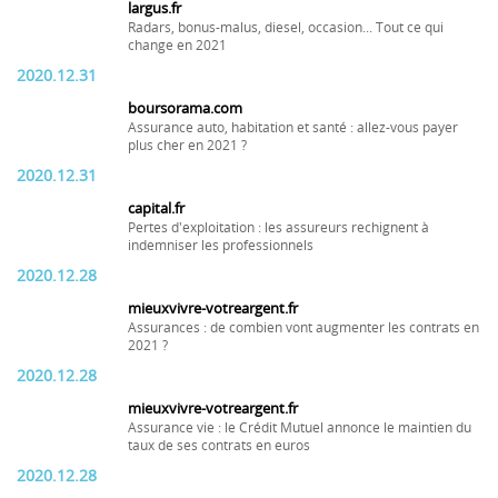
largus.fr
Radars, bonus-malus, diesel, occasion... Tout ce qui
change en 2021
2020.12.31
boursorama.com
Assurance auto, habitation et santé : allez-vous payer
plus cher en 2021 ?
2020.12.31
capital.fr
Pertes d'exploitation : les assureurs rechignent à
indemniser les professionnels
2020.12.28
mieuxvivre-votreargent.fr
Assurances : de combien vont augmenter les contrats en
2021 ?
2020.12.28
mieuxvivre-votreargent.fr
Assurance vie : le Crédit Mutuel annonce le maintien du
taux de ses contrats en euros
2020.12.28