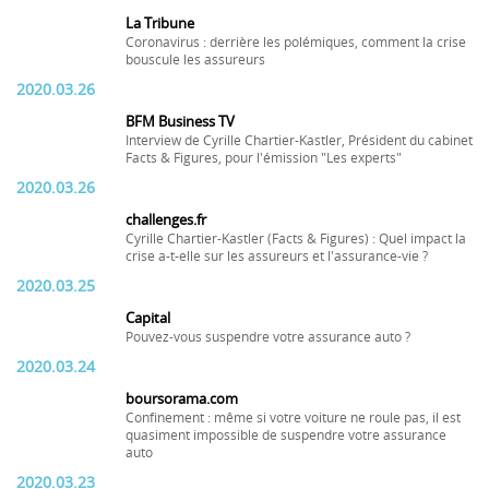
La Tribune
Coronavirus : derrière les polémiques, comment la crise
bouscule les assureurs
2020.03.26
BFM Business TV
Interview de Cyrille Chartier-Kastler, Président du cabinet
Facts & Figures, pour l'émission "Les experts"
2020.03.26
challenges.fr
Cyrille Chartier-Kastler (Facts & Figures) : Quel impact la
crise a-t-elle sur les assureurs et l'assurance-vie ?
2020.03.25
Capital
Pouvez-vous suspendre votre assurance auto ?
2020.03.24
boursorama.com
Confinement : même si votre voiture ne roule pas, il est
quasiment impossible de suspendre votre assurance
auto
2020.03.23