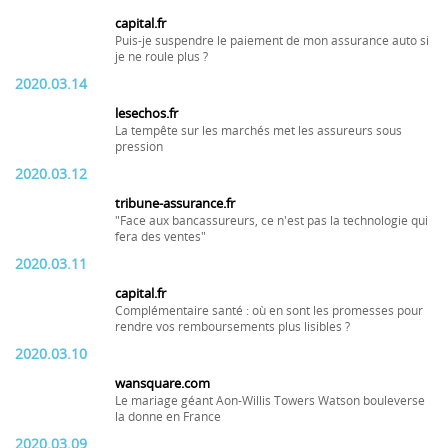
capital.fr
Puis-je suspendre le paiement de mon assurance auto si
je ne roule plus ?
2020.03.14
lesechos.fr
La tempête sur les marchés met les assureurs sous
pression
2020.03.12
tribune-assurance.fr
"Face aux bancassureurs, ce n'est pas la technologie qui
fera des ventes"
2020.03.11
capital.fr
Complémentaire santé : où en sont les promesses pour
rendre vos remboursements plus lisibles ?
2020.03.10
wansquare.com
Le mariage géant Aon-Willis Towers Watson bouleverse
la donne en France
2020.03.09