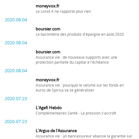
moneyvox.fr
Le Livret A ne rapporte plus rien
2020.08.04
boursier.com
Le baromètre des produits d'épargne en août 2020
2020.08.04
boursier.com
Assurance vie : de nouveaux supports avec une
protection partielle du capital à l'échéance
2020.08.04
moneyvox.fr
Assurance vie : pourquoi le séisme sur les fonds en
euros de Spirica va se généraliser
2020.07.23
L'Agefi Hebdo
Complémentaires Santé - La pression s'accroît
2020.07.23
L'Argus de l'Assurance
Assurance vie : un bancassureur abaisse la garantie sur