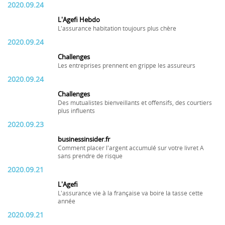
2020.09.24
L'Agefi Hebdo
L'assurance habitation toujours plus chère
2020.09.24
Challenges
Les entreprises prennent en grippe les assureurs
2020.09.24
Challenges
Des mutualistes bienveillants et offensifs, des courtiers
plus influents
2020.09.23
businessinsider.fr
Comment placer l'argent accumulé sur votre livret A
sans prendre de risque
2020.09.21
L'Agefi
L'assurance vie à la française va boire la tasse cette
année
2020.09.21