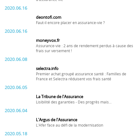
2020.06.16
deontofi.com
Faut-il encore placer en assurance-vie ?
2020.06.16
moneyvox.fr
Assurance-vie : 2 ans de rendement perdus à cause des
frais sur versement !
2020.06.08
selectra.info
Premier achat groupé assurance santé : Familles de
France et Selectra réduisent vos frais santé
2020.06.05
La Tribune de l'Assurance
Lisibilité des garanties - Des progrès mais...
2020.06.04
L'Argus de l'Assurance
L'Afer face au défi de la modernisation
2020.05.18