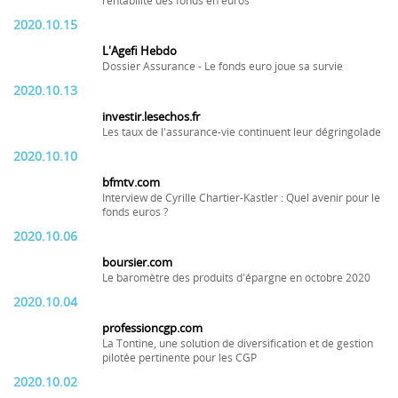
rentabilité des fonds en euros
2020.10.15
L'Agefi Hebdo
Dossier Assurance - Le fonds euro joue sa survie
2020.10.13
investir.lesechos.fr
Les taux de l'assurance-vie continuent leur dégringolade
2020.10.10
bfmtv.com
Interview de Cyrille Chartier-Kastler : Quel avenir pour le
fonds euros ?
2020.10.06
boursier.com
Le baromètre des produits d'épargne en octobre 2020
2020.10.04
professioncgp.com
La Tontine, une solution de diversification et de gestion
pilotée pertinente pour les CGP
2020.10.02