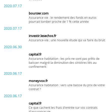
2020.07.17
boursier.com
Assurance vie : le rendement des fonds en euros
pourrait tomber proche de 1 % cette année
2020.07.17
investir.lesechos.fr
Assurance-vie : une nouvelle étude qui va faire du bruit
2020.06.30
capital.fr
Assurance habitation : les prix ne sont pas prêts de
baisser malgré la diminution des sinistres liés au
confinement
2020.06.17
moneyvox.fr
Assurance habitation : vers une baisse du prix de votre
contrat ?
2020.06.17
capital.fr
Ce que cachent les frais d'entrée sur vos contrats
d'assurance vie