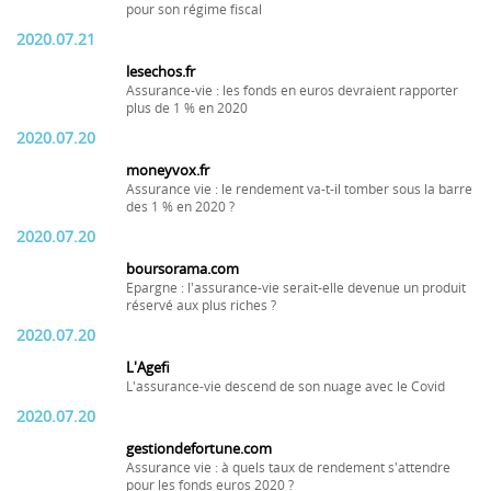
pour son régime fiscal
2020.07.21
lesechos.fr
Assurance-vie : les fonds en euros devraient rapporter
plus de 1 % en 2020
2020.07.20
moneyvox.fr
Assurance vie : le rendement va-t-il tomber sous la barre
des 1 % en 2020 ?
2020.07.20
boursorama.com
Epargne : l'assurance-vie serait-elle devenue un produit
réservé aux plus riches ?
2020.07.20
L'Agefi
L'assurance-vie descend de son nuage avec le Covid
2020.07.20
gestiondefortune.com
Assurance vie : à quels taux de rendement s'attendre
pour les fonds euros 2020 ?