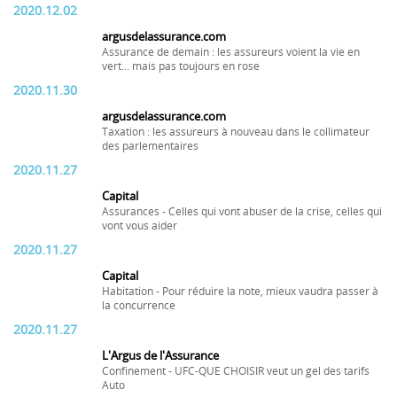
2020.12.02
argusdelassurance.com
Assurance de demain : les assureurs voient la vie en
vert... mais pas toujours en rose
2020.11.30
argusdelassurance.com
Taxation : les assureurs à nouveau dans le collimateur
des parlementaires
2020.11.27
Capital
Assurances - Celles qui vont abuser de la crise, celles qui
vont vous aider
2020.11.27
Capital
Habitation - Pour réduire la note, mieux vaudra passer à
la concurrence
2020.11.27
L'Argus de l'Assurance
Confinement - UFC-QUE CHOISIR veut un gel des tarifs
Auto