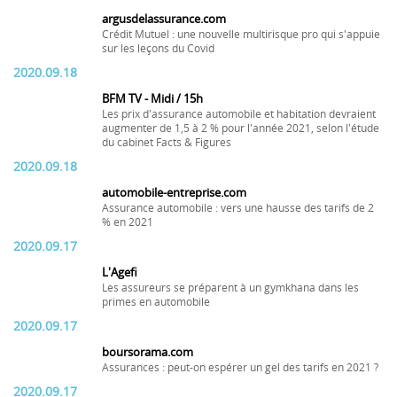
argusdelassurance.com
Crédit Mutuel : une nouvelle multirisque pro qui s'appuie
sur les leçons du Covid
2020.09.18
BFM TV - Midi / 15h
Les prix d'assurance automobile et habitation devraient
augmenter de 1,5 à 2 % pour l'année 2021, selon l'étude
du cabinet Facts & Figures
2020.09.18
automobile-entreprise.com
Assurance automobile : vers une hausse des tarifs de 2
% en 2021
2020.09.17
L'Agefi
Les assureurs se préparent à un gymkhana dans les
primes en automobile
2020.09.17
boursorama.com
Assurances : peut-on espérer un gel des tarifs en 2021 ?
2020.09.17