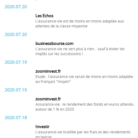
2020.07.20
Les Echos
L'assurance-vie est de moins en moins adaptée aux
attentes de la classe moyenne
2020.07.20
businessbourse.com
L'assurance-vie ne sert plus à rien... sauf à éviter les
impôts sur les successions !
2020.07.19
zoominvest.fr
Etude : l'assurance-vie serait de moins en moins adaptée
au Français "moyen"
2020.07.19
zoominvest.fr
Assurance-vie : le rendement des fonds en euros attendu
autour de 1 % en 2020
2020.07.18
Investir
L'assurance-vie tiraillée par les frais et des rendements
en baisse