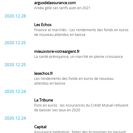
argusdelassurance.com
Arkéa gèle ses tarifs auto en 2021
2020.12.28
Les Echos
Finance et marchés - Les rendements des fonds en euros
de nouveau attendus en baisse
2020.12.25
mieuxvivre-votreargent.fr
La santé-prévoyance, un marché en pleine croissance
2020.12.25
lesechos.fr
Les rendements des fonds en euros de nouveau
attendus en baisse
2020.12.24
La Tribune
Fons en euros : les Assurances du Crédit Mutuel refusent
de baisser ses taux en 2020
2020.12.24
Capital
Assurance habitation : faites des économies en passant