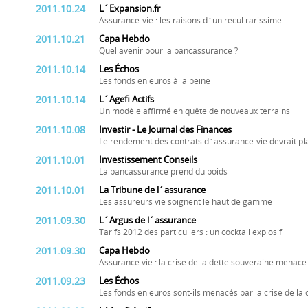
2011.10.24
L´Expansion.fr
Assurance-vie : les raisons d´un recul rarissime
2011.10.21
Capa Hebdo
Quel avenir pour la bancassurance ?
2011.10.14
Les Échos
Les fonds en euros à la peine
2011.10.14
L´Agefi Actifs
Un modèle affirmé en quête de nouveaux terrains
2011.10.08
Investir - Le Journal des Finances
Le rendement des contrats d´assurance-vie devrait pl
2011.10.01
Investissement Conseils
La bancassurance prend du poids
2011.10.01
La Tribune de l´assurance
Les assureurs vie soignent le haut de gamme
2011.09.30
L´Argus de l´assurance
Tarifs 2012 des particuliers : un cocktail explosif
2011.09.30
Capa Hebdo
Assurance vie : la crise de la dette souveraine menace-
2011.09.23
Les Échos
Les fonds en euros sont-ils menacés par la crise de la 