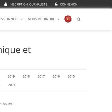
INSCRIPTION JOURNALISTE
CONNEXION
ESSIONNELS
NOUS REJOINDRE
mique et
2019
2018
2017
2016
2015
8
2007
privatisée