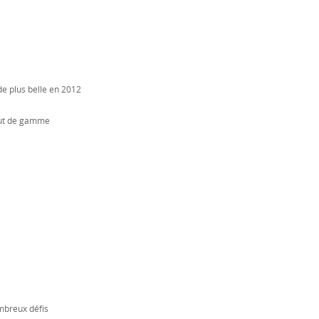
de plus belle en 2012
haut de gamme
ombreux défis