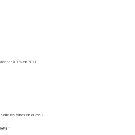
afonner à 3 % en 2011
t-elle les fonds en euros ?
dette ?