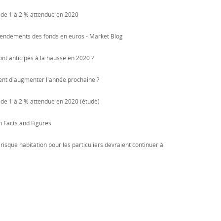
s de 1 à 2 % attendue en 2020
rendements des fonds en euros - Market Blog
ont anticipés à la hausse en 2020 ?
quent d'augmenter l'année prochaine ?
 de 1 à 2 % attendue en 2020 (étude)
on Facts and Figures
risque habitation pour les particuliers devraient continuer à