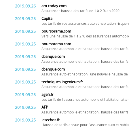
2019.09.26
am-today.com
Assurance : hausse des tarifs de 1 à 2 % en 2020
2019.09.25
Capital
Les tarifs de vos assurances auto et habitation risqu
2019.09.25
boursorama.com
Vers une hausse de 1 à 2 % des assurances automobile
2019.09.25
boursorama.com
Assurance automobile et habitation : hausse des tarifs
2019.09.25
cbanque.com
Assurance automobile et habitation : hausse des tarifs
2019.09.25
cbanque.com
Assurance auto et habitation : une nouvelle hausse de 
2019.09.25
techniques-ingenieurs.fr
Assurance automobile et habitation : hausse des tarifs
2019.09.25
agefi.fr
Les tarifs de l'assurance automobile et habitation att
2019.09.25
AFP
Assurance automobile et habitation : hausse des tarifs
2019.09.25
lesechos.fr
Hausse de tarifs en vue pour l'assurance auto et habit