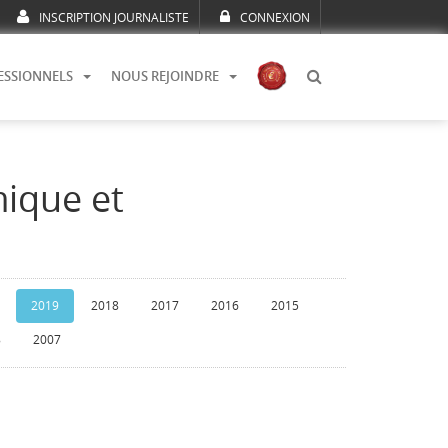
INSCRIPTION JOURNALISTE
CONNEXION
ESSIONNELS
NOUS REJOINDRE
mique et
2019
2018
2017
2016
2015
8
2007