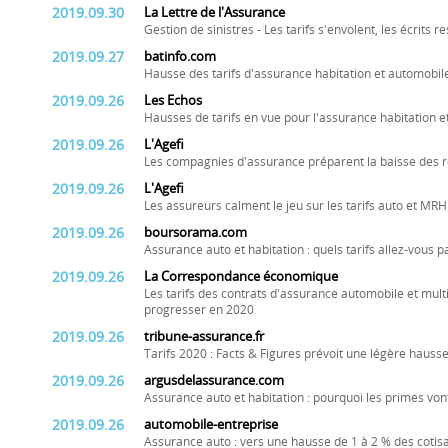
2019.09.30
La Lettre de l'Assurance
Gestion de sinistres - Les tarifs s'envolent, les écrits r
2019.09.27
batinfo.com
Hausse des tarifs d'assurance habitation et automobil
2019.09.26
Les Echos
Hausses de tarifs en vue pour l'assurance habitation e
2019.09.26
L'Agefi
Les compagnies d'assurance préparent la baisse des 
2019.09.26
L'Agefi
Les assureurs calment le jeu sur les tarifs auto et MRH
2019.09.26
boursorama.com
Assurance auto et habitation : quels tarifs allez-vous 
2019.09.26
La Correspondance économique
Les tarifs des contrats d'assurance automobile et multi
progresser en 2020
2019.09.26
tribune-assurance.fr
Tarifs 2020 : Facts & Figures prévoit une légère hauss
2019.09.26
argusdelassurance.com
Assurance auto et habitation : pourquoi les primes v
2019.09.26
automobile-entreprise
Assurance auto : vers une hausse de 1 à 2 % des cotis