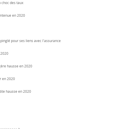
 choc des taux
contenue en 2020
pinglé pour ses liens avec l'assurance
 2020
légère hausse en 2020
r en 2020
etite hausse en 2020