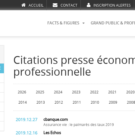
ACCUEIL
CONTACT
INSCRIPTION ALERTES
FACTS & FIGURES
GRAND PUBLIC & PROF
Citations presse écono
professionnelle
E
2026
2025
2024
2023
2022
2021
2020
2014
2013
2012
2011
2010
2009
200
2019.12.27
cbanque.com
Assurance vie : le palmarès des taux 2019
2019.12.16
Les Echos