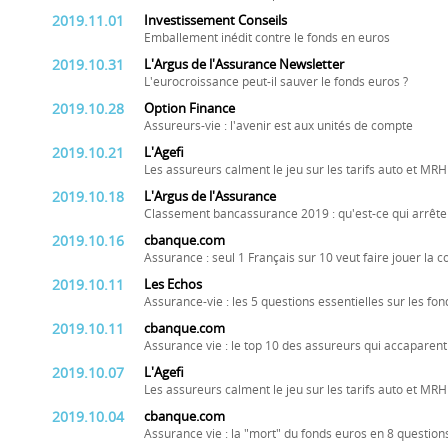
2019.11.01
Investissement Conseils
Emballement inédit contre le fonds en euros
2019.10.31
L'Argus de l'Assurance Newsletter
L'eurocroissance peut-il sauver le fonds euros ?
2019.10.28
Option Finance
Assureurs-vie : l'avenir est aux unités de compte
2019.10.21
L'Agefi
Les assureurs calment le jeu sur les tarifs auto et MRH
2019.10.18
L'Argus de l'Assurance
Classement bancassurance 2019 : qu'est-ce qui arrête
2019.10.16
cbanque.com
Assurance : seul 1 Français sur 10 veut faire jouer la 
2019.10.11
Les Echos
Assurance-vie : les 5 questions essentielles sur les fo
2019.10.11
cbanque.com
Assurance vie : le top 10 des assureurs qui accaparen
2019.10.07
L'Agefi
Les assureurs calment le jeu sur les tarifs auto et MRH
2019.10.04
cbanque.com
Assurance vie : la "mort" du fonds euros en 8 question