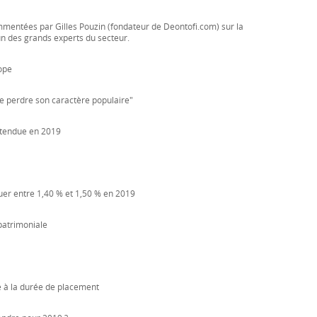
mentées par Gilles Pouzin (fondateur de Deontofi.com) sur la
'un des grands experts du secteur.
ope
 de perdre son caractère populaire"
ttendue en 2019
tuer entre 1,40 % et 1,50 % en 2019
 patrimoniale
e à la durée de placement