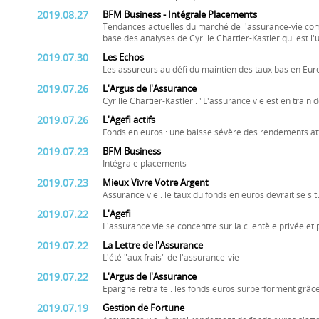
2019.08.27
BFM Business - Intégrale Placements
Tendances actuelles du marché de l'assurance-vie com
base des analyses de Cyrille Chartier-Kastler qui est l
2019.07.30
Les Echos
Les assureurs au défi du maintien des taux bas en Eur
2019.07.26
L'Argus de l'Assurance
Cyrille Chartier-Kastler : "L'assurance vie est en train
2019.07.26
L'Agefi actifs
Fonds en euros : une baisse sévère des rendements a
2019.07.23
BFM Business
Intégrale placements
2019.07.23
Mieux Vivre Votre Argent
Assurance vie : le taux du fonds en euros devrait se si
2019.07.22
L'Agefi
L'assurance vie se concentre sur la clientèle privée et
2019.07.22
La Lettre de l'Assurance
L'été "aux frais" de l'assurance-vie
2019.07.22
L'Argus de l'Assurance
Epargne retraite : les fonds euros surperforment grâc
2019.07.19
Gestion de Fortune