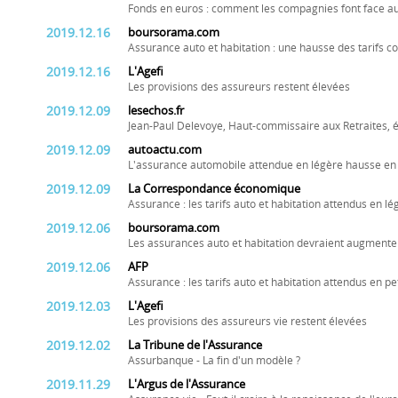
Fonds en euros : comment les compagnies font face au
2019.12.16
boursorama.com
Assurance auto et habitation : une hausse des tarifs 
2019.12.16
L'Agefi
Les provisions des assureurs restent élevées
2019.12.09
lesechos.fr
Jean-Paul Delevoye, Haut-commissaire aux Retraites, é
2019.12.09
autoactu.com
L'assurance automobile attendue en légère hausse en
2019.12.09
La Correspondance économique
Assurance : les tarifs auto et habitation attendus en 
2019.12.06
boursorama.com
Les assurances auto et habitation devraient augmente
2019.12.06
AFP
Assurance : les tarifs auto et habitation attendus en p
2019.12.03
L'Agefi
Les provisions des assureurs vie restent élevées
2019.12.02
La Tribune de l'Assurance
Assurbanque - La fin d'un modèle ?
2019.11.29
L'Argus de l'Assurance