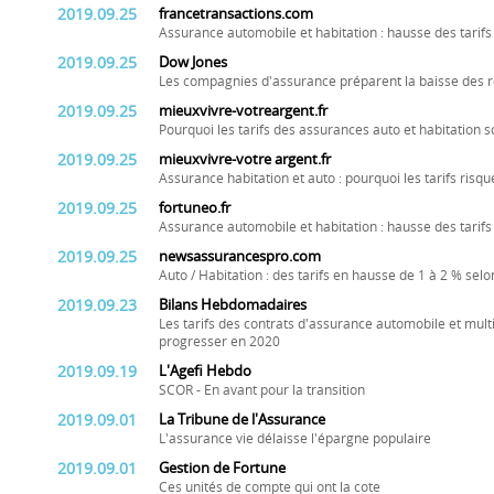
2019.09.25
francetransactions.com
Assurance automobile et habitation : hausse des tarif
2019.09.25
Dow Jones
Les compagnies d'assurance préparent la baisse des 
2019.09.25
mieuxvivre-votreargent.fr
Pourquoi les tarifs des assurances auto et habitation s
2019.09.25
mieuxvivre-votre argent.fr
Assurance habitation et auto : pourquoi les tarifs ris
2019.09.25
fortuneo.fr
Assurance automobile et habitation : hausse des tarifs
2019.09.25
newsassurancespro.com
Auto / Habitation : des tarifs en hausse de 1 à 2 % sel
2019.09.23
Bilans Hebdomadaires
Les tarifs des contrats d'assurance automobile et multi
progresser en 2020
2019.09.19
L'Agefi Hebdo
SCOR - En avant pour la transition
2019.09.01
La Tribune de l'Assurance
L'assurance vie délaisse l'épargne populaire
2019.09.01
Gestion de Fortune
Ces unités de compte qui ont la cote