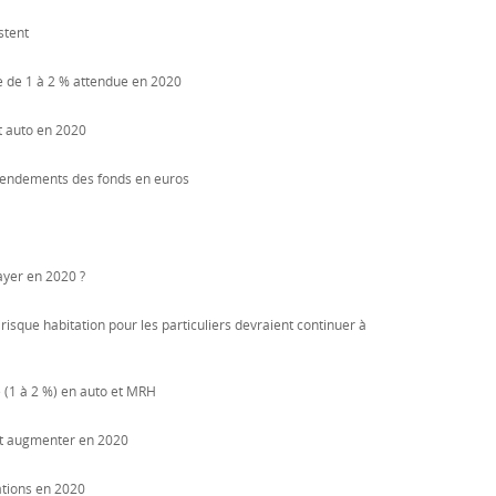
estent
e de 1 à 2 % attendue en 2020
t auto en 2020
rendements des fonds en euros
payer en 2020 ?
risque habitation pour les particuliers devraient continuer à
e (1 à 2 %) en auto et MRH
ont augmenter en 2020
ations en 2020