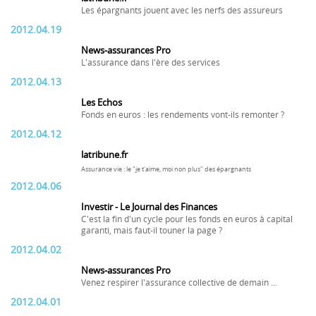
Les épargnants jouent avec les nerfs des assureurs
2012.04.19
News-assurances Pro
L'assurance dans l'ère des services
2012.04.13
Les Echos
Fonds en euros : les rendements vont-ils remonter ?
2012.04.12
latribune.fr
Assurance vie : le "je t'aime, moi non plus" des épargnants
2012.04.06
Investir - Le Journal des Finances
C'est la fin d'un cycle pour les fonds en euros à capital
garanti, mais faut-il touner la page ?
2012.04.02
News-assurances Pro
Venez respirer l'assurance collective de demain ...
2012.04.01