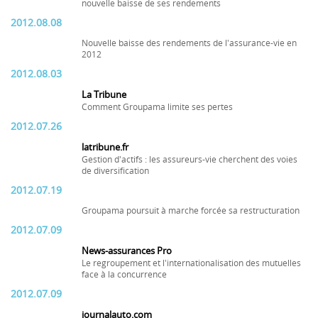
nouvelle baisse de ses rendements
2012.08.08
Nouvelle baisse des rendements de l'assurance-vie en
2012
2012.08.03
La Tribune
Comment Groupama limite ses pertes
2012.07.26
latribune.fr
Gestion d'actifs : les assureurs-vie cherchent des voies
de diversification
2012.07.19
Groupama poursuit à marche forcée sa restructuration
2012.07.09
News-assurances Pro
Le regroupement et l'internationalisation des mutuelles
face à la concurrence
2012.07.09
journalauto.com