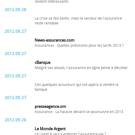
restent intéressants
2012.09.28
La crise se fait sentir, mais le secteur de l'assurance
reste rentable
2012.09.27
News-assurances.com
Assurances : Quelles prévisions pour les tarifs 2013 ?
2012.09.27
cBanque
Malgré ses atouts, l'assurance en ligne peine à décoller
2012.09.27
Ces quelques assureurs qui ont appris à vendre la
banque
2012.09.27
presseagence.om
Assurance - La hausse devarit se poursuivre en 2013
2012.09.26
Le Monde Argent
Le Livret A va-t-il enterrer l'assurance-vie ?