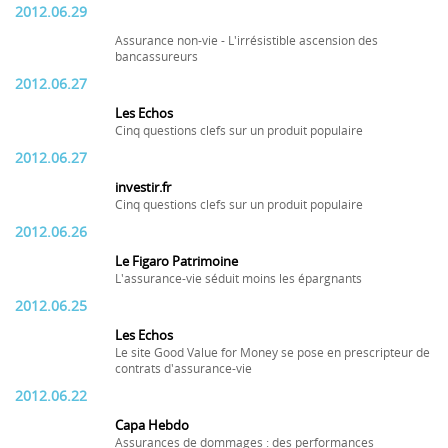
2012.06.29
Assurance non-vie - L'irrésistible ascension des
bancassureurs
2012.06.27
Les Echos
Cinq questions clefs sur un produit populaire
2012.06.27
investir.fr
Cinq questions clefs sur un produit populaire
2012.06.26
Le Figaro Patrimoine
L'assurance-vie séduit moins les épargnants
2012.06.25
Les Echos
Le site Good Value for Money se pose en prescripteur de
contrats d'assurance-vie
2012.06.22
Capa Hebdo
Assurances de dommages : des performances