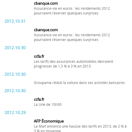
cbanque.com
Assurance-vie en euros : les rendements 2012
pourraient réserver quelques surprises
2012.10.31
cbanque.com
Assurance-vie en euros : les rendements 2012
pourraient réserver quelques surprises
2012.10.30
ccfa.fr
Les tarifs des assurances automobiles devraient
progresser de 1,5 % à 3 % en 2013
2012.10.30
Groupama réduit la voilure dans ses activités bancaires
2012.10.30
ccfa.fr
La Une de 10h30
2012.10.29
AFP Économique
La Maif annonce une hausse des tarifs en 2013, de 2 % à
3 % en moyenne