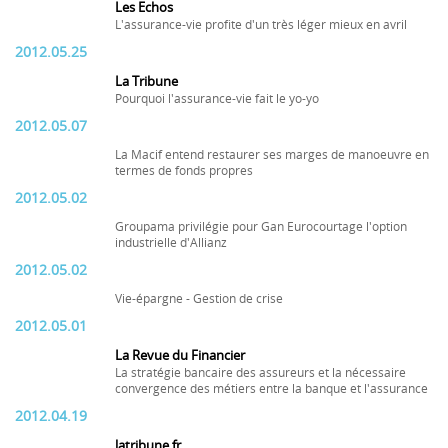
Les Echos
L'assurance-vie profite d'un très léger mieux en avril
2012.05.25
La Tribune
Pourquoi l'assurance-vie fait le yo-yo
2012.05.07
La Macif entend restaurer ses marges de manoeuvre en
termes de fonds propres
2012.05.02
Groupama privilégie pour Gan Eurocourtage l'option
industrielle d'Allianz
2012.05.02
Vie-épargne - Gestion de crise
2012.05.01
La Revue du Financier
La stratégie bancaire des assureurs et la nécessaire
convergence des métiers entre la banque et l'assurance
2012.04.19
latribune.fr