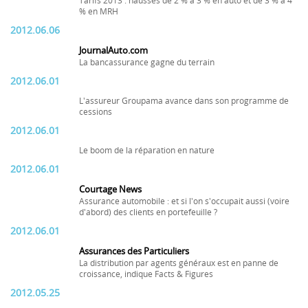
Tarifs 2013 : hausses de 2 % à 3 % en auto et de 3 % à 4
% en MRH
2012.06.06
JournalAuto.com
La bancassurance gagne du terrain
2012.06.01
L'assureur Groupama avance dans son programme de
cessions
2012.06.01
Le boom de la réparation en nature
2012.06.01
Courtage News
Assurance automobile : et si l'on s'occupait aussi (voire
d'abord) des clients en portefeuille ?
2012.06.01
Assurances des Particuliers
La distribution par agents généraux est en panne de
croissance, indique Facts & Figures
2012.05.25