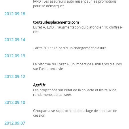
IARD : Les assureurs auto misent sur les promotions
pour se démarquer
2012.09.18
toutsurlesplacements.com
Livret A, LDD : l'augmentation du plafond en 10 chiffres-
clés
2012.09.14
Tarifs 2013 : Le pari d'un changement d'allure
2012.09.13
La réforme du Livret A, un impact de 6 milliards d'euros
sur l'assurance vie
2012.09.12
Agefi.fr
Les projections sur l'état de la collecte et les taux de
rendements actualisées
2012.09.10
Groupama se rapproche du bouclage de son plan de
cession
2012.09.07