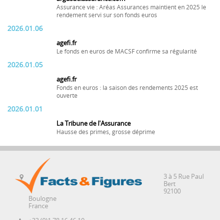
Assurance vie : Aréas Assurances maintient en 2025 le
rendement servi sur son fonds euros
2026.01.06
agefi.fr
Le fonds en euros de MACSF confirme sa régularité
2026.01.05
agefi.fr
Fonds en euros : la saison des rendements 2025 est
ouverte
2026.01.01
La Tribune de l'Assurance
Hausse des primes, grosse déprime
3 à 5 Rue Paul
Bert
92100
Boulogne
France