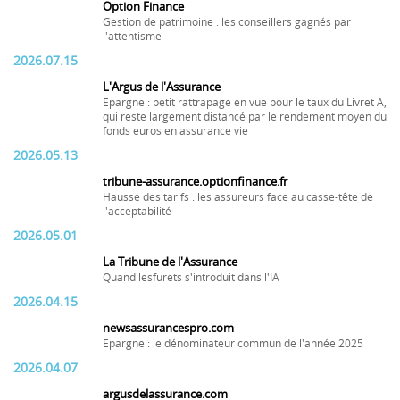
Option Finance
Gestion de patrimoine : les conseillers gagnés par
l'attentisme
2026.07.15
L'Argus de l'Assurance
Epargne : petit rattrapage en vue pour le taux du Livret A,
qui reste largement distancé par le rendement moyen du
fonds euros en assurance vie
2026.05.13
tribune-assurance.optionfinance.fr
Hausse des tarifs : les assureurs face au casse-tête de
l'acceptabilité
2026.05.01
La Tribune de l'Assurance
Quand lesfurets s'introduit dans l'IA
2026.04.15
newsassurancespro.com
Epargne : le dénominateur commun de l'année 2025
2026.04.07
argusdelassurance.com