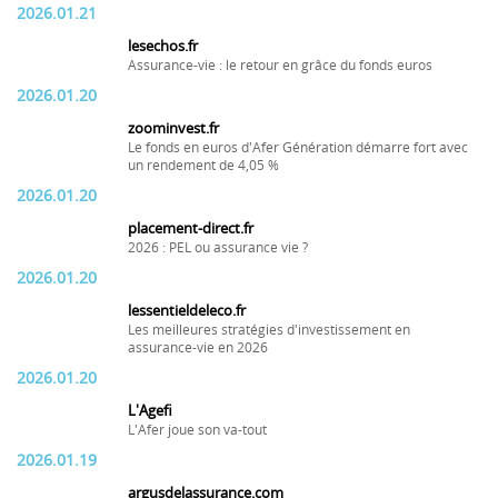
2026.01.21
lesechos.fr
Assurance-vie : le retour en grâce du fonds euros
2026.01.20
zoominvest.fr
Le fonds en euros d'Afer Génération démarre fort avec
un rendement de 4,05 %
2026.01.20
placement-direct.fr
2026 : PEL ou assurance vie ?
2026.01.20
lessentieldeleco.fr
Les meilleures stratégies d'investissement en
assurance-vie en 2026
2026.01.20
L'Agefi
L'Afer joue son va-tout
2026.01.19
argusdelassurance.com