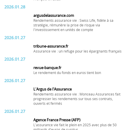
2026.01.28
argusdelassurance.com
Rendements assurance vie : Swiss Life, fidèle à sa
stratégie, rémunère la prise de risque via
l'investissement en unités de compte
2026.01.27
tribune-assurance.fr
Assurance vie : un refuge pour les épargnants français
2026.01.27
revue-banque.fr
Le rendement du fonds en euros tient bon
2026.01.27
L'Argus de l'Assurance
Rendements assurance vie : Monceau Assurances fait
progresser les rendements sur tous ses contrats,
ouverts et fermés
2026.01.27
Agence France Presse (AFP)
L'assurance vie fait le plein en 2025 avec plus de 50
milliards d'euros de surplus