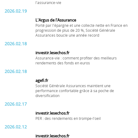
l'assurance-vie
2026.02.19
L'Argus de l'Assurance
Porté par l'épargne et une collecte nette en France en
progression de plus de 20 %, Société Générale
Assurances boucle une année record
2026.02.18
investir.lesechos.fr
Assurance-vie : comment profiter des meilleurs
rendements des fonds en euros
2026.02.18
agefi.fr
Société Générale Assurances maintient une
performance confortable grâce à sa poche de
diversification
2026.02.17
investir.lesechos.fr
PER : des rendements en trompe-l'oeil
2026.02.12
investir.lesechos.fr