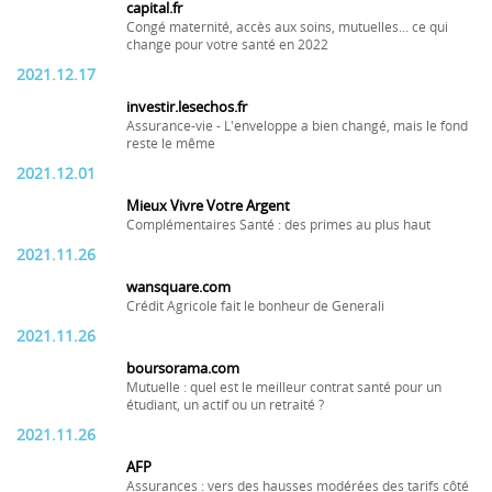
capital.fr
Congé maternité, accès aux soins, mutuelles... ce qui
change pour votre santé en 2022
2021.12.17
investir.lesechos.fr
Assurance-vie - L'enveloppe a bien changé, mais le fond
reste le même
2021.12.01
Mieux Vivre Votre Argent
Complémentaires Santé : des primes au plus haut
2021.11.26
wansquare.com
Crédit Agricole fait le bonheur de Generali
2021.11.26
boursorama.com
Mutuelle : quel est le meilleur contrat santé pour un
étudiant, un actif ou un retraité ?
2021.11.26
AFP
Assurances : vers des hausses modérées des tarifs côté