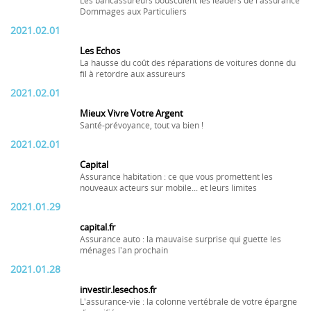
Les bancassureurs bousculent les leaders de l'assurance
Dommages aux Particuliers
2021.02.01
Les Echos
La hausse du coût des réparations de voitures donne du
fil à retordre aux assureurs
2021.02.01
Mieux Vivre Votre Argent
Santé-prévoyance, tout va bien !
2021.02.01
Capital
Assurance habitation : ce que vous promettent les
nouveaux acteurs sur mobile... et leurs limites
2021.01.29
capital.fr
Assurance auto : la mauvaise surprise qui guette les
ménages l'an prochain
2021.01.28
investir.lesechos.fr
L'assurance-vie : la colonne vertébrale de votre épargne