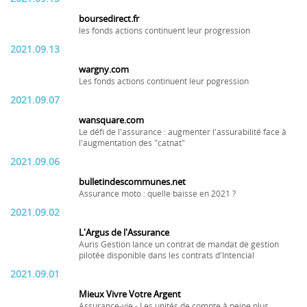
boursedirect.fr
les fonds actions continuent leur progression
2021.09.13
wargny.com
Les fonds actions continuent leur pogression
2021.09.07
wansquare.com
Le défi de l'assurance : augmenter l'assurabilité face à
l'augmentation des "catnat"
2021.09.06
bulletindescommunes.net
Assurance moto : quelle baisse en 2021 ?
2021.09.02
L'Argus de l'Assurance
Auris Gestion lance un contrat de mandat de gestion
pilotée disponible dans les contrats d'Intencial
2021.09.01
Mieux Vivre Votre Argent
Assurance-vie - Les unités de compte à peine plus