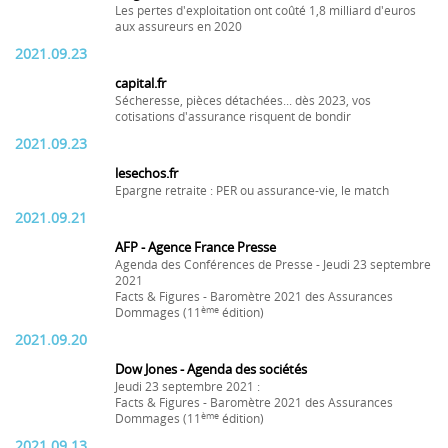
Les pertes d'exploitation ont coûté 1,8 milliard d'euros
aux assureurs en 2020
2021.09.23
capital.fr
Sécheresse, pièces détachées... dès 2023, vos
cotisations d'assurance risquent de bondir
2021.09.23
lesechos.fr
Epargne retraite : PER ou assurance-vie, le match
2021.09.21
AFP - Agence France Presse
Agenda des Conférences de Presse - Jeudi 23 septembre
2021
Facts & Figures - Baromètre 2021 des Assurances
ème
Dommages (11
édition)
2021.09.20
Dow Jones - Agenda des sociétés
Jeudi 23 septembre 2021 :
Facts & Figures - Baromètre 2021 des Assurances
ème
Dommages (11
édition)
2021.09.13