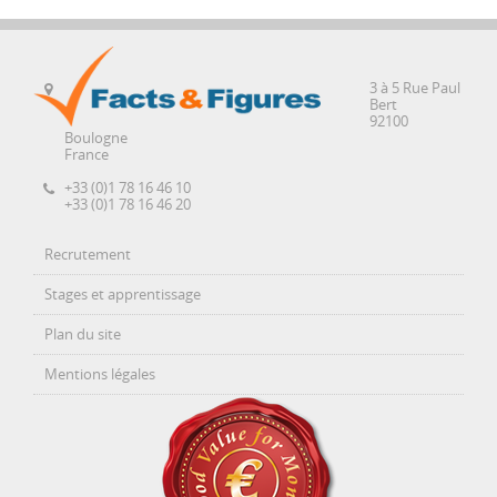
3 à 5 Rue Paul
Bert
92100
Boulogne
France
+33 (0)1 78 16 46 10
+33 (0)1 78 16 46 20
Recrutement
Stages et apprentissage
Plan du site
Mentions légales