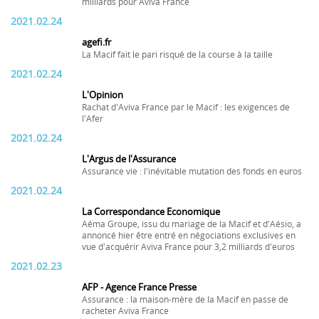
milliards pour Aviva France
2021.02.24
agefi.fr
La Macif fait le pari risqué de la course à la taille
2021.02.24
L'Opinion
Rachat d'Aviva France par le Macif : les exigences de
l'Afer
2021.02.24
L'Argus de l'Assurance
Assurance vie : l'inévitable mutation des fonds en euros
2021.02.24
La Correspondance Economique
Aéma Groupe, issu du mariage de la Macif et d'Aésio, a
annoncé hier être entré en négociations exclusives en
vue d'acquérir Aviva France pour 3,2 milliards d'euros
2021.02.23
AFP - Agence France Presse
Assurance : la maison-mère de la Macif en passe de
racheter Aviva France