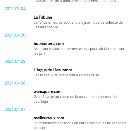
L'assurance-vie a poursuivi son accélération en avril
2021.05.04
La Tribune
Le fonds en euros soutient la dynamique de collecte de
l'assurance-vie
2021.04.30
boursorama.com
Assurance auto : cette mesure qui pourrait faire baisser
les prix
2021.04.09
L'Argus de l'Assurance
Les réseaux se préparent à l'après-crise
2021.04.08
wansquare.com
Gras Savoye au coeur de la mutation du secteur du
courtage
2021.04.07
meilleurtaux.com
Le rendement des fonds en euros classiques ne cesse de
baisser