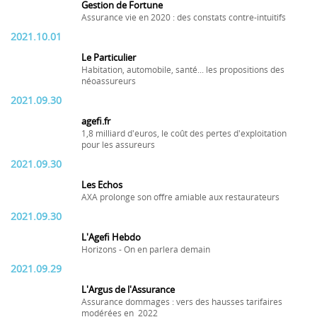
Gestion de Fortune
Assurance vie en 2020 : des constats contre-intuitifs
2021.10.01
Le Particulier
Habitation, automobile, santé... les propositions des
néoassureurs
2021.09.30
agefi.fr
1,8 milliard d'euros, le coût des pertes d'exploitation
pour les assureurs
2021.09.30
Les Echos
AXA prolonge son offre amiable aux restaurateurs
2021.09.30
L'Agefi Hebdo
Horizons - On en parlera demain
2021.09.29
L'Argus de l'Assurance
Assurance dommages : vers des hausses tarifaires
modérées en 2022