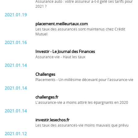
Assurance auto : votre assureur a-t-il gelé ses tarifs pour
2021 ?
2021.01.19
placement.meilleurtaux.com
Les taux des assurances sont maintenus chez Crédit
Mutuel
2021.01.16
Investir - Le Journal des Finances
Assurance-vie - Haut les taux
2021.01.14
Challenges
Placements - Un millésime décevant pour l'assurance-vie
2021.01.14
challenges.fr
L'assurance-vie a moins attiré les épargnants en 2020
2021.01.14
investir.lesechos.fr
Les taux des assurances-vie moins mauvais que prévu
2021.01.12