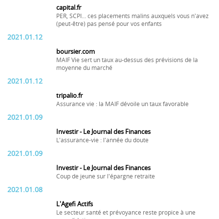
capital.fr
PER, SCPI... ces placements malins auxquels vous n'avez
(peut-être) pas pensé pour vos enfants
2021.01.12
boursier.com
MAIF Vie sert un taux au-dessus des prévisions de la
moyenne du marché
2021.01.12
tripalio.fr
Assurance vie : la MAIF dévoile un taux favorable
2021.01.09
Investir - Le Journal des Finances
L'assurance-vie : l'année du doute
2021.01.09
Investir - Le Journal des Finances
Coup de jeune sur l'épargne retraite
2021.01.08
L'Agefi Actifs
Le secteur santé et prévoyance reste propice à une