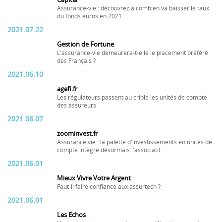
Assurance-vie : découvrez à combien va baisser le taux
du fonds euros en 2021
2021.07.22
Gestion de Fortune
L'assurance-vie demeurera-t-elle le placement préféré
des Français ?
2021.06.10
agefi.fr
Les régulateurs passent au crible les unités de compte
des assureurs
2021.06.07
zoominvest.fr
Assurance vie : la palette d'investissements en unités de
compte intègre désormais l'associatif
2021.06.01
Mieux Vivre Votre Argent
Faut-il faire confiance aux assurtech ?
2021.06.01
Les Echos