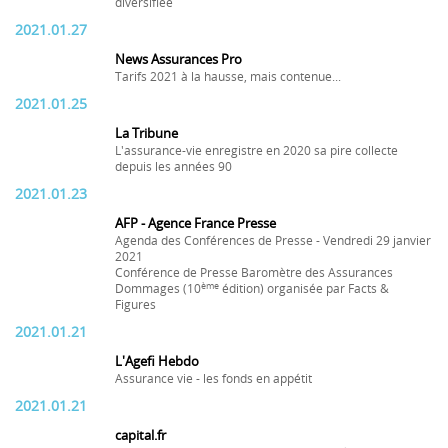
diversifiée
2021.01.27
News Assurances Pro
Tarifs 2021 à la hausse, mais contenue...
2021.01.25
La Tribune
L'assurance-vie enregistre en 2020 sa pire collecte
depuis les années 90
2021.01.23
AFP - Agence France Presse
Agenda des Conférences de Presse - Vendredi 29 janvier
2021
Conférence de Presse Baromètre des Assurances
ème
Dommages (10
édition) organisée par Facts &
Figures
2021.01.21
L'Agefi Hebdo
Assurance vie - les fonds en appétit
2021.01.21
capital.fr