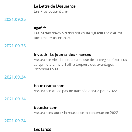
La Lettre de l'Assurance
Les Pros coûtent cher
2021.09.25
agefi.fr
Les pertes d'exploitation ont coûté 1,8 milliard d'euros
aux assureurs en 2020
2021.09.25
Investir - Le Journal des Finances
Assurance vie - Le couteau suisse de l'épargne n'est plus
ce qu'il était, mais il offre toujours des avantages
incomparables
2021.09.24
boursorama.com
Assurance auto : pas de flambée en vue pour 2022
2021.09.24
boursier.com
Assurances auto : la hausse sera contenue en 2022
2021.09.24
Les Echos