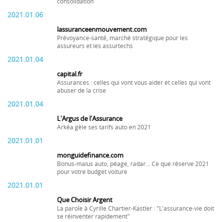
consolidation
2021.01.06
lassuranceenmouvement.com
Prévoyance-santé, marché stratégique pour les
assureurs et les assurtechs
2021.01.04
capital.fr
Assurances : celles qui vont vous aider et celles qui vont
abuser de la crise
2021.01.04
L'Argus de l'Assurance
Arkéa gèle ses tarifs auto en 2021
2021.01.01
monguidefinance.com
Bonus-malus auto, péage, radar... Ce que réserve 2021
pour votre budget voiture
2021.01.01
Que Choisir Argent
La parole à Cyrille Chartier-Kastler : "L'assurance-vie doit
se réinventer rapidement"