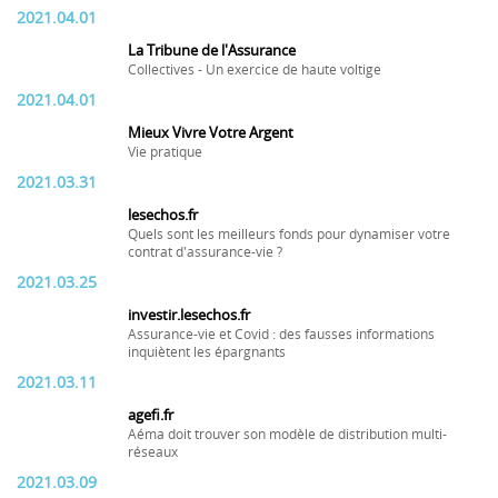
2021.04.01
La Tribune de l'Assurance
Collectives - Un exercice de haute voltige
2021.04.01
Mieux Vivre Votre Argent
Vie pratique
2021.03.31
lesechos.fr
Quels sont les meilleurs fonds pour dynamiser votre
contrat d'assurance-vie ?
2021.03.25
investir.lesechos.fr
Assurance-vie et Covid : des fausses informations
inquiètent les épargnants
2021.03.11
agefi.fr
Aéma doit trouver son modèle de distribution multi-
réseaux
2021.03.09