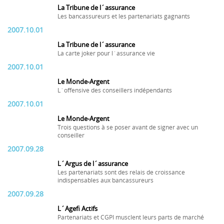
La Tribune de l´assurance
Les bancassureurs et les partenariats gagnants
2007.10.01
La Tribune de l´assurance
La carte joker pour l´assurance vie
2007.10.01
Le Monde-Argent
L´offensive des conseillers indépendants
2007.10.01
Le Monde-Argent
Trois questions à se poser avant de signer avec un
conseiller
2007.09.28
L´Argus de l´assurance
Les partenariats sont des relais de croissance
indispensables aux bancassureurs
2007.09.28
L´Agefi Actifs
Partenariats et CGPI musclent leurs parts de marché