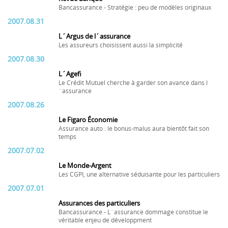
Bancassurance - Stratégie : peu de modèles originaux
2007.08.31
L´Argus de l´assurance
Les assureurs choisissent aussi la simplicité
2007.08.30
L´Agefi
Le Crédit Mutuel cherche à garder son avance dans l
´assurance
2007.08.26
Le Figaro Économie
Assurance auto : le bonus-malus aura bientôt fait son
temps
2007.07.02
Le Monde-Argent
Les CGPI, une alternative séduisante pour les particuliers
2007.07.01
Assurances des particuliers
Bancassurance - L´assurance dommage constitue le
véritable enjeu de développment