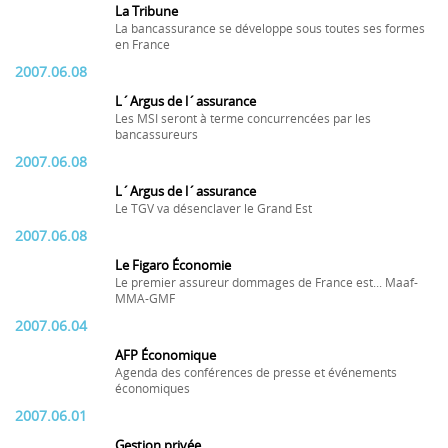
La Tribune
La bancassurance se développe sous toutes ses formes
en France
2007.06.08
L´Argus de l´assurance
Les MSI seront à terme concurrencées par les
bancassureurs
2007.06.08
L´Argus de l´assurance
Le TGV va désenclaver le Grand Est
2007.06.08
Le Figaro Économie
Le premier assureur dommages de France est... Maaf-
MMA-GMF
2007.06.04
AFP Économique
Agenda des conférences de presse et événements
économiques
2007.06.01
Gestion privée