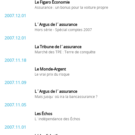
Le Figaro Économie
Assurance : un bonus pour la voiture propre
2007.12.01
L´Argus de l´assurance
Hors série - Spécial comptes 2007
2007.12.01
La Tribune de l´assurance
Marché des TPE : Terre de conquête
2007.11.18
Le Monde-Argent
Le vrai prix du risque
2007.11.09
L´Argus de l´assurance
Mais jusqu´où ira la bancassurance ?
2007.11.05
Les Échos
L´indépendance des Échos
2007.11.01