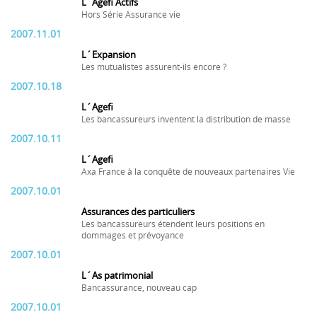
L´Agefi Actifs
Hors Série Assurance vie
2007.11.01
L´Expansion
Les mutualistes assurent-ils encore ?
2007.10.18
L´Agefi
Les bancassureurs inventent la distribution de masse
2007.10.11
L´Agefi
Axa France à la conquête de nouveaux partenaires Vie
2007.10.01
Assurances des particuliers
Les bancassureurs étendent leurs positions en
dommages et prévoyance
2007.10.01
L´As patrimonial
Bancassurance, nouveau cap
2007.10.01