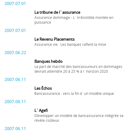
2007.07.01
La tribune de l´assurance
Assurance dommage - L´irrésistible montée en
puissance
2007.07.01
Le Revenu Placements
Assurance vie : Les banques raflent la mise
2007.06.22
Banques hebdo
La part de marché des bancassureurs en dommages
devrait atteindre 20 à 25 % à l´horizon 2020
2007.06.11
Les Échos
Bancassurance : vers la fin d´un modèle unique
2007.06.11
L´Agefi
Développer un modèle de bancassurance intégrée se
révèle coûteux
2007.06.11