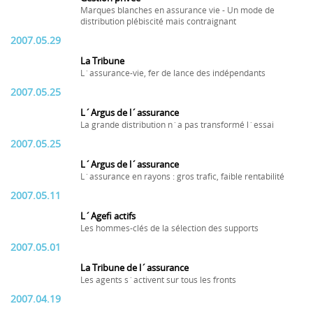
Marques blanches en assurance vie - Un mode de
distribution plébiscité mais contraignant
2007.05.29
La Tribune
L´assurance-vie, fer de lance des indépendants
2007.05.25
L´Argus de l´assurance
La grande distribution n´a pas transformé l´essai
2007.05.25
L´Argus de l´assurance
L´assurance en rayons : gros trafic, faible rentabilité
2007.05.11
L´Agefi actifs
Les hommes-clés de la sélection des supports
2007.05.01
La Tribune de l´assurance
Les agents s´activent sur tous les fronts
2007.04.19