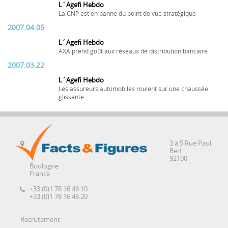
L´Agefi Hebdo
La CNP est en panne du point de vue stratégique
2007.04.05
L´Agefi Hebdo
AXA prend goût aux réseaux de distribution bancaire
2007.03.22
L´Agefi Hebdo
Les assureurs automobiles roulent sur une chaussée
glissante
3 à 5 Rue Paul
Bert
92100
Boulogne
France
+33 (0)1 78 16 46 10
+33 (0)1 78 16 46 20
Recrutement