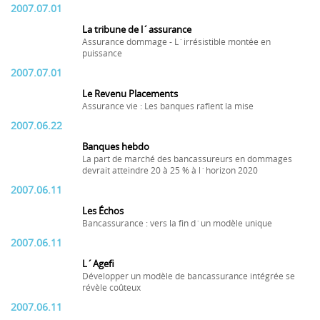
2007.07.01
La tribune de l´assurance
Assurance dommage - L´irrésistible montée en
puissance
2007.07.01
Le Revenu Placements
Assurance vie : Les banques raflent la mise
2007.06.22
Banques hebdo
La part de marché des bancassureurs en dommages
devrait atteindre 20 à 25 % à l´horizon 2020
2007.06.11
Les Échos
Bancassurance : vers la fin d´un modèle unique
2007.06.11
L´Agefi
Développer un modèle de bancassurance intégrée se
révèle coûteux
2007.06.11