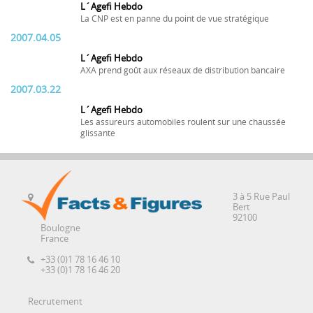
L´Agefi Hebdo
La CNP est en panne du point de vue stratégique
2007.04.05
L´Agefi Hebdo
AXA prend goût aux réseaux de distribution bancaire
2007.03.22
L´Agefi Hebdo
Les assureurs automobiles roulent sur une chaussée
glissante
3 à 5 Rue Paul
Bert
92100
Boulogne
France
+33 (0)1 78 16 46 10
+33 (0)1 78 16 46 20
Recrutement