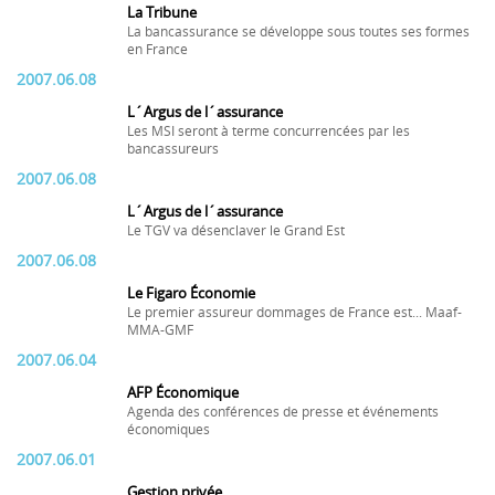
La Tribune
La bancassurance se développe sous toutes ses formes
en France
2007.06.08
L´Argus de l´assurance
Les MSI seront à terme concurrencées par les
bancassureurs
2007.06.08
L´Argus de l´assurance
Le TGV va désenclaver le Grand Est
2007.06.08
Le Figaro Économie
Le premier assureur dommages de France est... Maaf-
MMA-GMF
2007.06.04
AFP Économique
Agenda des conférences de presse et événements
économiques
2007.06.01
Gestion privée