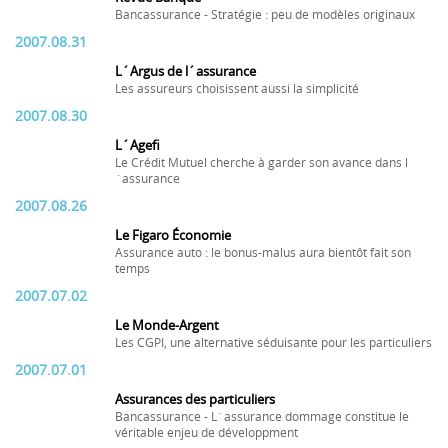
Bancassurance - Stratégie : peu de modèles originaux
2007.08.31
L´Argus de l´assurance
Les assureurs choisissent aussi la simplicité
2007.08.30
L´Agefi
Le Crédit Mutuel cherche à garder son avance dans l
´assurance
2007.08.26
Le Figaro Économie
Assurance auto : le bonus-malus aura bientôt fait son
temps
2007.07.02
Le Monde-Argent
Les CGPI, une alternative séduisante pour les particuliers
2007.07.01
Assurances des particuliers
Bancassurance - L´assurance dommage constitue le
véritable enjeu de développment