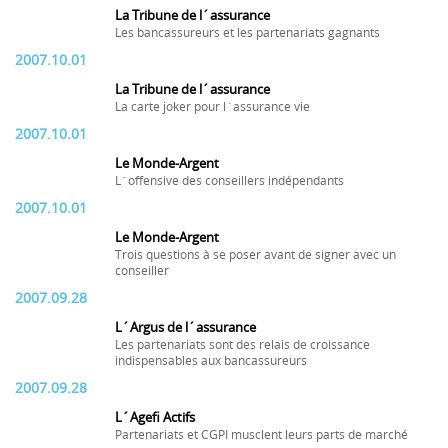
La Tribune de l´assurance
Les bancassureurs et les partenariats gagnants
2007.10.01
La Tribune de l´assurance
La carte joker pour l´assurance vie
2007.10.01
Le Monde-Argent
L´offensive des conseillers indépendants
2007.10.01
Le Monde-Argent
Trois questions à se poser avant de signer avec un
conseiller
2007.09.28
L´Argus de l´assurance
Les partenariats sont des relais de croissance
indispensables aux bancassureurs
2007.09.28
L´Agefi Actifs
Partenariats et CGPI musclent leurs parts de marché