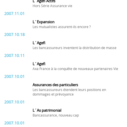
L´Agefi Actifs
Hors Série Assurance vie
2007.11.01
L´Expansion
Les mutualistes assurent-ils encore ?
2007.10.18
L´Agefi
Les bancassureurs inventent la distribution de masse
2007.10.11
L´Agefi
Axa France à la conquête de nouveaux partenaires Vie
2007.10.01
Assurances des particuliers
Les bancassureurs étendent leurs positions en
dommages et prévoyance
2007.10.01
L´As patrimonial
Bancassurance, nouveau cap
2007.10.01