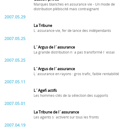
Marques blanches en assurance vie - Un mode de
distribution plébiscité mais contraignant
2007.05.29
La Tribune
L´assurance-vie, fer de lance des indépendants
2007.05.25
L´Argus de l´assurance
La grande distribution n´a pas transformé l´essai
2007.05.25
L´Argus de l´assurance
L´assurance en rayons : gros trafic, faible rentabilité
2007.05.11
L´Agefi actifs
Les hommes-clés de la sélection des supports
2007.05.01
La Tribune de l´assurance
Les agents s´activent sur tous les fronts
2007.04.19