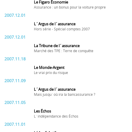
Le Figaro Économie
Assurance : un bonus pour la voiture propre
2007.12.01
L´Argus de l´assurance
Hors série - Spécial comptes 2007
2007.12.01
La Tribune de l´assurance
Marché des TPE : Terre de conquête
2007.11.18
Le Monde-Argent
Le vrai prix du risque
2007.11.09
L´Argus de l´assurance
Mais jusqu´où ira la bancassurance ?
2007.11.05
Les Échos
L´indépendance des Échos
2007.11.01