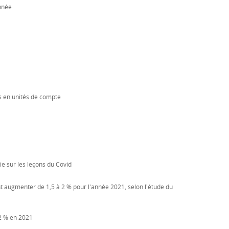
année
es en unités de compte
ie sur les leçons du Covid
nt augmenter de 1,5 à 2 % pour l'année 2021, selon l'étude du
 2 % en 2021