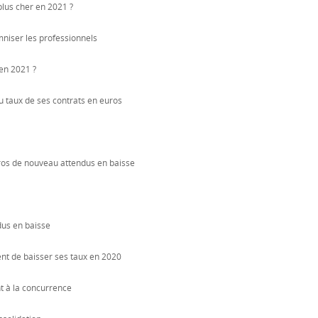
plus cher en 2021 ?
mniser les professionnels
en 2021 ?
u taux de ses contrats en euros
ros de nouveau attendus en baisse
us en baisse
ent de baisser ses taux en 2020
t à la concurrence