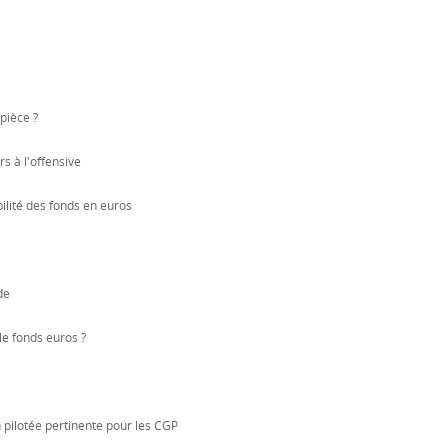
pièce ?
 à l'offensive
ilité des fonds en euros
de
 le fonds euros ?
n pilotée pertinente pour les CGP