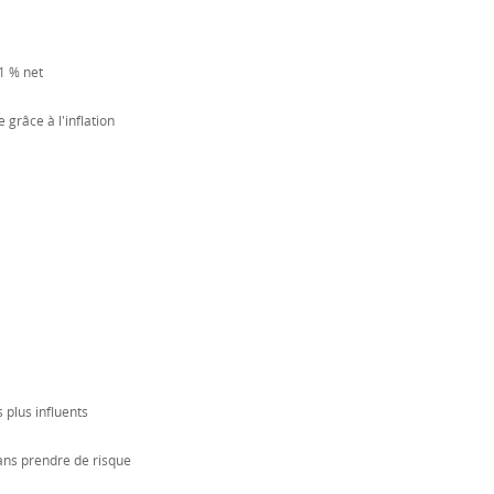
1 % net
 grâce à l'inflation
 plus influents
ans prendre de risque