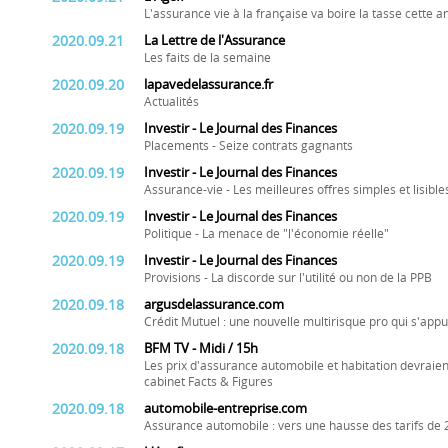
L'assurance vie à la française va boire la tasse cette 
2020.09.21
La Lettre de l'Assurance
Les faits de la semaine
2020.09.20
lapavedelassurance.fr
Actualités
2020.09.19
Investir - Le Journal des Finances
Placements - Seize contrats gagnants
2020.09.19
Investir - Le Journal des Finances
Assurance-vie - Les meilleures offres simples et lisibl
2020.09.19
Investir - Le Journal des Finances
Politique - La menace de "l'économie réelle"
2020.09.19
Investir - Le Journal des Finances
Provisions - La discorde sur l'utilité ou non de la PPB
2020.09.18
argusdelassurance.com
Crédit Mutuel : une nouvelle multirisque pro qui s'appu
2020.09.18
BFM TV - Midi / 15h
Les prix d'assurance automobile et habitation devraie
cabinet Facts & Figures
2020.09.18
automobile-entreprise.com
Assurance automobile : vers une hausse des tarifs de