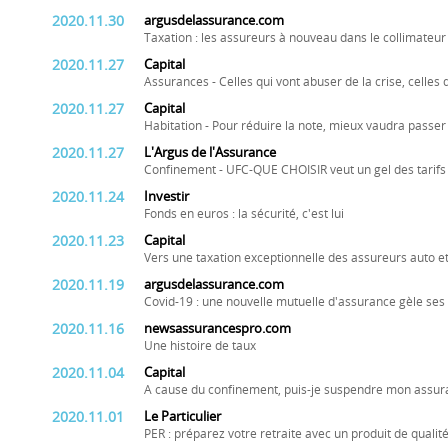
2020.11.30
argusdelassurance.com
Taxation : les assureurs à nouveau dans le collimateu
2020.11.27
Capital
Assurances - Celles qui vont abuser de la crise, celles 
2020.11.27
Capital
Habitation - Pour réduire la note, mieux vaudra passer
2020.11.27
L'Argus de l'Assurance
Confinement - UFC-QUE CHOISIR veut un gel des tarifs
2020.11.24
Investir
Fonds en euros : la sécurité, c'est lui
2020.11.23
Capital
Vers une taxation exceptionnelle des assureurs auto et
2020.11.19
argusdelassurance.com
Covid-19 : une nouvelle mutuelle d'assurance gèle ses 
2020.11.16
newsassurancespro.com
Une histoire de taux
2020.11.04
Capital
A cause du confinement, puis-je suspendre mon assur
2020.11.01
Le Particulier
PER : préparez votre retraite avec un produit de qualit