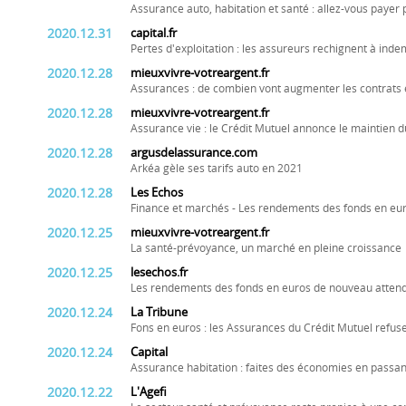
Assurance auto, habitation et santé : allez-vous payer 
2020.12.31
capital.fr
Pertes d'exploitation : les assureurs rechignent à inde
2020.12.28
mieuxvivre-votreargent.fr
Assurances : de combien vont augmenter les contrats 
2020.12.28
mieuxvivre-votreargent.fr
Assurance vie : le Crédit Mutuel annonce le maintien d
2020.12.28
argusdelassurance.com
Arkéa gèle ses tarifs auto en 2021
2020.12.28
Les Echos
Finance et marchés - Les rendements des fonds en eu
2020.12.25
mieuxvivre-votreargent.fr
La santé-prévoyance, un marché en pleine croissance
2020.12.25
lesechos.fr
Les rendements des fonds en euros de nouveau attend
2020.12.24
La Tribune
Fons en euros : les Assurances du Crédit Mutuel refus
2020.12.24
Capital
Assurance habitation : faites des économies en passan
2020.12.22
L'Agefi