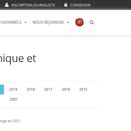
INSCRIPTION JOURNALISTE
CONNEXION
ESSIONNELS
NOUS REJOINDRE
mique et
2019
2018
2017
2016
2015
8
2007
hange en 2021