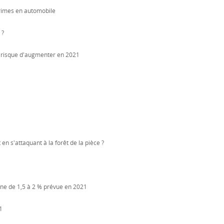
rimes en automobile
 ?
on risque d'augmenter en 2021
en s'attaquant à la forêt de la pièce ?
nne de 1,5 à 2 % prévue en 2021
1