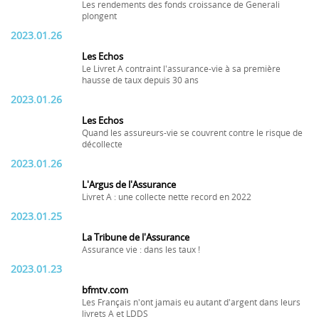
Les rendements des fonds croissance de Generali
plongent
2023.01.26
Les Echos
Le Livret A contraint l'assurance-vie à sa première
hausse de taux depuis 30 ans
2023.01.26
Les Echos
Quand les assureurs-vie se couvrent contre le risque de
décollecte
2023.01.26
L'Argus de l'Assurance
Livret A : une collecte nette record en 2022
2023.01.25
La Tribune de l'Assurance
Assurance vie : dans les taux !
2023.01.23
bfmtv.com
Les Français n'ont jamais eu autant d'argent dans leurs
livrets A et LDDS