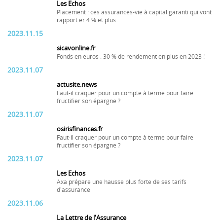
Les Echos
Placement : ces assurances-vie à capital garanti qui vont
rapport er 4 % et plus
2023.11.15
sicavonline.fr
Fonds en euros : 30 % de rendement en plus en 2023 !
2023.11.07
actusite.news
Faut-il craquer pour un compte à terme pour faire
fructifier son épargne ?
2023.11.07
osirisfinances.fr
Faut-il craquer pour un compte à terme pour faire
fructifier son épargne ?
2023.11.07
Les Echos
Axa prépare une hausse plus forte de ses tarifs
d'assurance
2023.11.06
La Lettre de l'Assurance