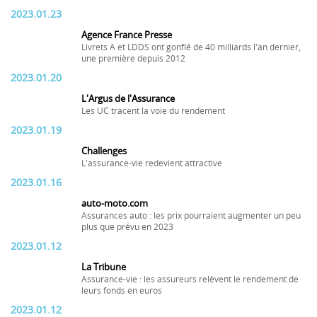
2023.01.23
Agence France Presse
Livrets A et LDDS ont gonflé de 40 milliards l'an dernier,
une première depuis 2012
2023.01.20
L'Argus de l'Assurance
Les UC tracent la voie du rendement
2023.01.19
Challenges
L'assurance-vie redevient attractive
2023.01.16
auto-moto.com
Assurances auto : les prix pourraient augmenter un peu
plus que prévu en 2023
2023.01.12
La Tribune
Assurance-vie : les assureurs relèvent le rendement de
leurs fonds en euros
2023.01.12