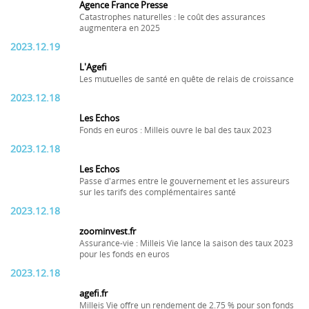
Agence France Presse
Catastrophes naturelles : le coût des assurances
augmentera en 2025
2023.12.19
L'Agefi
Les mutuelles de santé en quête de relais de croissance
2023.12.18
Les Echos
Fonds en euros : Milleis ouvre le bal des taux 2023
2023.12.18
Les Echos
Passe d'armes entre le gouvernement et les assureurs
sur les tarifs des complémentaires santé
2023.12.18
zoominvest.fr
Assurance-vie : Milleis Vie lance la saison des taux 2023
pour les fonds en euros
2023.12.18
agefi.fr
Milleis Vie offre un rendement de 2.75 % pour son fonds