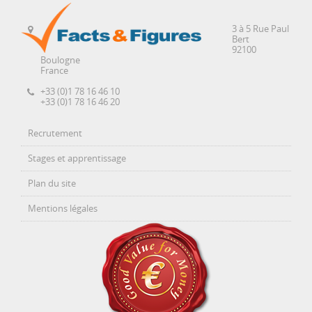
3 à 5 Rue Paul
Bert
92100
Boulogne
France
+33 (0)1 78 16 46 10
+33 (0)1 78 16 46 20
Recrutement
Stages et apprentissage
Plan du site
Mentions légales