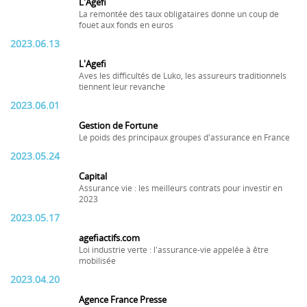
L'Agefi
La remontée des taux obligataires donne un coup de
fouet aux fonds en euros
2023.06.13
L'Agefi
Aves les difficultés de Luko, les assureurs traditionnels
tiennent leur revanche
2023.06.01
Gestion de Fortune
Le poids des principaux groupes d'assurance en France
2023.05.24
Capital
Assurance vie : les meilleurs contrats pour investir en
2023
2023.05.17
agefiactifs.com
Loi industrie verte : l'assurance-vie appelée à être
mobilisée
2023.04.20
Agence France Presse