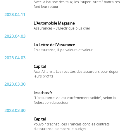
Avec la hausse des taux, les "super livrets" bancaires
font leur retour
2023.04.11
L'Automobile Magazine
Assurances - L'Electrique plus cher
2023.04.03
La Lettre de l'Assurance
En assurance, il y a valeurs et valeur
2023.04.03
Capital
Axa, Allianz... Les recettes des assureurs pour doper
leurs profits
2023.03.30
lesechos.fr
"L'assurance-vie est extrêmement solide", selon la
fédération du secteur
2023.03.30
Capital
Pouvoir d'achat : ces Français dont les contrats
d'assurance plombent le budget