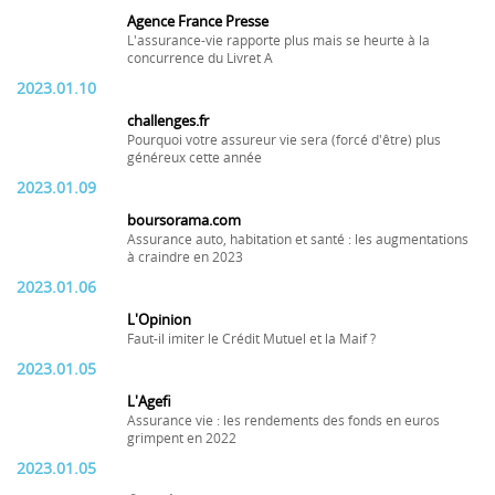
Agence France Presse
L'assurance-vie rapporte plus mais se heurte à la
concurrence du Livret A
2023.01.10
challenges.fr
Pourquoi votre assureur vie sera (forcé d'être) plus
généreux cette année
2023.01.09
boursorama.com
Assurance auto, habitation et santé : les augmentations
à craindre en 2023
2023.01.06
L'Opinion
Faut-il imiter le Crédit Mutuel et la Maif ?
2023.01.05
L'Agefi
Assurance vie : les rendements des fonds en euros
grimpent en 2022
2023.01.05