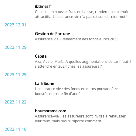
ibtimes.fr
Collecte en hausse, frais en baisse, rendements bientôt
attractifs...L'assurance-vie n'a pas dit son dernier mot !
2023.12.01
Gestion de Fortune
Assurance vie - Rendement des fonds euros 2023
2023.11.29
Capital
Axa, Aesio, Maif... A quelles augmentations de tarif faut-il
s'attendre en 2024 chez les assureurs ?
2023.11.29
La Tribune
L'assurance vie : des fonds en euros pouvant être
boostés en cette fin d'année
2023.11.22
boursorama.com
Assurance-vie : les assureurs sont invités à rehausser
leur taux, mais pas n'importe comment
2023.11.16