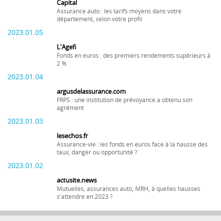
Capital
Assurance auto : les tarifs moyens dans votre
département, selon votre profil
2023.01.05
L'Agefi
Fonds en euros : des premiers rendements supérieurs à
2 %
2023.01.04
argusdelassurance.com
FRPS : une institution de prévoyance a obtenu son
agrément
2023.01.03
lesechos.fr
Assurance-vie : les fonds en euros face à la hausse des
taux, danger ou opportunité ?
2023.01.02
actusite.news
Mutuelles, assurances auto, MRH, à quelles hausses
s'attendre en 2023 ?