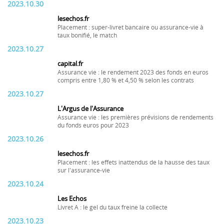
2023.10.30
lesechos.fr
Placement : super-livret bancaire ou assurance-vie à
taux bonifié, le match
2023.10.27
capital.fr
Assurance vie : le rendement 2023 des fonds en euros
compris entre 1,80 % et 4,50 % selon les contrats
2023.10.27
L'Argus de l'Assurance
Assurance vie : les premières prévisions de rendements
du fonds euros pour 2023
2023.10.26
lesechos.fr
Placement : les effets inattendus de la hausse des taux
sur l'assurance-vie
2023.10.24
Les Echos
Livret A : le gel du taux freine la collecte
2023.10.23