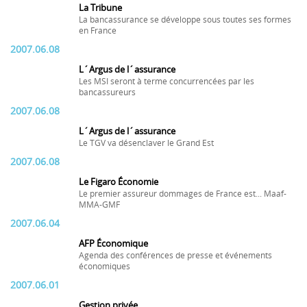
La Tribune
La bancassurance se développe sous toutes ses formes
en France
2007.06.08
L´Argus de l´assurance
Les MSI seront à terme concurrencées par les
bancassureurs
2007.06.08
L´Argus de l´assurance
Le TGV va désenclaver le Grand Est
2007.06.08
Le Figaro Économie
Le premier assureur dommages de France est... Maaf-
MMA-GMF
2007.06.04
AFP Économique
Agenda des conférences de presse et événements
économiques
2007.06.01
Gestion privée