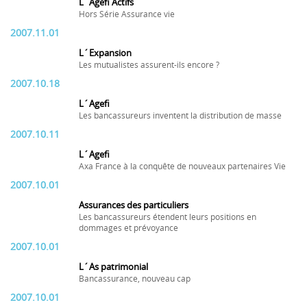
L´Agefi Actifs
Hors Série Assurance vie
2007.11.01
L´Expansion
Les mutualistes assurent-ils encore ?
2007.10.18
L´Agefi
Les bancassureurs inventent la distribution de masse
2007.10.11
L´Agefi
Axa France à la conquête de nouveaux partenaires Vie
2007.10.01
Assurances des particuliers
Les bancassureurs étendent leurs positions en
dommages et prévoyance
2007.10.01
L´As patrimonial
Bancassurance, nouveau cap
2007.10.01