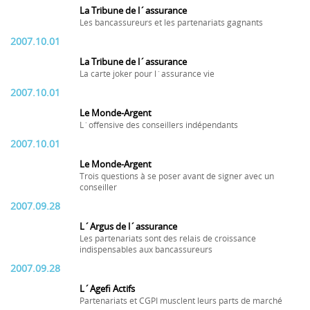
La Tribune de l´assurance
Les bancassureurs et les partenariats gagnants
2007.10.01
La Tribune de l´assurance
La carte joker pour l´assurance vie
2007.10.01
Le Monde-Argent
L´offensive des conseillers indépendants
2007.10.01
Le Monde-Argent
Trois questions à se poser avant de signer avec un
conseiller
2007.09.28
L´Argus de l´assurance
Les partenariats sont des relais de croissance
indispensables aux bancassureurs
2007.09.28
L´Agefi Actifs
Partenariats et CGPI musclent leurs parts de marché