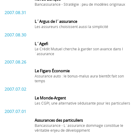
Bancassurance - Stratégie : peu de modèles originaux
2007.08.31
L´Argus de l´assurance
Les assureurs choisissent aussi la simplicité
2007.08.30
L´Agefi
Le Crédit Mutuel cherche à garder son avance dans l
´assurance
2007.08.26
Le Figaro Économie
Assurance auto : le bonus-malus aura bientôt fait son
temps
2007.07.02
Le Monde-Argent
Les CGPI, une alternative séduisante pour les particuliers
2007.07.01
Assurances des particuliers
Bancassurance - L´assurance dommage constitue le
véritable enjeu de développment