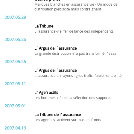
Marques blanches en assurance vie - Un mode de
distribution plébiscité mais contraignant
2007.05.29
La Tribune
L´assurance-vie, fer de lance des indépendants
2007.05.25
L´Argus de l´assurance
La grande distribution n´a pas transformé l´essai
2007.05.25
L´Argus de l´assurance
L´assurance en rayons : gros trafic, faible rentabilité
2007.05.11
L´Agefi actifs
Les hommes-clés de la sélection des supports
2007.05.01
La Tribune de l´assurance
Les agents s´activent sur tous les fronts
2007.04.19