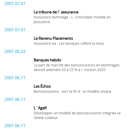
2007.07.01
La tribune de l´assurance
Assurance dommage - L´irrésistible montée en
puissance
2007.07.01
Le Revenu Placements
Assurance vie : Les banques raflent la mise
2007.06.22
Banques hebdo
La part de marché des bancassureurs en dommages
devrait atteindre 20 à 25 % à l´horizon 2020
2007.06.11
Les Échos
Bancassurance : vers la fin d´un modèle unique
2007.06.11
L´Agefi
Développer un modèle de bancassurance intégrée se
révèle coûteux
2007.06.11