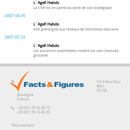
L´Agefi Hebdo
La CNP est en panne du point de vue stratégique
2007.04.05
L´Agefi Hebdo
AXA prend goût aux réseaux de distribution bancaire
2007.03.22
L´Agefi Hebdo
Les assureurs automobiles roulent sur une chaussée
glissante
3 à 5 Rue Paul
Bert
92100
Boulogne
France
+33 (0)1 78 16 46 10
+33 (0)1 78 16 46 20
Recrutement