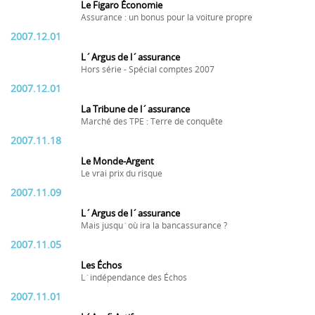
Le Figaro Économie
Assurance : un bonus pour la voiture propre
2007.12.01
L´Argus de l´assurance
Hors série - Spécial comptes 2007
2007.12.01
La Tribune de l´assurance
Marché des TPE : Terre de conquête
2007.11.18
Le Monde-Argent
Le vrai prix du risque
2007.11.09
L´Argus de l´assurance
Mais jusqu´où ira la bancassurance ?
2007.11.05
Les Échos
L´indépendance des Échos
2007.11.01