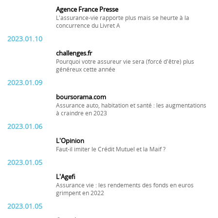
Agence France Presse
L'assurance-vie rapporte plus mais se heurte à la
concurrence du Livret A
2023.01.10
challenges.fr
Pourquoi votre assureur vie sera (forcé d'être) plus
généreux cette année
2023.01.09
boursorama.com
Assurance auto, habitation et santé : les augmentations
à craindre en 2023
2023.01.06
L'Opinion
Faut-il imiter le Crédit Mutuel et la Maif ?
2023.01.05
L'Agefi
Assurance vie : les rendements des fonds en euros
grimpent en 2022
2023.01.05