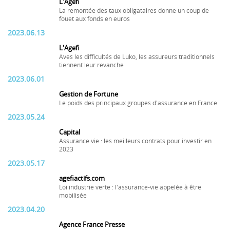
L'Agefi
La remontée des taux obligataires donne un coup de
fouet aux fonds en euros
2023.06.13
L'Agefi
Aves les difficultés de Luko, les assureurs traditionnels
tiennent leur revanche
2023.06.01
Gestion de Fortune
Le poids des principaux groupes d'assurance en France
2023.05.24
Capital
Assurance vie : les meilleurs contrats pour investir en
2023
2023.05.17
agefiactifs.com
Loi industrie verte : l'assurance-vie appelée à être
mobilisée
2023.04.20
Agence France Presse