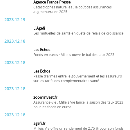
Agence France Presse
Catastrophes naturelles : le coût des assurances
augmentera en 2025
2023.12.19
L'Agefi
Les mutuelles de santé en quête de relais de croissance
2023.12.18
Les Echos
Fonds en euros : Milleis ouvre le bal des taux 2023
2023.12.18
Les Echos
Passe d'armes entre le gouvernement et les assureurs
sur les tarifs des complémentaires santé
2023.12.18
zoominvest.fr
Assurance-vie : Milleis Vie lance la saison des taux 2023
pour les fonds en euros
2023.12.18
agefi.fr
Milleis Vie offre un rendement de 2.75 % pour son fonds