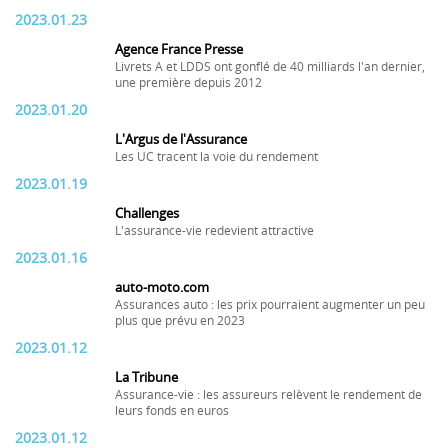
2023.01.23
Agence France Presse
Livrets A et LDDS ont gonflé de 40 milliards l'an dernier,
une première depuis 2012
2023.01.20
L'Argus de l'Assurance
Les UC tracent la voie du rendement
2023.01.19
Challenges
L'assurance-vie redevient attractive
2023.01.16
auto-moto.com
Assurances auto : les prix pourraient augmenter un peu
plus que prévu en 2023
2023.01.12
La Tribune
Assurance-vie : les assureurs relèvent le rendement de
leurs fonds en euros
2023.01.12