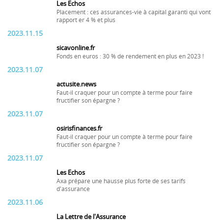
Les Echos
Placement : ces assurances-vie à capital garanti qui vont
rapport er 4 % et plus
2023.11.15
sicavonline.fr
Fonds en euros : 30 % de rendement en plus en 2023 !
2023.11.07
actusite.news
Faut-il craquer pour un compte à terme pour faire
fructifier son épargne ?
2023.11.07
osirisfinances.fr
Faut-il craquer pour un compte à terme pour faire
fructifier son épargne ?
2023.11.07
Les Echos
Axa prépare une hausse plus forte de ses tarifs
d'assurance
2023.11.06
La Lettre de l'Assurance