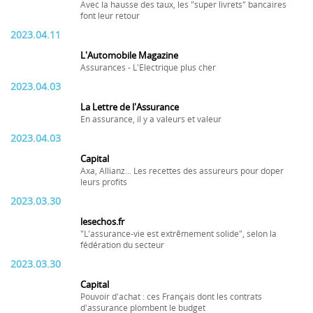
Avec la hausse des taux, les "super livrets" bancaires
font leur retour
2023.04.11
L'Automobile Magazine
Assurances - L'Electrique plus cher
2023.04.03
La Lettre de l'Assurance
En assurance, il y a valeurs et valeur
2023.04.03
Capital
Axa, Allianz... Les recettes des assureurs pour doper
leurs profits
2023.03.30
lesechos.fr
"L'assurance-vie est extrêmement solide", selon la
fédération du secteur
2023.03.30
Capital
Pouvoir d'achat : ces Français dont les contrats
d'assurance plombent le budget