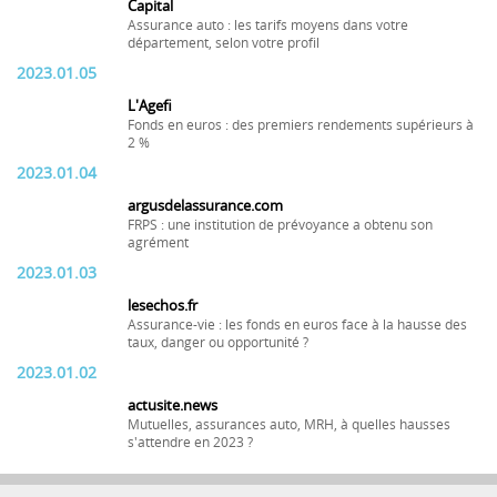
Capital
Assurance auto : les tarifs moyens dans votre
département, selon votre profil
2023.01.05
L'Agefi
Fonds en euros : des premiers rendements supérieurs à
2 %
2023.01.04
argusdelassurance.com
FRPS : une institution de prévoyance a obtenu son
agrément
2023.01.03
lesechos.fr
Assurance-vie : les fonds en euros face à la hausse des
taux, danger ou opportunité ?
2023.01.02
actusite.news
Mutuelles, assurances auto, MRH, à quelles hausses
s'attendre en 2023 ?