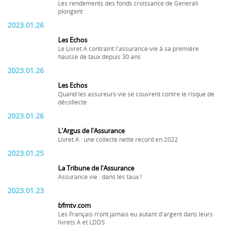
Les rendements des fonds croissance de Generali
plongent
2023.01.26
Les Echos
Le Livret A contraint l'assurance-vie à sa première
hausse de taux depuis 30 ans
2023.01.26
Les Echos
Quand les assureurs-vie se couvrent contre le risque de
décollecte
2023.01.26
L'Argus de l'Assurance
Livret A : une collecte nette record en 2022
2023.01.25
La Tribune de l'Assurance
Assurance vie : dans les taux !
2023.01.23
bfmtv.com
Les Français n'ont jamais eu autant d'argent dans leurs
livrets A et LDDS