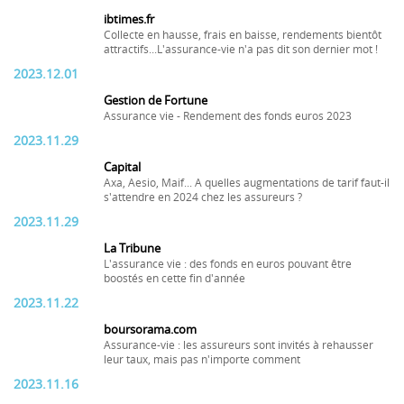
ibtimes.fr
Collecte en hausse, frais en baisse, rendements bientôt
attractifs...L'assurance-vie n'a pas dit son dernier mot !
2023.12.01
Gestion de Fortune
Assurance vie - Rendement des fonds euros 2023
2023.11.29
Capital
Axa, Aesio, Maif... A quelles augmentations de tarif faut-il
s'attendre en 2024 chez les assureurs ?
2023.11.29
La Tribune
L'assurance vie : des fonds en euros pouvant être
boostés en cette fin d'année
2023.11.22
boursorama.com
Assurance-vie : les assureurs sont invités à rehausser
leur taux, mais pas n'importe comment
2023.11.16