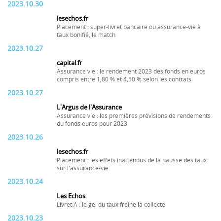
2023.10.30
lesechos.fr
Placement : super-livret bancaire ou assurance-vie à
taux bonifié, le match
2023.10.27
capital.fr
Assurance vie : le rendement 2023 des fonds en euros
compris entre 1,80 % et 4,50 % selon les contrats
2023.10.27
L'Argus de l'Assurance
Assurance vie : les premières prévisions de rendements
du fonds euros pour 2023
2023.10.26
lesechos.fr
Placement : les effets inattendus de la hausse des taux
sur l'assurance-vie
2023.10.24
Les Echos
Livret A : le gel du taux freine la collecte
2023.10.23