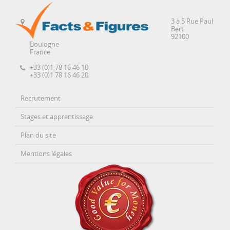
3 à 5 Rue Paul
Bert
92100
Boulogne
France
+33 (0)1 78 16 46 10
+33 (0)1 78 16 46 20
Recrutement
Stages et apprentissage
Plan du site
Mentions légales