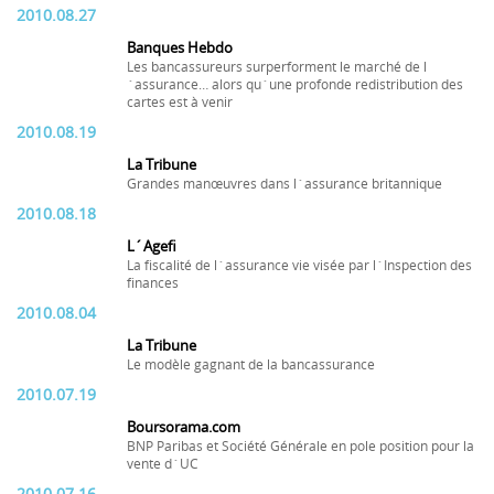
2010.08.27
Banques Hebdo
Les bancassureurs surperforment le marché de l
´assurance… alors qu´une profonde redistribution des
cartes est à venir
2010.08.19
La Tribune
Grandes manœuvres dans l´assurance britannique
2010.08.18
L´Agefi
La fiscalité de l´assurance vie visée par l´Inspection des
finances
2010.08.04
La Tribune
Le modèle gagnant de la bancassurance
2010.07.19
Boursorama.com
BNP Paribas et Société Générale en pole position pour la
vente d´UC