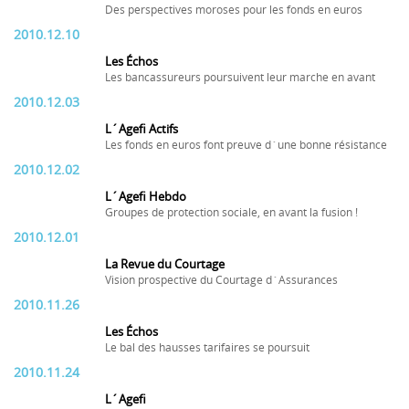
Des perspectives moroses pour les fonds en euros
2010.12.10
Les Échos
Les bancassureurs poursuivent leur marche en avant
2010.12.03
L´Agefi Actifs
Les fonds en euros font preuve d´une bonne résistance
2010.12.02
L´Agefi Hebdo
Groupes de protection sociale, en avant la fusion !
2010.12.01
La Revue du Courtage
Vision prospective du Courtage d´Assurances
2010.11.26
Les Échos
Le bal des hausses tarifaires se poursuit
2010.11.24
L´Agefi