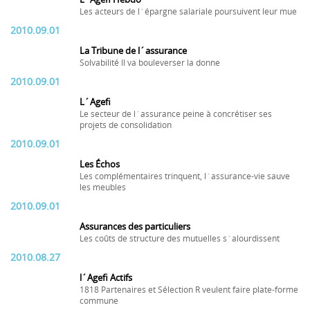
Les acteurs de l´épargne salariale poursuivent leur mue
2010.09.01
La Tribune de l´assurance
Solvabilité II va bouleverser la donne
2010.09.01
L´Agefi
Le secteur de l´assurance peine à concrétiser ses
projets de consolidation
2010.09.01
Les Échos
Les complémentaires trinquent, l´assurance-vie sauve
les meubles
2010.09.01
Assurances des particuliers
Les coûts de structure des mutuelles s´alourdissent
2010.08.27
l´Agefi Actifs
1818 Partenaires et Sélection R veulent faire plate-forme
commune