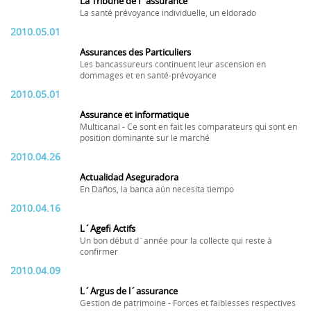
La Tribune de l´assurance
La santé prévoyance individuelle, un eldorado
2010.05.01
Assurances des Particuliers
Les bancassureurs continuent leur ascension en
dommages et en santé-prévoyance
2010.05.01
Assurance et informatique
Multicanal - Ce sont en fait les comparateurs qui sont en
position dominante sur le marché
2010.04.26
Actualidad Aseguradora
En Daños, la banca aún necesita tiempo
2010.04.16
L´Agefi Actifs
Un bon début d´année pour la collecte qui reste à
confirmer
2010.04.09
L´Argus de l´assurance
Gestion de patrimoine - Forces et faiblesses respectives