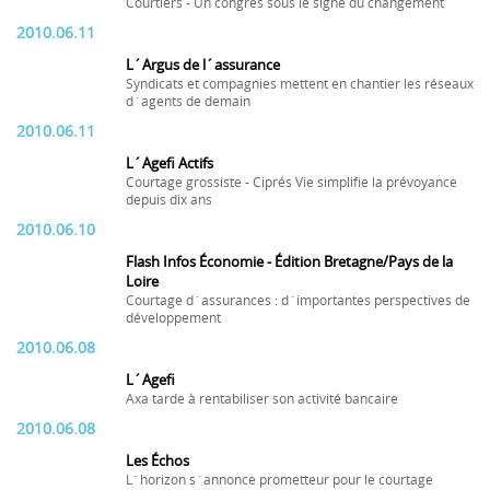
Courtiers - Un congrès sous le signe du changement
2010.06.11
L´Argus de l´assurance
Syndicats et compagnies mettent en chantier les réseaux
d´agents de demain
2010.06.11
L´Agefi Actifs
Courtage grossiste - Ciprés Vie simplifie la prévoyance
depuis dix ans
2010.06.10
Flash Infos Économie - Édition Bretagne/Pays de la
Loire
Courtage d´assurances : d´importantes perspectives de
développement
2010.06.08
L´Agefi
Axa tarde à rentabiliser son activité bancaire
2010.06.08
Les Échos
L´horizon s´annonce prometteur pour le courtage