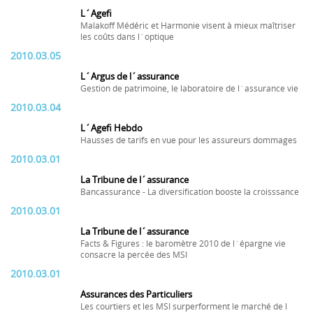
L´Agefi
Malakoff Médéric et Harmonie visent à mieux maîtriser
les coûts dans l´optique
2010.03.05
L´Argus de l´assurance
Gestion de patrimoine, le laboratoire de l´assurance vie
2010.03.04
L´Agefi Hebdo
Hausses de tarifs en vue pour les assureurs dommages
2010.03.01
La Tribune de l´assurance
Bancassurance - La diversification booste la croisssance
2010.03.01
La Tribune de l´assurance
Facts & Figures : le baromètre 2010 de l´épargne vie
consacre la percée des MSI
2010.03.01
Assurances des Particuliers
Les courtiers et les MSI surperforment le marché de l