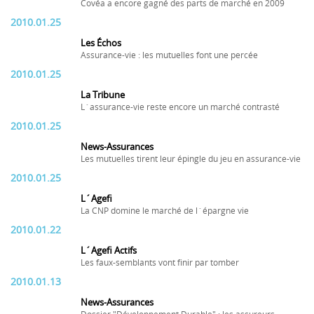
Covéa a encore gagné des parts de marché en 2009
2010.01.25
Les Échos
Assurance-vie : les mutuelles font une percée
2010.01.25
La Tribune
L´assurance-vie reste encore un marché contrasté
2010.01.25
News-Assurances
Les mutuelles tirent leur épingle du jeu en assurance-vie
2010.01.25
L´Agefi
La CNP domine le marché de l´épargne vie
2010.01.22
L´Agefi Actifs
Les faux-semblants vont finir par tomber
2010.01.13
News-Assurances