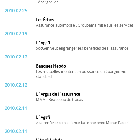
´épargne vie
2010.02.25
Les Échos
Assurance automobile : Groupama mise sur les services
2010.02.19
L´Agefi
SocGen veut engranger les bénéfices de l´assurance
2010.02.12
Banques Hebdo
Les mutuelles montent en puissance en épargne vie
standard
2010.02.12
L´Argus de l´assurance
MMA - Beaucoup de tracas
2010.02.11
L´Agefi
Axa renforce son alliance italienne avec Monte Paschi
2010.02.11