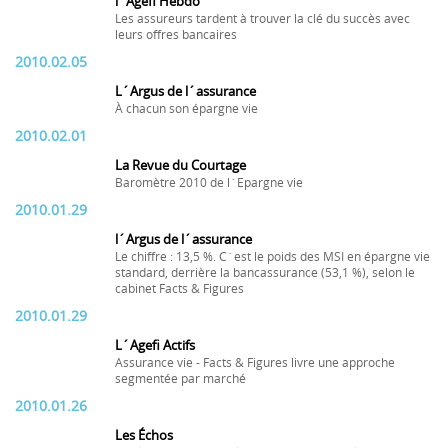
l´Agefi Hebdo
Les assureurs tardent à trouver la clé du succès avec
leurs offres bancaires
2010.02.05
L´Argus de l´assurance
À chacun son épargne vie
2010.02.01
La Revue du Courtage
Baromètre 2010 de l´Epargne vie
2010.01.29
l´Argus de l´assurance
Le chiffre : 13,5 %. C´est le poids des MSI en épargne vie
standard, derrière la bancassurance (53,1 %), selon le
cabinet Facts & Figures
2010.01.29
L´Agefi Actifs
Assurance vie - Facts & Figures livre une approche
segmentée par marché
2010.01.26
Les Échos