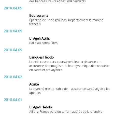
des bancassureurs et des indépendants
2010.04.09
Boursorama
Épargne vie : cinq groupes surperforment le marché
français
2010.04.09
L´Agefi Actifs
Balle au bond (Édito)
2010.04.09
Banques Hebdo
Les bancassureurs poursuivent leur croissance en
assurance dommages ... et leur dynamique de conquête
en santé et prévoyance
2010.04.02
Acuité
Le marché très rentable de l´assurance santé aiguise les
appétits
2010.04.01
L´Agefi Hebdo
Allianz France perd du terrain auprès de la clientèle