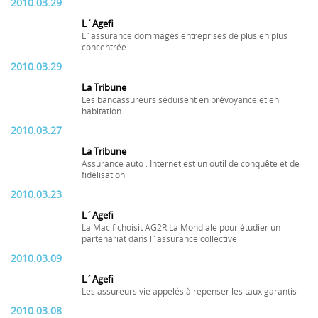
2010.03.29
L´Agefi
L´assurance dommages entreprises de plus en plus
concentrée
2010.03.29
La Tribune
Les bancassureurs séduisent en prévoyance et en
habitation
2010.03.27
La Tribune
Assurance auto : Internet est un outil de conquête et de
fidélisation
2010.03.23
L´Agefi
La Macif choisit AG2R La Mondiale pour étudier un
partenariat dans l´assurance collective
2010.03.09
L´Agefi
Les assureurs vie appelés à repenser les taux garantis
2010.03.08