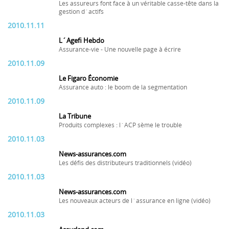
Les assureurs font face à un véritable casse-tête dans la
gestion d´actifs
2010.11.11
L´Agefi Hebdo
Assurance-vie - Une nouvelle page à écrire
2010.11.09
Le Figaro Économie
Assurance auto : le boom de la segmentation
2010.11.09
La Tribune
Produits complexes : l´ACP sème le trouble
2010.11.03
News-assurances.com
Les défis des distributeurs traditionnels (vidéo)
2010.11.03
News-assurances.com
Les nouveaux acteurs de l´assurance en ligne (vidéo)
2010.11.03