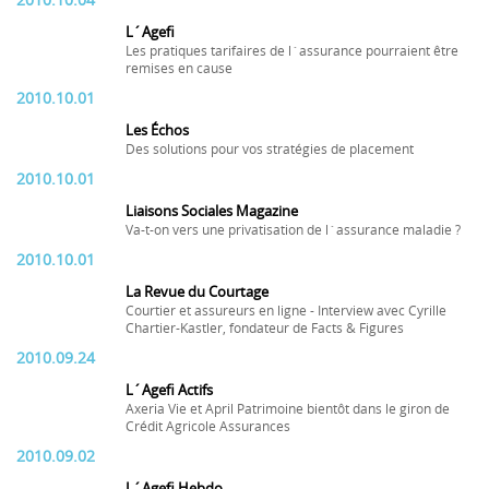
2010.10.04
L´Agefi
Les pratiques tarifaires de l´assurance pourraient être
remises en cause
2010.10.01
Les Échos
Des solutions pour vos stratégies de placement
2010.10.01
Liaisons Sociales Magazine
Va-t-on vers une privatisation de l´assurance maladie ?
2010.10.01
La Revue du Courtage
Courtier et assureurs en ligne - Interview avec Cyrille
Chartier-Kastler, fondateur de Facts & Figures
2010.09.24
L´Agefi Actifs
Axeria Vie et April Patrimoine bientôt dans le giron de
Crédit Agricole Assurances
2010.09.02
L´Agefi Hebdo