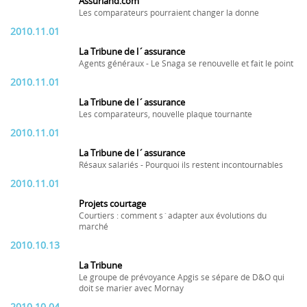
Assurland.com
Les comparateurs pourraient changer la donne
2010.11.01
La Tribune de l´assurance
Agents généraux - Le Snaga se renouvelle et fait le point
2010.11.01
La Tribune de l´assurance
Les comparateurs, nouvelle plaque tournante
2010.11.01
La Tribune de l´assurance
Résaux salariés - Pourquoi ils restent incontournables
2010.11.01
Projets courtage
Courtiers : comment s´adapter aux évolutions du
marché
2010.10.13
La Tribune
Le groupe de prévoyance Apgis se sépare de D&O qui
doit se marier avec Mornay