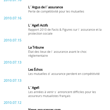
2010.07.16
L´Argus de l´assurance
Perte de compétitivité pour les mutuelles
2010.07.16
L´Agefi Actifs
Rapport 2010 de Facts & Figures sur l´assurance et la
protection sociale
2010.07.15
La Tribune
État des lieux de l´assurance avant le choc
réglementaire
2010.07.13
Les Échos
Les mutuelles d´assurance perdent en compétitivité
2010.07.13
L´Agefi
Les années à venir s´annoncent difficiles pour les
assureurs mutualistes français
2010.07.12
News-assurances.com