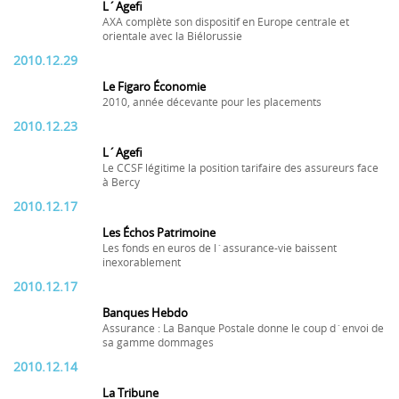
L´Agefi
AXA complète son dispositif en Europe centrale et
orientale avec la Biélorussie
2010.12.29
Le Figaro Économie
2010, année décevante pour les placements
2010.12.23
L´Agefi
Le CCSF légitime la position tarifaire des assureurs face
à Bercy
2010.12.17
Les Échos Patrimoine
Les fonds en euros de l´assurance-vie baissent
inexorablement
2010.12.17
Banques Hebdo
Assurance : La Banque Postale donne le coup d´envoi de
sa gamme dommages
2010.12.14
La Tribune