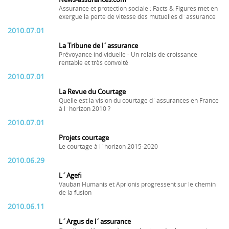
Assurance et protection sociale : Facts & Figures met en
exergue la perte de vitesse des mutuelles d´assurance
2010.07.01
La Tribune de l´assurance
Prévoyance individuelle - Un relais de croissance
rentable et très convoité
2010.07.01
La Revue du Courtage
Quelle est la vision du courtage d´assurances en France
à l´horizon 2010 ?
2010.07.01
Projets courtage
Le courtage à l´horizon 2015-2020
2010.06.29
L´Agefi
Vauban Humanis et Aprionis progressent sur le chemin
de la fusion
2010.06.11
L´Argus de l´assurance