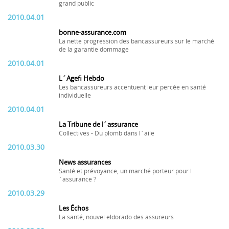
grand public
2010.04.01
bonne-assurance.com
La nette progression des bancassureurs sur le marché
de la garantie dommage
2010.04.01
L´Agefi Hebdo
Les bancassureurs accentuent leur percée en santé
individuelle
2010.04.01
La Tribune de l´assurance
Collectives - Du plomb dans l´aile
2010.03.30
News assurances
Santé et prévoyance, un marché porteur pour l
´assurance ?
2010.03.29
Les Échos
La santé, nouvel eldorado des assureurs