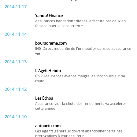
2014.11.17
Yahoo! Finance
Assurances habitation : divisez la facture par deux en
faisant jouer la concurrence
2014.11.14
boursorama.com
ING Direct met enfin de l'immobilier dans son assurance
vie
2014.11.13
L'Agefi Hebdo
CNP Assurances avance malgré les inconnues sur sa
route
2014.11.12
Les Échos
Assurance-vie : la chute des rendements va accélérer
cette année.
2014.11.10
autoactu.com
Les agents généraux doivent abandonner certaines
prérogatives à leur assureur.