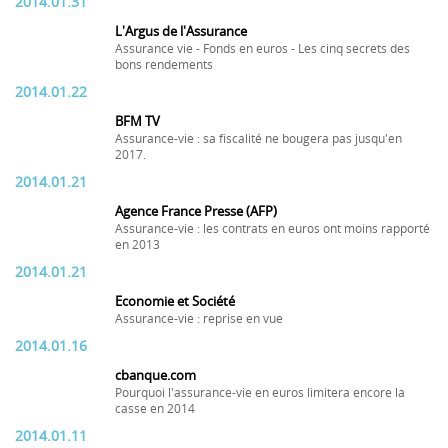
2014.01.31
L'Argus de l'Assurance
Assurance vie - Fonds en euros - Les cinq secrets des
bons rendements
2014.01.22
BFM TV
Assurance-vie : sa fiscalité ne bougera pas jusqu'en
2017.
2014.01.21
Agence France Presse (AFP)
Assurance-vie : les contrats en euros ont moins rapporté
en 2013
2014.01.21
Economie et Société
Assurance-vie : reprise en vue
2014.01.16
cbanque.com
Pourquoi l'assurance-vie en euros limitera encore la
casse en 2014
2014.01.11