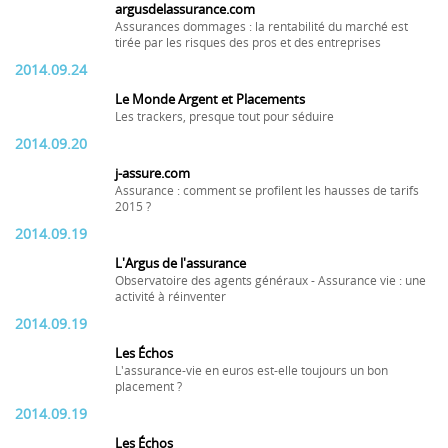
argusdelassurance.com
Assurances dommages : la rentabilité du marché est
tirée par les risques des pros et des entreprises
2014.09.24
Le Monde Argent et Placements
Les trackers, presque tout pour séduire
2014.09.20
j-assure.com
Assurance : comment se profilent les hausses de tarifs
2015 ?
2014.09.19
L'Argus de l'assurance
Observatoire des agents généraux - Assurance vie : une
activité à réinventer
2014.09.19
Les Échos
L'assurance-vie en euros est-elle toujours un bon
placement ?
2014.09.19
Les Échos