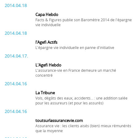
2014.04.18
Capa Hebdo
Facts & Figures publie son Baromètre 2014 de l'épargne
vie individuelle
2014.04.18
l'Agefi Actifs
L'épargne vie individuelle en panne d'initiative
2014.04.17.
L'Agefi Hebdo
L'assurance-vie en France demeure un marché
concentré
2014.04.16
La Tribune
Vols, dégâts des eaux, accidents... : une addition salée
pour les assureurs (et pour les assurés)
2014.04.16
toutsurlassurancevie.com
Assurance vie : les clients aisés (bien) mieux rémunérés
que la moyenne