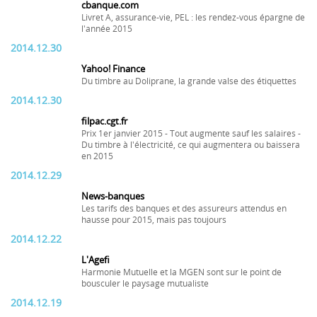
cbanque.com
Livret A, assurance-vie, PEL : les rendez-vous épargne de
l'année 2015
2014.12.30
Yahoo! Finance
Du timbre au Doliprane, la grande valse des étiquettes
2014.12.30
filpac.cgt.fr
Prix 1er janvier 2015 - Tout augmente sauf les salaires -
Du timbre à l'électricité, ce qui augmentera ou baissera
en 2015
2014.12.29
News-banques
Les tarifs des banques et des assureurs attendus en
hausse pour 2015, mais pas toujours
2014.12.22
L'Agefi
Harmonie Mutuelle et la MGEN sont sur le point de
bousculer le paysage mutualiste
2014.12.19