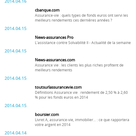
2014.04.16
cbanque.com
Assurance-vie : quels types de fonds euros ont servi les
meilleurs rendements ces dernières années ?
2014.04.15
News-assurances Pro
L'assistance contre Solvabilité II - Actualité de la semaine
2014.04.15
News-assurances.com
Assurance vie : les clients les plus riches profitent de
meilleurs rendements
2014.04.15
toutsurlassurancevie.com
Définitions Assurance vie : rendement de 2,50 % à 2,60
% pour les fonds euros en 2014
2014.04.15
boursier.com
Livret A, assurance-vie, immobilier... : ce que rapportera
votre argent en 2014
2014.04.14