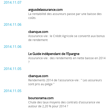
2014.11.07
argusdelassurance.com
La rentabilité des assureurs passe par une baisse des
coûts.
2014.11.06
cbanque.com
Assurance-vie : le Crédit Agricole se convertit aux bonus
de rendement
2014.11.06
Le Guide indépendant de l'Epargne
Assurance-vie : des rendements en nette baisse en 2014
?
2014.11.05
cbanque.com
Rendements 2014 de l'assurance-vie : " Les assureurs
sont pris au piège "
2014.11.05
boursorama.com
Chute des taux moyens des contrats d'assurance vie
autour de 2,20 % pour 2014 ?