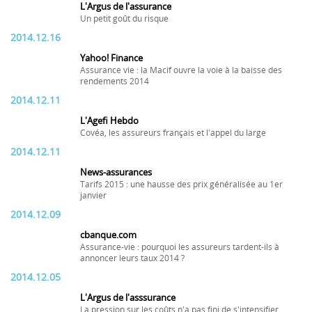
L'Argus de l'assurance
Un petit goût du risque
2014.12.16
Yahoo! Finance
Assurance vie : la Macif ouvre la voie à la baisse des
rendements 2014
2014.12.11
L'Agefi Hebdo
Covéa, les assureurs français et l'appel du large
2014.12.11
News-assurances
Tarifs 2015 : une hausse des prix généralisée au 1er
janvier
2014.12.09
cbanque.com
Assurance-vie : pourquoi les assureurs tardent-ils à
annoncer leurs taux 2014 ?
2014.12.05
L'Argus de l'asssurance
La pression sur les coûts n'a pas fini de s'intensifier