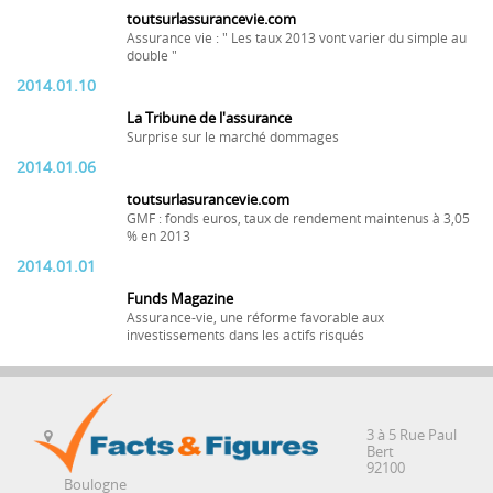
toutsurlassurancevie.com
Assurance vie : " Les taux 2013 vont varier du simple au
double "
2014.01.10
La Tribune de l'assurance
Surprise sur le marché dommages
2014.01.06
toutsurlasurancevie.com
GMF : fonds euros, taux de rendement maintenus à 3,05
% en 2013
2014.01.01
Funds Magazine
Assurance-vie, une réforme favorable aux
investissements dans les actifs risqués
3 à 5 Rue Paul
Bert
92100
Boulogne