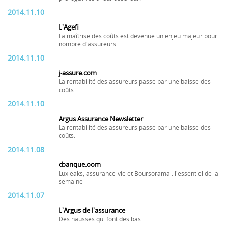
2014.11.10
L'Agefi
La maîtrise des coûts est devenue un enjeu majeur pour
nombre d'assureurs
2014.11.10
j-assure.com
La rentabilité des assureurs passe par une baisse des
coûts
2014.11.10
Argus Assurance Newsletter
La rentabilité des assureurs passe par une baisse des
coûts.
2014.11.08
cbanque.oom
Luxleaks, assurance-vie et Boursorama : l'essentiel de la
semaine
2014.11.07
L'Argus de l'assurance
Des hausses qui font des bas