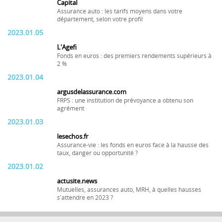
Capital
Assurance auto : les tarifs moyens dans votre
département, selon votre profil
2023.01.05
L'Agefi
Fonds en euros : des premiers rendements supérieurs à
2 %
2023.01.04
argusdelassurance.com
FRPS : une institution de prévoyance a obtenu son
agrément
2023.01.03
lesechos.fr
Assurance-vie : les fonds en euros face à la hausse des
taux, danger ou opportunité ?
2023.01.02
actusite.news
Mutuelles, assurances auto, MRH, à quelles hausses
s'attendre en 2023 ?