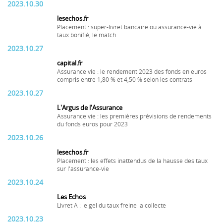
2023.10.30
lesechos.fr
Placement : super-livret bancaire ou assurance-vie à
taux bonifié, le match
2023.10.27
capital.fr
Assurance vie : le rendement 2023 des fonds en euros
compris entre 1,80 % et 4,50 % selon les contrats
2023.10.27
L'Argus de l'Assurance
Assurance vie : les premières prévisions de rendements
du fonds euros pour 2023
2023.10.26
lesechos.fr
Placement : les effets inattendus de la hausse des taux
sur l'assurance-vie
2023.10.24
Les Echos
Livret A : le gel du taux freine la collecte
2023.10.23