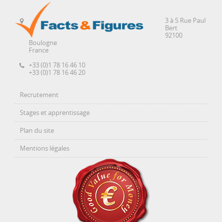
3 à 5 Rue Paul
Bert
92100
Boulogne
France
+33 (0)1 78 16 46 10
+33 (0)1 78 16 46 20
Recrutement
Stages et apprentissage
Plan du site
Mentions légales