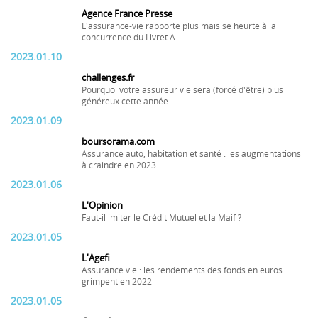
Agence France Presse
L'assurance-vie rapporte plus mais se heurte à la
concurrence du Livret A
2023.01.10
challenges.fr
Pourquoi votre assureur vie sera (forcé d'être) plus
généreux cette année
2023.01.09
boursorama.com
Assurance auto, habitation et santé : les augmentations
à craindre en 2023
2023.01.06
L'Opinion
Faut-il imiter le Crédit Mutuel et la Maif ?
2023.01.05
L'Agefi
Assurance vie : les rendements des fonds en euros
grimpent en 2022
2023.01.05