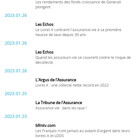
Les rendements des fonds croissance de Generali
plongent
2023.01.26
Les Echos
Le Livret A contraint l'assurance-vie à sa première
hausse de taux depuis 30 ans
2023.01.26
Les Echos
Quand les assureurs-vie se couvrent contre le risque de
décollecte
2023.01.26
L'Argus de l'Assurance
Livret A : une collecte nette record en 2022
2023.01.25
La Tribune de l'Assurance
Assurance vie : dans les taux !
2023.01.23
bfmtv.com
Les Français n'ont jamais eu autant d'argent dans leurs
livrets A et LDDS