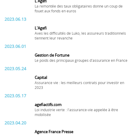
L'Agefi
La remontée des taux obligataires donne un coup de
fouet aux fonds en euros
2023.06.13
L'Agefi
Aves les difficultés de Luko, les assureurs traditionnels
tiennent leur revanche
2023.06.01
Gestion de Fortune
Le poids des principaux groupes d'assurance en France
2023.05.24
Capital
Assurance vie : les meilleurs contrats pour investir en
2023
2023.05.17
agefiactifs.com
Loi industrie verte : l'assurance-vie appelée à être
mobilisée
2023.04.20
Agence France Presse