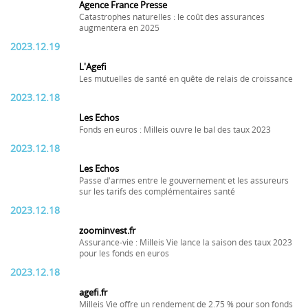
Agence France Presse
Catastrophes naturelles : le coût des assurances
augmentera en 2025
2023.12.19
L'Agefi
Les mutuelles de santé en quête de relais de croissance
2023.12.18
Les Echos
Fonds en euros : Milleis ouvre le bal des taux 2023
2023.12.18
Les Echos
Passe d'armes entre le gouvernement et les assureurs
sur les tarifs des complémentaires santé
2023.12.18
zoominvest.fr
Assurance-vie : Milleis Vie lance la saison des taux 2023
pour les fonds en euros
2023.12.18
agefi.fr
Milleis Vie offre un rendement de 2.75 % pour son fonds