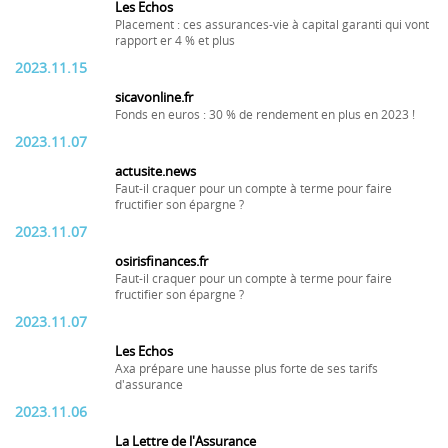
Les Echos
Placement : ces assurances-vie à capital garanti qui vont
rapport er 4 % et plus
2023.11.15
sicavonline.fr
Fonds en euros : 30 % de rendement en plus en 2023 !
2023.11.07
actusite.news
Faut-il craquer pour un compte à terme pour faire
fructifier son épargne ?
2023.11.07
osirisfinances.fr
Faut-il craquer pour un compte à terme pour faire
fructifier son épargne ?
2023.11.07
Les Echos
Axa prépare une hausse plus forte de ses tarifs
d'assurance
2023.11.06
La Lettre de l'Assurance