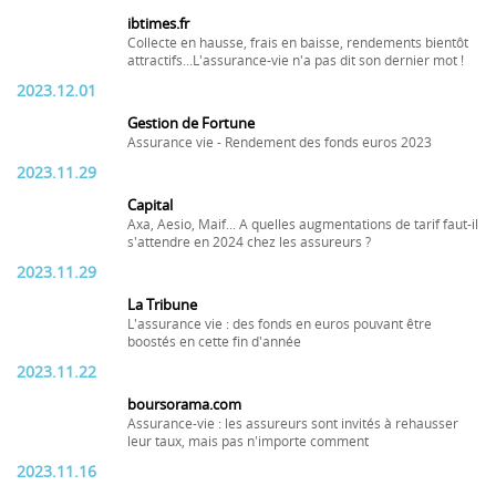
ibtimes.fr
Collecte en hausse, frais en baisse, rendements bientôt
attractifs...L'assurance-vie n'a pas dit son dernier mot !
2023.12.01
Gestion de Fortune
Assurance vie - Rendement des fonds euros 2023
2023.11.29
Capital
Axa, Aesio, Maif... A quelles augmentations de tarif faut-il
s'attendre en 2024 chez les assureurs ?
2023.11.29
La Tribune
L'assurance vie : des fonds en euros pouvant être
boostés en cette fin d'année
2023.11.22
boursorama.com
Assurance-vie : les assureurs sont invités à rehausser
leur taux, mais pas n'importe comment
2023.11.16