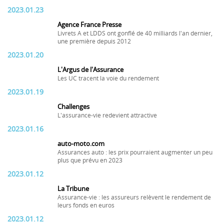
2023.01.23
Agence France Presse
Livrets A et LDDS ont gonflé de 40 milliards l'an dernier,
une première depuis 2012
2023.01.20
L'Argus de l'Assurance
Les UC tracent la voie du rendement
2023.01.19
Challenges
L'assurance-vie redevient attractive
2023.01.16
auto-moto.com
Assurances auto : les prix pourraient augmenter un peu
plus que prévu en 2023
2023.01.12
La Tribune
Assurance-vie : les assureurs relèvent le rendement de
leurs fonds en euros
2023.01.12