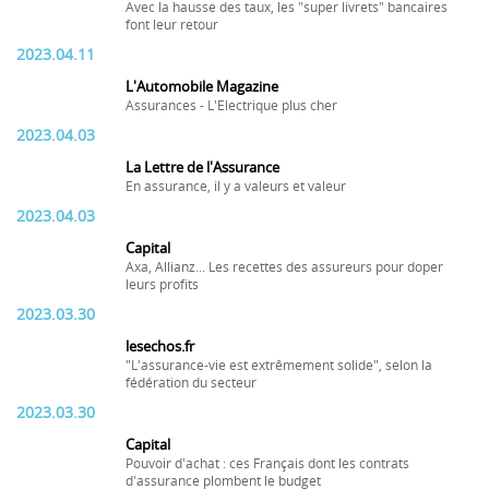
Avec la hausse des taux, les "super livrets" bancaires
font leur retour
2023.04.11
L'Automobile Magazine
Assurances - L'Electrique plus cher
2023.04.03
La Lettre de l'Assurance
En assurance, il y a valeurs et valeur
2023.04.03
Capital
Axa, Allianz... Les recettes des assureurs pour doper
leurs profits
2023.03.30
lesechos.fr
"L'assurance-vie est extrêmement solide", selon la
fédération du secteur
2023.03.30
Capital
Pouvoir d'achat : ces Français dont les contrats
d'assurance plombent le budget