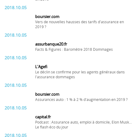
2018.10.05
boursier.com
Vers de nouvelles hausses des tarifs d'assurance en
2019 ?
2018.10.05
assurbanque20.fr
Facts & Figures : Baromètre 2018 Dommages
2018.10.05
L'Agefi
Le déclin se confirme pour les agents généraux dans
l'assurance dommages
2018.10.05
boursier.com
Assurances auto : 1 % à 2 % d'augmentation en 2019 ?
2018.10.05
capital.fr
Podcast : Assurance auto, emploi à domicile, Elon Musk...
Le flash éco du jour
2018.10.05