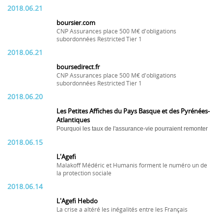
2018.06.21
boursier.com
CNP Assurances place 500 M€ d'obligations
subordonnées Restricted Tier 1
2018.06.21
boursedirect.fr
CNP Assurances place 500 M€ d'obligations
subordonnées Restricted Tier 1
2018.06.20
Les Petites Affiches du Pays Basque et des Pyrénées-
Atlantiques
Pourquoi les taux de l'assurance-vie pourraient remonter
2018.06.15
L'Agefi
Malakoff Médéric et Humanis forment le numéro un de
la protection sociale
2018.06.14
L'Agefi Hebdo
La crise a altéré les inégalités entre les Français