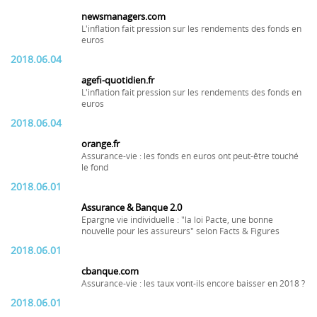
newsmanagers.com
L'inflation fait pression sur les rendements des fonds en
euros
2018.06.04
agefi-quotidien.fr
L'inflation fait pression sur les rendements des fonds en
euros
2018.06.04
orange.fr
Assurance-vie : les fonds en euros ont peut-être touché
le fond
2018.06.01
Assurance & Banque 2.0
Epargne vie individuelle : "la loi Pacte, une bonne
nouvelle pour les assureurs" selon Facts & Figures
2018.06.01
cbanque.com
Assurance-vie : les taux vont-ils encore baisser en 2018 ?
2018.06.01