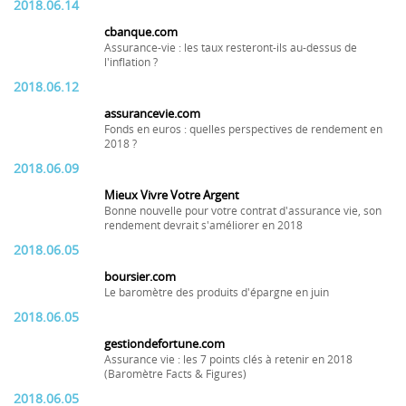
2018.06.14
cbanque.com
Assurance-vie : les taux resteront-ils au-dessus de
l'inflation ?
2018.06.12
assurancevie.com
Fonds en euros : quelles perspectives de rendement en
2018 ?
2018.06.09
Mieux Vivre Votre Argent
Bonne nouvelle pour votre contrat d'assurance vie, son
rendement devrait s'améliorer en 2018
2018.06.05
boursier.com
Le baromètre des produits d'épargne en juin
2018.06.05
gestiondefortune.com
Assurance vie : les 7 points clés à retenir en 2018
(Baromètre Facts & Figures)
2018.06.05