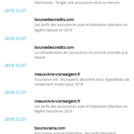
Patrimoine - Forger une assurance-vie à sa mesure
2018.12.07
boursedescredits.com
Les tarifs des assurances auto et habitation attendus en
légère hausse en 2019
2018.12.07
boursedescredits.com
La rémunération de l'assurance-vie encore orientée à la
baisse
2018.12.07
mieuxvivre-votreargent.fr
Assurance vie : les experts dévoilent leurs hypothèses de
rendement moyen pour 2018
2018.12.07
mieuxvivre-votreargent.fr
Les tarifs des assurances auto et habitation attendus en
légère hausse en 2019
2018.12.07
boursorama.com
Assurance auto et habitation : les tarifs devraient