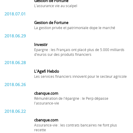
Gestion de Fortune
L'assurance vie au scalpel
2018.07.01
Gestion de Fortune
La gestion privée et patrimoniale dope le marché
2018.06.29
Investir
Epargne : les Français ont placé plus de 5.000 milliards
d'euros sur des produits financiers
2018.06.28
L'Agefi Hebdo
Les services financiers innovent pour le secteur agricole
2018.06.26
cbanque.com
Rémunération de l'épargne : le Perp dépasse
l'assurance-vie
2018.06.22
cbanque.com
Assurance-vie : les contrats bancaires ne font plus
recette