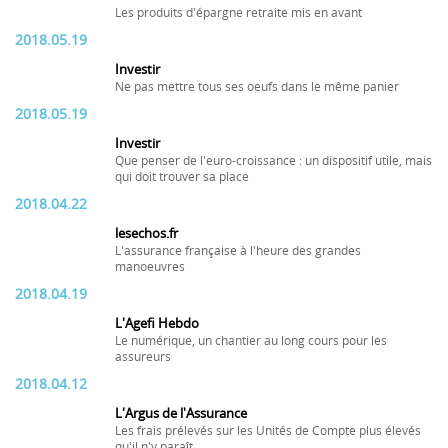
Les produits d'épargne retraite mis en avant
2018.05.19
Investir
Ne pas mettre tous ses oeufs dans le même panier
2018.05.19
Investir
Que penser de l'euro-croissance : un dispositif utile, mais
qui doit trouver sa place
2018.04.22
lesechos.fr
L'assurance française à l'heure des grandes
manoeuvres
2018.04.19
L'Agefi Hebdo
Le numérique, un chantier au long cours pour les
assureurs
2018.04.12
L'Argus de l'Assurance
Les frais prélevés sur les Unités de Compte plus élevés
qu'il n'y paraît