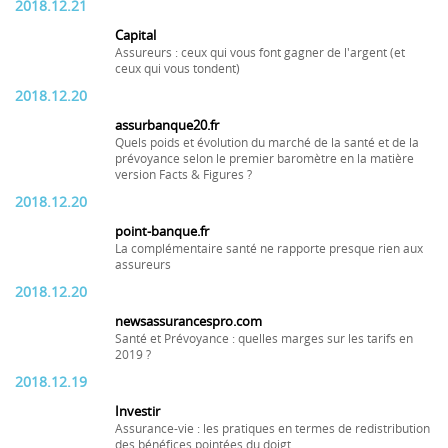
2018.12.21
Capital
Assureurs : ceux qui vous font gagner de l'argent (et
ceux qui vous tondent)
2018.12.20
assurbanque20.fr
Quels poids et évolution du marché de la santé et de la
prévoyance selon le premier baromètre en la matière
version Facts & Figures ?
2018.12.20
point-banque.fr
La complémentaire santé ne rapporte presque rien aux
assureurs
2018.12.20
newsassurancespro.com
Santé et Prévoyance : quelles marges sur les tarifs en
2019 ?
2018.12.19
Investir
Assurance-vie : les pratiques en termes de redistribution
des bénéfices pointées du doigt