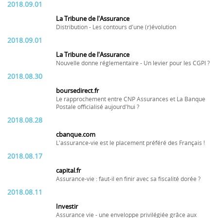
2018.09.01
La Tribune de l'Assurance
Distribution - Les contours d'une (r)évolution
2018.09.01
La Tribune de l'Assurance
Nouvelle donne réglementaire - Un levier pour les CGPI ?
2018.08.30
boursedirect.fr
Le rapprochement entre CNP Assurances et La Banque
Postale officialisé aujourd'hui ?
2018.08.28
cbanque.com
L'assurance-vie est le placement préféré des Français !
2018.08.17
capital.fr
Assurance-vie : faut-il en finir avec sa fiscalité dorée ?
2018.08.11
Investir
Assurance vie - une enveloppe privilégiée grâce aux