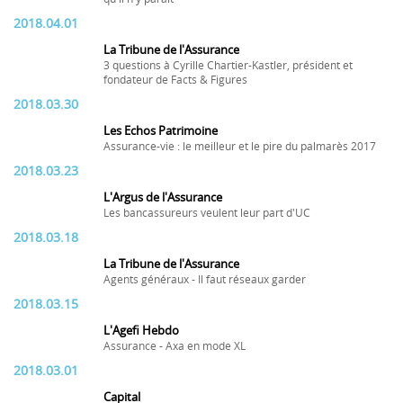
2018.04.01
La Tribune de l'Assurance
3 questions à Cyrille Chartier-Kastler, président et
fondateur de Facts & Figures
2018.03.30
Les Echos Patrimoine
Assurance-vie : le meilleur et le pire du palmarès 2017
2018.03.23
L'Argus de l'Assurance
Les bancassureurs veulent leur part d'UC
2018.03.18
La Tribune de l'Assurance
Agents généraux - Il faut réseaux garder
2018.03.15
L'Agefi Hebdo
Assurance - Axa en mode XL
2018.03.01
Capital