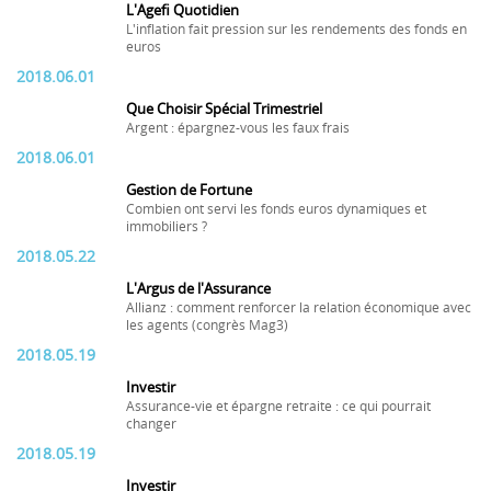
L'Agefi Quotidien
L'inflation fait pression sur les rendements des fonds en
euros
2018.06.01
Que Choisir Spécial Trimestriel
Argent : épargnez-vous les faux frais
2018.06.01
Gestion de Fortune
Combien ont servi les fonds euros dynamiques et
immobiliers ?
2018.05.22
L'Argus de l'Assurance
Allianz : comment renforcer la relation économique avec
les agents (congrès Mag3)
2018.05.19
Investir
Assurance-vie et épargne retraite : ce qui pourrait
changer
2018.05.19
Investir