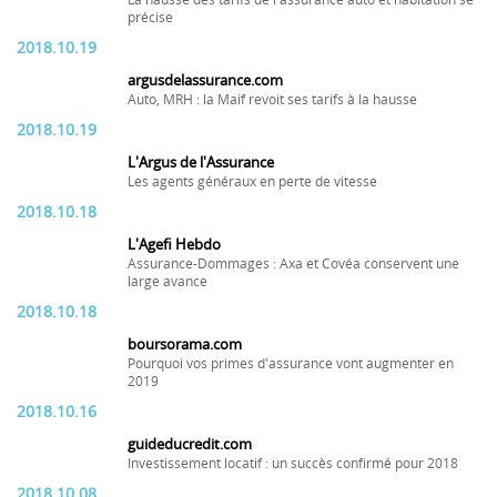
La hausse des tarifs de l'assurance auto et habitation se
précise
2018.10.19
argusdelassurance.com
Auto, MRH : la Maif revoit ses tarifs à la hausse
2018.10.19
L'Argus de l'Assurance
Les agents généraux en perte de vitesse
2018.10.18
L'Agefi Hebdo
Assurance-Dommages : Axa et Covéa conservent une
large avance
2018.10.18
boursorama.com
Pourquoi vos primes d'assurance vont augmenter en
2019
2018.10.16
guideducredit.com
Investissement locatif : un succès confirmé pour 2018
2018.10.08