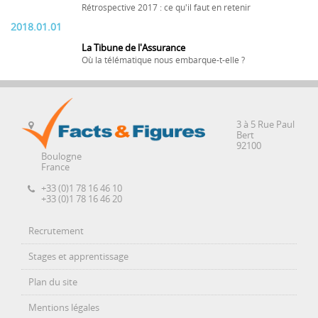
Rétrospective 2017 : ce qu'il faut en retenir
2018.01.01
La Tibune de l'Assurance
Où la télématique nous embarque-t-elle ?
3 à 5 Rue Paul
Bert
92100
Boulogne
France
+33 (0)1 78 16 46 10
+33 (0)1 78 16 46 20
Recrutement
Stages et apprentissage
Plan du site
Mentions légales