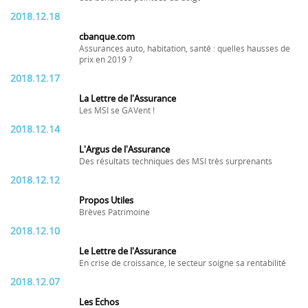
2018.12.18
cbanque.com
Assurances auto, habitation, santé : quelles hausses de
prix en 2019 ?
2018.12.17
La Lettre de l'Assurance
Les MSI se GAVent !
2018.12.14
L'Argus de l'Assurance
Des résultats techniques des MSI très surprenants
2018.12.12
Propos Utiles
Brèves Patrimoine
2018.12.10
Le Lettre de l'Assurance
En crise de croissance, le secteur soigne sa rentabilité
2018.12.07
Les Echos