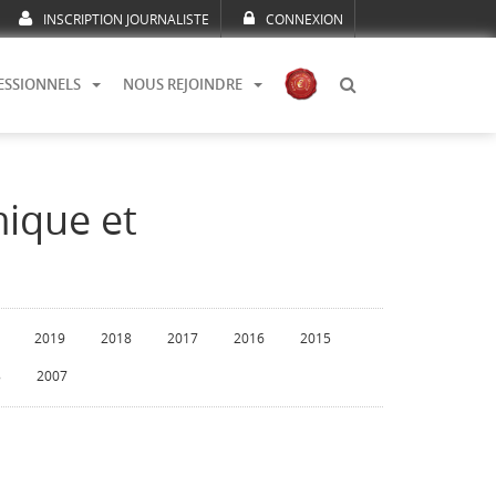
INSCRIPTION JOURNALISTE
CONNEXION
ESSIONNELS
NOUS REJOINDRE
mique et
2019
2018
2017
2016
2015
8
2007