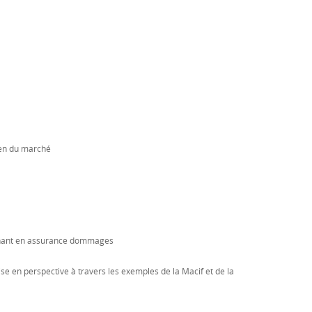
ien du marché
agnant en assurance dommages
se en perspective à travers les exemples de la Macif et de la