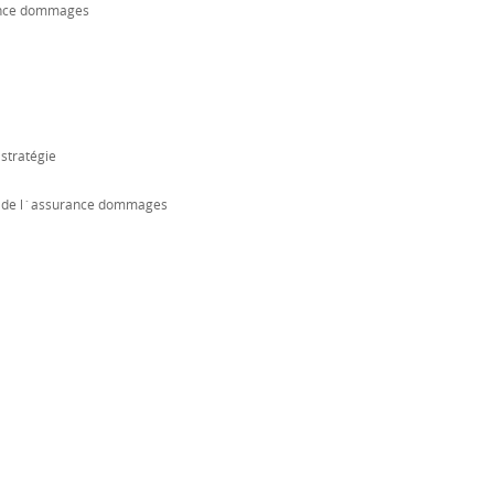
rance dommages
stratégie
n de l´assurance dommages