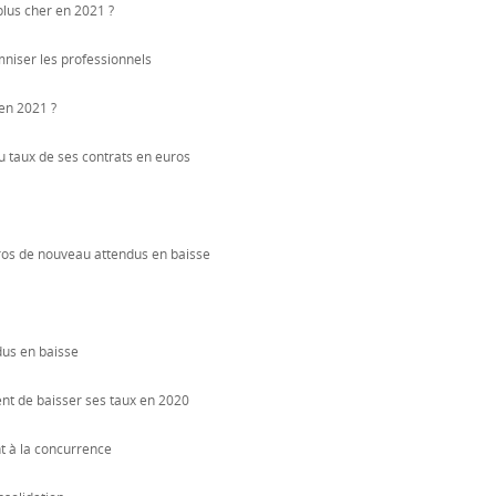
plus cher en 2021 ?
mniser les professionnels
en 2021 ?
u taux de ses contrats en euros
ros de nouveau attendus en baisse
us en baisse
ent de baisser ses taux en 2020
t à la concurrence