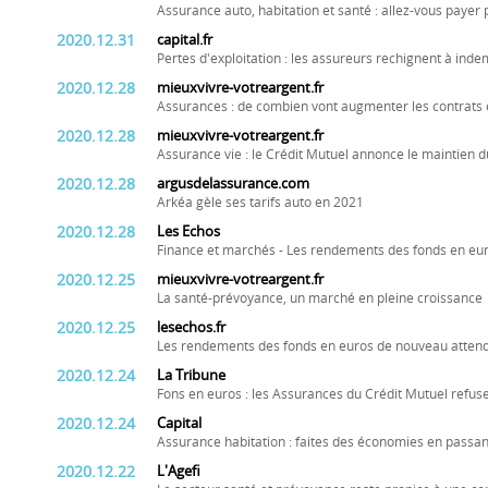
Assurance auto, habitation et santé : allez-vous payer 
2020.12.31
capital.fr
Pertes d'exploitation : les assureurs rechignent à inde
2020.12.28
mieuxvivre-votreargent.fr
Assurances : de combien vont augmenter les contrats 
2020.12.28
mieuxvivre-votreargent.fr
Assurance vie : le Crédit Mutuel annonce le maintien d
2020.12.28
argusdelassurance.com
Arkéa gèle ses tarifs auto en 2021
2020.12.28
Les Echos
Finance et marchés - Les rendements des fonds en eu
2020.12.25
mieuxvivre-votreargent.fr
La santé-prévoyance, un marché en pleine croissance
2020.12.25
lesechos.fr
Les rendements des fonds en euros de nouveau attend
2020.12.24
La Tribune
Fons en euros : les Assurances du Crédit Mutuel refus
2020.12.24
Capital
Assurance habitation : faites des économies en passan
2020.12.22
L'Agefi