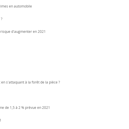
rimes en automobile
 ?
on risque d'augmenter en 2021
en s'attaquant à la forêt de la pièce ?
nne de 1,5 à 2 % prévue en 2021
1