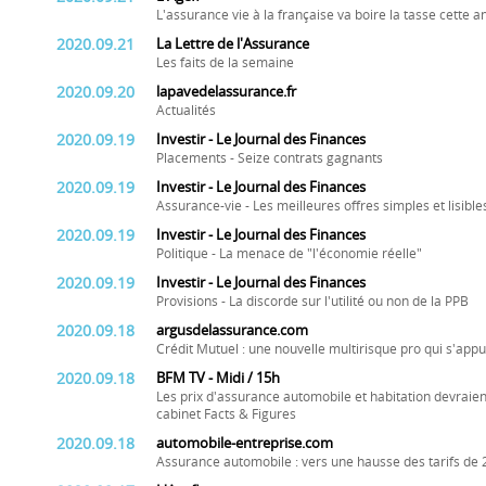
L'assurance vie à la française va boire la tasse cette 
2020.09.21
La Lettre de l'Assurance
Les faits de la semaine
2020.09.20
lapavedelassurance.fr
Actualités
2020.09.19
Investir - Le Journal des Finances
Placements - Seize contrats gagnants
2020.09.19
Investir - Le Journal des Finances
Assurance-vie - Les meilleures offres simples et lisibl
2020.09.19
Investir - Le Journal des Finances
Politique - La menace de "l'économie réelle"
2020.09.19
Investir - Le Journal des Finances
Provisions - La discorde sur l'utilité ou non de la PPB
2020.09.18
argusdelassurance.com
Crédit Mutuel : une nouvelle multirisque pro qui s'appu
2020.09.18
BFM TV - Midi / 15h
Les prix d'assurance automobile et habitation devraie
cabinet Facts & Figures
2020.09.18
automobile-entreprise.com
Assurance automobile : vers une hausse des tarifs de