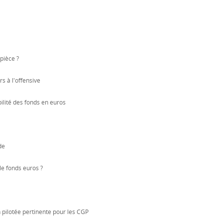
pièce ?
 à l'offensive
ilité des fonds en euros
de
 le fonds euros ?
n pilotée pertinente pour les CGP