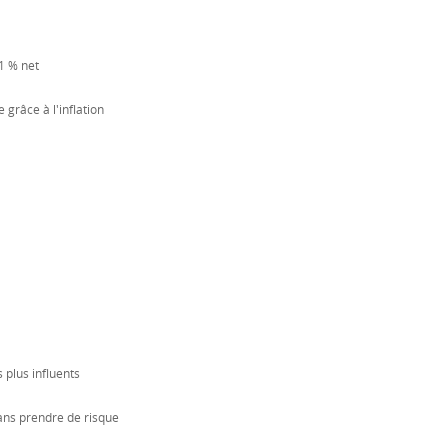
1 % net
 grâce à l'inflation
 plus influents
ans prendre de risque