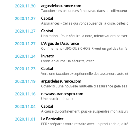
2020.11.30
argusdelassurance.com
Taxation : les assureurs à nouveau dans le collimateu
2020.11.27
Capital
Assurances - Celles qui vont abuser de la crise, celles 
2020.11.27
Capital
Habitation - Pour réduire la note, mieux vaudra passer
2020.11.27
L'Argus de l'Assurance
Confinement - UFC-QUE CHOISIR veut un gel des tarifs
2020.11.24
Investir
Fonds en euros : la sécurité, c'est lui
2020.11.23
Capital
Vers une taxation exceptionnelle des assureurs auto et
2020.11.19
argusdelassurance.com
Covid-19 : une nouvelle mutuelle d'assurance gèle ses 
2020.11.16
newsassurancespro.com
Une histoire de taux
2020.11.04
Capital
A cause du confinement, puis-je suspendre mon assur
2020.11.01
Le Particulier
PER : préparez votre retraite avec un produit de qualit