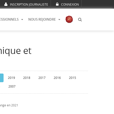
INSCRIPTION JOURNALISTE
CONNEXION
ESSIONNELS
NOUS REJOINDRE
mique et
2019
2018
2017
2016
2015
8
2007
hange en 2021