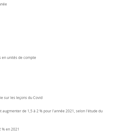
année
es en unités de compte
ie sur les leçons du Covid
nt augmenter de 1,5 à 2 % pour l'année 2021, selon l'étude du
 2 % en 2021