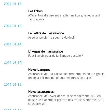
2011.01.18
Les Échos
AXA et Novalis veulent s´allier en épargne retraite d
´entreprise
2011.01.18
La Lettre de l´assurance
Assurance-vie : le spectre du déclin
2011.01.14
L´Argus de l´assurance
Faut-il avoir peur de la Banque postale ?
2011.01.14
News-banques
Assurance-vie : La baisse des rendements 2010 signe la
fin de la période bénie pour les fonds en euros
2011.01.13
News-assurances
Assurance-vie : Avec des taux de rendement 2010 en
baisse, le placement préféré des français entame 2011
sous pression