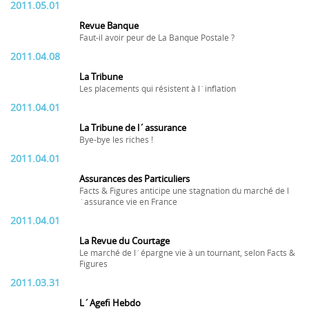
2011.05.01
Revue Banque
Faut-il avoir peur de La Banque Postale ?
2011.04.08
La Tribune
Les placements qui résistent à l´inflation
2011.04.01
La Tribune de l´assurance
Bye-bye les riches !
2011.04.01
Assurances des Particuliers
Facts & Figures anticipe une stagnation du marché de l
´assurance vie en France
2011.04.01
La Revue du Courtage
Le marché de l´épargne vie à un tournant, selon Facts &
Figures
2011.03.31
L´Agefi Hebdo