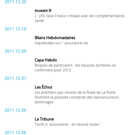
2011.12.20
investir.fr
L´UFC-Que Choisir critique avec les complémentaires
santé
2011.12.19
Bilans Hebdomadaires
Inquiétudes sur l´assurance-vie
2011.12.09
Capa Hebdo
Risques de particuliers : les hausses tarifaires se
confirment pour 2012
2011.12.07
Les Échos
Les premiers pas réussis de la filiale de La Poste
illustrent la poussée constante des bancassureurs-
dommages
2011.12.06
La Tribune
Tarifs d´assurances : en hausse toute !
2011.12.06