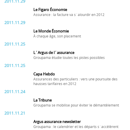
2011.11.29
Le Figaro Économie
Assurance : la facture va s´alourdir en 2012
2011.11.29
Le Monde Économie
À chaque âge, son placement
2011.11.25
L´Argus de l´assurance
Groupama étudie toutes les pistes possibles
2011.11.25
Capa Hebdo
Assurances des particuliers : vers une poursuite des
hausses tarifaires en 2012
2011.11.24
La Tribune
Groupama se mobilise pour éviter le démantèlement
2011.11.21
Argus assurance newsletter
Groupama : le calendrier et les départs s´accélèrent