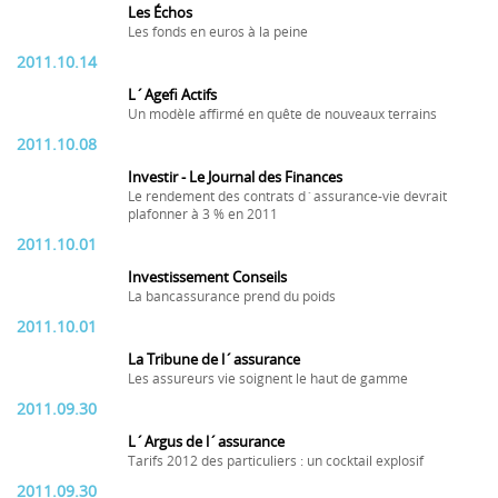
Les Échos
Les fonds en euros à la peine
2011.10.14
L´Agefi Actifs
Un modèle affirmé en quête de nouveaux terrains
2011.10.08
Investir - Le Journal des Finances
Le rendement des contrats d´assurance-vie devrait
plafonner à 3 % en 2011
2011.10.01
Investissement Conseils
La bancassurance prend du poids
2011.10.01
La Tribune de l´assurance
Les assureurs vie soignent le haut de gamme
2011.09.30
L´Argus de l´assurance
Tarifs 2012 des particuliers : un cocktail explosif
2011.09.30