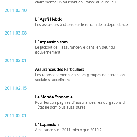
clairement à un tournant en France aujourd´hui
2011.03.10
L´Agefi Hebdo
Les assureurs à tâtons sur le terrain de la dépendance
2011.03.08
L´expansion.com
Le jackpot de l´assurance-vie dans le viseur du
gouvernement
2011.03.01
Assurances des Particuliers
Les rapprochements entre les groupes de protection
sociale s´accélèrent
2011.02.15
Le Monde Économie
Pour les compagnies d´assurances, les obligations d
´État ne sont plus aussi sûres
2011.02.01
L´Expansion
Assurance-vie : 2011 mieux que 2010 ?