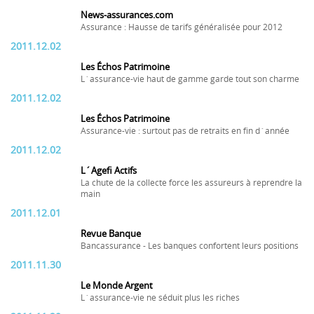
News-assurances.com
Assurance : Hausse de tarifs généralisée pour 2012
2011.12.02
Les Échos Patrimoine
L´assurance-vie haut de gamme garde tout son charme
2011.12.02
Les Échos Patrimoine
Assurance-vie : surtout pas de retraits en fin d´année
2011.12.02
L´Agefi Actifs
La chute de la collecte force les assureurs à reprendre la
main
2011.12.01
Revue Banque
Bancassurance - Les banques confortent leurs positions
2011.11.30
Le Monde Argent
L´assurance-vie ne séduit plus les riches