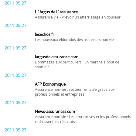
2011.05.27
L´Argus de l´assurance
Assurance vie - Prévoir un atterrissage en douceur
2011.05.27
lesechos.fr
Les nouveaux eldorados des assureurs non vie
2011.05.27
largusdelassurance.com
Dommages aux particuliers : un marché à bout de
souffle ?
2011.05.27
AFP Économique
Assurance non-vie : secteur rentable grâce aux
professionnels et entreprises
2011.05.27
News-assurances.com
Assurance non-vie : Les entreprises et les professionnels
redressent les résultats
2011.05.23