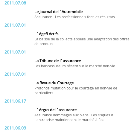
2011.07.08
Le Journal de l´Automobile
Assurance - Les professionnels font les résultats
2011.07.01
L´Agefi Actifs
La baisse de la collecte appelle une adaptation des offres
de produits
2011.07.01
La Tribune de l´assurance
Les bancassureurs pèsent sur le marché non-vie
2011.07.01
La Revue du Courtage
Profonde mutation pour le courtage en non-vie de
particuliers
2011.06.17
L´Argus de l´assurance
Assurance dommages aux biens : Les risques d
´entreprise maintiennent le marché à flot
2011.06.03