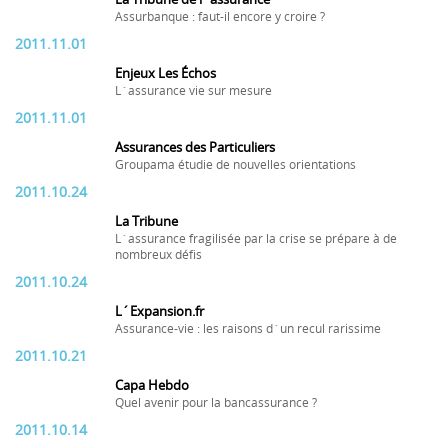
Assurbanque : faut-il encore y croire ?
2011.11.01
Enjeux Les Échos
L´assurance vie sur mesure
2011.11.01
Assurances des Particuliers
Groupama étudie de nouvelles orientations
2011.10.24
La Tribune
L´assurance fragilisée par la crise se prépare à de
nombreux défis
2011.10.24
L´Expansion.fr
Assurance-vie : les raisons d´un recul rarissime
2011.10.21
Capa Hebdo
Quel avenir pour la bancassurance ?
2011.10.14