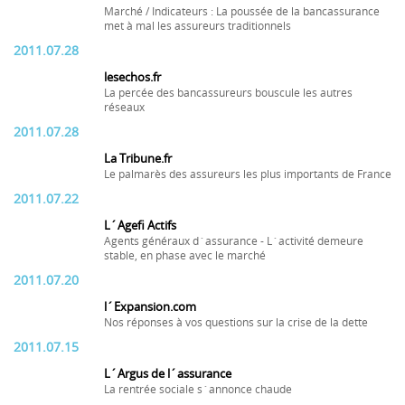
Marché / Indicateurs : La poussée de la bancassurance
met à mal les assureurs traditionnels
2011.07.28
lesechos.fr
La percée des bancassureurs bouscule les autres
réseaux
2011.07.28
La Tribune.fr
Le palmarès des assureurs les plus importants de France
2011.07.22
L´Agefi Actifs
Agents généraux d´assurance - L´activité demeure
stable, en phase avec le marché
2011.07.20
l´Expansion.com
Nos réponses à vos questions sur la crise de la dette
2011.07.15
L´Argus de l´assurance
La rentrée sociale s´annonce chaude