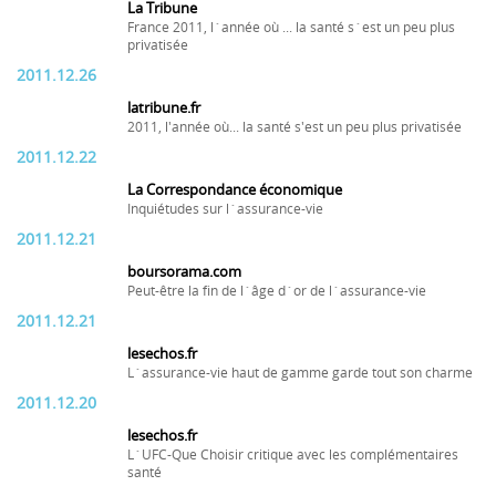
La Tribune
France 2011, l´année où ... la santé s´est un peu plus
privatisée
2011.12.26
latribune.fr
2011, l'année où... la santé s'est un peu plus privatisée
2011.12.22
La Correspondance économique
Inquiétudes sur l´assurance-vie
2011.12.21
boursorama.com
Peut-être la fin de l´âge d´or de l´assurance-vie
2011.12.21
lesechos.fr
L´assurance-vie haut de gamme garde tout son charme
2011.12.20
lesechos.fr
L´UFC-Que Choisir critique avec les complémentaires
santé