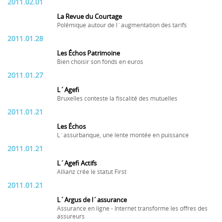
2011.02.01
La Revue du Courtage
Polémique autour de l´augmentation des tarifs
2011.01.28
Les Échos Patrimoine
Bien choisir son fonds en euros
2011.01.27
L´Agefi
Bruxelles conteste la fiscalité des mutuelles
2011.01.21
Les Échos
L´assurbanque, une lente montée en puissance
2011.01.21
L´Agefi Actifs
Allianz crée le statut First
2011.01.21
L´Argus de l´assurance
Assurance en ligne - Internet transforme les offres des
assureurs