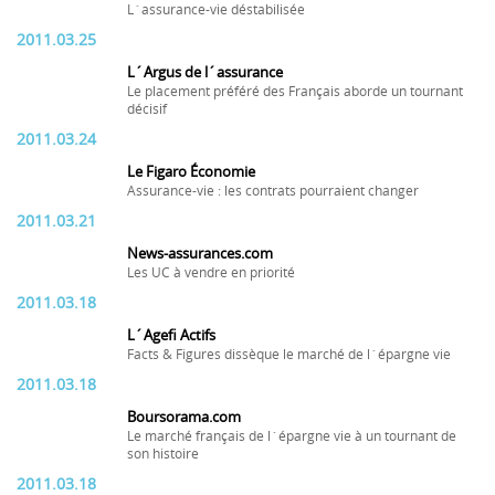
L´assurance-vie déstabilisée
2011.03.25
L´Argus de l´assurance
Le placement préféré des Français aborde un tournant
décisif
2011.03.24
Le Figaro Économie
Assurance-vie : les contrats pourraient changer
2011.03.21
News-assurances.com
Les UC à vendre en priorité
2011.03.18
L´Agefi Actifs
Facts & Figures dissèque le marché de l´épargne vie
2011.03.18
Boursorama.com
Le marché français de l´épargne vie à un tournant de
son histoire
2011.03.18