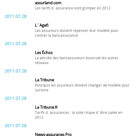
assurland.com
Les tarifs d´assurance vont grimper en 2012
2011.07.28
L´Agefi
Les assureurs doivent repenser leur modèle pour
contrer la bancassurance
2011.07.28
Les Échos
La percée des bancassureurs bouscule les autres
réseaux
2011.07.28
La Tribune
Pourquoi les assureurs doivent changer de modèle pour
survivre
2011.07.28
La Tribune.fr
Tarifs d´assurances : la note risque d´être salée en
2012
2011.07.28
News-assuranes Pro