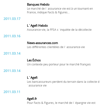
Banques Hebdo
Le marché de l´assurance vie est à un tournant en
France, indique Facts & Figures...
2011.03.17
L´Agefi Hebdo
Assurance-vie, la FFSA s´inquiète de la décollecte
2011.03.16
News-assurances.com
Les différentes clientèles de l´assurance-vie
2011.03.14
Les Échos
Un contexte peu porteur pour le marché français
2011.03.14
L´Agefi
Les bancassureurs perdent du terrain dans la collecte d
´assurance vie
2011.03.11
Agefi.fr
Pour Facts & Figures, le marché de l´épargne vie est