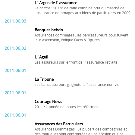
L´Argus de l´assurance
Le chiffre : 107 % de ratio combiné brut du marché de l
´assurance dommages aux biens de particuliers en 2009
2011.06.03
Banques hebdo
Assurances dommages : les bancassureurs poursuivent
leur ascension, indique Facts & Figures
2011.06.02
L´Agefi
Les assureurs sur le front de l´assurance retraite
2011.06.01
La Tribune
Les bancassureurs grignotent l´assurance non-vie
2011.06.01
Courtage News
2011 : l´année de toutes les réformes
2011.06.01
Assurances des Particuliers
Assurances Dommages : La plupart des compagnies et
des mutuelles sont confrontées à une érosion ou une