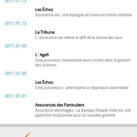
2011.01.12
Les Échos
Assurance-vie : une épargne de moins en moins rentable
2011.01.12
La Tribune
L´assurance-vie relève le défi de la baisse des taux
2011.01.05
L´Agefi
Cinq assureurs mutualisent leurs achats dans la gestion
des sinistres
2011.01.05
Les Échos
Cinq assureurs s´allient dans la réparation automobile
2011.01.01
Assurances des Particuliers
Assurance dommages - La Banque Postale mise sur une
approche multicanale pour sa nouvelle gamme