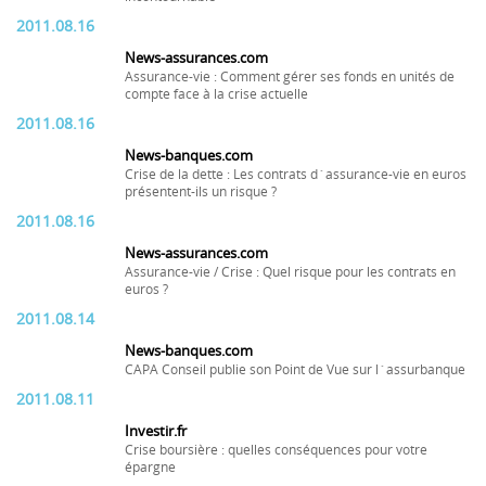
2011.08.16
News-assurances.com
Assurance-vie : Comment gérer ses fonds en unités de
compte face à la crise actuelle
2011.08.16
News-banques.com
Crise de la dette : Les contrats d´assurance-vie en euros
présentent-ils un risque ?
2011.08.16
News-assurances.com
Assurance-vie / Crise : Quel risque pour les contrats en
euros ?
2011.08.14
News-banques.com
CAPA Conseil publie son Point de Vue sur l´assurbanque
2011.08.11
Investir.fr
Crise boursière : quelles conséquences pour votre
épargne