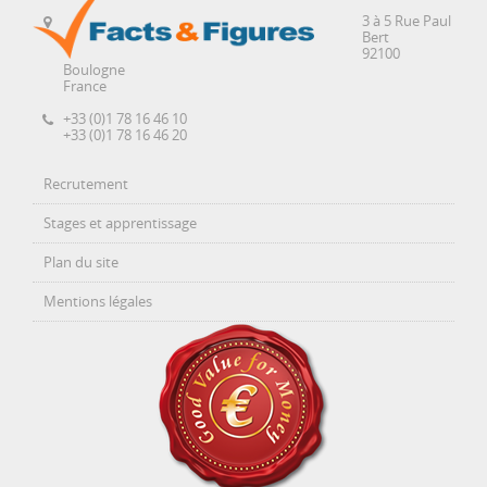
3 à 5 Rue Paul
Bert
92100
Boulogne
France
+33 (0)1 78 16 46 10
+33 (0)1 78 16 46 20
Recrutement
Stages et apprentissage
Plan du site
Mentions légales