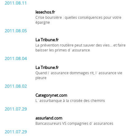
2011.08.11
lesechos.fr
Crise boursière : quelles conséquences pour votre
épargne
2011.08.05
La Tribune.fr
La prévention routière peut sauver des vies... et faire
baisser les primes d´assurance
2011.08.04
La Tribune.fr
Quand l´assurance dommages rit, l´assurance vie
pleure
2011.08.02
Categorynet.com
L´assurbanque à la croisée des chemins
2011.07.29
assurland.com
Bancassureurs VS compagnies d´assurances
2011.07.29