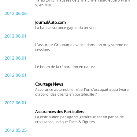
Tarifs 2013 : hausses de 2 % à 3 % en auto et de 3 % à 4
% en MRH
2012.06.06
JournalAuto.com
La bancassurance gagne du terrain
2012.06.01
L'assureur Groupama avance dans son programme de
cessions
2012.06.01
Le boom de la réparation en nature
2012.06.01
Courtage News
Assurance automobile : et si l'on s'occupait aussi (voire
d'abord) des clients en portefeuille ?
2012.06.01
Assurances des Particuliers
La distribution par agents généraux est en panne de
croissance, indique Facts & Figures
2012.05.25