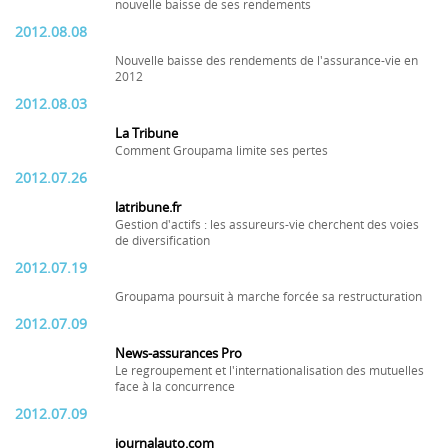
nouvelle baisse de ses rendements
2012.08.08
Nouvelle baisse des rendements de l'assurance-vie en
2012
2012.08.03
La Tribune
Comment Groupama limite ses pertes
2012.07.26
latribune.fr
Gestion d'actifs : les assureurs-vie cherchent des voies
de diversification
2012.07.19
Groupama poursuit à marche forcée sa restructuration
2012.07.09
News-assurances Pro
Le regroupement et l'internationalisation des mutuelles
face à la concurrence
2012.07.09
journalauto.com