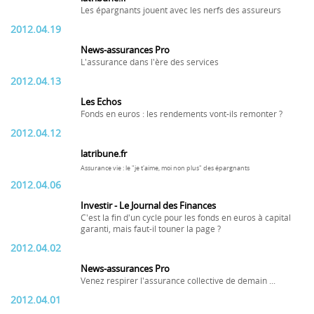
Les épargnants jouent avec les nerfs des assureurs
2012.04.19
News-assurances Pro
L'assurance dans l'ère des services
2012.04.13
Les Echos
Fonds en euros : les rendements vont-ils remonter ?
2012.04.12
latribune.fr
Assurance vie : le "je t'aime, moi non plus" des épargnants
2012.04.06
Investir - Le Journal des Finances
C'est la fin d'un cycle pour les fonds en euros à capital
garanti, mais faut-il touner la page ?
2012.04.02
News-assurances Pro
Venez respirer l'assurance collective de demain ...
2012.04.01