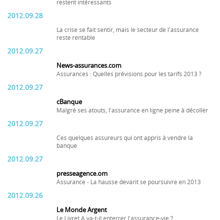
restent intéressants
2012.09.28
La crise se fait sentir, mais le secteur de l'assurance
reste rentable
2012.09.27
News-assurances.com
Assurances : Quelles prévisions pour les tarifs 2013 ?
2012.09.27
cBanque
Malgré ses atouts, l'assurance en ligne peine à décoller
2012.09.27
Ces quelques assureurs qui ont appris à vendre la
banque
2012.09.27
presseagence.om
Assurance - La hausse devarit se poursuivre en 2013
2012.09.26
Le Monde Argent
Le Livret A va-t-il enterrer l'assurance-vie ?