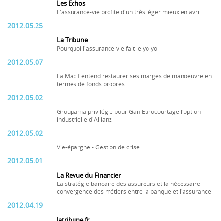
Les Echos
L'assurance-vie profite d'un très léger mieux en avril
2012.05.25
La Tribune
Pourquoi l'assurance-vie fait le yo-yo
2012.05.07
La Macif entend restaurer ses marges de manoeuvre en
termes de fonds propres
2012.05.02
Groupama privilégie pour Gan Eurocourtage l'option
industrielle d'Allianz
2012.05.02
Vie-épargne - Gestion de crise
2012.05.01
La Revue du Financier
La stratégie bancaire des assureurs et la nécessaire
convergence des métiers entre la banque et l'assurance
2012.04.19
latribune.fr