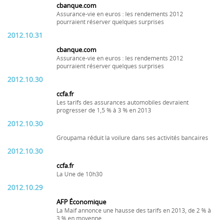
cbanque.com
Assurance-vie en euros : les rendements 2012
pourraient réserver quelques surprises
2012.10.31
cbanque.com
Assurance-vie en euros : les rendements 2012
pourraient réserver quelques surprises
2012.10.30
ccfa.fr
Les tarifs des assurances automobiles devraient
progresser de 1,5 % à 3 % en 2013
2012.10.30
Groupama réduit la voilure dans ses activités bancaires
2012.10.30
ccfa.fr
La Une de 10h30
2012.10.29
AFP Économique
La Maif annonce une hausse des tarifs en 2013, de 2 % à
3 % en moyenne