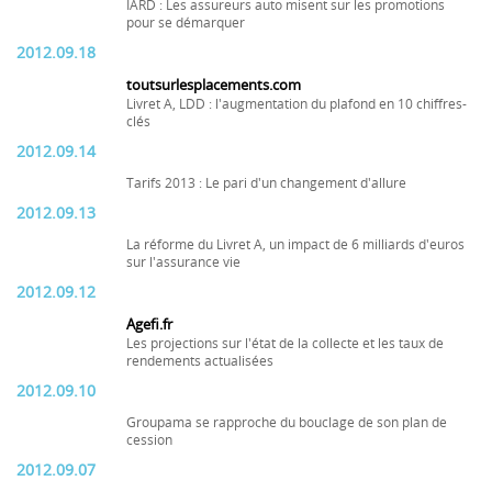
IARD : Les assureurs auto misent sur les promotions
pour se démarquer
2012.09.18
toutsurlesplacements.com
Livret A, LDD : l'augmentation du plafond en 10 chiffres-
clés
2012.09.14
Tarifs 2013 : Le pari d'un changement d'allure
2012.09.13
La réforme du Livret A, un impact de 6 milliards d'euros
sur l'assurance vie
2012.09.12
Agefi.fr
Les projections sur l'état de la collecte et les taux de
rendements actualisées
2012.09.10
Groupama se rapproche du bouclage de son plan de
cession
2012.09.07