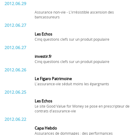
2012.06.29
Assurance non-vie - L'irrésistible ascension des
bancassureurs
2012.06.27
Les Echos
Cinq questions clefs sur un produit populaire
2012.06.27
investir.fr
Cinq questions clefs sur un produit populaire
2012.06.26
Le Figaro Patrimoine
L'assurance-vie séduit moins les épargnants
2012.06.25
Les Echos
Le site Good Value for Money se pose en prescripteur de
contrats d'assurance-vie
2012.06.22
Capa Hebdo
Assurances de dommages : des performances