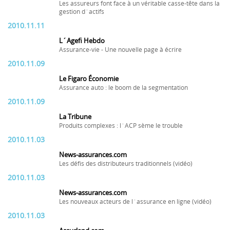
Les assureurs font face à un véritable casse-tête dans la
gestion d´actifs
2010.11.11
L´Agefi Hebdo
Assurance-vie - Une nouvelle page à écrire
2010.11.09
Le Figaro Économie
Assurance auto : le boom de la segmentation
2010.11.09
La Tribune
Produits complexes : l´ACP sème le trouble
2010.11.03
News-assurances.com
Les défis des distributeurs traditionnels (vidéo)
2010.11.03
News-assurances.com
Les nouveaux acteurs de l´assurance en ligne (vidéo)
2010.11.03