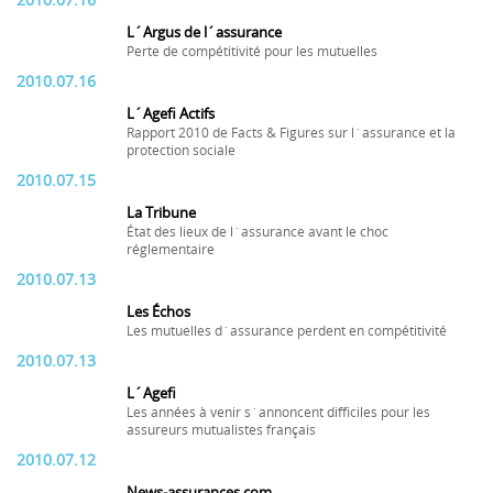
2010.07.16
L´Argus de l´assurance
Perte de compétitivité pour les mutuelles
2010.07.16
L´Agefi Actifs
Rapport 2010 de Facts & Figures sur l´assurance et la
protection sociale
2010.07.15
La Tribune
État des lieux de l´assurance avant le choc
réglementaire
2010.07.13
Les Échos
Les mutuelles d´assurance perdent en compétitivité
2010.07.13
L´Agefi
Les années à venir s´annoncent difficiles pour les
assureurs mutualistes français
2010.07.12
News-assurances.com