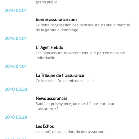
grand public
2010.04.01
bonne-assurance.com
La nette progression des bancassureurs sur le marché
de la garantie dommage
2010.04.01
L´Agefi Hebdo
Les bancassureurs accentuent leur percée en santé
individuelle
2010.04.01
La Tribune de l´assurance
Collectives - Du plomb dans l´aile
2010.03.30
News assurances
Santé et prévoyance, un marché porteur pour l
´assurance ?
2010.03.29
Les Échos
La santé, nouvel eldorado des assureurs