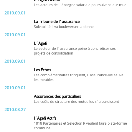
Les acteurs de l´épargne salariale poursuivent leur mue
2010.09.01
La Tribune de l´assurance
Solvabilité II va bouleverser la donne
2010.09.01
L´Agefi
Le secteur de l´assurance peine à concrétiser ses
projets de consolidation
2010.09.01
Les Échos
Les complémentaires trinquent, l´assurance-vie sauve
les meubles
2010.09.01
Assurances des particuliers
Les coûts de structure des mutuelles s´alourdissent
2010.08.27
l´Agefi Actifs
1818 Partenaires et Sélection R veulent faire plate-forme
commune