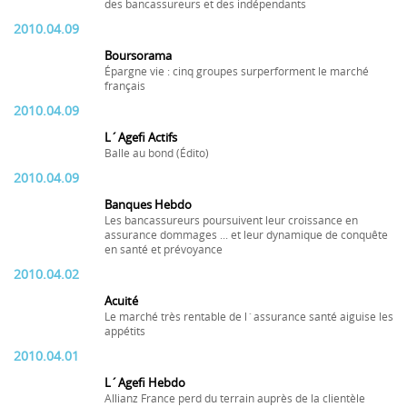
des bancassureurs et des indépendants
2010.04.09
Boursorama
Épargne vie : cinq groupes surperforment le marché
français
2010.04.09
L´Agefi Actifs
Balle au bond (Édito)
2010.04.09
Banques Hebdo
Les bancassureurs poursuivent leur croissance en
assurance dommages ... et leur dynamique de conquête
en santé et prévoyance
2010.04.02
Acuité
Le marché très rentable de l´assurance santé aiguise les
appétits
2010.04.01
L´Agefi Hebdo
Allianz France perd du terrain auprès de la clientèle