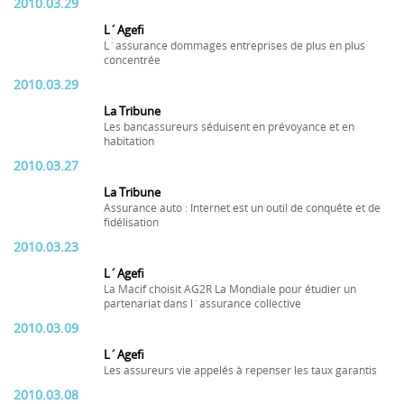
2010.03.29
L´Agefi
L´assurance dommages entreprises de plus en plus
concentrée
2010.03.29
La Tribune
Les bancassureurs séduisent en prévoyance et en
habitation
2010.03.27
La Tribune
Assurance auto : Internet est un outil de conquête et de
fidélisation
2010.03.23
L´Agefi
La Macif choisit AG2R La Mondiale pour étudier un
partenariat dans l´assurance collective
2010.03.09
L´Agefi
Les assureurs vie appelés à repenser les taux garantis
2010.03.08