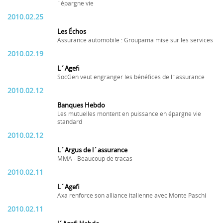
´épargne vie
2010.02.25
Les Échos
Assurance automobile : Groupama mise sur les services
2010.02.19
L´Agefi
SocGen veut engranger les bénéfices de l´assurance
2010.02.12
Banques Hebdo
Les mutuelles montent en puissance en épargne vie
standard
2010.02.12
L´Argus de l´assurance
MMA - Beaucoup de tracas
2010.02.11
L´Agefi
Axa renforce son alliance italienne avec Monte Paschi
2010.02.11