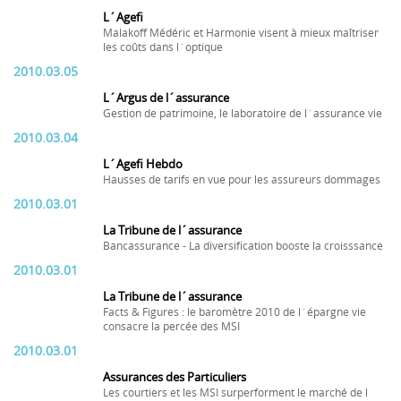
L´Agefi
Malakoff Médéric et Harmonie visent à mieux maîtriser
les coûts dans l´optique
2010.03.05
L´Argus de l´assurance
Gestion de patrimoine, le laboratoire de l´assurance vie
2010.03.04
L´Agefi Hebdo
Hausses de tarifs en vue pour les assureurs dommages
2010.03.01
La Tribune de l´assurance
Bancassurance - La diversification booste la croisssance
2010.03.01
La Tribune de l´assurance
Facts & Figures : le baromètre 2010 de l´épargne vie
consacre la percée des MSI
2010.03.01
Assurances des Particuliers
Les courtiers et les MSI surperforment le marché de l