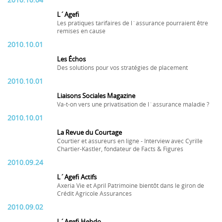
2010.10.04
L´Agefi
Les pratiques tarifaires de l´assurance pourraient être
remises en cause
2010.10.01
Les Échos
Des solutions pour vos stratégies de placement
2010.10.01
Liaisons Sociales Magazine
Va-t-on vers une privatisation de l´assurance maladie ?
2010.10.01
La Revue du Courtage
Courtier et assureurs en ligne - Interview avec Cyrille
Chartier-Kastler, fondateur de Facts & Figures
2010.09.24
L´Agefi Actifs
Axeria Vie et April Patrimoine bientôt dans le giron de
Crédit Agricole Assurances
2010.09.02
L´Agefi Hebdo