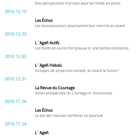
Des perspectives moroses pour les fonds en euros
2010.12.10
Les Échos
Les bancassureurs poursuivent leur marche en avant
2010.12.03
L´Agefi Actifs
Les fonds en euros font preuve d´une bonne résistance
2010.12.02
L´Agefi Hebdo
Groupes de protection sociale, en avant la fusion !
2010.12.01
La Revue du Courtage
Vision prospective du Courtage d´Assurances
2010.11.26
Les Échos
Le bal des hausses tarifaires se poursuit
2010.11.24
L´Agefi