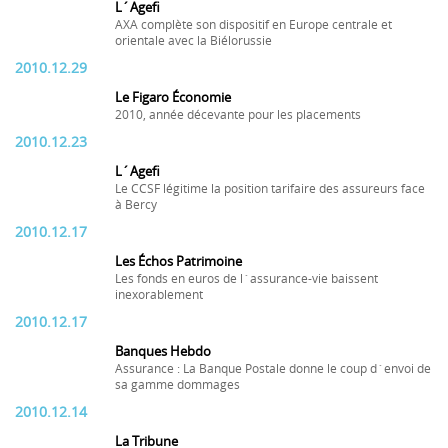
L´Agefi
AXA complète son dispositif en Europe centrale et
orientale avec la Biélorussie
2010.12.29
Le Figaro Économie
2010, année décevante pour les placements
2010.12.23
L´Agefi
Le CCSF légitime la position tarifaire des assureurs face
à Bercy
2010.12.17
Les Échos Patrimoine
Les fonds en euros de l´assurance-vie baissent
inexorablement
2010.12.17
Banques Hebdo
Assurance : La Banque Postale donne le coup d´envoi de
sa gamme dommages
2010.12.14
La Tribune