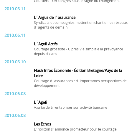
Courtiers - Un congrès sous le signe du changement
2010.06.11
L´Argus de l´assurance
Syndicats et compagnies mettent en chantier les réseaux
d´agents de demain
2010.06.11
L´Agefi Actifs
Courtage grossiste - Ciprés Vie simplifie la prévoyance
depuis dix ans
2010.06.10
Flash Infos Économie - Édition Bretagne/Pays de la
Loire
Courtage d´assurances : d´importantes perspectives de
développement
2010.06.08
L´Agefi
Axa tarde à rentabiliser son activité bancaire
2010.06.08
Les Échos
L´horizon s´annonce prometteur pour le courtage