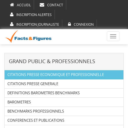
ACCUEIL
CONTACT
INSCRIPTION ALERTES
INSCRIPTION JOURNALISTE
CONNEXION
Toggle
navigati
GRAND PUBLIC & PROFESSIONNELS
CITATIONS PRESSE ECONOMIQUE ET PROFESSIONNELLE
CITATIONS PRESSE GENERALE
DEFINITIONS BAROMETRES BENCHMARKS
BAROMETRES
BENCHMARKS PROFESSIONNELS
CONFERENCES ET PUBLICATIONS