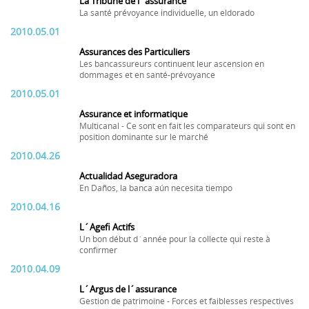
La Tribune de l´assurance
La santé prévoyance individuelle, un eldorado
2010.05.01
Assurances des Particuliers
Les bancassureurs continuent leur ascension en
dommages et en santé-prévoyance
2010.05.01
Assurance et informatique
Multicanal - Ce sont en fait les comparateurs qui sont en
position dominante sur le marché
2010.04.26
Actualidad Aseguradora
En Daños, la banca aún necesita tiempo
2010.04.16
L´Agefi Actifs
Un bon début d´année pour la collecte qui reste à
confirmer
2010.04.09
L´Argus de l´assurance
Gestion de patrimoine - Forces et faiblesses respectives