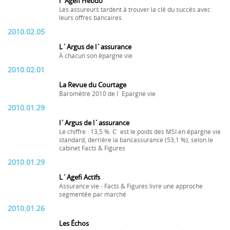
l´Agefi Hebdo
Les assureurs tardent à trouver la clé du succès avec
leurs offres bancaires
2010.02.05
L´Argus de l´assurance
À chacun son épargne vie
2010.02.01
La Revue du Courtage
Baromètre 2010 de l´Epargne vie
2010.01.29
l´Argus de l´assurance
Le chiffre : 13,5 %. C´est le poids des MSI en épargne vie
standard, derrière la bancassurance (53,1 %), selon le
cabinet Facts & Figures
2010.01.29
L´Agefi Actifs
Assurance vie - Facts & Figures livre une approche
segmentée par marché
2010.01.26
Les Échos