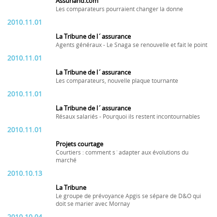
Assurland.com
Les comparateurs pourraient changer la donne
2010.11.01
La Tribune de l´assurance
Agents généraux - Le Snaga se renouvelle et fait le point
2010.11.01
La Tribune de l´assurance
Les comparateurs, nouvelle plaque tournante
2010.11.01
La Tribune de l´assurance
Résaux salariés - Pourquoi ils restent incontournables
2010.11.01
Projets courtage
Courtiers : comment s´adapter aux évolutions du
marché
2010.10.13
La Tribune
Le groupe de prévoyance Apgis se sépare de D&O qui
doit se marier avec Mornay