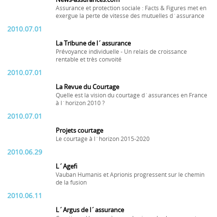
Assurance et protection sociale : Facts & Figures met en
exergue la perte de vitesse des mutuelles d´assurance
2010.07.01
La Tribune de l´assurance
Prévoyance individuelle - Un relais de croissance
rentable et très convoité
2010.07.01
La Revue du Courtage
Quelle est la vision du courtage d´assurances en France
à l´horizon 2010 ?
2010.07.01
Projets courtage
Le courtage à l´horizon 2015-2020
2010.06.29
L´Agefi
Vauban Humanis et Aprionis progressent sur le chemin
de la fusion
2010.06.11
L´Argus de l´assurance