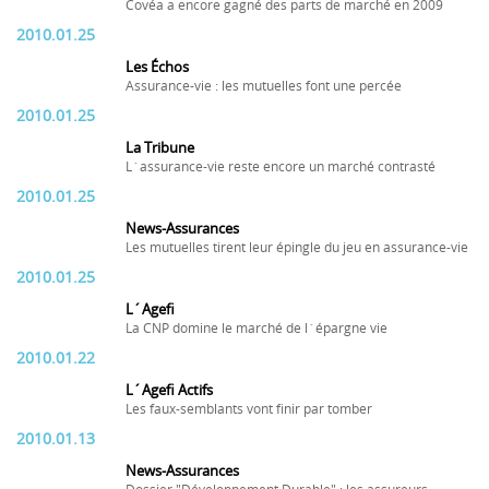
Covéa a encore gagné des parts de marché en 2009
2010.01.25
Les Échos
Assurance-vie : les mutuelles font une percée
2010.01.25
La Tribune
L´assurance-vie reste encore un marché contrasté
2010.01.25
News-Assurances
Les mutuelles tirent leur épingle du jeu en assurance-vie
2010.01.25
L´Agefi
La CNP domine le marché de l´épargne vie
2010.01.22
L´Agefi Actifs
Les faux-semblants vont finir par tomber
2010.01.13
News-Assurances