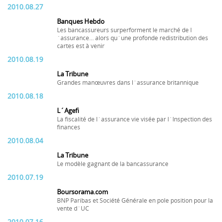
2010.08.27
Banques Hebdo
Les bancassureurs surperforment le marché de l
´assurance… alors qu´une profonde redistribution des
cartes est à venir
2010.08.19
La Tribune
Grandes manœuvres dans l´assurance britannique
2010.08.18
L´Agefi
La fiscalité de l´assurance vie visée par l´Inspection des
finances
2010.08.04
La Tribune
Le modèle gagnant de la bancassurance
2010.07.19
Boursorama.com
BNP Paribas et Société Générale en pole position pour la
vente d´UC