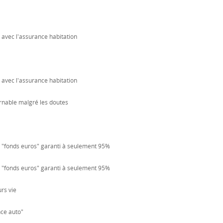
 avec l'assurance habitation
 avec l'assurance habitation
urnable malgré les doutes
un "fonds euros" garanti à seulement 95%
un "fonds euros" garanti à seulement 95%
rs vie
nce auto"