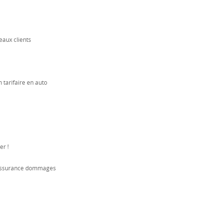
veaux clients
 tarifaire en auto
er !
 assurance dommages