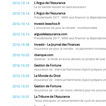
2016.10.14
L'Argus de l'Assurance
La loi Hamon booste les bancassureurs
2016.10.14
L'Argus de l'Assurance
Présidentielle 2017 : NKM veut financer la dépendance
2016.10.14
investir.lesechos.fr
L'assurance-vie pour la retraite : incontournable
2016.10.13
argusdelassurance.com
Présidentielle 2017 : NKM veut financer la dépendance
2016.10.08
Investir - Le Journal des Finances
Assurance vie pour la retraite - un placement inconto
2016.10.05
cbanque.com
Generali : le fonds en euros devient un produit de luxe
2016.10.03
Gestion de Fortune
Assurance vie : Intencial Patrimoine (Apicil) prépare 
2016.10.03
Le Monde du Droit
Assurance vie : Intencial Patrimoine (Apicil) prépare 
2016.10.01
Gestion de Fortune
Assurance vie - Un ciel moins clément pour les assureu
2016.10.01
La Tribune de l'Assurance
"Nous anticipons un retournement de cycle en assura