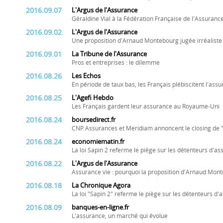
2016.09.07
L'Argus de l'Assurance
Géraldine Vial à la Fédération Française de l'Assurance
2016.09.02
L'Argus de l'Assurance
Une proposition d'Arnaud Montebourg jugée irréaliste
2016.09.01
La Tribune de l'Assurance
Pros et entreprises : le dilemme
2016.08.26
Les Echos
En période de taux bas, les Français plébiscitent l'ass
2016.08.25
L'Agefi Hebdo
Les Français gardent leur assurance au Royaume-Uni
2016.08.24
boursedirect.fr
CNP Assurances et Meridiam annoncent le closing de 
2016.08.24
economiematin.fr
La loi Sapin 2 referme le piège sur les détenteurs d'as
2016.08.22
L'Argus de l'Assurance
Assurance vie : pourquoi la proposition d'Arnaud Mont
2016.08.18
La Chronique Agora
La loi "Sapin 2" referme le piège sur les détenteurs d'
2016.08.09
banques-en-ligne.fr
L'assurance, un marché qui évolue