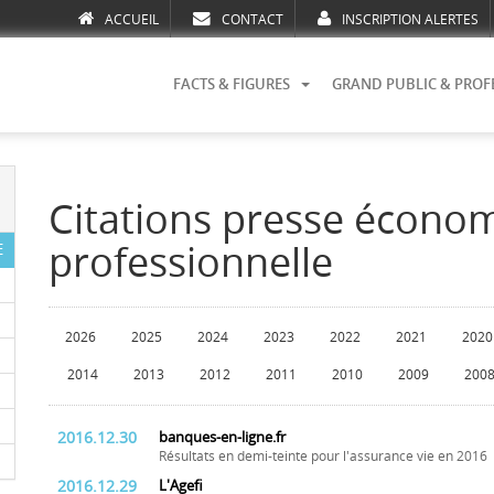
ACCUEIL
CONTACT
INSCRIPTION ALERTES
FACTS & FIGURES
GRAND PUBLIC & PROF
Citations presse écono
professionnelle
E
2026
2025
2024
2023
2022
2021
2020
2014
2013
2012
2011
2010
2009
200
2016.12.30
banques-en-ligne.fr
Résultats en demi-teinte pour l'assurance vie en 2016
2016.12.29
L'Agefi