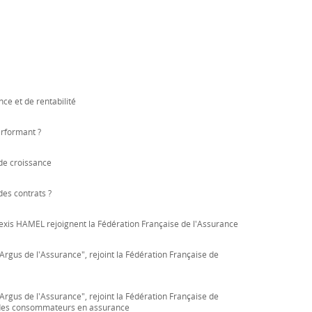
ce et de rentabilité
erformant ?
de croissance
es contrats ?
is HAMEL rejoignent la Fédération Française de l'Assurance
Argus de l'Assurance", rejoint la Fédération Française de
Argus de l'Assurance", rejoint la Fédération Française de
n des consommateurs en assurance