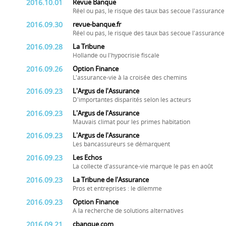
2016.10.01
Revue Banque
Réel ou pas, le risque des taux bas secoue l'assurance 
2016.09.30
revue-banque.fr
Réel ou pas, le risque des taux bas secoue l'assurance 
2016.09.28
La Tribune
Hollande ou l'hypocrisie fiscale
2016.09.26
Option Finance
L'assurance-vie à la croisée des chemins
2016.09.23
L'Argus de l'Assurance
D'importantes disparités selon les acteurs
2016.09.23
L'Argus de l'Assurance
Mauvais climat pour les primes habitation
2016.09.23
L'Argus de l'Assurance
Les bancassureurs se démarquent
2016.09.23
Les Echos
La collecte d'assurance-vie marque le pas en août
2016.09.23
La Tribune de l'Assurance
Pros et entreprises : le dilemme
2016.09.23
Option Finance
A la recherche de solutions alternatives
2016.09.21
cbanque.com