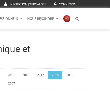
INSCRIPTION JOURNALISTE
CONNEXION
ESSIONNELS
NOUS REJOINDRE
mique et
2019
2018
2017
2016
2015
8
2007