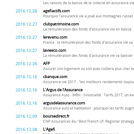
Les raisons de la baisse de la collecte en assurance vi
2016.12.28
agefiactifs.com
Pourquoi l'assurance vie a joué aux montagnes russes
2016.12.27
clubpatrimoine.com
La rémunération des fonds d'assurance vie en baisse
2016.12.27
lerevenu.com
France : la rémunération des fonds d'assurance vie va
2016.12.27
lavieeco.com
La rémunération des fonds d'assurance vie va baisser
2016.12.26
AFP
Assurer son logement ou son auto coûtera plus cher e
2016.12.16
cbanque.com
Assurance-vie 2017 : "les meilleurs rendements toujou
2016.12.16
L'Argus de l'Assurance
Assurance Auto - MRH - Sinistralité : Tarifs 2017, un e
2016.12.16
argusdelassurance.com
Assurance auto et habitation : pourquoi les tarifs aug
2016.12.09
boursedirect.fr
CNP Assurances élu "Best French LP, Regional strategy
2016.12.08
L'Agefi