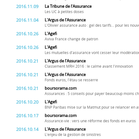
2016.11.09
La Tribune de l'Assurance
Les UC à petites doses
2016.11.04
L'Argus de l'Assurance
L'Olivier assurance auto : gel des tarifs... pour les nou
2016.10.26
L'Agefi
Aviva France change de patron
2016.10.26
L'Agefi
Les mutuelles d'assurance vont cesser leur modération
2016.10.21
L'Argus de l'Assurance
Classement MRH 2016 : le calme avant l'innovation
2016.10.21
L'Argus de l'Assurance
Fonds euros, l'étau se resserre
2016.10.21
boursorama.com
Assurances : 5 conseils pour payer beaucoup moins ch
2016.10.20
L'Agefi
BNP Paribas mise sur la Matmut pour se relancer en
2016.10.17
boursorama.com
Assurance-vie : vers une réforme des fonds en euros
2016.10.14
L'Argus de l'Assurance
L'enjeu de la gestion de sinistres