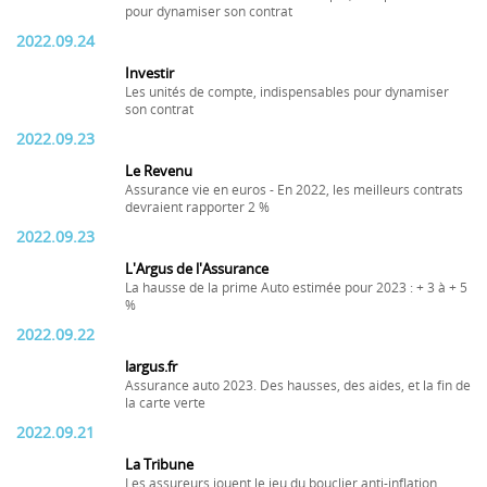
pour dynamiser son contrat
2022.09.24
Investir
Les unités de compte, indispensables pour dynamiser
son contrat
2022.09.23
Le Revenu
Assurance vie en euros - En 2022, les meilleurs contrats
devraient rapporter 2 %
2022.09.23
L'Argus de l'Assurance
La hausse de la prime Auto estimée pour 2023 : + 3 à + 5
%
2022.09.22
largus.fr
Assurance auto 2023. Des hausses, des aides, et la fin de
la carte verte
2022.09.21
La Tribune
Les assureurs jouent le jeu du bouclier anti-inflation