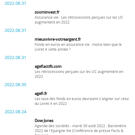
2022.08.31
zoominvest.fr
Assurance-vie : Les rétrocessions perçues sur les UC
augmentent en 2022
2022.08.31
mieuxvivre-votreargent.fr
Fonds en euros en assurance vie : moins bien que le
Livret A cette année ?
2022.08.31
agefiactifs.com
Les rétrocessions perçues sur les UC augmentent en
2022
2022.08.30
agefi.fr
Les taux des fonds en euros devraient s'aligner sur celui
du Livret A en 2022
2022.08.24
Dow Jones
Agenda des sociétés - mardi 30 août 2022 : Baromètre
2022 de l'Epargne Vie (Conférence de presse Facts &