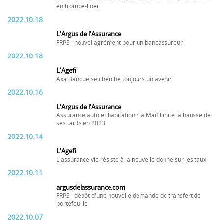
en trompe-l'oeil
2022.10.18
L'Argus de l'Assurance
FRPS : nouvel agrément pour un bancassureur
2022.10.18
L'Agefi
Axa Banque se cherche toujours un avenir
2022.10.16
L'Argus de l'Assurance
Assurance auto et habitation : la Maif limite la hausse de
ses tarifs en 2023
2022.10.14
L'Agefi
L'assurance vie résiste à la nouvelle donne sur les taux
2022.10.11
argusdelassurance.com
FRPS : dépôt d'une nouvelle demande de transfert de
portefeuille
2022.10.07