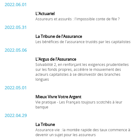
2022.06.01
L'Actuariel
Assureurs et assurés : l'impossible conte de fée ?
2022.05.31
La Tribune de l'Assurance
Les bénéfices de l'assurance trustés par les capitalistes
2022.05.06
L'Argus de l'Assurance
Solvabilité 2, en renforçant les exigences prudentielles
sur les fonds propres, accélère le mouvement des
acteurs capitalistes à se désinvestir des branches
longues
2022.05.01
Mieux Vivre Votre Argent
Vie pratique - Les Français toujours scotchés à leur
banque
2022.04.29
La Tribune
Assurance-vie : la montée rapide des taux commence à
devenir un sujet pour les assureurs