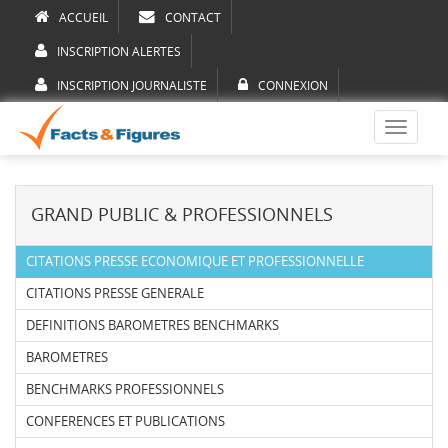
ACCUEIL
CONTACT
INSCRIPTION ALERTES
INSCRIPTION JOURNALISTE
CONNEXION
Toggle
navigati
GRAND PUBLIC & PROFESSIONNELS
CITATIONS PRESSE ECONOMIQUE ET PROFESSIONNELLE
CITATIONS PRESSE GENERALE
DEFINITIONS BAROMETRES BENCHMARKS
BAROMETRES
BENCHMARKS PROFESSIONNELS
CONFERENCES ET PUBLICATIONS