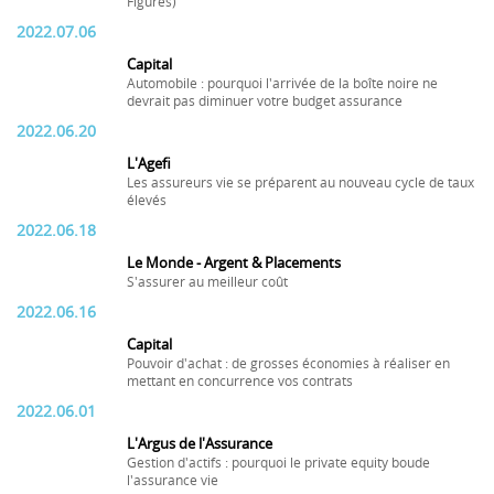
Figures)
2022.07.06
Capital
Automobile : pourquoi l'arrivée de la boîte noire ne
devrait pas diminuer votre budget assurance
2022.06.20
L'Agefi
Les assureurs vie se préparent au nouveau cycle de taux
élevés
2022.06.18
Le Monde - Argent & Placements
S'assurer au meilleur coût
2022.06.16
Capital
Pouvoir d'achat : de grosses économies à réaliser en
mettant en concurrence vos contrats
2022.06.01
L'Argus de l'Assurance
Gestion d'actifs : pourquoi le private equity boude
l'assurance vie