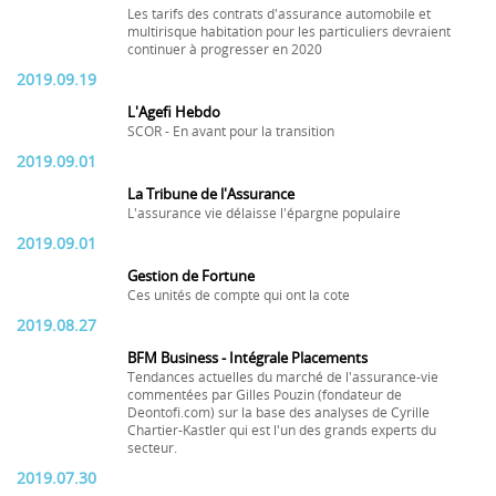
Les tarifs des contrats d'assurance automobile et
multirisque habitation pour les particuliers devraient
continuer à progresser en 2020
2019.09.19
L'Agefi Hebdo
SCOR - En avant pour la transition
2019.09.01
La Tribune de l'Assurance
L'assurance vie délaisse l'épargne populaire
2019.09.01
Gestion de Fortune
Ces unités de compte qui ont la cote
2019.08.27
BFM Business - Intégrale Placements
Tendances actuelles du marché de l'assurance-vie
commentées par Gilles Pouzin (fondateur de
Deontofi.com) sur la base des analyses de Cyrille
Chartier-Kastler qui est l'un des grands experts du
secteur.
2019.07.30