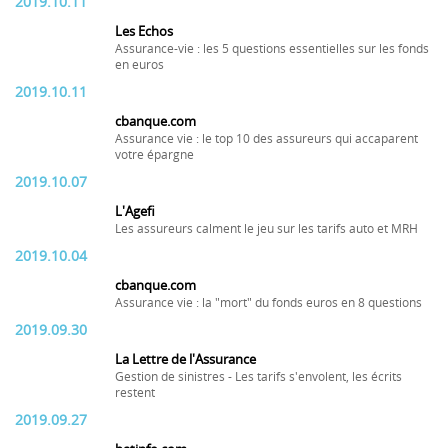
2019.10.11
Les Echos
Assurance-vie : les 5 questions essentielles sur les fonds
en euros
2019.10.11
cbanque.com
Assurance vie : le top 10 des assureurs qui accaparent
votre épargne
2019.10.07
L'Agefi
Les assureurs calment le jeu sur les tarifs auto et MRH
2019.10.04
cbanque.com
Assurance vie : la "mort" du fonds euros en 8 questions
2019.09.30
La Lettre de l'Assurance
Gestion de sinistres - Les tarifs s'envolent, les écrits
restent
2019.09.27