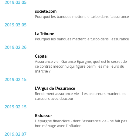
2019.03.05
societe.com
Pourquoi les banques mettent le turbo dans l'assurance
2019.03.05
La Tribune
Pourquoi les banques mettent le turbo dans l'assurance
2019.02.26
Capital
Assurance vie : Garance Epargne, quel est le secret de
ce contrat méconnu qui figure parmi les meilleurs du
marché ?
2019.02.15
L'Argus de l'Assurance
Rendement assurance-vie - Les assureurs manient les
curseurs avec douceur
2019.02.15
Riskassur
L'épargne financière - dont l'assurance vie - ne fait pas
bon ménage avec l'inflation
2019.02.07