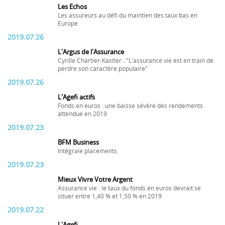
Les Echos
Les assureurs au défi du maintien des taux bas en
Europe
2019.07.26
L'Argus de l'Assurance
Cyrille Chartier-Kastler : "L'assurance vie est en train de
perdre son caractère populaire"
2019.07.26
L'Agefi actifs
Fonds en euros : une baisse sévère des rendements
attendue en 2019
2019.07.23
BFM Business
Intégrale placements
2019.07.23
Mieux Vivre Votre Argent
Assurance vie : le taux du fonds en euros devrait se
situer entre 1,40 % et 1,50 % en 2019
2019.07.22
L'Agefi