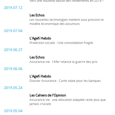
Vers une nouvelle baisse des rendements en 2019 ?
2019.07.12
Les Echos
Les nouvelles technologies mettent sous pression le
modèle économique des assureurs
2019.07.04
L'Agefi Hebdo
Protection sociale - Une consolidation fragile
2019.06.27
Les Echos
Assurance-vie : l'Afer relance la guerre des prix
2019.06.06
L'Agefi Hebdo
Dossier Assurance - Carte vitale pour les banques
2019.05.24
Les Cahiers de l'Opinion
Assurance-vie : une allocation adaptée reste plus que
jamais cruciale
2019.05.04