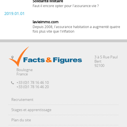
Solidarité Militaire
Faut-il encore opter pour l'assurance-vie ?
2019.01.01
lavieimmo.com
Depuis 2008, l'assurance habitation a augmenté quatre
fois plus vite que l'inflation
3 à 5 Rue Paul
Bert
92100
Boulogne
France
+33 (0)1 78 16 46 10
+33 (0)1 78 16 46 20
Recrutement
Stages et apprentissage
Plan du site