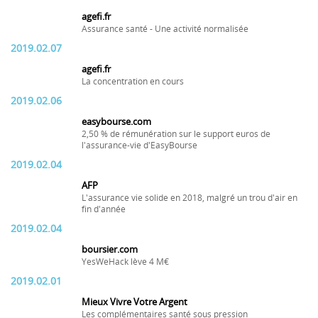
agefi.fr
Assurance santé - Une activité normalisée
2019.02.07
agefi.fr
La concentration en cours
2019.02.06
easybourse.com
2,50 % de rémunération sur le support euros de
l'assurance-vie d'EasyBourse
2019.02.04
AFP
L'assurance vie solide en 2018, malgré un trou d'air en
fin d'année
2019.02.04
boursier.com
YesWeHack lève 4 M€
2019.02.01
Mieux Vivre Votre Argent
Les complémentaires santé sous pression