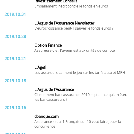
Investissement Conseils
Emballement inédit contre le fonds en euros
2019.10.31
L'Argus de l'Assurance Newsletter
L'eurocroissance peut-il sauver le fonds euros ?
2019.10.28
Option Finance
Assureurs-vie : l'avenir est aux unités de compte
2019.10.21
L'Agefi
Les assureurs calment le jeu sur les tarifs auto et MRH
2019.10.18
L'Argus de l'Assurance
Classement bancassurance 2019 : qu'est-ce qui arrêtera
les bancassureurs ?
2019.10.16
cbanque.com
Assurance : seul 1 Français sur 10 veut faire jouer la
concurrence