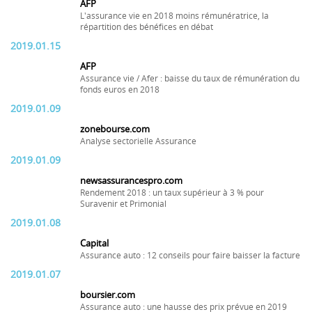
AFP
L'assurance vie en 2018 moins rémunératrice, la
répartition des bénéfices en débat
2019.01.15
AFP
Assurance vie / Afer : baisse du taux de rémunération du
fonds euros en 2018
2019.01.09
zonebourse.com
Analyse sectorielle Assurance
2019.01.09
newsassurancespro.com
Rendement 2018 : un taux supérieur à 3 % pour
Suravenir et Primonial
2019.01.08
Capital
Assurance auto : 12 conseils pour faire baisser la facture
2019.01.07
boursier.com
Assurance auto : une hausse des prix prévue en 2019