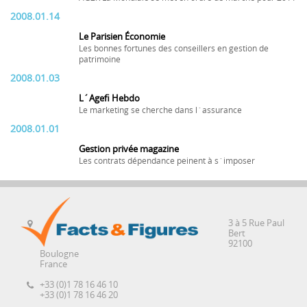
2008.01.14
Le Parisien Économie
Les bonnes fortunes des conseillers en gestion de
patrimoine
2008.01.03
L´Agefi Hebdo
Le marketing se cherche dans l´assurance
2008.01.01
Gestion privée magazine
Les contrats dépendance peinent à s´imposer
3 à 5 Rue Paul
Bert
92100
Boulogne
France
+33 (0)1 78 16 46 10
+33 (0)1 78 16 46 20