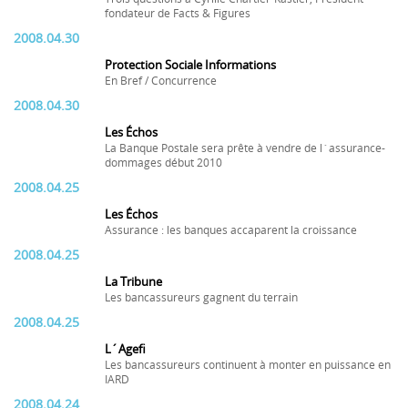
fondateur de Facts & Figures
2008.04.30
Protection Sociale Informations
En Bref / Concurrence
2008.04.30
Les Échos
La Banque Postale sera prête à vendre de l´assurance-
dommages début 2010
2008.04.25
Les Échos
Assurance : les banques accaparent la croissance
2008.04.25
La Tribune
Les bancassureurs gagnent du terrain
2008.04.25
L´Agefi
Les bancassureurs continuent à monter en puissance en
IARD
2008.04.24