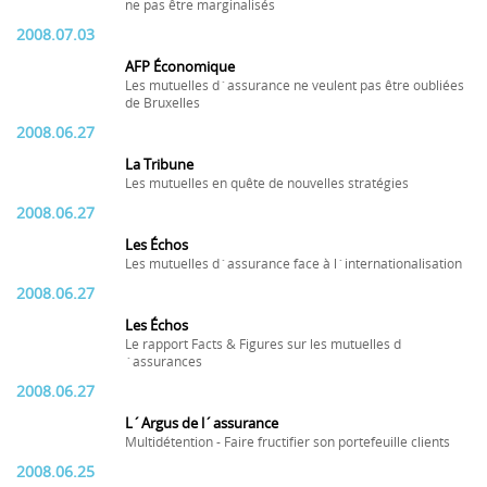
ne pas être marginalisés
2008.07.03
AFP Économique
Les mutuelles d´assurance ne veulent pas être oubliées
de Bruxelles
2008.06.27
La Tribune
Les mutuelles en quête de nouvelles stratégies
2008.06.27
Les Échos
Les mutuelles d´assurance face à l´internationalisation
2008.06.27
Les Échos
Le rapport Facts & Figures sur les mutuelles d
´assurances
2008.06.27
L´Argus de l´assurance
Multidétention - Faire fructifier son portefeuille clients
2008.06.25