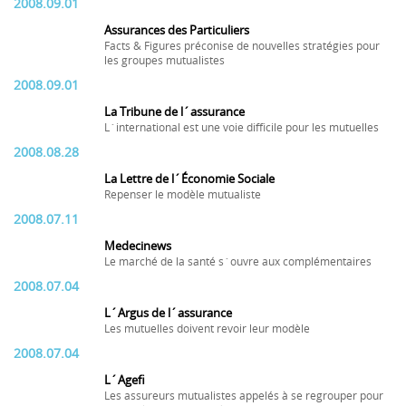
2008.09.01
Assurances des Particuliers
Facts & Figures préconise de nouvelles stratégies pour
les groupes mutualistes
2008.09.01
La Tribune de l´assurance
L´international est une voie difficile pour les mutuelles
2008.08.28
La Lettre de l´Économie Sociale
Repenser le modèle mutualiste
2008.07.11
Medecinews
Le marché de la santé s´ouvre aux complémentaires
2008.07.04
L´Argus de l´assurance
Les mutuelles doivent revoir leur modèle
2008.07.04
L´Agefi
Les assureurs mutualistes appelés à se regrouper pour