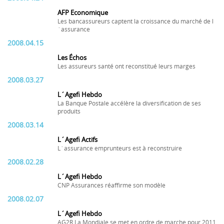
AFP Economique
Les bancassureurs captent la croissance du marché de l
´assurance
2008.04.15
Les Échos
Les assureurs santé ont reconstitué leurs marges
2008.03.27
L´Agefi Hebdo
La Banque Postale accélère la diversification de ses
produits
2008.03.14
L´Agefi Actifs
L´assurance emprunteurs est à reconstruire
2008.02.28
L´Agefi Hebdo
CNP Assurances réaffirme son modèle
2008.02.07
L´Agefi Hebdo
AG2R La Mondiale se met en ordre de marche pour 2011