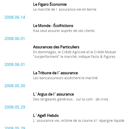
Le Figaro Économie
Le marché de l´assurance-vie en berne
2008.06.14
Le Monde - Écofrictions
Axa veut assurer auprès de ses clients
2008.06.01
Assurances des Particuliers
En dommages, le Crédit Agricole et le Crédit Mutuel
"surperforment" le marché, indique Facts & Figures
2008.06.01
La Tribune de l´assurance
Les bancassureurs assèchent le marché
2008.05.30
L´Argus de l´assurance
Des dirigeants généreux... sur la com´ de crise
2008.05.29
L´Agefi Hebdo
L´assurance vie, victime de la course à l´épargne liquide
2008.05.29