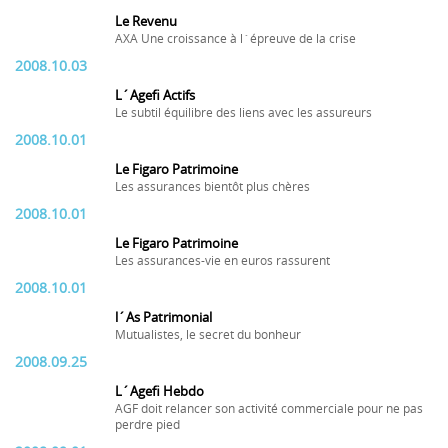
Le Revenu
AXA Une croissance à l´épreuve de la crise
2008.10.03
L´Agefi Actifs
Le subtil équilibre des liens avec les assureurs
2008.10.01
Le Figaro Patrimoine
Les assurances bientôt plus chères
2008.10.01
Le Figaro Patrimoine
Les assurances-vie en euros rassurent
2008.10.01
l´As Patrimonial
Mutualistes, le secret du bonheur
2008.09.25
L´Agefi Hebdo
AGF doit relancer son activité commerciale pour ne pas
perdre pied