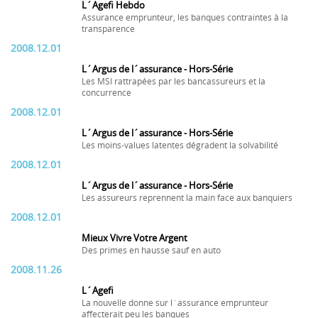
L´Agefi Hebdo
Assurance emprunteur, les banques contraintes à la
transparence
2008.12.01
L´Argus de l´assurance - Hors-Série
Les MSI rattrapées par les bancassureurs et la
concurrence
2008.12.01
L´Argus de l´assurance - Hors-Série
Les moins-values latentes dégradent la solvabilité
2008.12.01
L´Argus de l´assurance - Hors-Série
Les assureurs reprennent la main face aux banquiers
2008.12.01
Mieux Vivre Votre Argent
Des primes en hausse sauf en auto
2008.11.26
L´Agefi
La nouvelle donne sur l´assurance emprunteur
affecterait peu les banques