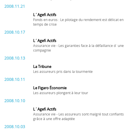
2008.11.21
L´Agefi Actifs
Fonds en euros : Le pilotage du rendement est délicat en
temps de crise
2008.10.17
L´Agefi Actifs
Assurance vie - Les garanties face à la défaillance d´une
compagnie
2008.10.13
La Tribune
Les assureurs pris dans la tourmente
2008.10.11
Le Figaro Économie
Les assureurs plongent à leur tour
2008.10.10
L´Agefi Actifs
Assurance vie - Les assureurs sont malgré tout confiants
grâce à une offre adaptée
2008.10.03