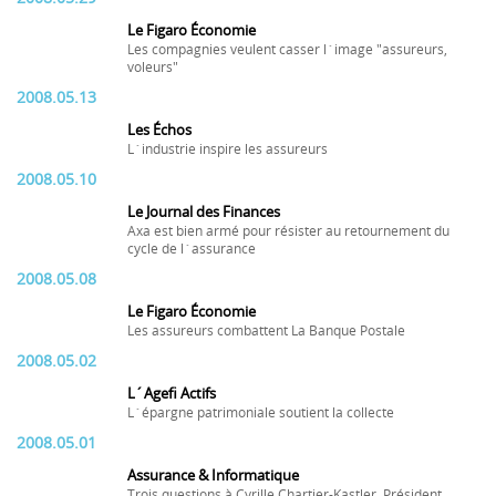
Le Figaro Économie
Les compagnies veulent casser l´image "assureurs,
voleurs"
2008.05.13
Les Échos
L´industrie inspire les assureurs
2008.05.10
Le Journal des Finances
Axa est bien armé pour résister au retournement du
cycle de l´assurance
2008.05.08
Le Figaro Économie
Les assureurs combattent La Banque Postale
2008.05.02
L´Agefi Actifs
L´épargne patrimoniale soutient la collecte
2008.05.01
Assurance & Informatique
Trois questions à Cyrille Chartier-Kastler, Président