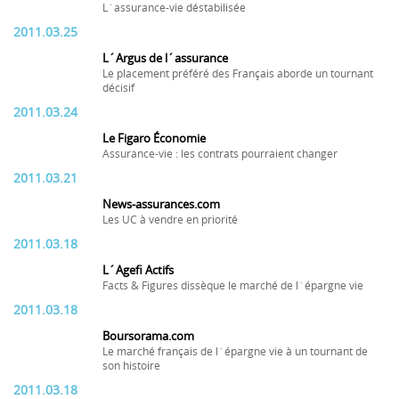
L´assurance-vie déstabilisée
2011.03.25
L´Argus de l´assurance
Le placement préféré des Français aborde un tournant
décisif
2011.03.24
Le Figaro Économie
Assurance-vie : les contrats pourraient changer
2011.03.21
News-assurances.com
Les UC à vendre en priorité
2011.03.18
L´Agefi Actifs
Facts & Figures dissèque le marché de l´épargne vie
2011.03.18
Boursorama.com
Le marché français de l´épargne vie à un tournant de
son histoire
2011.03.18