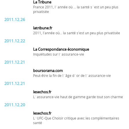
La Tribune
France 2011, l´année où ... la santé s´est un peu plus
privatisée
2011.12.26
latribune.fr
2011, l'année où... la santé s'est un peu plus privatisée
2011.12.22
La Correspondance économique
Inquiétudes sur l´assurance-vie
2011.12.21
boursorama.com
Peut-être la fin de l´âge d´or de l´assurance-vie
2011.12.21
lesechos.fr
L´assurance-vie haut de gamme garde tout son charme
2011.12.20
lesechos.fr
L´UFC-Que Choisir critique avec les complémentaires
santé