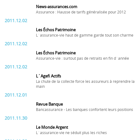
News-assurances.com
Assurance : Hausse de tarifs généralisée pour 2012
2011.12.02
Les Échos Patrimoine
L´assurance-vie haut de gamme garde tout son charme
2011.12.02
Les Échos Patrimoine
Assurance-vie : surtout pas de retraits en fin d´année
2011.12.02
L´Agefi Actifs
La chute de la collecte force les assureurs à reprendre la
main
2011.12.01
Revue Banque
Bancassurance - Les banques confortent leurs positions
2011.11.30
Le Monde Argent
L´assurance-vie ne séduit plus les riches