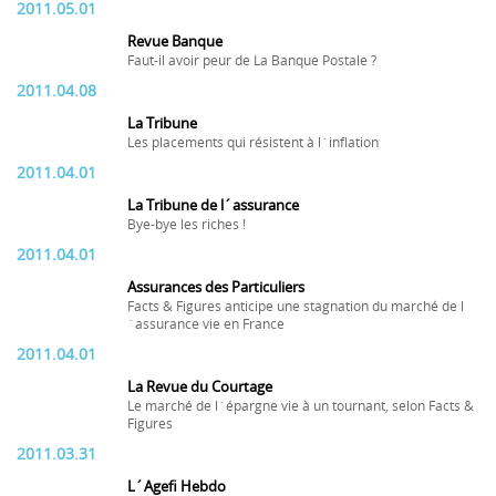
2011.05.01
Revue Banque
Faut-il avoir peur de La Banque Postale ?
2011.04.08
La Tribune
Les placements qui résistent à l´inflation
2011.04.01
La Tribune de l´assurance
Bye-bye les riches !
2011.04.01
Assurances des Particuliers
Facts & Figures anticipe une stagnation du marché de l
´assurance vie en France
2011.04.01
La Revue du Courtage
Le marché de l´épargne vie à un tournant, selon Facts &
Figures
2011.03.31
L´Agefi Hebdo