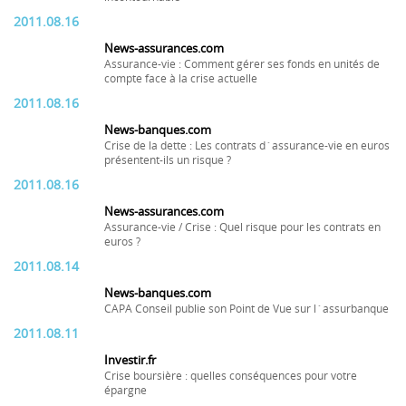
2011.08.16
News-assurances.com
Assurance-vie : Comment gérer ses fonds en unités de
compte face à la crise actuelle
2011.08.16
News-banques.com
Crise de la dette : Les contrats d´assurance-vie en euros
présentent-ils un risque ?
2011.08.16
News-assurances.com
Assurance-vie / Crise : Quel risque pour les contrats en
euros ?
2011.08.14
News-banques.com
CAPA Conseil publie son Point de Vue sur l´assurbanque
2011.08.11
Investir.fr
Crise boursière : quelles conséquences pour votre
épargne