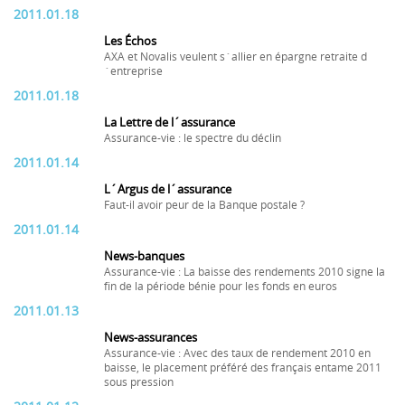
2011.01.18
Les Échos
AXA et Novalis veulent s´allier en épargne retraite d
´entreprise
2011.01.18
La Lettre de l´assurance
Assurance-vie : le spectre du déclin
2011.01.14
L´Argus de l´assurance
Faut-il avoir peur de la Banque postale ?
2011.01.14
News-banques
Assurance-vie : La baisse des rendements 2010 signe la
fin de la période bénie pour les fonds en euros
2011.01.13
News-assurances
Assurance-vie : Avec des taux de rendement 2010 en
baisse, le placement préféré des français entame 2011
sous pression