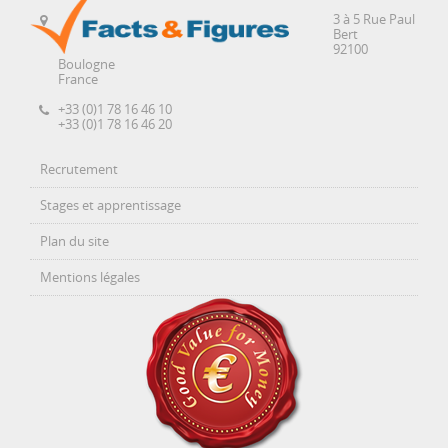
3 à 5 Rue Paul
Bert
92100
Boulogne
France
+33 (0)1 78 16 46 10
+33 (0)1 78 16 46 20
Recrutement
Stages et apprentissage
Plan du site
Mentions légales