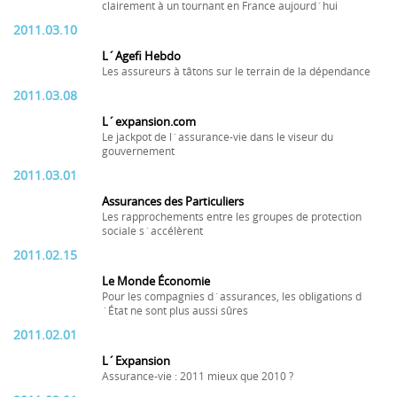
clairement à un tournant en France aujourd´hui
2011.03.10
L´Agefi Hebdo
Les assureurs à tâtons sur le terrain de la dépendance
2011.03.08
L´expansion.com
Le jackpot de l´assurance-vie dans le viseur du
gouvernement
2011.03.01
Assurances des Particuliers
Les rapprochements entre les groupes de protection
sociale s´accélèrent
2011.02.15
Le Monde Économie
Pour les compagnies d´assurances, les obligations d
´État ne sont plus aussi sûres
2011.02.01
L´Expansion
Assurance-vie : 2011 mieux que 2010 ?