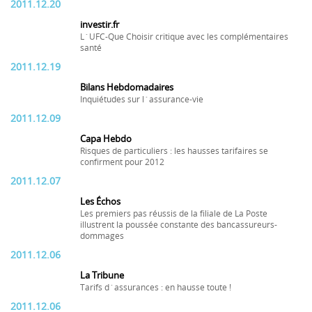
2011.12.20
investir.fr
L´UFC-Que Choisir critique avec les complémentaires
santé
2011.12.19
Bilans Hebdomadaires
Inquiétudes sur l´assurance-vie
2011.12.09
Capa Hebdo
Risques de particuliers : les hausses tarifaires se
confirment pour 2012
2011.12.07
Les Échos
Les premiers pas réussis de la filiale de La Poste
illustrent la poussée constante des bancassureurs-
dommages
2011.12.06
La Tribune
Tarifs d´assurances : en hausse toute !
2011.12.06