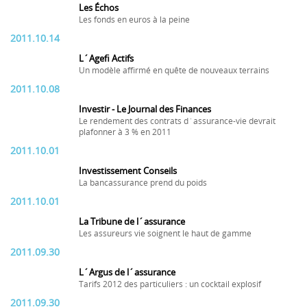
Les Échos
Les fonds en euros à la peine
2011.10.14
L´Agefi Actifs
Un modèle affirmé en quête de nouveaux terrains
2011.10.08
Investir - Le Journal des Finances
Le rendement des contrats d´assurance-vie devrait
plafonner à 3 % en 2011
2011.10.01
Investissement Conseils
La bancassurance prend du poids
2011.10.01
La Tribune de l´assurance
Les assureurs vie soignent le haut de gamme
2011.09.30
L´Argus de l´assurance
Tarifs 2012 des particuliers : un cocktail explosif
2011.09.30