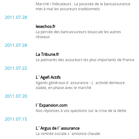
Marché / Indicateurs : La poussée de la bancassurance
met à mal les assureurs traditionnels
2011.07.28
lesechos.fr
La percée des bancassureurs bouscule les autres
réseaux
2011.07.28
La Tribune.fr
Le palmarès des assureurs les plus importants de France
2011.07.22
L´Agefi Actifs
Agents généraux d´assurance - L´activité demeure
stable, en phase avec le marché
2011.07.20
l´Expansion.com
Nos réponses à vos questions sur la crise de la dette
2011.07.15
L´Argus de l´assurance
La rentrée sociale s´annonce chaude