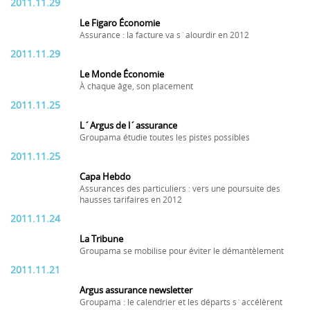
2011.11.29
Le Figaro Économie
Assurance : la facture va s´alourdir en 2012
2011.11.29
Le Monde Économie
À chaque âge, son placement
2011.11.25
L´Argus de l´assurance
Groupama étudie toutes les pistes possibles
2011.11.25
Capa Hebdo
Assurances des particuliers : vers une poursuite des
hausses tarifaires en 2012
2011.11.24
La Tribune
Groupama se mobilise pour éviter le démantèlement
2011.11.21
Argus assurance newsletter
Groupama : le calendrier et les départs s´accélèrent