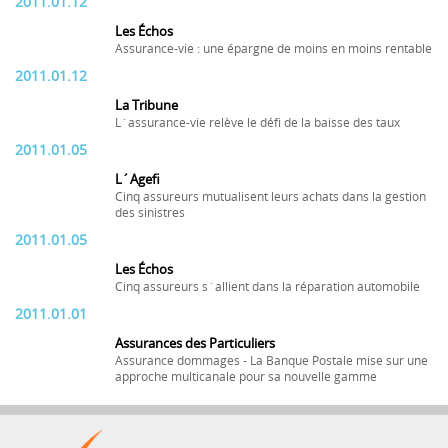
2011.01.12
Les Échos
Assurance-vie : une épargne de moins en moins rentable
2011.01.12
La Tribune
L´assurance-vie relève le défi de la baisse des taux
2011.01.05
L´Agefi
Cinq assureurs mutualisent leurs achats dans la gestion
des sinistres
2011.01.05
Les Échos
Cinq assureurs s´allient dans la réparation automobile
2011.01.01
Assurances des Particuliers
Assurance dommages - La Banque Postale mise sur une
approche multicanale pour sa nouvelle gamme