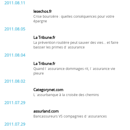
2011.08.11
lesechos.fr
Crise boursière : quelles conséquences pour votre
épargne
2011.08.05
La Tribune.fr
La prévention routière peut sauver des vies... et faire
baisser les primes d´assurance
2011.08.04
La Tribune.fr
Quand l´assurance dommages rit, l´assurance vie
pleure
2011.08.02
Categorynet.com
L´assurbanque à la croisée des chemins
2011.07.29
assurland.com
Bancassureurs VS compagnies d´assurances
2011.07.29