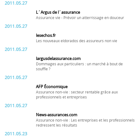
2011.05.27
L´Argus de l´assurance
Assurance vie - Prévoir un atterrissage en douceur
2011.05.27
lesechos.fr
Les nouveaux eldorados des assureurs non vie
2011.05.27
largusdelassurance.com
Dommages aux particuliers : un marché à bout de
souffle ?
2011.05.27
AFP Économique
Assurance non-vie : secteur rentable grâce aux
professionnels et entreprises
2011.05.27
News-assurances.com
Assurance non-vie : Les entreprises et les professionnels
redressent les résultats
2011.05.23