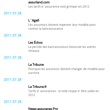
assurland.com
Les tarifs d´assurance vont grimper en 2012
2011.07.28
L´Agefi
Les assureurs doivent repenser leur modèle pour
contrer la bancassurance
2011.07.28
Les Échos
La percée des bancassureurs bouscule les autres
réseaux
2011.07.28
La Tribune
Pourquoi les assureurs doivent changer de modèle pour
survivre
2011.07.28
La Tribune.fr
Tarifs d´assurances : la note risque d´être salée en
2012
2011.07.28
News-assuranes Pro