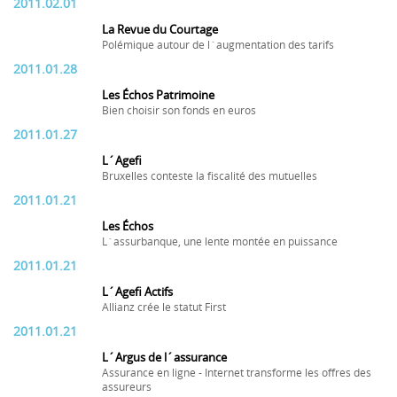
2011.02.01
La Revue du Courtage
Polémique autour de l´augmentation des tarifs
2011.01.28
Les Échos Patrimoine
Bien choisir son fonds en euros
2011.01.27
L´Agefi
Bruxelles conteste la fiscalité des mutuelles
2011.01.21
Les Échos
L´assurbanque, une lente montée en puissance
2011.01.21
L´Agefi Actifs
Allianz crée le statut First
2011.01.21
L´Argus de l´assurance
Assurance en ligne - Internet transforme les offres des
assureurs