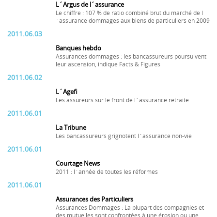
L´Argus de l´assurance
Le chiffre : 107 % de ratio combiné brut du marché de l
´assurance dommages aux biens de particuliers en 2009
2011.06.03
Banques hebdo
Assurances dommages : les bancassureurs poursuivent
leur ascension, indique Facts & Figures
2011.06.02
L´Agefi
Les assureurs sur le front de l´assurance retraite
2011.06.01
La Tribune
Les bancassureurs grignotent l´assurance non-vie
2011.06.01
Courtage News
2011 : l´année de toutes les réformes
2011.06.01
Assurances des Particuliers
Assurances Dommages : La plupart des compagnies et
des mutuelles sont confrontées à une érosion ou une