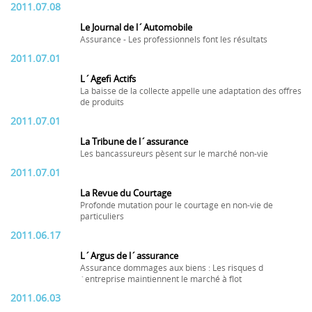
2011.07.08
Le Journal de l´Automobile
Assurance - Les professionnels font les résultats
2011.07.01
L´Agefi Actifs
La baisse de la collecte appelle une adaptation des offres
de produits
2011.07.01
La Tribune de l´assurance
Les bancassureurs pèsent sur le marché non-vie
2011.07.01
La Revue du Courtage
Profonde mutation pour le courtage en non-vie de
particuliers
2011.06.17
L´Argus de l´assurance
Assurance dommages aux biens : Les risques d
´entreprise maintiennent le marché à flot
2011.06.03