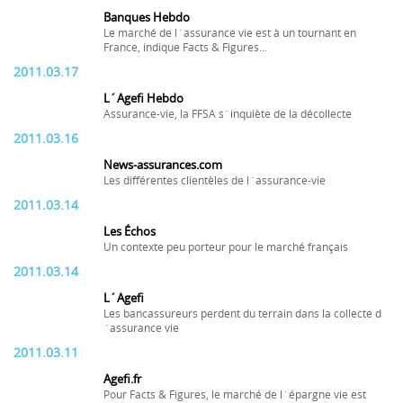
Banques Hebdo
Le marché de l´assurance vie est à un tournant en
France, indique Facts & Figures...
2011.03.17
L´Agefi Hebdo
Assurance-vie, la FFSA s´inquiète de la décollecte
2011.03.16
News-assurances.com
Les différentes clientèles de l´assurance-vie
2011.03.14
Les Échos
Un contexte peu porteur pour le marché français
2011.03.14
L´Agefi
Les bancassureurs perdent du terrain dans la collecte d
´assurance vie
2011.03.11
Agefi.fr
Pour Facts & Figures, le marché de l´épargne vie est