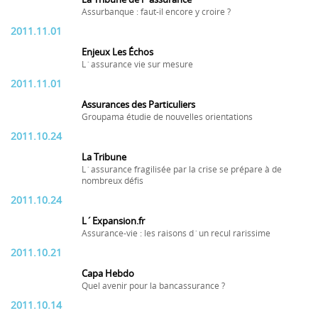
Assurbanque : faut-il encore y croire ?
2011.11.01
Enjeux Les Échos
L´assurance vie sur mesure
2011.11.01
Assurances des Particuliers
Groupama étudie de nouvelles orientations
2011.10.24
La Tribune
L´assurance fragilisée par la crise se prépare à de
nombreux défis
2011.10.24
L´Expansion.fr
Assurance-vie : les raisons d´un recul rarissime
2011.10.21
Capa Hebdo
Quel avenir pour la bancassurance ?
2011.10.14