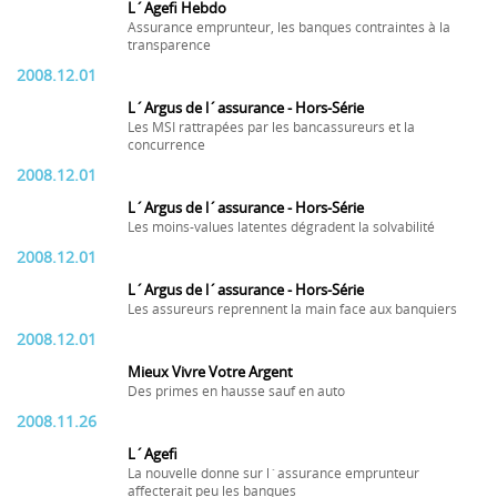
L´Agefi Hebdo
Assurance emprunteur, les banques contraintes à la
transparence
2008.12.01
L´Argus de l´assurance - Hors-Série
Les MSI rattrapées par les bancassureurs et la
concurrence
2008.12.01
L´Argus de l´assurance - Hors-Série
Les moins-values latentes dégradent la solvabilité
2008.12.01
L´Argus de l´assurance - Hors-Série
Les assureurs reprennent la main face aux banquiers
2008.12.01
Mieux Vivre Votre Argent
Des primes en hausse sauf en auto
2008.11.26
L´Agefi
La nouvelle donne sur l´assurance emprunteur
affecterait peu les banques