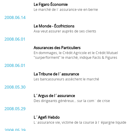
Le Figaro Économie
Le marché de l´assurance-vie en berne
2008.06.14
Le Monde - Écofrictions
Axa veut assurer auprès de ses clients
2008.06.01
Assurances des Particuliers
En dommages, le Crédit Agricole et le Crédit Mutuel
"surperforment" le marché, indique Facts & Figures
2008.06.01
La Tribune de l´assurance
Les bancassureurs assèchent le marché
2008.05.30
L´Argus de l´assurance
Des dirigeants généreux... sur la com´ de crise
2008.05.29
L´Agefi Hebdo
L´assurance vie, victime de la course à l´épargne liquide
2008.05.29