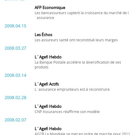
AFP Economique
Les bancassureurs captent la croissance du marché de l
´assurance
2008.04.15
Les Échos
Les assureurs santé ont reconstitué leurs marges
2008.03.27
L´Agefi Hebdo
La Banque Postale accélère la diversification de ses
produits
2008.03.14
L´Agefi Actifs
L´assurance emprunteurs est à reconstruire
2008.02.28
L´Agefi Hebdo
CNP Assurances réaffirme son modèle
2008.02.07
L´Agefi Hebdo
AG2R La Mondiale se met en ordre de marche pour 2011