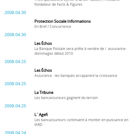
fondateur de Facts & Figures
2008.04.30
Protection Sociale Informations
En Bref / Concurrence
2008.04.30
Les Échos
La Banque Postale sera prête à vendre de l´assurance-
dommages début 2010
2008.04.25
Les Échos
Assurance : les banques accaparent la croissance
2008.04.25
La Tribune
Les bancassureurs gagnent du terrain
2008.04.25
L´Agefi
Les bancassureurs continuent à monter en puissance en
IARD
2008.04.24