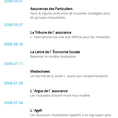
2008.09.01
Assurances des Particuliers
Facts & Figures préconise de nouvelles stratégies pour
les groupes mutualistes
2008.09.01
La Tribune de l´assurance
L´international est une voie difficile pour les mutuelles
2008.08.28
La Lettre de l´Économie Sociale
Repenser le modèle mutualiste
2008.07.11
Medecinews
Le marché de la santé s´ouvre aux complémentaires
2008.07.04
L´Argus de l´assurance
Les mutuelles doivent revoir leur modèle
2008.07.04
L´Agefi
Les assureurs mutualistes appelés à se regrouper pour