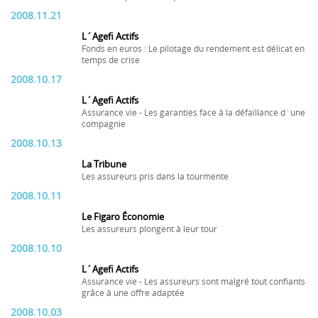
2008.11.21
L´Agefi Actifs
Fonds en euros : Le pilotage du rendement est délicat en
temps de crise
2008.10.17
L´Agefi Actifs
Assurance vie - Les garanties face à la défaillance d´une
compagnie
2008.10.13
La Tribune
Les assureurs pris dans la tourmente
2008.10.11
Le Figaro Économie
Les assureurs plongent à leur tour
2008.10.10
L´Agefi Actifs
Assurance vie - Les assureurs sont malgré tout confiants
grâce à une offre adaptée
2008.10.03