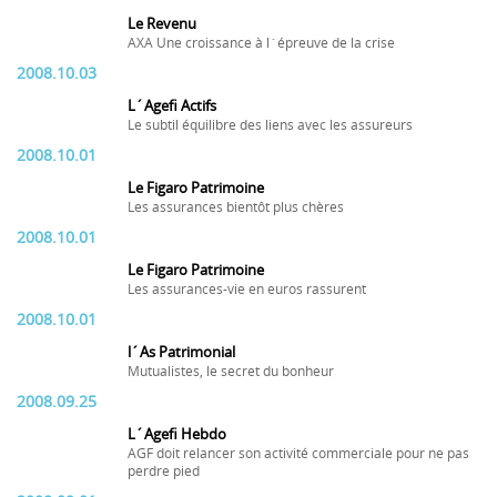
Le Revenu
AXA Une croissance à l´épreuve de la crise
2008.10.03
L´Agefi Actifs
Le subtil équilibre des liens avec les assureurs
2008.10.01
Le Figaro Patrimoine
Les assurances bientôt plus chères
2008.10.01
Le Figaro Patrimoine
Les assurances-vie en euros rassurent
2008.10.01
l´As Patrimonial
Mutualistes, le secret du bonheur
2008.09.25
L´Agefi Hebdo
AGF doit relancer son activité commerciale pour ne pas
perdre pied