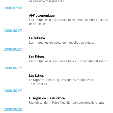
ne pas être marginalisés
2008.07.03
AFP Économique
Les mutuelles d´assurance ne veulent pas être oubliées
de Bruxelles
2008.06.27
La Tribune
Les mutuelles en quête de nouvelles stratégies
2008.06.27
Les Échos
Les mutuelles d´assurance face à l´internationalisation
2008.06.27
Les Échos
Le rapport Facts & Figures sur les mutuelles d
´assurances
2008.06.27
L´Argus de l´assurance
Multidétention - Faire fructifier son portefeuille clients
2008.06.25