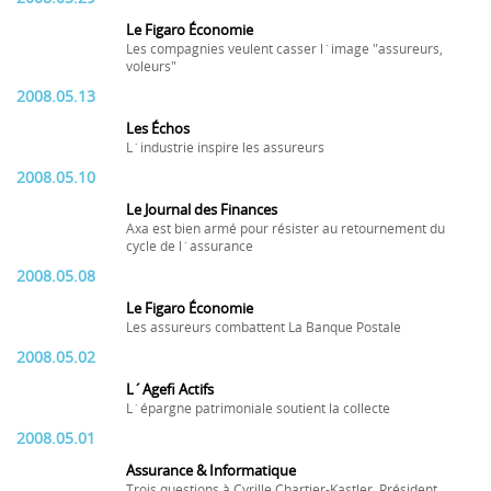
Le Figaro Économie
Les compagnies veulent casser l´image "assureurs,
voleurs"
2008.05.13
Les Échos
L´industrie inspire les assureurs
2008.05.10
Le Journal des Finances
Axa est bien armé pour résister au retournement du
cycle de l´assurance
2008.05.08
Le Figaro Économie
Les assureurs combattent La Banque Postale
2008.05.02
L´Agefi Actifs
L´épargne patrimoniale soutient la collecte
2008.05.01
Assurance & Informatique
Trois questions à Cyrille Chartier-Kastler, Président