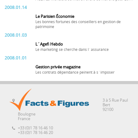
2008.01.14
Le Parisien Économie
Les bonnes fortunes des conseillers en gestion de
patrimoine
2008.01.03
L´Agefi Hebdo
Le marketing se cherche dans l´assurance
2008.01.01
Gestion privée magazine
Les contrats dépendance peinent à s´imposer
3 à 5 Rue Paul
Bert
92100
Boulogne
France
+33 (0)1 78 16 46 10
+33 (0)1 78 16 46 20