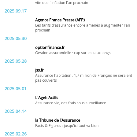
vite que l'inflation l'an prochain
2025.09.17
Agence France Presse (AFP)
Les tarifs d'assurance encore amenés à augmenter l'an
prochain
2025.05.30
optionfinance.fr
Gestion assurantielle : cap sur les taux longs
2025.05.28
jss.fr
Assurance habitation : 1,7 million de Français ne seraient
pas couverts
2025.05.01
L'Agefi Actifs
Assurance-vie, des frais sous surveillance
2025.04.14
la Tribune de l'Assurance
Facts & Figures : jusqu'ici tout va bien
2025.02.26