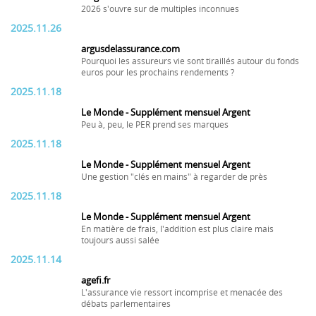
2026 s'ouvre sur de multiples inconnues
2025.11.26
argusdelassurance.com
Pourquoi les assureurs vie sont tiraillés autour du fonds
euros pour les prochains rendements ?
2025.11.18
Le Monde - Supplément mensuel Argent
Peu à, peu, le PER prend ses marques
2025.11.18
Le Monde - Supplément mensuel Argent
Une gestion "clés en mains" à regarder de près
2025.11.18
Le Monde - Supplément mensuel Argent
En matière de frais, l'addition est plus claire mais
toujours aussi salée
2025.11.14
agefi.fr
L'assurance vie ressort incomprise et menacée des
débats parlementaires