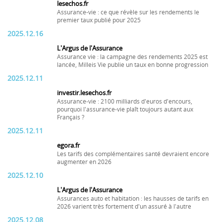
lesechos.fr
Assurance-vie : ce que révèle sur les rendements le
premier taux publié pour 2025
2025.12.16
L'Argus de l'Assurance
Assurance vie : la campagne des rendements 2025 est
lancée, Milleis Vie publie un taux en bonne progression
2025.12.11
investir.lesechos.fr
Assurance-vie : 2100 milliards d'euros d'encours,
pourquoi l'assurance-vie plaît toujours autant aux
Français ?
2025.12.11
egora.fr
Les tarifs des complémentaires santé devraient encore
augmenter en 2026
2025.12.10
L'Argus de l'Assurance
Assurances auto et habitation : les hausses de tarifs en
2026 varient très fortement d'un assuré à l'autre
2025.12.08