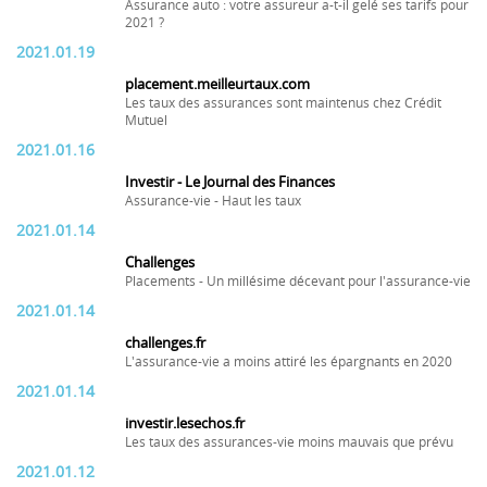
Assurance auto : votre assureur a-t-il gelé ses tarifs pour
2021 ?
2021.01.19
placement.meilleurtaux.com
Les taux des assurances sont maintenus chez Crédit
Mutuel
2021.01.16
Investir - Le Journal des Finances
Assurance-vie - Haut les taux
2021.01.14
Challenges
Placements - Un millésime décevant pour l'assurance-vie
2021.01.14
challenges.fr
L'assurance-vie a moins attiré les épargnants en 2020
2021.01.14
investir.lesechos.fr
Les taux des assurances-vie moins mauvais que prévu
2021.01.12