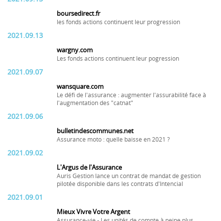
boursedirect.fr
les fonds actions continuent leur progression
2021.09.13
wargny.com
Les fonds actions continuent leur pogression
2021.09.07
wansquare.com
Le défi de l'assurance : augmenter l'assurabilité face à
l'augmentation des "catnat"
2021.09.06
bulletindescommunes.net
Assurance moto : quelle baisse en 2021 ?
2021.09.02
L'Argus de l'Assurance
Auris Gestion lance un contrat de mandat de gestion
pilotée disponible dans les contrats d'Intencial
2021.09.01
Mieux Vivre Votre Argent
Assurance-vie - Les unités de compte à peine plus