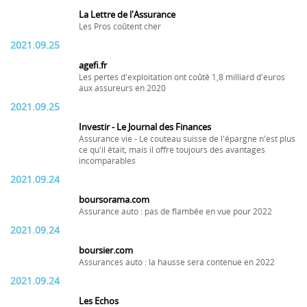
La Lettre de l'Assurance
Les Pros coûtent cher
2021.09.25
agefi.fr
Les pertes d'exploitation ont coûté 1,8 milliard d'euros
aux assureurs en 2020
2021.09.25
Investir - Le Journal des Finances
Assurance vie - Le couteau suisse de l'épargne n'est plus
ce qu'il était, mais il offre toujours des avantages
incomparables
2021.09.24
boursorama.com
Assurance auto : pas de flambée en vue pour 2022
2021.09.24
boursier.com
Assurances auto : la hausse sera contenue en 2022
2021.09.24
Les Echos