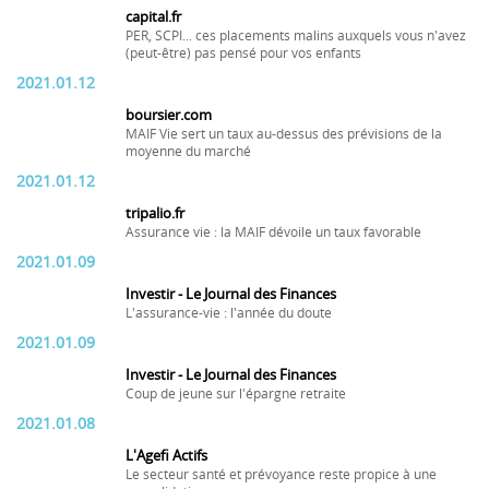
capital.fr
PER, SCPI... ces placements malins auxquels vous n'avez
(peut-être) pas pensé pour vos enfants
2021.01.12
boursier.com
MAIF Vie sert un taux au-dessus des prévisions de la
moyenne du marché
2021.01.12
tripalio.fr
Assurance vie : la MAIF dévoile un taux favorable
2021.01.09
Investir - Le Journal des Finances
L'assurance-vie : l'année du doute
2021.01.09
Investir - Le Journal des Finances
Coup de jeune sur l'épargne retraite
2021.01.08
L'Agefi Actifs
Le secteur santé et prévoyance reste propice à une