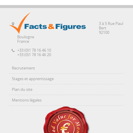
3 à 5 Rue Paul
Bert
92100
Boulogne
France
+33 (0)1 78 16 46 10
+33 (0)1 78 16 46 20
Recrutement
Stages et apprentissage
Plan du site
Mentions légales