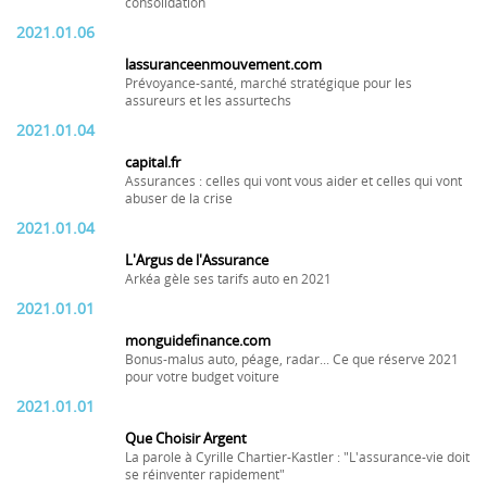
consolidation
2021.01.06
lassuranceenmouvement.com
Prévoyance-santé, marché stratégique pour les
assureurs et les assurtechs
2021.01.04
capital.fr
Assurances : celles qui vont vous aider et celles qui vont
abuser de la crise
2021.01.04
L'Argus de l'Assurance
Arkéa gèle ses tarifs auto en 2021
2021.01.01
monguidefinance.com
Bonus-malus auto, péage, radar... Ce que réserve 2021
pour votre budget voiture
2021.01.01
Que Choisir Argent
La parole à Cyrille Chartier-Kastler : "L'assurance-vie doit
se réinventer rapidement"