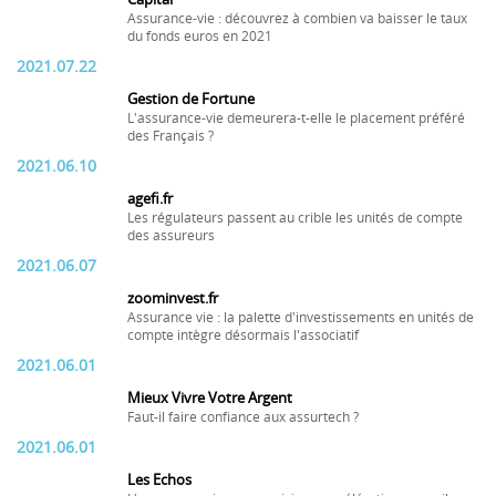
Assurance-vie : découvrez à combien va baisser le taux
du fonds euros en 2021
2021.07.22
Gestion de Fortune
L'assurance-vie demeurera-t-elle le placement préféré
des Français ?
2021.06.10
agefi.fr
Les régulateurs passent au crible les unités de compte
des assureurs
2021.06.07
zoominvest.fr
Assurance vie : la palette d'investissements en unités de
compte intègre désormais l'associatif
2021.06.01
Mieux Vivre Votre Argent
Faut-il faire confiance aux assurtech ?
2021.06.01
Les Echos