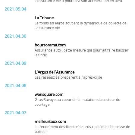
L'assurance-vie a poursuivi son accélération en avril
2021.05.04
La Tribune
Le fonds en euros soutient la dynamique de collecte de
l'assurance-vie
2021.04.30
boursorama.com
Assurance auto : cette mesure qui pourrait faire baisser
les prix
2021.04.09
L'Argus de l'Assurance
Les réseaux se préparent à l'après-crise
2021.04.08
wansquare.com
Gras Savoye au coeur de la mutation du secteur du
courtage
2021.04.07
meilleurtaux.com
Le rendement des fonds en euros classiques ne cesse de
baisser