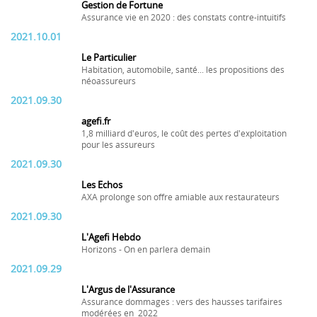
Gestion de Fortune
Assurance vie en 2020 : des constats contre-intuitifs
2021.10.01
Le Particulier
Habitation, automobile, santé... les propositions des
néoassureurs
2021.09.30
agefi.fr
1,8 milliard d'euros, le coût des pertes d'exploitation
pour les assureurs
2021.09.30
Les Echos
AXA prolonge son offre amiable aux restaurateurs
2021.09.30
L'Agefi Hebdo
Horizons - On en parlera demain
2021.09.29
L'Argus de l'Assurance
Assurance dommages : vers des hausses tarifaires
modérées en 2022