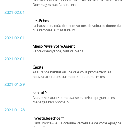
Les bancassureurs bousculent les leaders de l'assurance
Dommages aux Particuliers
2021.02.01
Les Echos
La hausse du coût des réparations de voitures donne du
fil à retordre aux assureurs
2021.02.01
Mieux Vivre Votre Argent
Santé-prévoyance, tout va bien !
2021.02.01
Capital
Assurance habitation : ce que vous promettent les
nouveaux acteurs sur mobile... et leurs limites
2021.01.29
capital.fr
Assurance auto : la mauvaise surprise qui guette les
ménages l'an prochain
2021.01.28
investir.lesechos.fr
L'assurance-vie : la colonne vertébrale de votre épargne