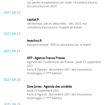
Les pertes d'exploitation ont coûté 1,8 milliard d'euros
aux assureurs en 2020
2021.09.23
capital.fr
Sécheresse, pièces détachées... dès 2023, vos
cotisations d'assurance risquent de bondir
2021.09.23
lesechos.fr
Epargne retraite : PER ou assurance-vie, le match
2021.09.21
AFP - Agence France Presse
Agenda des Conférences de Presse - Jeudi 23 septembre
2021
Facts & Figures - Baromètre 2021 des Assurances
ème
Dommages (11
édition)
2021.09.20
Dow Jones - Agenda des sociétés
Jeudi 23 septembre 2021 :
Facts & Figures - Baromètre 2021 des Assurances
ème
Dommages (11
édition)
2021.09.13