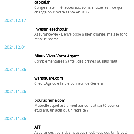
capital.fr
Congé maternité, accès aux soins, mutuelles... ce qui
change pour votre santé en 2022
2021.12.17
investir.lesechos.fr
Assurance-vie - L'enveloppe a bien changé, mais le fond
reste le même
2021.12.01
Mieux Vivre Votre Argent
Complémentaires Santé : des primes au plus haut
2021.11.26
wansquare.com
Crédit Agricole fait le bonheur de Generali
2021.11.26
boursorama.com
Mutuelle : quel est le meilleur contrat santé pour un
étudiant, un actif ou un retraité ?
2021.11.26
AFP
Assurances : vers des hausses modérées des tarifs côté