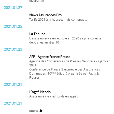
diversifiée
2021.01.27
News Assurances Pro
Tarifs 2021 à la hausse, mais contenue...
2021.01.25
La Tribune
L'assurance-vie enregistre en 2020 sa pire collecte
depuis les années 90
2021.01.23
AFP - Agence France Presse
Agenda des Conférences de Presse - Vendredi 29 janvier
2021
Conférence de Presse Baromètre des Assurances
ème
Dommages (10
édition) organisée par Facts &
Figures
2021.01.21
L'Agefi Hebdo
Assurance vie - les fonds en appétit
2021.01.21
capital.fr