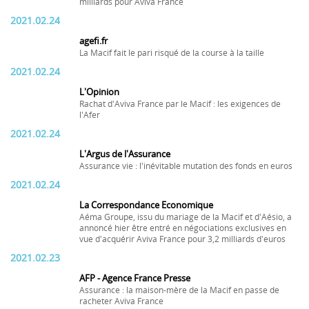
milliards pour Aviva France
2021.02.24
agefi.fr
La Macif fait le pari risqué de la course à la taille
2021.02.24
L'Opinion
Rachat d'Aviva France par le Macif : les exigences de
l'Afer
2021.02.24
L'Argus de l'Assurance
Assurance vie : l'inévitable mutation des fonds en euros
2021.02.24
La Correspondance Economique
Aéma Groupe, issu du mariage de la Macif et d'Aésio, a
annoncé hier être entré en négociations exclusives en
vue d'acquérir Aviva France pour 3,2 milliards d'euros
2021.02.23
AFP - Agence France Presse
Assurance : la maison-mère de la Macif en passe de
racheter Aviva France