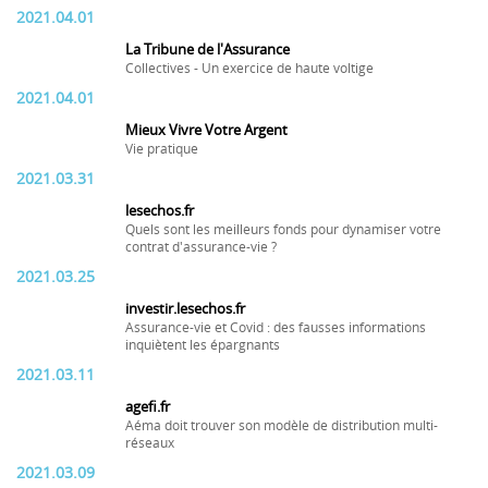
2021.04.01
La Tribune de l'Assurance
Collectives - Un exercice de haute voltige
2021.04.01
Mieux Vivre Votre Argent
Vie pratique
2021.03.31
lesechos.fr
Quels sont les meilleurs fonds pour dynamiser votre
contrat d'assurance-vie ?
2021.03.25
investir.lesechos.fr
Assurance-vie et Covid : des fausses informations
inquiètent les épargnants
2021.03.11
agefi.fr
Aéma doit trouver son modèle de distribution multi-
réseaux
2021.03.09