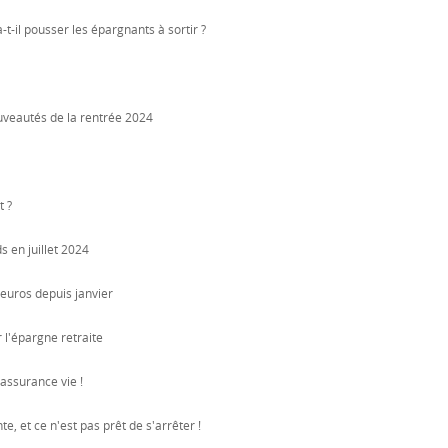
t-il pousser les épargnants à sortir ?
ouveautés de la rentrée 2024
t ?
s en juillet 2024
d'euros depuis janvier
l'épargne retraite
assurance vie !
e, et ce n'est pas prêt de s'arrêter !