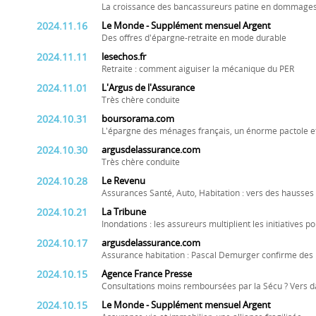
La croissance des bancassureurs patine en dommages
2024.11.16
Le Monde - Supplément mensuel Argent
Des offres d'épargne-retraite en mode durable
2024.11.11
lesechos.fr
Retraite : comment aiguiser la mécanique du PER
2024.11.01
L'Argus de l'Assurance
Très chère conduite
2024.10.31
boursorama.com
L'épargne des ménages français, un énorme pactole e
2024.10.30
argusdelassurance.com
Très chère conduite
2024.10.28
Le Revenu
Assurances Santé, Auto, Habitation : vers des hausses 
2024.10.21
La Tribune
Inondations : les assureurs multiplient les initiatives p
2024.10.17
argusdelassurance.com
Assurance habitation : Pascal Demurger confirme des
2024.10.15
Agence France Presse
Consultations moins remboursées par la Sécu ? Vers da
2024.10.15
Le Monde - Supplément mensuel Argent