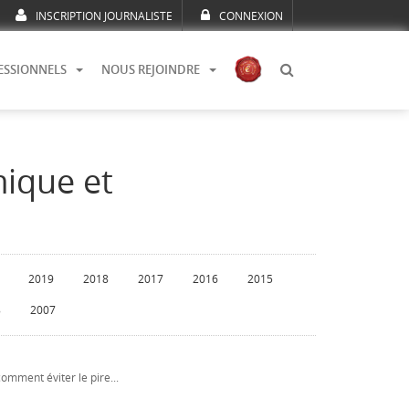
INSCRIPTION JOURNALISTE
CONNEXION
ESSIONNELS
NOUS REJOINDRE
mique et
2019
2018
2017
2016
2015
8
2007
omment éviter le pire...