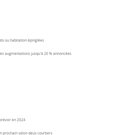
uto ou habitation épinglées
: des augmentations jusqu'à 20 % annoncées
 prévoir en 2024
n prochain selon deux courtiers