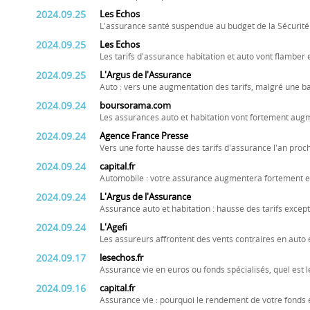
2024.09.25
Les Echos
L'assurance santé suspendue au budget de la Sécurité
2024.09.25
Les Echos
Les tarifs d'assurance habitation et auto vont flamber
2024.09.25
L'Argus de l'Assurance
Auto : vers une augmentation des tarifs, malgré une ba
2024.09.24
boursorama.com
Les assurances auto et habitation vont fortement aug
2024.09.24
Agence France Presse
Vers une forte hausse des tarifs d'assurance l'an proc
2024.09.24
capital.fr
Automobile : votre assurance augmentera fortement e
2024.09.24
L'Argus de l'Assurance
Assurance auto et habitation : hausse des tarifs excep
2024.09.24
L'Agefi
Les assureurs affrontent des vents contraires en auto 
2024.09.17
lesechos.fr
Assurance vie en euros ou fonds spécialisés, quel est le
2024.09.16
capital.fr
Assurance vie : pourquoi le rendement de votre fonds 