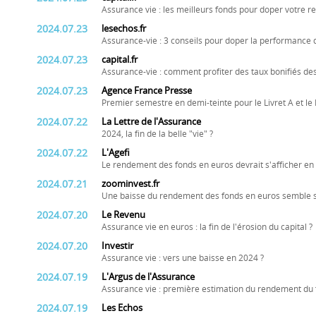
Assurance vie : les meilleurs fonds pour doper votre 
2024.07.23
lesechos.fr
Assurance-vie : 3 conseils pour doper la performance 
2024.07.23
capital.fr
Assurance-vie : comment profiter des taux bonifiés de
2024.07.23
Agence France Presse
Premier semestre en demi-teinte pour le Livret A et l
2024.07.22
La Lettre de l'Assurance
2024, la fin de la belle "vie" ?
2024.07.22
L'Agefi
Le rendement des fonds en euros devrait s'afficher en
2024.07.21
zoominvest.fr
Une baisse du rendement des fonds en euros semble s
2024.07.20
Le Revenu
Assurance vie en euros : la fin de l'érosion du capital ?
2024.07.20
Investir
Assurance vie : vers une baisse en 2024 ?
2024.07.19
L'Argus de l'Assurance
Assurance vie : première estimation du rendement du
2024.07.19
Les Echos