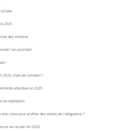
 sociale
 en 2025
isse des sinistres
menter l'an prochain
hain
n 2025, mais de combien ?
tionnelle attendue en 2025
et en habitation
 bon choix pour profiter des atouts de l'obligataire ?
euros va reculer en 2024