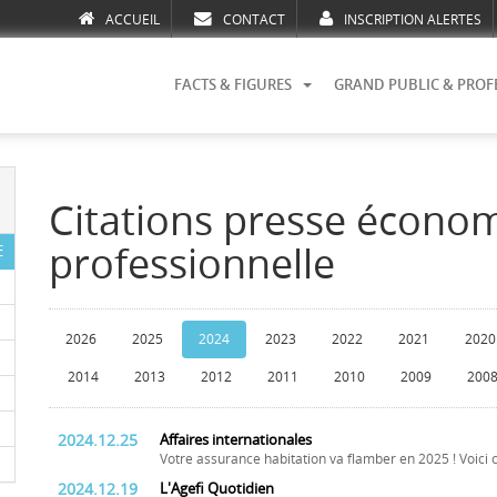
ACCUEIL
CONTACT
INSCRIPTION ALERTES
FACTS & FIGURES
GRAND PUBLIC & PROF
Citations presse écono
professionnelle
E
2026
2025
2024
2023
2022
2021
2020
2014
2013
2012
2011
2010
2009
200
2024.12.25
Affaires internationales
Votre assurance habitation va flamber en 2025 ! Voici c
2024.12.19
L'Agefi Quotidien