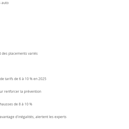
 auto
t des placements variés
de tarifs de 6 à 10 % en 2025
our renforcer la prévention
 hausses de 8 à 10 %
vantage d'inégalités, alertent les experts