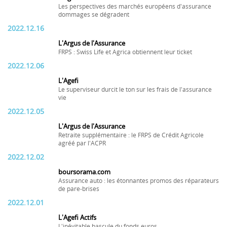
Les perspectives des marchés européens d'assurance
dommages se dégradent
2022.12.16
L'Argus de l'Assurance
FRPS : Swiss Life et Agrica obtiennent leur ticket
2022.12.06
L'Agefi
Le superviseur durcit le ton sur les frais de l'assurance
vie
2022.12.05
L'Argus de l'Assurance
Retraite supplémentaire : le FRPS de Crédit Agricole
agréé par l'ACPR
2022.12.02
boursorama.com
Assurance auto : les étonnantes promos des réparateurs
de pare-brises
2022.12.01
L'Agefi Actifs
L'inévitable bascule du fonds euros