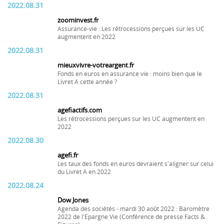
2022.08.31
zoominvest.fr
Assurance-vie : Les rétrocessions perçues sur les UC
augmentent en 2022
2022.08.31
mieuxvivre-votreargent.fr
Fonds en euros en assurance vie : moins bien que le
Livret A cette année ?
2022.08.31
agefiactifs.com
Les rétrocessions perçues sur les UC augmentent en
2022
2022.08.30
agefi.fr
Les taux des fonds en euros devraient s'aligner sur celui
du Livret A en 2022
2022.08.24
Dow Jones
Agenda des sociétés - mardi 30 août 2022 : Baromètre
2022 de l'Epargne Vie (Conférence de presse Facts &