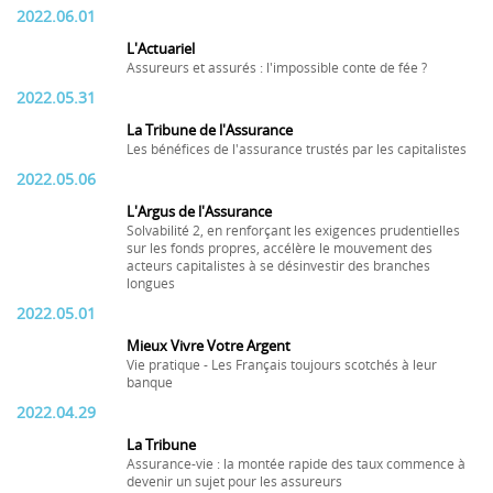
2022.06.01
L'Actuariel
Assureurs et assurés : l'impossible conte de fée ?
2022.05.31
La Tribune de l'Assurance
Les bénéfices de l'assurance trustés par les capitalistes
2022.05.06
L'Argus de l'Assurance
Solvabilité 2, en renforçant les exigences prudentielles
sur les fonds propres, accélère le mouvement des
acteurs capitalistes à se désinvestir des branches
longues
2022.05.01
Mieux Vivre Votre Argent
Vie pratique - Les Français toujours scotchés à leur
banque
2022.04.29
La Tribune
Assurance-vie : la montée rapide des taux commence à
devenir un sujet pour les assureurs