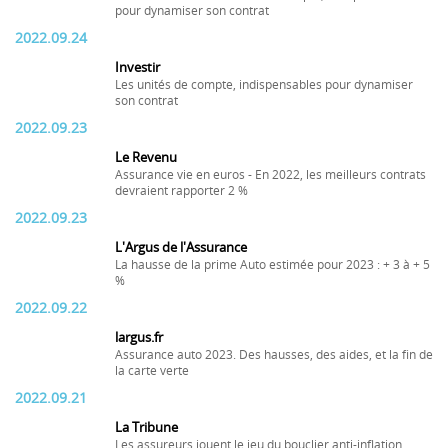
pour dynamiser son contrat
2022.09.24
Investir
Les unités de compte, indispensables pour dynamiser
son contrat
2022.09.23
Le Revenu
Assurance vie en euros - En 2022, les meilleurs contrats
devraient rapporter 2 %
2022.09.23
L'Argus de l'Assurance
La hausse de la prime Auto estimée pour 2023 : + 3 à + 5
%
2022.09.22
largus.fr
Assurance auto 2023. Des hausses, des aides, et la fin de
la carte verte
2022.09.21
La Tribune
Les assureurs jouent le jeu du bouclier anti-inflation