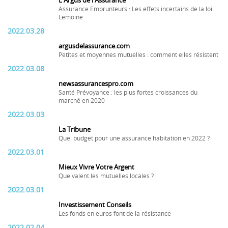
L'Argus de l'Assurance
Assurance Emprunteurs : Les effets incertains de la loi
Lemoine
2022.03.28
argusdelassurance.com
Petites et moyennes mutuelles : comment elles résistent
2022.03.08
newsassurancespro.com
Santé Prévoyance : les plus fortes croissances du
marché en 2020
2022.03.03
La Tribune
Quel budget pour une assurance habitation en 2022 ?
2022.03.01
Mieux Vivre Votre Argent
Que valent les mutuelles locales ?
2022.03.01
Investissement Conseils
Les fonds en euros font de la résistance
2022.02.04