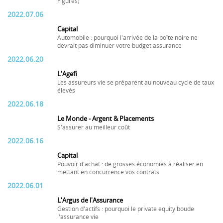
Figures)
2022.07.06
Capital
Automobile : pourquoi l'arrivée de la boîte noire ne
devrait pas diminuer votre budget assurance
2022.06.20
L'Agefi
Les assureurs vie se préparent au nouveau cycle de taux
élevés
2022.06.18
Le Monde - Argent & Placements
S'assurer au meilleur coût
2022.06.16
Capital
Pouvoir d'achat : de grosses économies à réaliser en
mettant en concurrence vos contrats
2022.06.01
L'Argus de l'Assurance
Gestion d'actifs : pourquoi le private equity boude
l'assurance vie