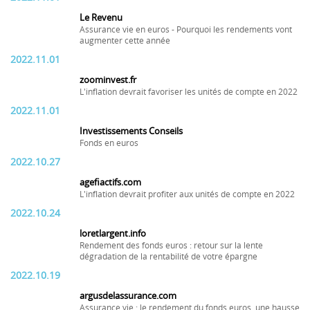
Le Revenu
Assurance vie en euros - Pourquoi les rendements vont
augmenter cette année
2022.11.01
zoominvest.fr
L'inflation devrait favoriser les unités de compte en 2022
2022.11.01
Investissements Conseils
Fonds en euros
2022.10.27
agefiactifs.com
L'inflation devrait profiter aux unités de compte en 2022
2022.10.24
loretlargent.info
Rendement des fonds euros : retour sur la lente
dégradation de la rentabilité de votre épargne
2022.10.19
argusdelassurance.com
Assurance vie : le rendement du fonds euros, une hausse