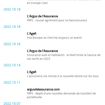
en trompe-l'oeil
2022.10.18
L'Argus de l'Assurance
FRPS : nouvel agrément pour un bancassureur
2022.10.18
L'Agefi
Axa Banque se cherche toujours un avenir
2022.10.16
L'Argus de l'Assurance
Assurance auto et habitation : la Maif limite la hausse de
ses tarifs en 2023
2022.10.14
L'Agefi
L'assurance vie résiste à la nouvelle donne sur les taux
2022.10.11
argusdelassurance.com
FRPS : dépôt d'une nouvelle demande de transfert de
portefeuille
2022.10.07