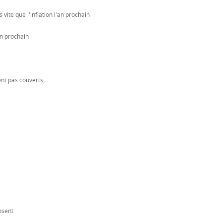
vite que l'inflation l'an prochain
n prochain
ent pas couverts
osent