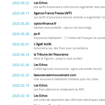
2025.09.22
Les Echos
Les tarifs d'assurance vont encore augmenter bien plus 
2025.09.17
Agence France Presse (AFP)
Les tarifs d'assurance encore amenés à augmenter l'a
2025.05.30
optionfinance.fr
Gestion assurantielle : cap sur les taux longs
2025.05.28
jss.fr
Assurance habitation : 1,7 million de Français ne serai
2025.05.01
L'Agefi Actifs
Assurance-vie, des frais sous surveillance
2025.04.14
la Tribune de l'Assurance
Facts & Figures : jusqu'ici tout va bien
2025.02.26
Les Echos
Crédit Agricole Assurances signe une année record
2025.02.25
lassuranceenmouvement.com
Une assurance habitation solidaire pour les Lillois
2025.02.19
Les Echos
Les frais altèrent le rendement du PER
2025.02.18
Les Echos
Les coûts de réparation des véhicules électriques expl