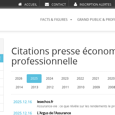
ACCUEIL
CONTACT
INSCRIPTION ALERTES
FACTS & FIGURES
GRAND PUBLIC & PROF
Citations presse écono
professionnelle
E
2026
2025
2024
2023
2022
2021
2020
2014
2013
2012
2011
2010
2009
200
2025.12.16
lesechos.fr
Assurance-vie : ce que révèle sur les rendements le p
2025.12.16
L'Argus de l'Assurance