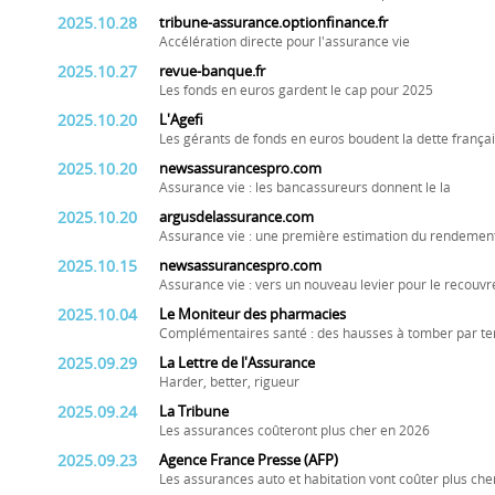
2025.10.28
tribune-assurance.optionfinance.fr
Accélération directe pour l'assurance vie
2025.10.27
revue-banque.fr
Les fonds en euros gardent le cap pour 2025
2025.10.20
L'Agefi
Les gérants de fonds en euros boudent la dette frança
2025.10.20
newsassurancespro.com
Assurance vie : les bancassureurs donnent le la
2025.10.20
argusdelassurance.com
Assurance vie : une première estimation du rendemen
2025.10.15
newsassurancespro.com
Assurance vie : vers un nouveau levier pour le recouvr
2025.10.04
Le Moniteur des pharmacies
Complémentaires santé : des hausses à tomber par te
2025.09.29
La Lettre de l'Assurance
Harder, better, rigueur
2025.09.24
La Tribune
Les assurances coûteront plus cher en 2026
2025.09.23
Agence France Presse (AFP)
Les assurances auto et habitation vont coûter plus ch