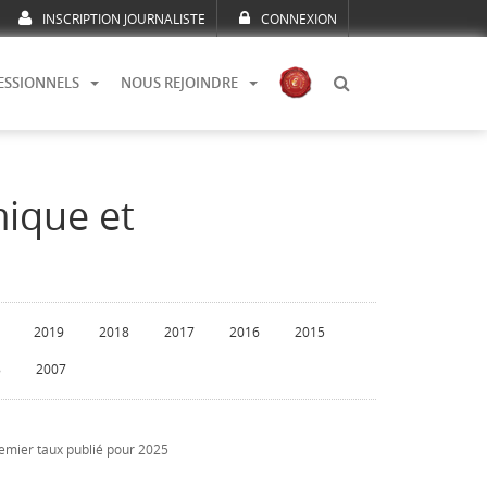
INSCRIPTION JOURNALISTE
CONNEXION
ESSIONNELS
NOUS REJOINDRE
mique et
2019
2018
2017
2016
2015
8
2007
remier taux publié pour 2025