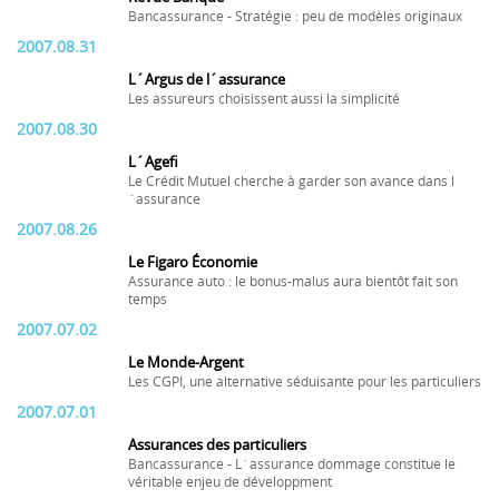
Bancassurance - Stratégie : peu de modèles originaux
2007.08.31
L´Argus de l´assurance
Les assureurs choisissent aussi la simplicité
2007.08.30
L´Agefi
Le Crédit Mutuel cherche à garder son avance dans l
´assurance
2007.08.26
Le Figaro Économie
Assurance auto : le bonus-malus aura bientôt fait son
temps
2007.07.02
Le Monde-Argent
Les CGPI, une alternative séduisante pour les particuliers
2007.07.01
Assurances des particuliers
Bancassurance - L´assurance dommage constitue le
véritable enjeu de développment