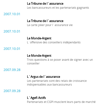
La Tribune de l´assurance
Les bancassureurs et les partenariats gagnants
2007.10.01
La Tribune de l´assurance
La carte joker pour l´assurance vie
2007.10.01
Le Monde-Argent
L´offensive des conseillers indépendants
2007.10.01
Le Monde-Argent
Trois questions à se poser avant de signer avec un
conseiller
2007.09.28
L´Argus de l´assurance
Les partenariats sont des relais de croissance
indispensables aux bancassureurs
2007.09.28
L´Agefi Actifs
Partenariats et CGPI musclent leurs parts de marché