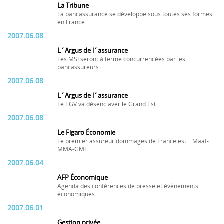
La Tribune
La bancassurance se développe sous toutes ses formes
en France
2007.06.08
L´Argus de l´assurance
Les MSI seront à terme concurrencées par les
bancassureurs
2007.06.08
L´Argus de l´assurance
Le TGV va désenclaver le Grand Est
2007.06.08
Le Figaro Économie
Le premier assureur dommages de France est... Maaf-
MMA-GMF
2007.06.04
AFP Économique
Agenda des conférences de presse et événements
économiques
2007.06.01
Gestion privée