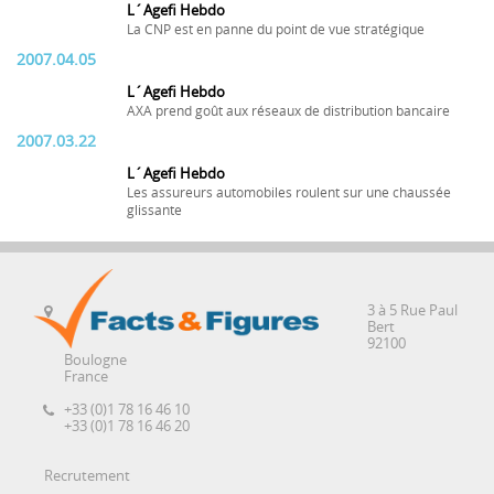
L´Agefi Hebdo
La CNP est en panne du point de vue stratégique
2007.04.05
L´Agefi Hebdo
AXA prend goût aux réseaux de distribution bancaire
2007.03.22
L´Agefi Hebdo
Les assureurs automobiles roulent sur une chaussée
glissante
3 à 5 Rue Paul
Bert
92100
Boulogne
France
+33 (0)1 78 16 46 10
+33 (0)1 78 16 46 20
Recrutement