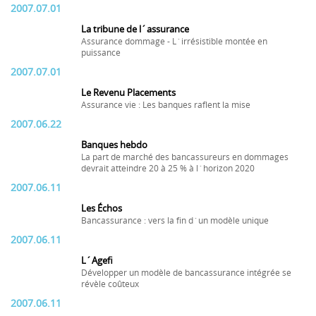
2007.07.01
La tribune de l´assurance
Assurance dommage - L´irrésistible montée en
puissance
2007.07.01
Le Revenu Placements
Assurance vie : Les banques raflent la mise
2007.06.22
Banques hebdo
La part de marché des bancassureurs en dommages
devrait atteindre 20 à 25 % à l´horizon 2020
2007.06.11
Les Échos
Bancassurance : vers la fin d´un modèle unique
2007.06.11
L´Agefi
Développer un modèle de bancassurance intégrée se
révèle coûteux
2007.06.11