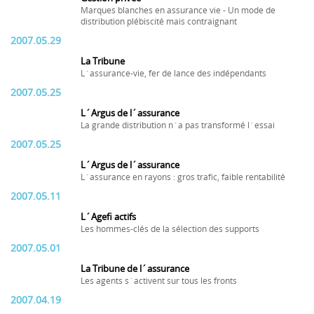
Marques blanches en assurance vie - Un mode de
distribution plébiscité mais contraignant
2007.05.29
La Tribune
L´assurance-vie, fer de lance des indépendants
2007.05.25
L´Argus de l´assurance
La grande distribution n´a pas transformé l´essai
2007.05.25
L´Argus de l´assurance
L´assurance en rayons : gros trafic, faible rentabilité
2007.05.11
L´Agefi actifs
Les hommes-clés de la sélection des supports
2007.05.01
La Tribune de l´assurance
Les agents s´activent sur tous les fronts
2007.04.19