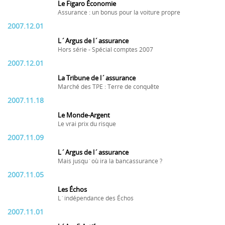
Le Figaro Économie
Assurance : un bonus pour la voiture propre
2007.12.01
L´Argus de l´assurance
Hors série - Spécial comptes 2007
2007.12.01
La Tribune de l´assurance
Marché des TPE : Terre de conquête
2007.11.18
Le Monde-Argent
Le vrai prix du risque
2007.11.09
L´Argus de l´assurance
Mais jusqu´où ira la bancassurance ?
2007.11.05
Les Échos
L´indépendance des Échos
2007.11.01