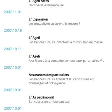
L´Agefi Actifs
Hors Série Assurance vie
2007.11.01
L´Expansion
Les mutualistes assurent-ils encore ?
2007.10.18
L´Agefi
Les bancassureurs inventent la distribution de masse
2007.10.11
L´Agefi
Axa France à la conquête de nouveaux partenaires Vie
2007.10.01
Assurances des particuliers
Les bancassureurs étendent leurs positions en
dommages et prévoyance
2007.10.01
L´As patrimonial
Bancassurance, nouveau cap
2007.10.01