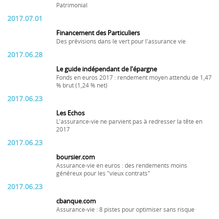
Patrimonial
2017.07.01
Financement des Particuliers
Des prévisions dans le vert pour l'assurance vie
2017.06.28
Le guide indépendant de l'épargne
Fonds en euros 2017 : rendement moyen attendu de 1,47
% brut (1,24 % net)
2017.06.23
Les Echos
L'assurance-vie ne parvient pas à redresser la tête en
2017
2017.06.23
boursier.com
Assurance-vie en euros : des rendements moins
généreux pour les "vieux contrats"
2017.06.23
cbanque.com
Assurance-vie : 8 pistes pour optimiser sans risque