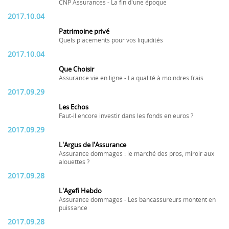
CNP Assurances - La fin d'une époque
2017.10.04
Patrimoine privé
Quels placements pour vos liquidités
2017.10.04
Que Choisir
Assurance vie en ligne - La qualité à moindres frais
2017.09.29
Les Echos
Faut-il encore investir dans les fonds en euros ?
2017.09.29
L'Argus de l'Assurance
Assurance dommages : le marché des pros, miroir aux
alouettes ?
2017.09.28
L'Agefi Hebdo
Assurance dommages - Les bancassureurs montent en
puissance
2017.09.28