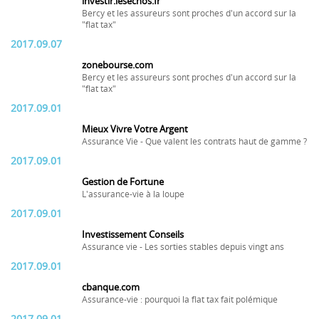
investir.lesechos.fr
Bercy et les assureurs sont proches d'un accord sur la
"flat tax"
2017.09.07
zonebourse.com
Bercy et les assureurs sont proches d'un accord sur la
"flat tax"
2017.09.01
Mieux Vivre Votre Argent
Assurance Vie - Que valent les contrats haut de gamme ?
2017.09.01
Gestion de Fortune
L'assurance-vie à la loupe
2017.09.01
Investissement Conseils
Assurance vie - Les sorties stables depuis vingt ans
2017.09.01
cbanque.com
Assurance-vie : pourquoi la flat tax fait polémique