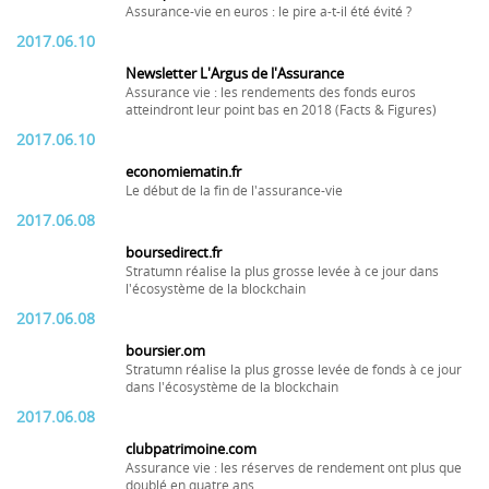
Assurance-vie en euros : le pire a-t-il été évité ?
2017.06.10
Newsletter L'Argus de l'Assurance
Assurance vie : les rendements des fonds euros
atteindront leur point bas en 2018 (Facts & Figures)
2017.06.10
economiematin.fr
Le début de la fin de l'assurance-vie
2017.06.08
boursedirect.fr
Stratumn réalise la plus grosse levée à ce jour dans
l'écosystème de la blockchain
2017.06.08
boursier.om
Stratumn réalise la plus grosse levée de fonds à ce jour
dans l'écosystème de la blockchain
2017.06.08
clubpatrimoine.com
Assurance vie : les réserves de rendement ont plus que
doublé en quatre ans