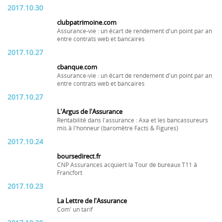
2017.10.30
clubpatrimoine.com
Assurance-vie : un écart de rendement d'un point par an
entre contrats web et bancaires
2017.10.27
cbanque.com
Assurance-vie : un écart de rendement d'un point par an
entre contrats web et bancaires
2017.10.27
L'Argus de l'Assurance
Rentabilité dans l'assurance : Axa et les bancassureurs
mis à l'honneur (baromètre Facts & Figures)
2017.10.24
boursedirect.fr
CNP Assurances acquiert la Tour de bureaux T11 à
Francfort
2017.10.23
La Lettre de l'Assurance
Com' un tarif