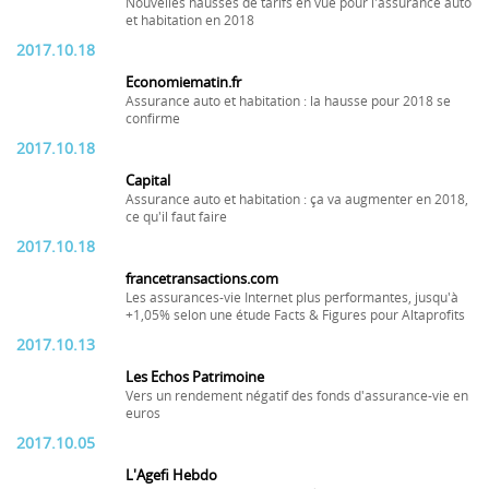
Nouvelles hausses de tarifs en vue pour l'assurance auto
et habitation en 2018
2017.10.18
Economiematin.fr
Assurance auto et habitation : la hausse pour 2018 se
confirme
2017.10.18
Capital
Assurance auto et habitation : ça va augmenter en 2018,
ce qu'il faut faire
2017.10.18
francetransactions.com
Les assurances-vie Internet plus performantes, jusqu'à
+1,05% selon une étude Facts & Figures pour Altaprofits
2017.10.13
Les Echos Patrimoine
Vers un rendement négatif des fonds d'assurance-vie en
euros
2017.10.05
L'Agefi Hebdo