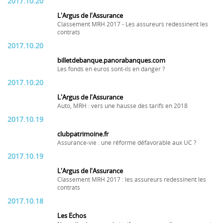
2017.10.20
L'Argus de l'Assurance
Classement MRH 2017 - Les assureurs redessinent les
contrats
2017.10.20
billetdebanque.panorabanques.com
Les fonds en euros sont-ils en danger ?
2017.10.20
L'Argus de l'Assurance
Auto, MRH : vers une hausse des tarifs en 2018
2017.10.19
clubpatrimoine.fr
Assurance-vie : une réforme défavorable aux UC ?
2017.10.19
L'Argus de l'Assurance
Classement MRH 2017 : les assureurs redessinent les
contrats
2017.10.18
Les Echos