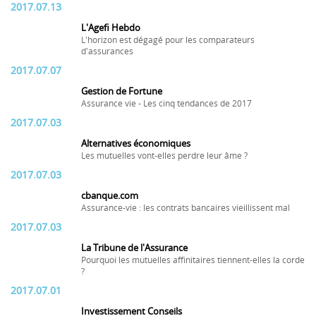
2017.07.13
L'Agefi Hebdo
L'horizon est dégagé pour les comparateurs
d'assurances
2017.07.07
Gestion de Fortune
Assurance vie - Les cinq tendances de 2017
2017.07.03
Alternatives économiques
Les mutuelles vont-elles perdre leur âme ?
2017.07.03
cbanque.com
Assurance-vie : les contrats bancaires vieillissent mal
2017.07.03
La Tribune de l'Assurance
Pourquoi les mutuelles affinitaires tiennent-elles la corde
?
2017.07.01
Investissement Conseils