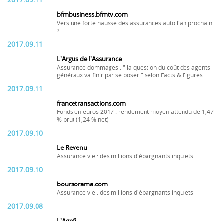
2017.09.11
bfmbusiness.bfmtv.com
Vers une forte hausse des assurances auto l'an prochain
?
2017.09.11
L'Argus de l'Assurance
Assurance dommages : " la question du coût des agents
généraux va finir par se poser " selon Facts & Figures
2017.09.11
francetransactions.com
Fonds en euros 2017 : rendement moyen attendu de 1,47
% brut (1,24 % net)
2017.09.10
Le Revenu
Assurance vie : des millions d'épargnants inquiets
2017.09.10
boursorama.com
Assurance vie : des millions d'épargnants inquiets
2017.09.08
L'Agefi