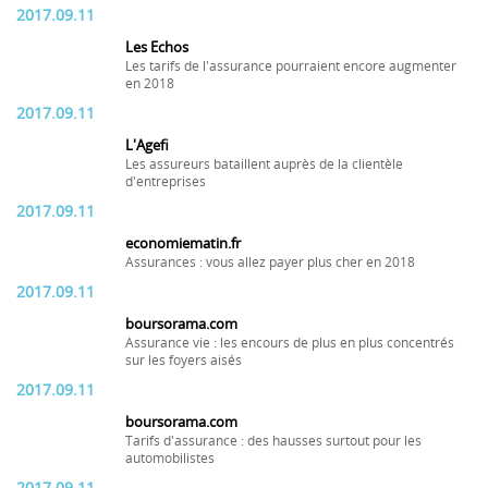
2017.09.11
Les Echos
Les tarifs de l'assurance pourraient encore augmenter
en 2018
2017.09.11
L'Agefi
Les assureurs bataillent auprès de la clientèle
d'entreprises
2017.09.11
economiematin.fr
Assurances : vous allez payer plus cher en 2018
2017.09.11
boursorama.com
Assurance vie : les encours de plus en plus concentrés
sur les foyers aisés
2017.09.11
boursorama.com
Tarifs d'assurance : des hausses surtout pour les
automobilistes