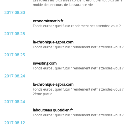
Les foyers les plus aisés concentreront bientôt plus de la
moitié des encours de l'assurance-vie
2017.08.30
economiematin.fr
Fonds euros : quel futur rendement net attendez-vous ?
2017.08.25
la-chronique-agora.com
Fonds euros : quel futur "rendement net" attendez-vous ?
2017.08.25
investing.com
Fonds euros : quel futur "rendement net" attendez-vous ?
2017.08.24
la-chronique-agora.com
Fonds euros : quel futur "rendement net" attendez-vous ?
2ème partie
2017.08.24
labourseau quotidien.fr
Fonds euros : quel futur "rendement net" attendez-vous ?
2017.08.12