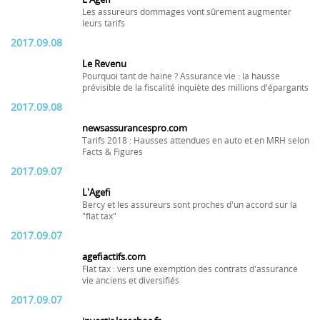
Les assureurs dommages vont sûrement augmenter
leurs tarifs
2017.09.08
Le Revenu
Pourquoi tant de haine ? Assurance vie : la hausse
prévisible de la fiscalité inquiète des millions d'épargants
2017.09.08
newsassurancespro.com
Tarifs 2018 : Hausses attendues en auto et en MRH selon
Facts & Figures
2017.09.07
L'Agefi
Bercy et les assureurs sont proches d'un accord sur la
"flat tax"
2017.09.07
agefiactifs.com
Flat tax : vers une exemption des contrats d'assurance
vie anciens et diversifiés
2017.09.07