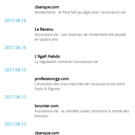
cbanque.com
Rendements : le Perp fait jeu égal avec l'assurance-vie
2017.06.16
Le Revenu
Assurance vie - Les réserves de rendement ont doublé
en quatre ans
2017.06.15
L'Agefi Hebdo
La régulation remanie l'assurance-vie
2017.06.15
professioncgp.com
L'évolution des trois marchés de l'assurance-vie selon
Facts & Figures
2017.06.12
boursier.com
Assurance-vie : la clientèle aisée concentre la moitié des
encours
2017.06.12
cbanque.com