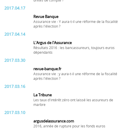
unités de compte ?
2017.04.17
Revue Banque
Assurance vie - Y aura-t-il une réforme de la fiscalité
après l'élection ?
2017.04.14
L'Argus de l'Assurance
Résultats 2016 : les bancassureurs, toujours euros
dépendants
2017.03.30
revue-banque.fr
Assurance vie : y aura-t-il une réforme de la fiscalité
après l'élection ?
2017.03.16
La Tribune
Les taux d'intérêt zéro ont laissé les assureurs de
marbre
2017.03.10
argusdelassurance.com
2016, année de rupture pour les fonds euros