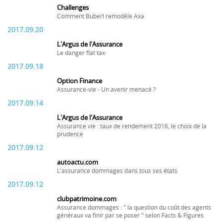
Challenges
Comment Buberl remodèle Axa
2017.09.20
L'Argus de l'Assurance
Le danger flat tax
2017.09.18
Option Finance
Assurance-vie - Un avenir menacé ?
2017.09.14
L'Argus de l'Assurance
Assurance vie : taux de rendement 2016, le choix de la
prudence
2017.09.12
autoactu.com
L'assurance dommages dans tous ses états
2017.09.12
clubpatrimoine.com
Assurance dommages : " la question du coût des agents
généraux va finir par se poser " selon Facts & Figures