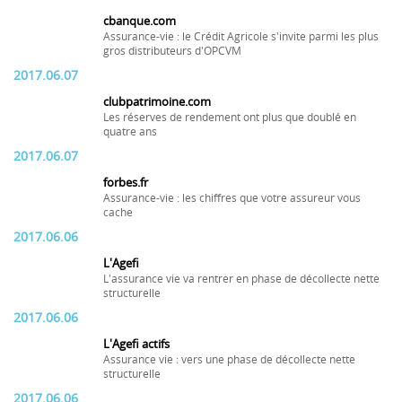
cbanque.com
Assurance-vie : le Crédit Agricole s'invite parmi les plus
gros distributeurs d'OPCVM
2017.06.07
clubpatrimoine.com
Les réserves de rendement ont plus que doublé en
quatre ans
2017.06.07
forbes.fr
Assurance-vie : les chiffres que votre assureur vous
cache
2017.06.06
L'Agefi
L'assurance vie va rentrer en phase de décollecte nette
structurelle
2017.06.06
L'Agefi actifs
Assurance vie : vers une phase de décollecte nette
structurelle
2017.06.06