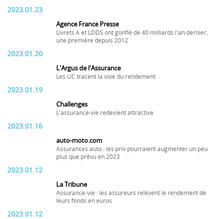
2023.01.23
Agence France Presse
Livrets A et LDDS ont gonflé de 40 milliards l'an dernier,
une première depuis 2012
2023.01.20
L'Argus de l'Assurance
Les UC tracent la voie du rendement
2023.01.19
Challenges
L'assurance-vie redevient attractive
2023.01.16
auto-moto.com
Assurances auto : les prix pourraient augmenter un peu
plus que prévu en 2023
2023.01.12
La Tribune
Assurance-vie : les assureurs relèvent le rendement de
leurs fonds en euros
2023.01.12