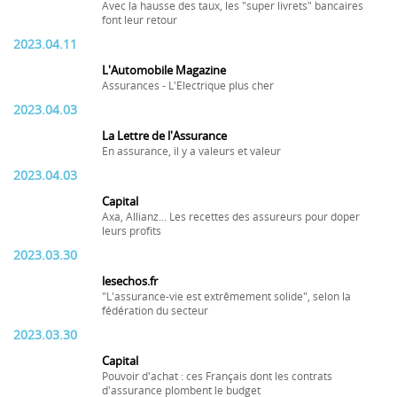
Avec la hausse des taux, les "super livrets" bancaires
font leur retour
2023.04.11
L'Automobile Magazine
Assurances - L'Electrique plus cher
2023.04.03
La Lettre de l'Assurance
En assurance, il y a valeurs et valeur
2023.04.03
Capital
Axa, Allianz... Les recettes des assureurs pour doper
leurs profits
2023.03.30
lesechos.fr
"L'assurance-vie est extrêmement solide", selon la
fédération du secteur
2023.03.30
Capital
Pouvoir d'achat : ces Français dont les contrats
d'assurance plombent le budget