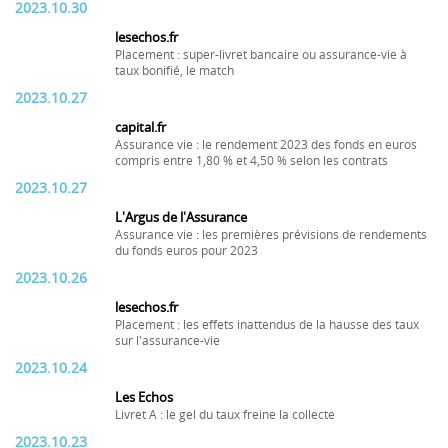
2023.10.30
lesechos.fr
Placement : super-livret bancaire ou assurance-vie à
taux bonifié, le match
2023.10.27
capital.fr
Assurance vie : le rendement 2023 des fonds en euros
compris entre 1,80 % et 4,50 % selon les contrats
2023.10.27
L'Argus de l'Assurance
Assurance vie : les premières prévisions de rendements
du fonds euros pour 2023
2023.10.26
lesechos.fr
Placement : les effets inattendus de la hausse des taux
sur l'assurance-vie
2023.10.24
Les Echos
Livret A : le gel du taux freine la collecte
2023.10.23