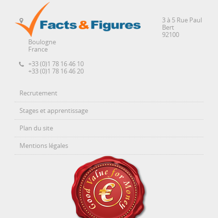
3 à 5 Rue Paul
Bert
92100
Boulogne
France
+33 (0)1 78 16 46 10
+33 (0)1 78 16 46 20
Recrutement
Stages et apprentissage
Plan du site
Mentions légales