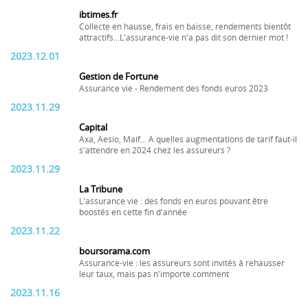
ibtimes.fr
Collecte en hausse, frais en baisse, rendements bientôt
attractifs...L'assurance-vie n'a pas dit son dernier mot !
2023.12.01
Gestion de Fortune
Assurance vie - Rendement des fonds euros 2023
2023.11.29
Capital
Axa, Aesio, Maif... A quelles augmentations de tarif faut-il
s'attendre en 2024 chez les assureurs ?
2023.11.29
La Tribune
L'assurance vie : des fonds en euros pouvant être
boostés en cette fin d'année
2023.11.22
boursorama.com
Assurance-vie : les assureurs sont invités à rehausser
leur taux, mais pas n'importe comment
2023.11.16