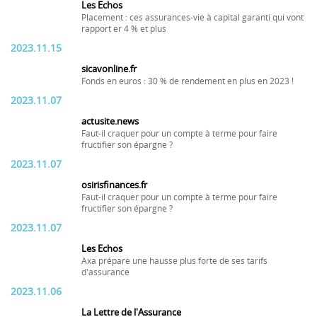
Les Echos
Placement : ces assurances-vie à capital garanti qui vont
rapport er 4 % et plus
2023.11.15
sicavonline.fr
Fonds en euros : 30 % de rendement en plus en 2023 !
2023.11.07
actusite.news
Faut-il craquer pour un compte à terme pour faire
fructifier son épargne ?
2023.11.07
osirisfinances.fr
Faut-il craquer pour un compte à terme pour faire
fructifier son épargne ?
2023.11.07
Les Echos
Axa prépare une hausse plus forte de ses tarifs
d'assurance
2023.11.06
La Lettre de l'Assurance