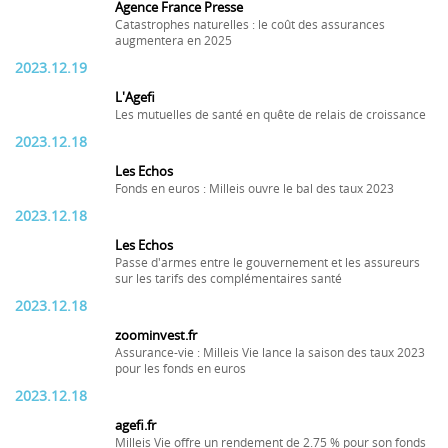
Agence France Presse
Catastrophes naturelles : le coût des assurances
augmentera en 2025
2023.12.19
L'Agefi
Les mutuelles de santé en quête de relais de croissance
2023.12.18
Les Echos
Fonds en euros : Milleis ouvre le bal des taux 2023
2023.12.18
Les Echos
Passe d'armes entre le gouvernement et les assureurs
sur les tarifs des complémentaires santé
2023.12.18
zoominvest.fr
Assurance-vie : Milleis Vie lance la saison des taux 2023
pour les fonds en euros
2023.12.18
agefi.fr
Milleis Vie offre un rendement de 2.75 % pour son fonds