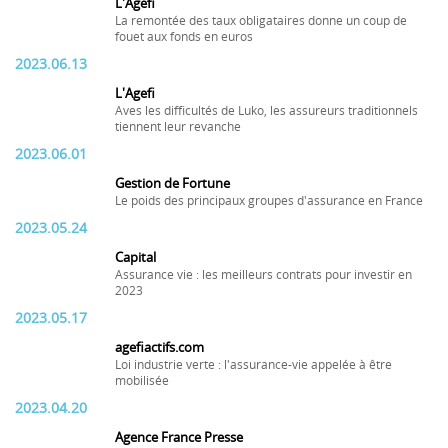
L'Agefi
La remontée des taux obligataires donne un coup de
fouet aux fonds en euros
2023.06.13
L'Agefi
Aves les difficultés de Luko, les assureurs traditionnels
tiennent leur revanche
2023.06.01
Gestion de Fortune
Le poids des principaux groupes d'assurance en France
2023.05.24
Capital
Assurance vie : les meilleurs contrats pour investir en
2023
2023.05.17
agefiactifs.com
Loi industrie verte : l'assurance-vie appelée à être
mobilisée
2023.04.20
Agence France Presse