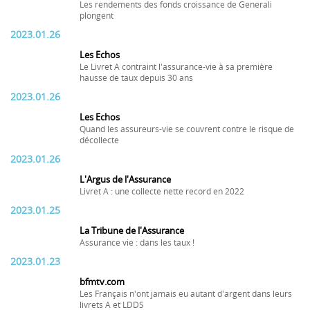
Les rendements des fonds croissance de Generali
plongent
2023.01.26
Les Echos
Le Livret A contraint l'assurance-vie à sa première
hausse de taux depuis 30 ans
2023.01.26
Les Echos
Quand les assureurs-vie se couvrent contre le risque de
décollecte
2023.01.26
L'Argus de l'Assurance
Livret A : une collecte nette record en 2022
2023.01.25
La Tribune de l'Assurance
Assurance vie : dans les taux !
2023.01.23
bfmtv.com
Les Français n'ont jamais eu autant d'argent dans leurs
livrets A et LDDS