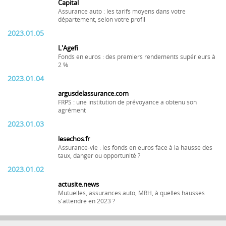
Capital
Assurance auto : les tarifs moyens dans votre
département, selon votre profil
2023.01.05
L'Agefi
Fonds en euros : des premiers rendements supérieurs à
2 %
2023.01.04
argusdelassurance.com
FRPS : une institution de prévoyance a obtenu son
agrément
2023.01.03
lesechos.fr
Assurance-vie : les fonds en euros face à la hausse des
taux, danger ou opportunité ?
2023.01.02
actusite.news
Mutuelles, assurances auto, MRH, à quelles hausses
s'attendre en 2023 ?