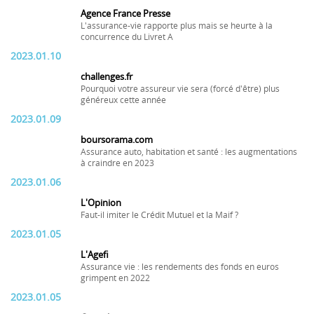
Agence France Presse
L'assurance-vie rapporte plus mais se heurte à la
concurrence du Livret A
2023.01.10
challenges.fr
Pourquoi votre assureur vie sera (forcé d'être) plus
généreux cette année
2023.01.09
boursorama.com
Assurance auto, habitation et santé : les augmentations
à craindre en 2023
2023.01.06
L'Opinion
Faut-il imiter le Crédit Mutuel et la Maif ?
2023.01.05
L'Agefi
Assurance vie : les rendements des fonds en euros
grimpent en 2022
2023.01.05