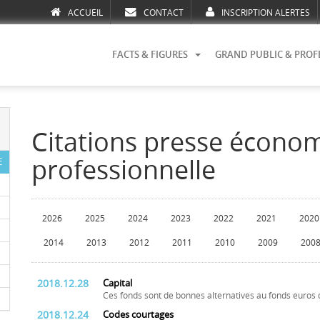
ACCUEIL
CONTACT
INSCRIPTION ALERTES
FACTS & FIGURES
GRAND PUBLIC & PROF
Citations presse écono
professionnelle
E
2026
2025
2024
2023
2022
2021
2020
2014
2013
2012
2011
2010
2009
200
2018.12.28
Capital
Ces fonds sont de bonnes alternatives au fonds euros 
2018.12.24
Codes courtages