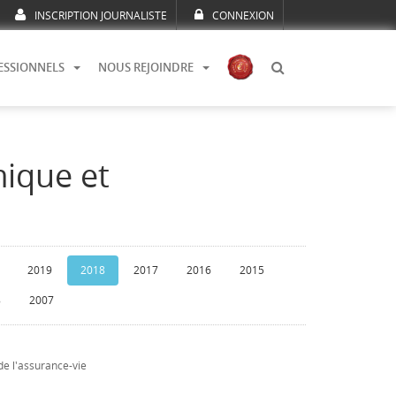
INSCRIPTION JOURNALISTE
CONNEXION
ESSIONNELS
NOUS REJOINDRE
mique et
2019
2018
2017
2016
2015
8
2007
de l'assurance-vie