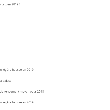
e prix en 2019 ?
 en légère hausse en 2019
la baisse
es de rendement moyen pour 2018
 en légère hausse en 2019