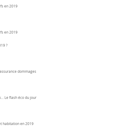
ifs en 2019
rifs en 2019
019 ?
 l'assurance dommages
.. Le flash éco du jour
et habitation en 2019