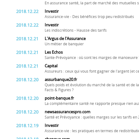
En assurance santé, la part de marché des mutuelles s
2018.12.22
Investir
Assurance-vie - Des bénéfices trop peu redistribués
2018.12.22
Investir
Les indiscrétions - Hausse des tarifs
2018.12.21
L'Argus de l'Assurance
Un métier de banquier
2018.12.21
Les Echos
Sante-Prévoyance : où sont les marges de manoeuvre 
2018.12.21
Capital
Assureurs : ceux qui vous font gagner de l'argent (et c
2018.12.20
assurbanque20.fr
Quels poids et évolution du marché de la santé et de 
Facts & Figures ?
2018.12.20
point-banque.fr
La complémentaire santé ne rapporte presque rien au
2018.12.20
newsassurancespro.com
Santé et Prévoyance : quelles marges sur les tarifs en 
2018.12.19
Investir
Assurance-vie : les pratiques en termes de redistribut