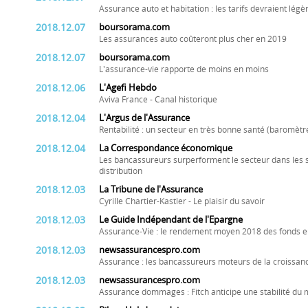
Assurance auto et habitation : les tarifs devraient l
2018.12.07
boursorama.com
Les assurances auto coûteront plus cher en 2019
2018.12.07
boursorama.com
L'assurance-vie rapporte de moins en moins
2018.12.06
L'Agefi Hebdo
Aviva France - Canal historique
2018.12.04
L'Argus de l'Assurance
Rentabilité : un secteur en très bonne santé (baromètr
2018.12.04
La Correspondance économique
Les bancassureurs surperforment le secteur dans les
distribution
2018.12.03
La Tribune de l'Assurance
Cyrille Chartier-Kastler - Le plaisir du savoir
2018.12.03
Le Guide Indépendant de l'Epargne
Assurance-Vie : le rendement moyen 2018 des fonds eu
2018.12.03
newsassurancespro.com
Assurance : les bancassureurs moteurs de la croissan
2018.12.03
newsassurancespro.com
Assurance dommages : Fitch anticipe une stabilité du 