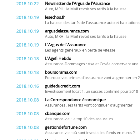
2018.10.22
Newsletter de l'Argus de l'Asurance
Auto, MRH : la Maif revoit ses tarifs à la hausse
2018.10.19
lesechos.fr
La hausse des tarifs de l'assurance auto et habitation 
2018.10.19
argusdelassurance.com
Auto, MRH : la Maif revoit ses tarifs à la hausse
2018.10.19
L'Argus de l'Assurance
Les agents généraux en perte de vitesse
2018.10.18
L'Agefi Hebdo
Assurance-Dommages : Axa et Covéa conservent une 
2018.10.18
boursorama.com
Pourquoi vos primes d'assurance vont augmenter en 
2018.10.16
guideducredit.com
Investissement locatif : un succès confirmé pour 2018
2018.10.08
La Correspondance économique
Assurances : les tarifs vont continuer d'augmenter
2018.10.08
cbanque.com
Assurance-vie : le top 10 des assureurs
2018.10.08
gestiondefortune.com
Assurance-vie : où sont investis les fonds en euros ?