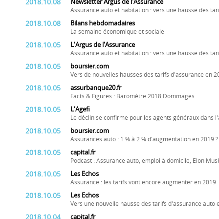
2018.10.08
Newsletter Argus de l'Assurance
Assurance auto et habitation : vers une hausse des tar
2018.10.08
Bilans hebdomadaires
La semaine économique et sociale
2018.10.05
L'Argus de l'Assurance
Assurance auto et habitation : vers une hausse des ta
2018.10.05
boursier.com
Vers de nouvelles hausses des tarifs d'assurance en 2
2018.10.05
assurbanque20.fr
Facts & Figures : Baromètre 2018 Dommages
2018.10.05
L'Agefi
Le déclin se confirme pour les agents généraux dans
2018.10.05
boursier.com
Assurances auto : 1 % à 2 % d'augmentation en 2019 ?
2018.10.05
capital.fr
Podcast : Assurance auto, emploi à domicile, Elon Musk.
2018.10.05
Les Echos
Assurance : les tarifs vont encore augmenter en 2019
2018.10.05
Les Echos
Vers une nouvelle hausse des tarifs d'assurance auto 
2018.10.04
capital.fr