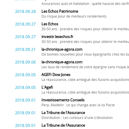
Assurances auto et habitation : quelle hausse des tarif
2018.09.28
Les Echos Patrimoine
Du risque pour de meilleurs rendements
2018.09.27
Les Echos
30-50 ans : prendre des risques pour obtenir le meill
2018.09.27
investir.lesechos.fr
30-50 ans : prendre des risques pour obtenir le meill
2018.09.21
la-chronique-agora.com
De bonnes nouvelles pour nous épargnants chez les 
2018.09.06
la-chronique-agora.com
Les taux de rendement de votre épargne sans risque à 
2018.09.05
AGEFI Dow Jones
La réassurance, cible ambiguë des fusions-acquisition
2018.09.05
L'Agefi
La réassurance, cible ambiguë des fusions-acquisition
2018.09.01
Investissements Conseils
Perp, Madelin : ce qui change avec la loi Pacte
2018.09.01
La Tribune de l'Assurance
Distribution - Les contours d'une (r)évolution
2018.09.01
La Tribune de l'Assurance