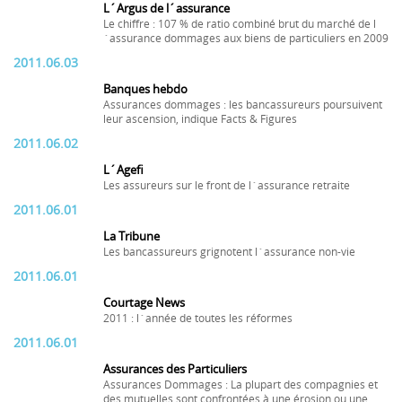
L´Argus de l´assurance
Le chiffre : 107 % de ratio combiné brut du marché de l
´assurance dommages aux biens de particuliers en 2009
2011.06.03
Banques hebdo
Assurances dommages : les bancassureurs poursuivent
leur ascension, indique Facts & Figures
2011.06.02
L´Agefi
Les assureurs sur le front de l´assurance retraite
2011.06.01
La Tribune
Les bancassureurs grignotent l´assurance non-vie
2011.06.01
Courtage News
2011 : l´année de toutes les réformes
2011.06.01
Assurances des Particuliers
Assurances Dommages : La plupart des compagnies et
des mutuelles sont confrontées à une érosion ou une