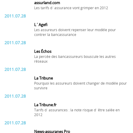
assurland.com
Les tarifs d´assurance vont grimper en 2012
2011.07.28
L´Agefi
Les assureurs doivent repenser leur modèle pour
contrer la bancassurance
2011.07.28
Les Échos
La percée des bancassureurs bouscule les autres
réseaux
2011.07.28
La Tribune
Pourquoi les assureurs doivent changer de modèle pour
survivre
2011.07.28
La Tribune.fr
Tarifs d´assurances : la note risque d´être salée en
2012
2011.07.28
News-assuranes Pro