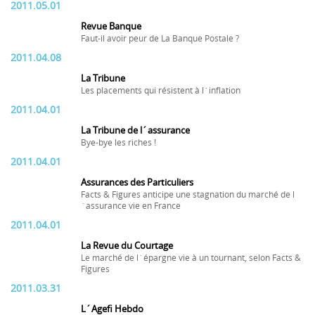
2011.05.01
Revue Banque
Faut-il avoir peur de La Banque Postale ?
2011.04.08
La Tribune
Les placements qui résistent à l´inflation
2011.04.01
La Tribune de l´assurance
Bye-bye les riches !
2011.04.01
Assurances des Particuliers
Facts & Figures anticipe une stagnation du marché de l
´assurance vie en France
2011.04.01
La Revue du Courtage
Le marché de l´épargne vie à un tournant, selon Facts &
Figures
2011.03.31
L´Agefi Hebdo