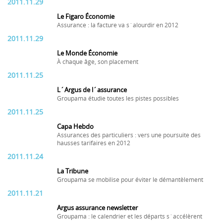
2011.11.29
Le Figaro Économie
Assurance : la facture va s´alourdir en 2012
2011.11.29
Le Monde Économie
À chaque âge, son placement
2011.11.25
L´Argus de l´assurance
Groupama étudie toutes les pistes possibles
2011.11.25
Capa Hebdo
Assurances des particuliers : vers une poursuite des
hausses tarifaires en 2012
2011.11.24
La Tribune
Groupama se mobilise pour éviter le démantèlement
2011.11.21
Argus assurance newsletter
Groupama : le calendrier et les départs s´accélèrent