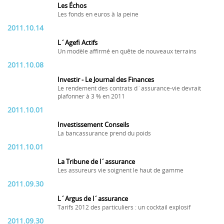
Les Échos
Les fonds en euros à la peine
2011.10.14
L´Agefi Actifs
Un modèle affirmé en quête de nouveaux terrains
2011.10.08
Investir - Le Journal des Finances
Le rendement des contrats d´assurance-vie devrait
plafonner à 3 % en 2011
2011.10.01
Investissement Conseils
La bancassurance prend du poids
2011.10.01
La Tribune de l´assurance
Les assureurs vie soignent le haut de gamme
2011.09.30
L´Argus de l´assurance
Tarifs 2012 des particuliers : un cocktail explosif
2011.09.30