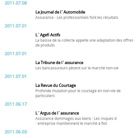
2011.07.08
Le Journal de l´Automobile
Assurance - Les professionnels font les résultats
2011.07.01
L´Agefi Actifs
La baisse de la collecte appelle une adaptation des offres
de produits
2011.07.01
La Tribune de l´assurance
Les bancassureurs pèsent sur le marché non-vie
2011.07.01
La Revue du Courtage
Profonde mutation pour le courtage en non-vie de
particuliers
2011.06.17
L´Argus de l´assurance
Assurance dommages aux biens : Les risques d
´entreprise maintiennent le marché à flot
2011.06.03