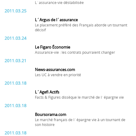
L´assurance-vie déstabilisée
2011.03.25
L´Argus de l´assurance
Le placement préféré des Français aborde un tournant
décisif
2011.03.24
Le Figaro Économie
Assurance-vie : les contrats pourraient changer
2011.03.21
News-assurances.com
Les UC à vendre en priorité
2011.03.18
L´Agefi Actifs
Facts & Figures dissèque le marché de l´épargne vie
2011.03.18
Boursorama.com
Le marché français de l´épargne vie à un tournant de
son histoire
2011.03.18