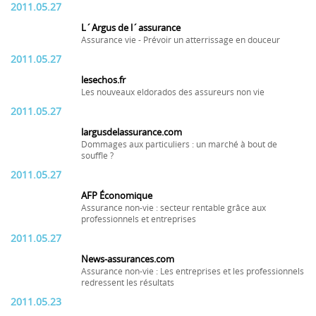
2011.05.27
L´Argus de l´assurance
Assurance vie - Prévoir un atterrissage en douceur
2011.05.27
lesechos.fr
Les nouveaux eldorados des assureurs non vie
2011.05.27
largusdelassurance.com
Dommages aux particuliers : un marché à bout de
souffle ?
2011.05.27
AFP Économique
Assurance non-vie : secteur rentable grâce aux
professionnels et entreprises
2011.05.27
News-assurances.com
Assurance non-vie : Les entreprises et les professionnels
redressent les résultats
2011.05.23