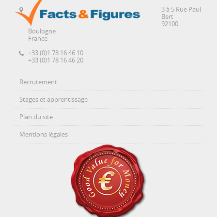
3 à 5 Rue Paul
Bert
92100
Boulogne
France
+33 (0)1 78 16 46 10
+33 (0)1 78 16 46 20
Recrutement
Stages et apprentissage
Plan du site
Mentions légales