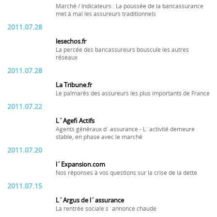
Marché / Indicateurs : La poussée de la bancassurance
met à mal les assureurs traditionnels
2011.07.28
lesechos.fr
La percée des bancassureurs bouscule les autres
réseaux
2011.07.28
La Tribune.fr
Le palmarès des assureurs les plus importants de France
2011.07.22
L´Agefi Actifs
Agents généraux d´assurance - L´activité demeure
stable, en phase avec le marché
2011.07.20
l´Expansion.com
Nos réponses à vos questions sur la crise de la dette
2011.07.15
L´Argus de l´assurance
La rentrée sociale s´annonce chaude