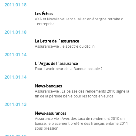
2011.01.18
Les Échos
AXA et Novalis veulent s´allier en épargne retraite d
´entreprise
2011.01.18
La Lettre de l´assurance
Assurance-vie : le spectre du déclin
2011.01.14
L´Argus de l´assurance
Faut-il avoir peur de la Banque postale ?
2011.01.14
News-banques
Assurance-vie : La baisse des rendements 2010 signe la
fin de la période bénie pour les fonds en euros
2011.01.13
News-assurances
Assurance-vie : Avec des taux de rendement 2010 en
baisse, le placement préféré des français entame 2011
sous pression