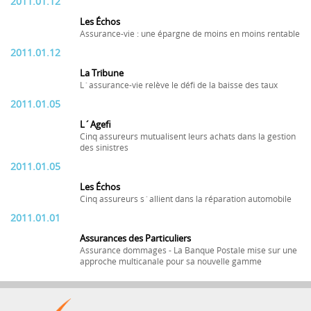
2011.01.12
Les Échos
Assurance-vie : une épargne de moins en moins rentable
2011.01.12
La Tribune
L´assurance-vie relève le défi de la baisse des taux
2011.01.05
L´Agefi
Cinq assureurs mutualisent leurs achats dans la gestion
des sinistres
2011.01.05
Les Échos
Cinq assureurs s´allient dans la réparation automobile
2011.01.01
Assurances des Particuliers
Assurance dommages - La Banque Postale mise sur une
approche multicanale pour sa nouvelle gamme