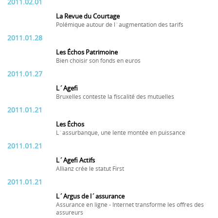
2011.02.01
La Revue du Courtage
Polémique autour de l´augmentation des tarifs
2011.01.28
Les Échos Patrimoine
Bien choisir son fonds en euros
2011.01.27
L´Agefi
Bruxelles conteste la fiscalité des mutuelles
2011.01.21
Les Échos
L´assurbanque, une lente montée en puissance
2011.01.21
L´Agefi Actifs
Allianz crée le statut First
2011.01.21
L´Argus de l´assurance
Assurance en ligne - Internet transforme les offres des
assureurs