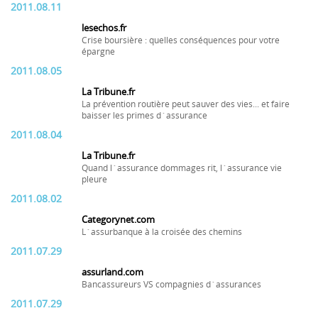
2011.08.11
lesechos.fr
Crise boursière : quelles conséquences pour votre
épargne
2011.08.05
La Tribune.fr
La prévention routière peut sauver des vies... et faire
baisser les primes d´assurance
2011.08.04
La Tribune.fr
Quand l´assurance dommages rit, l´assurance vie
pleure
2011.08.02
Categorynet.com
L´assurbanque à la croisée des chemins
2011.07.29
assurland.com
Bancassureurs VS compagnies d´assurances
2011.07.29