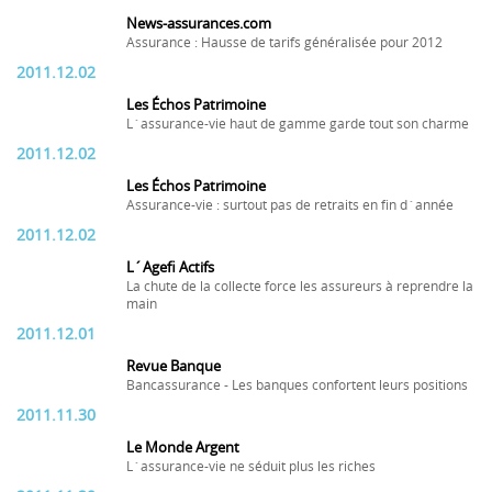
News-assurances.com
Assurance : Hausse de tarifs généralisée pour 2012
2011.12.02
Les Échos Patrimoine
L´assurance-vie haut de gamme garde tout son charme
2011.12.02
Les Échos Patrimoine
Assurance-vie : surtout pas de retraits en fin d´année
2011.12.02
L´Agefi Actifs
La chute de la collecte force les assureurs à reprendre la
main
2011.12.01
Revue Banque
Bancassurance - Les banques confortent leurs positions
2011.11.30
Le Monde Argent
L´assurance-vie ne séduit plus les riches