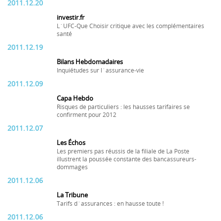
2011.12.20
investir.fr
L´UFC-Que Choisir critique avec les complémentaires
santé
2011.12.19
Bilans Hebdomadaires
Inquiétudes sur l´assurance-vie
2011.12.09
Capa Hebdo
Risques de particuliers : les hausses tarifaires se
confirment pour 2012
2011.12.07
Les Échos
Les premiers pas réussis de la filiale de La Poste
illustrent la poussée constante des bancassureurs-
dommages
2011.12.06
La Tribune
Tarifs d´assurances : en hausse toute !
2011.12.06