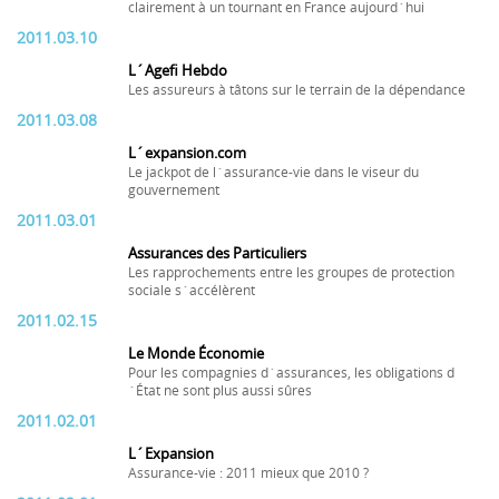
clairement à un tournant en France aujourd´hui
2011.03.10
L´Agefi Hebdo
Les assureurs à tâtons sur le terrain de la dépendance
2011.03.08
L´expansion.com
Le jackpot de l´assurance-vie dans le viseur du
gouvernement
2011.03.01
Assurances des Particuliers
Les rapprochements entre les groupes de protection
sociale s´accélèrent
2011.02.15
Le Monde Économie
Pour les compagnies d´assurances, les obligations d
´État ne sont plus aussi sûres
2011.02.01
L´Expansion
Assurance-vie : 2011 mieux que 2010 ?