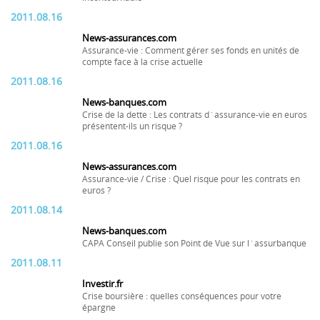
2011.08.16
News-assurances.com
Assurance-vie : Comment gérer ses fonds en unités de
compte face à la crise actuelle
2011.08.16
News-banques.com
Crise de la dette : Les contrats d´assurance-vie en euros
présentent-ils un risque ?
2011.08.16
News-assurances.com
Assurance-vie / Crise : Quel risque pour les contrats en
euros ?
2011.08.14
News-banques.com
CAPA Conseil publie son Point de Vue sur l´assurbanque
2011.08.11
Investir.fr
Crise boursière : quelles conséquences pour votre
épargne