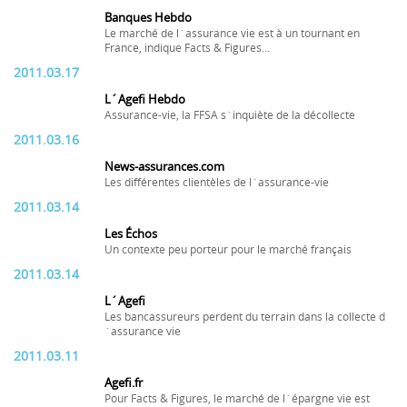
Banques Hebdo
Le marché de l´assurance vie est à un tournant en
France, indique Facts & Figures...
2011.03.17
L´Agefi Hebdo
Assurance-vie, la FFSA s´inquiète de la décollecte
2011.03.16
News-assurances.com
Les différentes clientèles de l´assurance-vie
2011.03.14
Les Échos
Un contexte peu porteur pour le marché français
2011.03.14
L´Agefi
Les bancassureurs perdent du terrain dans la collecte d
´assurance vie
2011.03.11
Agefi.fr
Pour Facts & Figures, le marché de l´épargne vie est