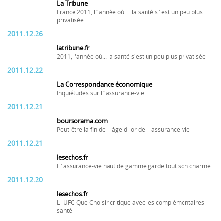
La Tribune
France 2011, l´année où ... la santé s´est un peu plus
privatisée
2011.12.26
latribune.fr
2011, l'année où... la santé s'est un peu plus privatisée
2011.12.22
La Correspondance économique
Inquiétudes sur l´assurance-vie
2011.12.21
boursorama.com
Peut-être la fin de l´âge d´or de l´assurance-vie
2011.12.21
lesechos.fr
L´assurance-vie haut de gamme garde tout son charme
2011.12.20
lesechos.fr
L´UFC-Que Choisir critique avec les complémentaires
santé