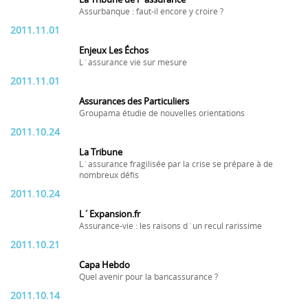
Assurbanque : faut-il encore y croire ?
2011.11.01
Enjeux Les Échos
L´assurance vie sur mesure
2011.11.01
Assurances des Particuliers
Groupama étudie de nouvelles orientations
2011.10.24
La Tribune
L´assurance fragilisée par la crise se prépare à de
nombreux défis
2011.10.24
L´Expansion.fr
Assurance-vie : les raisons d´un recul rarissime
2011.10.21
Capa Hebdo
Quel avenir pour la bancassurance ?
2011.10.14